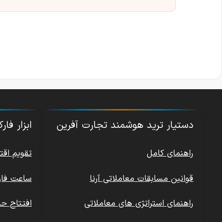
دستیار ترید هوشمند تجارت آفرین
ابزار فا
راهنمای کامل
تقویم اق
قوانین مسابقات معاملاتی آرنا
ساعت فار
راهنمای استراتژی های معاملاتی
افتتاح ح