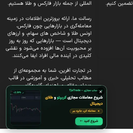
تضمین کنیم.
المللی از جمله بازار فارکس و طلا هستیم.
رسالت ما، ارائه بروزترین اطلاعات در زمینه
معامله‌گری در بازارهایی چون فارکس،
اونس طلا و شاخص های سهام، و ارزهای
دیجیتال است — بازارهایی که روز به روز
بر محبوبیت آن‌ها افزوده می‌شود و نقشی
کلیدی در آینده مالی افراد ایفا می‌کنند.
در تجارت آفرین، شما به مجموعه‌ای از
مطالب تحلیلی، خبری و آموزشی در قالب
ویدئو، مقاله، و راهنمای گام‌به‌گام
×
دسترسی دارید؛ از آموزش ورود به بازار
فارکس گرفته تا تحلیل تکنیکال و
فاندامنتال لحظه ای ابزارهای مالی.