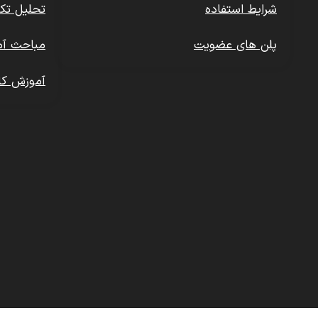
شرایط استفاده
تحلیل تکن
پلن های عضویت
مباحث آم
آموزش کا