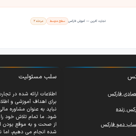
تجارت آفرین — آموزش فارکس
سطح متوسط
مرحله ۲
رکس
سلب مسئولیت
تصادی فارکس
اطلاعات ارائه شده در تجار
برای اهداف آموزشی و اطلا
نباید به عنوان مشاوره مالی
کس زنده
شود. ما تمام تلاش خود را 
از صحت و به موقع بودن اطل
ساب دمو فارکس
شده انجام می دهیم، اما ن