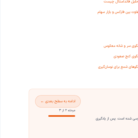
حلیل فاندامنتال چیست
اوت بین فارکس و بازار سهام
لگوی سر و شانه معکوس
لگوی کنج صعودی
گوهای شمع برای نوسان‌گیری
ادامه به سطح بعدی ←
مرحله ۲ از ۳
ررسی شده است. پس از یادگیری