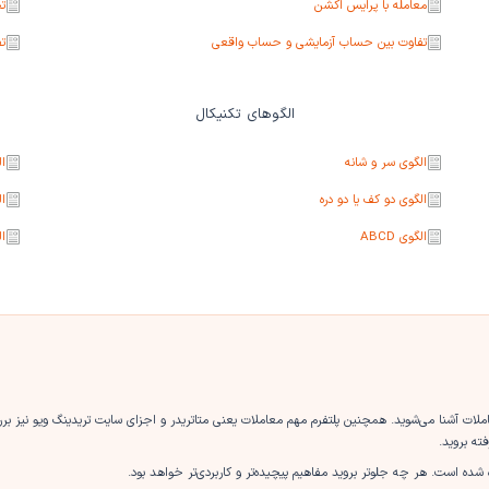
معامله با پرایس اکشن
ت
تفاوت بین حساب آزمایشی و حساب واقعی
تف
الگوهای تکنیکال
الگوی سر و شانه
ا
الگوی دو کف یا دو دره
ا
الگوی ABCD
ال
ملات آشنا می‌شوید. همچنین پلتفرم مهم معاملات یعنی متاتریدر و اجزای سایت تریدینگ ویو نیز ب
ه بروید.
شده است. هر چه جلوتر بروید مفاهیم پیچیده‌تر و کاربردی‌تر خواهد بود.