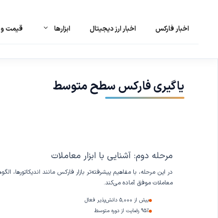
اخبار فارکس
اخبار ارز دیجیتال
ابزارها
قیمت و ت
رش
ه
حتوا
یاگیری فارکس سطح متوسط
ص
ف
مرحله دوم: آشنایی با ابزار معاملات
ح
در این مرحله، با مفاهیم پیشرفته‌تر بازار فارکس مانند اندیکاتورها، 
ه
معاملات موفق آماده می‌کند.
آ
بیش از ۵,۰۰۰ دانش‌پذیر فعال
م
۹۵٪ رضایت از دوره متوسط