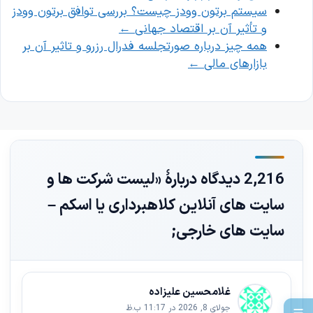
سیستم برتون وودز چیست؟ بررسی توافق برتون وودز
و تأثیر آن بر اقتصاد جهانی
←
همه چیز درباره صورتجلسه فدرال رزرو و تاثیر آن بر
بازارهای مالی
←
2,216 دیدگاه دربارهٔ «لیست شرکت ها و
سایت های آنلاین کلاهبرداری یا اسکم –
سایت های خارجی;
غلامحسین علیزاده
جولای 8, 2026 در 11:17 ب.ظ