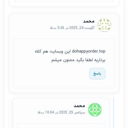
محمد
آگوست 24, 2025 در 3:26 ب.ظ
dohappyorder.top این وبسایت هم کلاه
برداریه لطفا بگید ممنون میشم
پاسخ
محمد
سپتامبر 25, 2025 در 10:04 ب.ظ