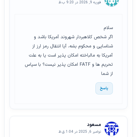
فوریه 9, 2026 در 9:20 ب.ظ
سلام
اگر شخص کلاهبردار شهروند آمریکا باشد و
شناسایی و محکوم بشه، آیا انتقال رمز ارز از
آمریکا به مالباخته امکان پذیر است یا به علت
تحریم ها و FATF امکان پذیر نیست؟ با سپاس
از شما
پاسخ
مسعود
نوامبر 6, 2025 در 1:04 ق.ظ