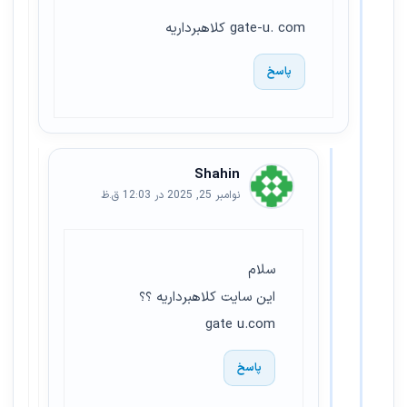
gate-u. com کلاهبرداریه
پاسخ
Shahin
نوامبر 25, 2025 در 12:03 ق.ظ
سلام
این سایت کلاهبرداریه ؟؟
gate u.com
پاسخ