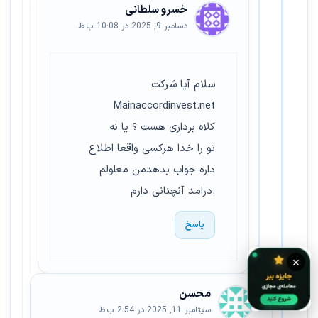
خسرو سلطانی
دسامبر 9, 2025 در 10:08 ب.ظ
سلام آیا شرکت
Mainaccordinvest.net
کلاه برداری هست ؟ یا نه
تو را خدا هرکسی واقعا اطلاع
داره جواب بدهدمن معلولم
.درامد آنچنانی دارم
پاسخ
×
محسن
سپتامبر 11, 2025 در 2:54 ب.ظ