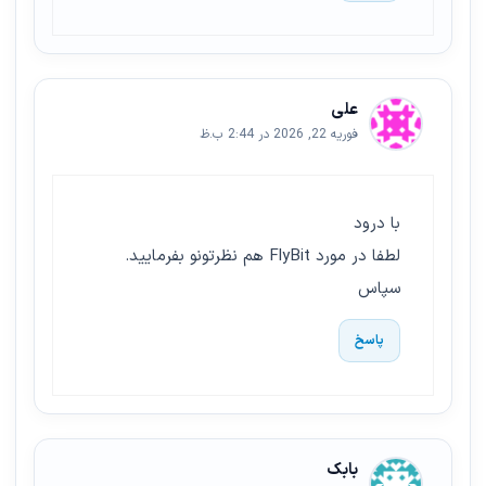
علی
فوریه 22, 2026 در 2:44 ب.ظ
با درود
لطفا در مورد FlyBit هم نظرتونو بفرمایید.
سپاس
پاسخ
بابک