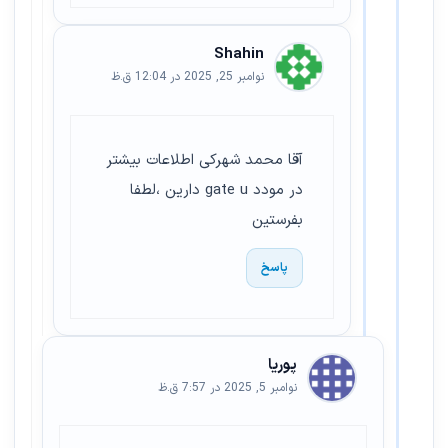
Shahin
نوامبر 25, 2025 در 12:04 ق.ظ
آقا محمد شهرکی اطلاعات بیشتر
در مودد gate u دارین ،لطفا
بفرستین
پاسخ
پوریا
نوامبر 5, 2025 در 7:57 ق.ظ