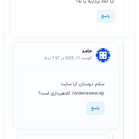
آیا کلاه برداریه یا نه؟
پاسخ
حامد
آگوست 11, 2025 در 7:57 ب.ظ
سلام دوستان آیا سایت
orderreview.vip/ کلاهبرداری است؟
پاسخ