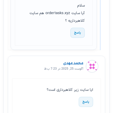
سلام
آیا سایت ordertasks.xyz هم سایت
کلاهبرداریه ؟
پاسخ
محمد مهدی
آگوست 25, 2025 در 7:23 ب.ظ
ایا سایت زیر کلاهبرداری است؟
پاسخ