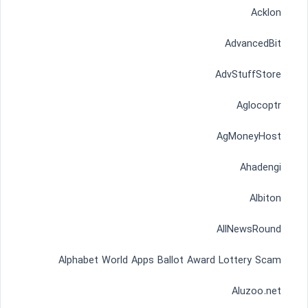
Acklon
AdvancedBit
AdvStuffStore
Aglocoptr
AgMoneyHost
Ahadengi
Albiton
AllNewsRound
Alphabet World Apps Ballot Award Lottery Scam
Aluzoo.net