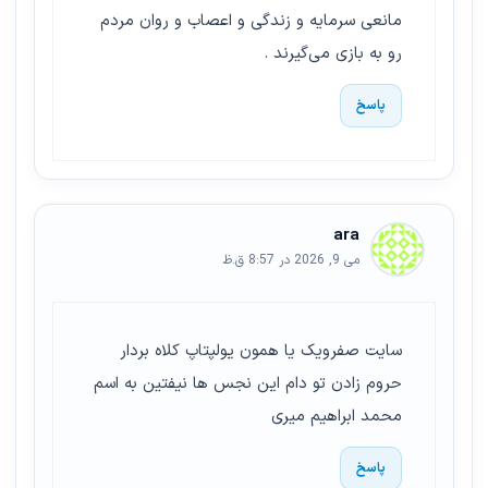
مانعی سرمایه و زندگی و اعصاب و روان مردم
رو به بازی می‌گیرند .
پاسخ
ara
می 9, 2026 در 8:57 ق.ظ
سایت صفرویک یا همون یولپتاپ کلاه بردار
حروم زادن تو دام این نجس ها نیفتین به اسم
محمد ابراهیم میری
پاسخ