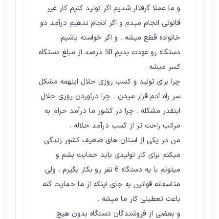
و ما عملا گرفتار شدیم اگر تولید کنیم کار غیر
قانونی انجام میدم و اگر انجام ندهیم درآمد دو
خانواده قطع میشه . و اگر خواسته باشیم
دستگاه رو عودت بدیم 50 درصد از مبلغ دستگاه
کسر میشه .
چرا برای تولید و کسب روزی حلال اینهمه مشکل
سر راه آدم قرار میدن . چرا درآوردن روزی حلال
اینقدر مشکله . چرا در کشور ما درآمد حرام به
مراتب راحت تر از کسب درآمد حلاله .
من در یکی از استان های ضعیف کشور زندگی
میکنم برای کار تولیدی باید حمایت بشم و
میتونم با یه دستگاه 6 نفر رو بکار بگیرم . ولی
متاسفانه قوانین به جای اینکه از ما حمایت کنه
باعث تعطیلی کار ما میشه .
و بعضی از فروشندگان دستگاه بدون هیچ