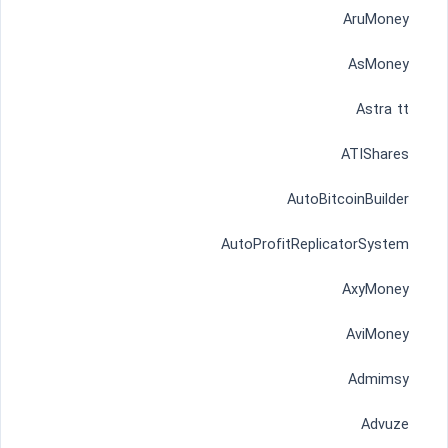
AruMoney
AsMoney
Astra tt
ATIShares
AutoBitcoinBuilder
AutoProfitReplicatorSystem
AxyMoney
AviMoney
Admimsy
Advuze