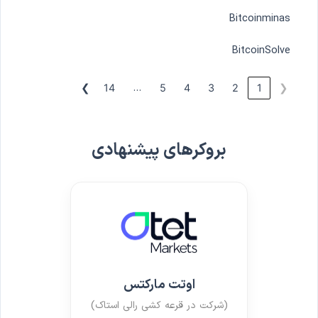
Bitcoinminas
BitcoinSolve
…
❯
14
5
4
3
2
1
❮
بروکرهای پیشنهادی
اوتت مارکتس
(شرکت در قرعه کشی رالی استاک)