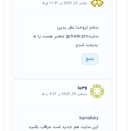
نوامبر 22, 2025 در 11:47 ق.ظ
سلام تروخدا نظر بدین
سایتgptrade.pro معتبر هست یا نه
بدبخت شدم
پاسخ
وحید
دسامبر 29, 2025 در 9:07 ب.ظ
kqmalluky
این سایت هم جدید است مراقب باشید