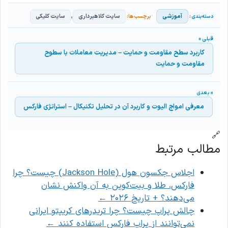
،
آموزشی
سایت کلاهبرداری
سایت کلیکی
کاربرد سطح مقاومت و حمایت – مدیریت معاملات با سطوح
مقاومت و حمایت
معرفی امواج الیوت و کاربرد آن در تحلیل تکنیکال – استراتژی فارکس
🔗
مطالب مرتبط
اجلاس جکسون هول (Jackson Hole) چیست؟ چرا
فارکس، طلا و بیت‌کوین به آن واکنش نشان
می‌دهند؟ + تاریخ ۲۰۲۶
←
چالش پراپ چیست؟ چرا تریدرهای کریپتو ایرانی
نمی‌توانند از پراپ فارکس استفاده کنند
←