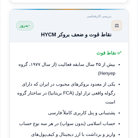
بررسی کارشناسی
⚖️
به‌روز
نقاط قوت و ضعف بروکر HYCM
✅ نقاط قوت
بیش از ۴۵ سال سابقه فعالیت (از سال ۱۹۷۷، گروه
Henyep)
یکی از معدود بروکرهای محبوب در ایران که دارای
رگوله واقعی تراز اول (FCA بریتانیا) در ساختار گروه
است
پشتیبانی و پنل کاربری کاملاً فارسی
حساب اسلامی (بدون سواپ) در هر سه نوع حساب
واریز و برداشت با ارز دیجیتال و کیف‌پول‌های