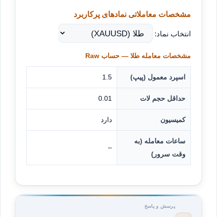
مشخصات معاملاتی نمادهای پرکاربرد
انتخاب نماد:
مشخصات معامله طلا — حساب Raw
اسپرد معمول (پیپ)
1.5
حداقل حجم لات
0.01
کمیسیون
دارد
ساعات معامله (به
–
وقت سرور)
پرسش و پاسخ