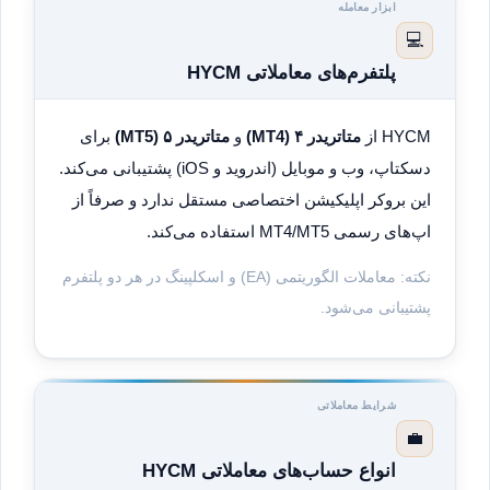
ابزار معامله
💻
پلتفرم‌های معاملاتی HYCM
HYCM از
متاتریدر ۴ (MT4)
و
متاتریدر ۵ (MT5)
برای
دسکتاپ، وب و موبایل (اندروید و iOS) پشتیبانی می‌کند.
این بروکر اپلیکیشن اختصاصی مستقل ندارد و صرفاً از
اپ‌های رسمی MT4/MT5 استفاده می‌کند.
نکته: معاملات الگوریتمی (EA) و اسکلپینگ در هر دو پلتفرم
پشتیبانی می‌شود.
شرایط معاملاتی
💼
انواع حساب‌های معاملاتی HYCM