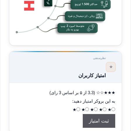
نظرسنجی
⭐
امتیاز کاربران
★
★
★
☆
☆
(3.3 از ۵ بر اساس 3 رای)
به این بروکر امتیاز دهید:
★
★
★
★
★
ثبت امتیاز