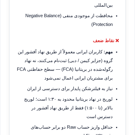
بین‌المللی
محافظت از موجودی منفی (Negative Balance
Protection)
❌ نقاط ضعف
مهم:
کاربران ایرانی معمولاً از طریق نهاد آفشور این
گروه (جزایر کیمن / دبی) ثبت‌نام می‌کنند، نه نهاد
رگوله‌شده در بریتانیا (FCA) — سطح حفاظتی FCA
برای مشتریان ایرانی اعمال نمی‌شود
نیاز به فیلترشکن پایدار برای دسترسی از ایران
لوریج در نهاد بریتانیا محدود به ۱:۳۰ است؛ لوریج
بالاتر (تا ۱:۵۰۰) فقط از طریق نهاد آفشور در
دسترس است
حداقل واریز حساب Raw دو برابر حساب‌های