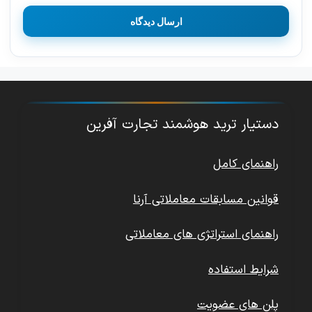
دستیار ترید هوشمند تجارت آفرین
راهنمای کامل
قوانین مسابقات معاملاتی آرنا
راهنمای استراتژی های معاملاتی
شرایط استفاده
پلن های عضویت