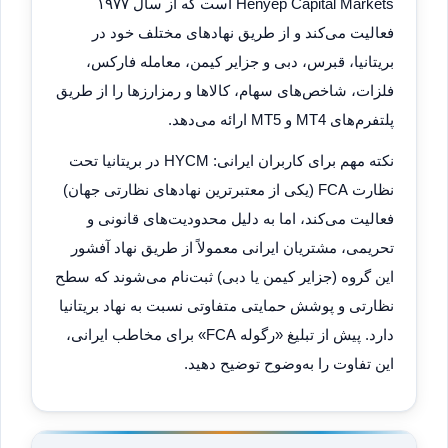
Henyep Capital Markets است که از سال ۱۹۷۷
فعالیت می‌کند و از طریق نهادهای مختلف خود در
بریتانیا، قبرس، دبی و جزایر کیمن، معامله فارکس،
فلزات، شاخص‌های سهام، کالاها و رمزارزها را از طریق
پلتفرم‌های MT4 و MT5 ارائه می‌دهد.
نکته مهم برای کاربران ایرانی: HYCM در بریتانیا تحت
نظارت FCA (یکی از معتبرترین نهادهای نظارتی جهان)
فعالیت می‌کند، اما به دلیل محدودیت‌های قانونی و
تحریمی، مشتریان ایرانی معمولاً از طریق نهاد آفشور
این گروه (جزایر کیمن یا دبی) ثبت‌نام می‌شوند که سطح
نظارتی و پوشش حمایتی متفاوتی نسبت به نهاد بریتانیا
دارد. پیش از تبلیغ «رگوله FCA» برای مخاطب ایرانی،
این تفاوت را به‌وضوح توضیح دهید.