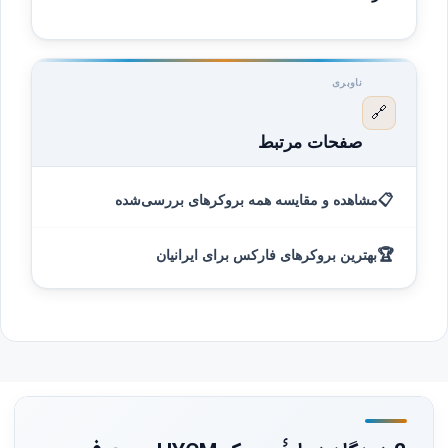
انجام می‌دهند. روش‌های بانکی مستقیم به دلیل تحریم
بله، دسترسی مستقیم به سایت HYCM از ایران معمولاً
معمولاً در دسترس نیست.
نیازمند استفاده از فیلترشکن پایدار است.
ناوبری
🔗
صفحات مرتبط
📋
مشاهده و مقایسه همه بروکرهای بررسی‌شده
🏆
بهترین بروکرهای فارکس برای ایرانیان