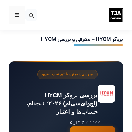
فهرست
رش
ه
حتوا
بروکر HYCM – معرفی و بررسی HYCM
بررسی‌شده توسط تیم تجارت‌آفرین
بررسی بروکر HYCM
(اچ‌وای‌سی‌ام) ۲۰۲۶: ثبت‌نام،
حساب‌ها و اعتبار
⭐⭐⭐⭐☆ ۴.۳ از ۵