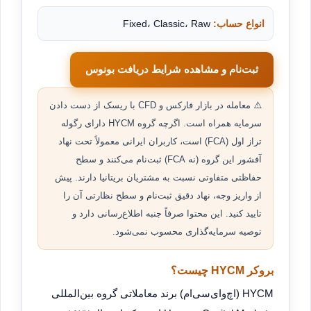
انواع حساب:
Fixed، Classic، Raw
ثبت‌نام و مشاهده شرایط دریافت بونوس
⚠️ معامله در بازار فارکس و CFD با ریسک از دست دادن
سرمایه همراه است. اگرچه گروه HYCM دارای رگوله
تراز اول (FCA) است، کاربران ایرانی معمولاً تحت نهاد
آفشور این گروه (نه FCA) ثبت‌نام می‌کنند و سطح
حفاظتی متفاوتی نسبت به مشتریان بریتانیا دارند. پیش
از واریز وجه، نهاد دقیق ثبت‌نام و سطح نظارتی آن را
تایید کنید. این محتوا صرفاً جنبه اطلاع‌رسانی دارد و
توصیه سرمایه‌گذاری محسوب نمی‌شود.
بروکر HYCM چیست؟
HYCM (اچ‌وای‌سی‌ام) برند معاملاتی گروه بین‌المللی