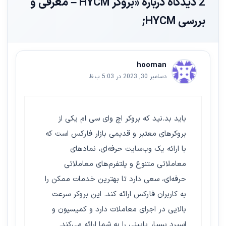
2 دیدگاه دربارهٔ «بروکر HYCM – معرفی و
بررسی HYCM;
hooman
دسامبر 30, 2023 در 5:03 ب.ظ
باید بد.نید که بروکر اچ وای سی ام یکی از
بروکرهای معتبر و قدیمی بازار فارکس است که
با ارائه یک وب‌سایت حرفه‌ای، نمادهای
معاملاتی متنوع و پلتفرم‌های معاملاتی
حرفه‌ای، سعی دارد تا بهترین خدمات ممکن را
به کاربران فارکس ارائه کند. این بروکر سرعت
بالایی در اجرای معاملات دارد و کمیسیون و
اسپرد بسیار پایینی را به شما ارائه می‌کند.