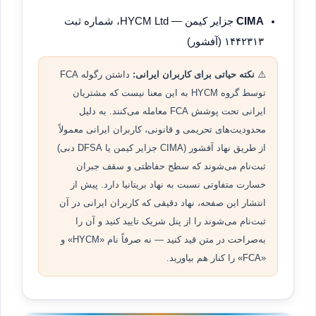
CIMA
جزایر کیمن — HYCM Ltd، شماره ثبت
۱۴۴۲۳۱۳ (آفشور)
⚠️
نکته حیاتی برای کاربران ایرانی:
داشتن رگوله FCA
توسط گروه HYCM به این معنا نیست که مشتریان
ایرانی تحت پوشش FCA معامله می‌کنند. به دلیل
محدودیت‌های تحریمی و قانونی، کاربران ایرانی معمولاً
از طریق نهاد آفشور (CIMA جزایر کیمن یا DFSA دبی)
ثبت‌نام می‌شوند که سطح حفاظتی و سقف جبران
خسارت متفاوتی نسبت به نهاد بریتانیا دارد. پیش از
انتشار این صفحه، نهاد دقیقی که کاربران ایرانی در آن
ثبت‌نام می‌شوند را از پنل شریک تایید کنید و آن را
به‌صراحت در متن قید کنید — نه صرفاً نام «HYCM» و
«FCA» را کنار هم بیاورید.