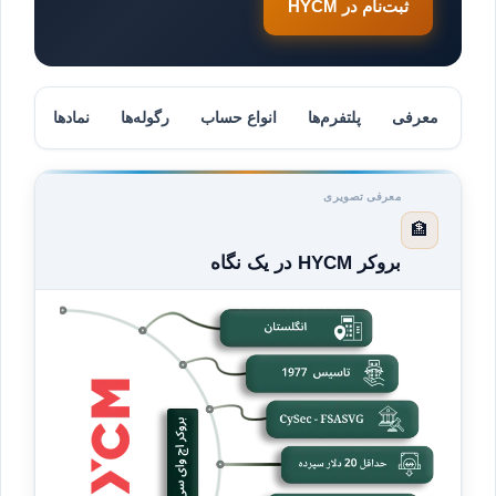
ثبت‌نام در HYCM
معرفی
پلتفرم‌ها
انواع حساب
رگوله‌ها
نمادها
سوا
معرفی تصویری
🏦
بروکر HYCM در یک نگاه