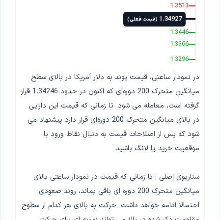
1.3513
1.34927
(قیمت فعلی)
1.3446
1.3366
1.3296
در نمودار ساعتی، قیمت پوند به دلار آمریکا در بالای سطح
میانگین متحرک 200 دوره‌ای که اکنون در حدود 1.34246 قرار
گرفته است، معامله می شود. تا زمانی که قیمت این دارایی
در بالای میانگین متحرک 200 دوره‌ای قرار دارد پیشنهاد می
شود که پس از اصلاحات قیمت به دنبال نقاط ورود با
موقعیت خرید یا لانگ باشید.
سناریوی اصلی : تا زمانی که قیمت در نمودار ساعتی بالای
میانگین متحرک 200 دوره ای باقی بماند، روند صعودی
احتمالا ادامه خواهد داشت. حرکت به بالای هر کدام از سطوح
مقاومت ذکر شده در بالا می تواند زمینه ای برای حرکت