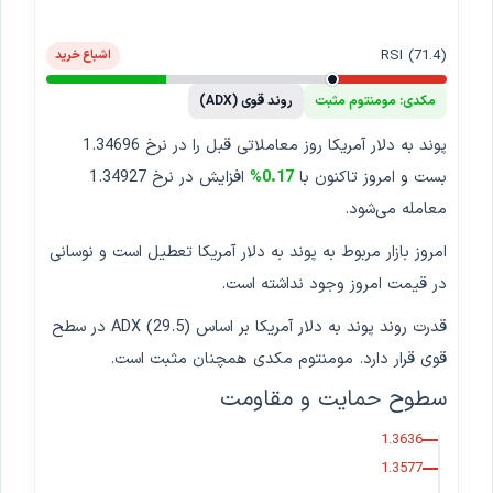
RSI (71.4)
اشباع خرید
مکدی: مومنتوم مثبت
روند قوی (ADX)
پوند به دلار آمریکا روز معاملاتی قبل را در نرخ 1.34696
بست و امروز تاکنون با
0.17%
افزایش در نرخ 1.34927
معامله می‌شود.
امروز بازار مربوط به پوند به دلار آمریکا تعطیل است و نوسانی
در قیمت امروز وجود نداشته است.
قدرت روند پوند به دلار آمریکا بر اساس ADX (29.5) در سطح
قوی قرار دارد. مومنتوم مکدی همچنان مثبت است.
سطوح حمایت و مقاومت
1.3636
1.3577