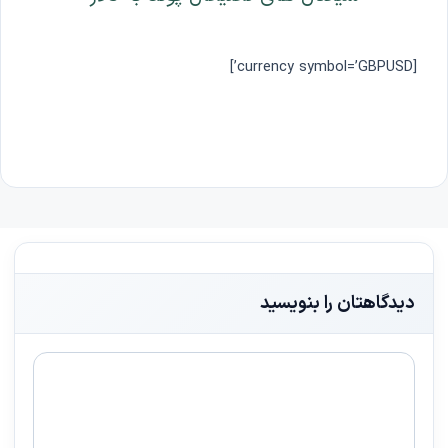
[currency symbol=’GBPUSD’]
دیدگاهتان را بنویسید
دیدگاه