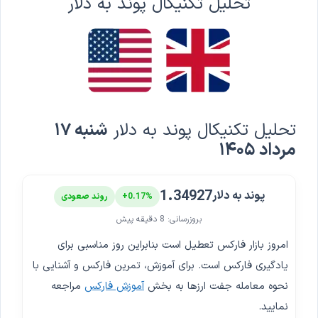
تحلیل تکنیکال پوند به دلار
تحلیل تکنیکال پوند به دلار
شنبه ۱۷
مرداد ۱۴۰۵
1.34927
پوند به دلار
+0.17%
روند صعودی
بروزرسانی: 8 دقیقه پیش
امروز بازار فارکس تعطیل است بنابراین روز مناسبی برای
یادگیری فارکس است. برای آموزش، تمرین فارکس و آشنایی با
نحوه معامله جفت ارزها به بخش
آموزش فارکس
مراجعه
نمایید.