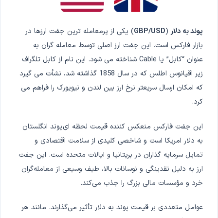
پوند به دلار
(
GBP/USD
) یکی از پرمعامله ترین جفت ارزها در
بازار فارکس است. این جفت ارز اصلی توسط معامله گران به
عنوان “کابل” یا Cable شناخته می شود. این نام از کابل تلگراف
زیر اقیانوس اطلس که در سال 1858 گذاشته شد، نشأت می گیرد
که امکان ارسال سریعتر نرخ ارز بین لندن و نیویورک را فراهم می
کرد.
این جفت فارکس منعکس کننده قیمت لحظه ای
پوند انگلستان
به دلار امریکا است و شاخصی کلیدی از سلامت اقتصادی و
تمایل سرمایه گذاران در بریتانیا و ایالات متحده است. این جفت
ارز به دلیل نقدینگی و نوسانات بالا، طیف وسیعی از معامله‌گران
خرد و مؤسسات مالی بزرگ را جذب می‌کند.
عوامل متعددی بر قیمت پوند به دلار تأثیر می‌گذارند. مانند هر