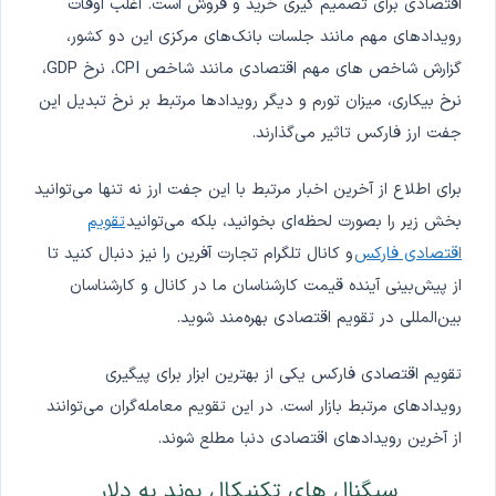
اقتصادی برای تصمیم گیری خرید و فروش است. اغلب اوقات
رویدادهای مهم مانند جلسات بانک‌های مرکزی این دو کشور،
گزارش شاخص های مهم اقتصادی مانند شاخص CPI، نرخ GDP،
نرخ بیکاری، میزان تورم و دیگر رویدادها مرتبط بر نرخ تبدیل این
جفت ارز فارکس تاثیر می‌گذارند.
برای اطلاع از آخرین اخبار مرتبط با این جفت ارز نه تنها می‌توانید
بخش زیر را بصورت لحظه‌ای بخوانید، بلکه می‌توانید
تقویم
اقتصادی فارکس
و کانال تلگرام تجارت آفرین را نیز دنبال کنید تا
از پیش‌بینی آینده قیمت کارشناسان ما در کانال و کارشناسان
بین‌المللی در تقویم اقتصادی بهره‌مند شوید.
تقویم اقتصادی فارکس یکی از بهترین ابزار برای پیگیری
رویدادهای مرتبط بازار است. در این تقویم معامله‌گران می‌توانند
از آخرین رویدادهای اقتصادی دنبا مطلع شوند.
سیگنال های تکنیکال پوند به دلار