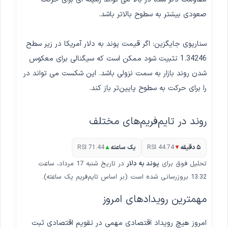
صعودی بیشتر به سطوح بالاتر باشد.
سناریوی جایگزین: اگر قیمت پوند به دلار آمریکا در زیر سطح
1.34246 تثبیت شود ممکن است که سیگنالی برای معکوس
شدن روند بازار به سمت نزولی باشد. این شکست می تواند در
را برای حرکت به سطوح پایین‌تر باز کند.
روند در تایم‌فریم‌های مختلف
۵ دقیقه
▼
RSI 44.74
یک ساعته
▲
RSI 71.44
تحلیل فوق برای
پوند به دلار
در تاریخ شنبه 17 مرداد، ساعت
13:32 بروزرسانی شده است (بر اساس تایم‌فریم یک ساعته).
مهمترین رویدادهای امروز
امروز هیچ رویداد اقتصادی مهمی در تقویم اقتصادی ثبت