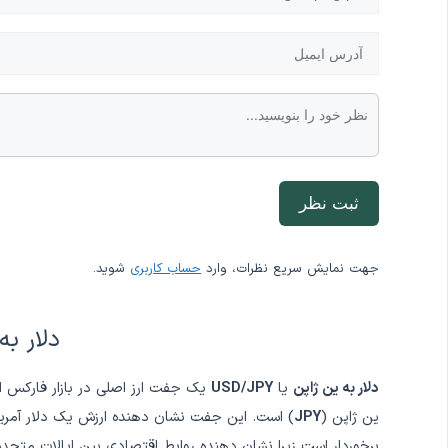
ثبت نظر
جهت نمایش سریع نظرات، وارد
حساب کاربری
شوید.
دلار به
دلار به ین ژاپن
یا
USD/JPY
یک جفت ارز اصلی در بازار فارکس ا
ین ژاپن (
JPY
) است. این جفت نشان دهنده ارزش یک دلار آمریک
برخوردار است زیرا نشان دهنده روابط اقتصادی بین ایالات متحد