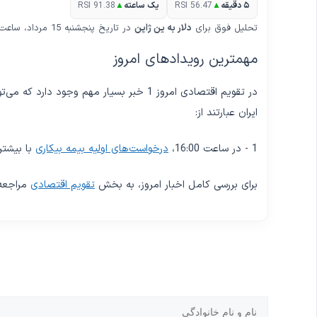
۵ دقیقه
▲
RSI 56.47
یک ساعته
▲
RSI 91.38
تحلیل فوق برای
دلار به ین ژاپن
در تاریخ پنجشنبه 15 مرداد، ساعت 19:50 بروزرسانی شده است (بر اساس تایم‌فریم یک ساعته).
مهمترین رویدادهای امروز
در تقویم اقتصادی امروز 1 خبر بسیار مهم وجود
ایران عبارتند از:
1 - در ساعت 16:00،
درخواست‌های اولیه بیمه بیکاری
با بیشترین
برای بررسی کامل اخبار امروز، به بخش
تقویم اقتصادی
مراجعه 