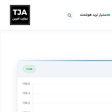
دستیار ترید هوشمند
زنده