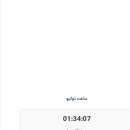
ساعت توکیو
01:34:08