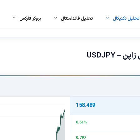
حلیل تکنیکال
تحلیل فاندامنتال
بروکر فارکس
– USDJPY
158.489
0.51%
0.797