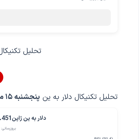
تحلیل تکنیکال 
تحلیل تکنیکال دلار به ین
پنجشنبه ۱۵ مرداد ۱۴۰۵
.451
دلار به ین ژاپن
بروزرسانی: 12 دقیقه پیش