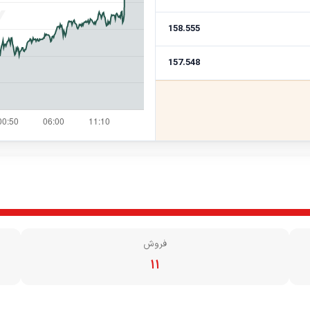
158.555
157.548
فروش
۱۱