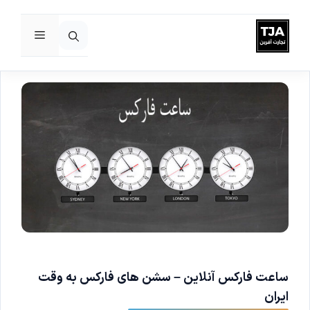
فهرست
رش
ه
حتوا
ساعت فارکس آنلاین – سشن های فارکس به وقت
ایران