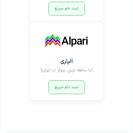
ثبت نام سریع
آلپاری
(با سابقه ترین بروکر در ایران)
ثبت نام سریع