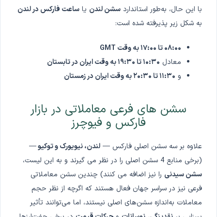
با این حال، به‌طور استاندارد
سشن لندن
یا
ساعت فارکس در لندن
به شکل زیر پذیرفته شده است:
۰۸:۰۰ تا ۱۷:۰۰ به وقت GMT
معادل
۱۰:۳۰ تا ۱۹:۳۰ به وقت ایران در تابستان
و
۱۱:۳۰ تا ۲۰:۳۰ به وقت ایران در زمستان
سشن های فرعی معاملاتی در بازار
فارکس و فیوچرز
علاوه بر سه سشن اصلی فارکس —
لندن، نیویورک و توکیو
—
(برخی منابع 4 سشن اصلی را در نظر می گیرند و به این لیست،
سشن سیدنی
را نیز اضافه می کنند) چندین سشن معاملاتی
فرعی نیز در سراسر جهان فعال هستند که اگرچه از نظر حجم
معاملات به‌اندازه سشن‌های اصلی نیستند، اما می‌توانند تأثیر
بسزایی بر
نقدینگی
،
نوسانات
و
حرکات قیمت
در برخی جفت‌ارزها