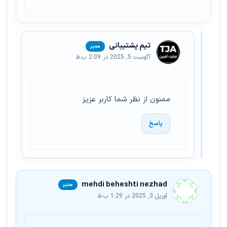
تیم پشتیبانی
آگوست 5, 2025 در 2:09 ب.ظ
ممنون از نظر شما کاربر عزیز
پاسخ
mehdi beheshti nezhad
آوریل 3, 2025 در 1:29 ب.ظ