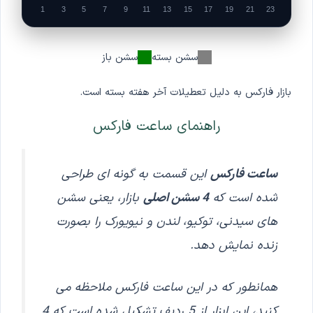
1
3
5
7
9
11
13
15
17
19
21
23
سشن بسته
سشن باز
بازار فارکس به دلیل تعطیلات آخر هفته بسته است.
راهنمای ساعت فارکس
ساعت فارکس
این قسمت به گونه ای طراحی
شده است که
4 سشن اصلی
بازار، یعنی سشن
های سیدنی، توکیو، لندن و نیویورک را بصورت
زنده نمایش دهد.
همانطور که در این ساعت فارکس ملاحظه می
کنید، این ابزار از 5 ردیف تشکیل شده است که 4