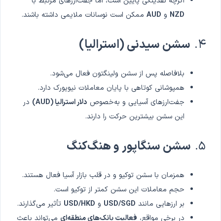
اگرچه نقدینگی پایین است، اما جفت‌ارزهای مرتبط با
NZD
و
AUD
ممکن است نوسانات ملایمی داشته باشند.
۴.
سشن سیدنی (استرالیا)
بلافاصله پس از سشن ولینگتون فعال می‌شود.
همپوشانی کوتاهی با پایان معاملات نیویورک دارد.
جفت‌ارزهای آسیایی و به‌خصوص
دلار استرالیا (AUD)
در
این سشن بیشترین حرکت را دارند.
۵.
سشن سنگاپور و هنگ‌کنگ
همزمان با سشن توکیو و در قلب بازار آسیا فعال هستند.
حجم معاملات این سشن کمتر از توکیو است.
بر ارزهایی مانند
USD/SGD
و
USD/HKD
تأثیر می‌گذارند.
در برخی مواقع،
فعالیت بانک‌های منطقه‌ای
می‌تواند باعث