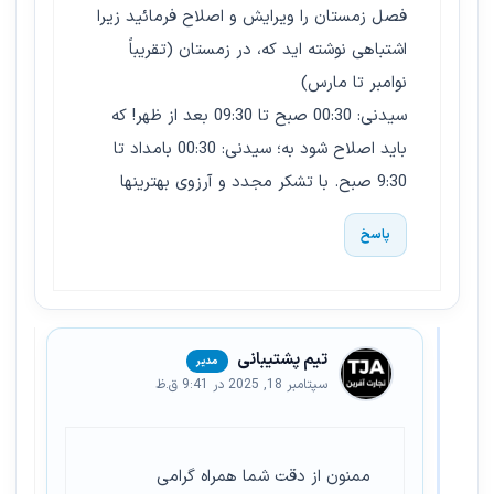
فصل زمستان را ویرایش و اصلاح فرمائید زیرا
اشتباهی نوشته اید که، در زمستان (تقریباً
نوامبر تا مارس)
سیدنی: 00:30 صبح تا 09:30 بعد از ظهر! که
باید اصلاح شود به؛ سیدنی: 00:30 بامداد تا
9:30 صبح. با تشکر مجدد و آرزوی بهترینها
پاسخ
تیم پشتیبانی
سپتامبر 18, 2025 در 9:41 ق.ظ
ممنون از دقت شما همراه گرامی