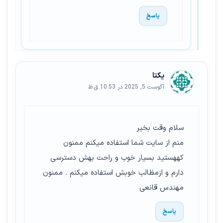
پاسخ
یکتا
آگوست 5, 2025 در 10:53 ق.ظ
سلام وقت بخیر
منم از سایت شما استفاده میکنم ممنون
کههستید بسیار خوب و راحت بهش دسترسی
دارم و ازمظالب خوبش استفاده میکنم . ممنون
مهندس قانعی
پاسخ