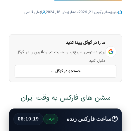
به‌روزرسانی:
آوریل 21, 2026
انتشار:
ژوئن 18, 2024
از
علی قانعی
ما را در گوگل پیدا کنید
برای دسترسی سریع‌تر، وب‌سایت تجارت‌آفرین را در گوگل
دنبال کنید
جستجو در گوگل ←
سشن های فارکس به وقت ایران
🕐
ساعت فارکس زنده
08:10:23
زنده