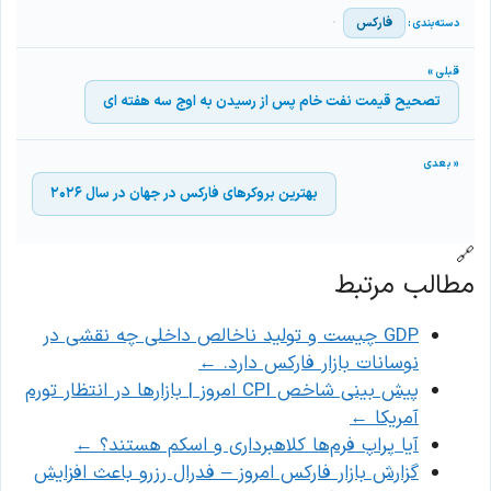
فارکس
تصحیح قیمت نفت خام پس از رسیدن به اوج سه هفته ای
بهترین بروکرهای فارکس در جهان در سال ۲۰۲۶
🔗
مطالب مرتبط
GDP چیست و تولید ناخالص داخلی چه نقشی در
نوسانات بازار فارکس دارد.
←
پیش بینی شاخص CPI امروز | بازارها در انتظار تورم
آمریکا
←
آیا پراپ فرم‌ها کلاهبرداری و اسکم هستند؟
←
گزارش بازار فارکس امروز – فدرال رزرو باعث افزایش