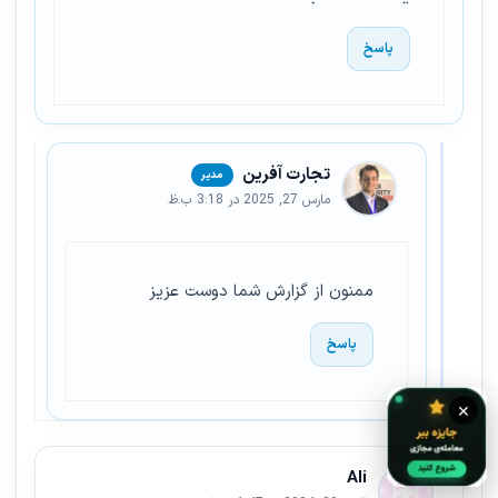
پاسخ
تجارت آفرین
مارس 27, 2025 در 3:18 ب.ظ
ممنون از گزارش شما دوست عزیز
پاسخ
×
Ali