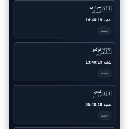
سیدنی
🇦🇺
استرالیا
14:40:23 شنبه
بسته
توکیو
🇯🇵
ژاپن
13:40:23 شنبه
بسته
لندن
🇬🇧
انگلیس
05:40:23 شنبه
بسته