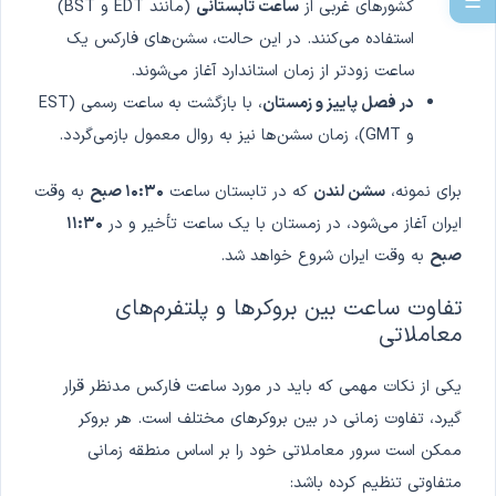
☰
کشورهای غربی از
ساعت تابستانی
(مانند EDT و BST)
استفاده می‌کنند. در این حالت، سشن‌های فارکس یک
ساعت زودتر از زمان استاندارد آغاز می‌شوند.
در فصل پاییز و زمستان
، با بازگشت به ساعت رسمی (EST
و GMT)، زمان سشن‌ها نیز به روال معمول بازمی‌گردد.
برای نمونه،
سشن لندن
که در تابستان ساعت
۱۰:۳۰ صبح
به وقت
ایران آغاز می‌شود، در زمستان با یک ساعت تأخیر و در
۱۱:۳۰
صبح
به وقت ایران شروع خواهد شد.
تفاوت ساعت بین بروکرها و پلتفرم‌های
معاملاتی
یکی از نکات مهمی که باید در مورد ساعت فارکس مدنظر قرار
گیرد، تفاوت زمانی در بین بروکرهای مختلف است. هر بروکر
ممکن است سرور معاملاتی خود را بر اساس منطقه زمانی
متفاوتی تنظیم کرده باشد: