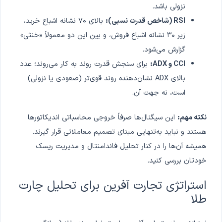
نزولی باشد.
RSI (شاخص قدرت نسبی):
بالای ۷۰ نشانه اشباع خرید،
زیر ۳۰ نشانه اشباع فروش، و بین این دو معمولاً «خنثی»
گزارش می‌شود.
CCI و ADX:
برای سنجش قدرت روند به کار می‌روند؛ عدد
بالای ADX نشان‌دهنده روند قوی‌تر (صعودی یا نزولی)
است، نه جهت آن.
نکته مهم:
این سیگنال‌ها صرفاً خروجی محاسباتی اندیکاتورها
هستند و نباید به‌تنهایی مبنای تصمیم معاملاتی قرار گیرند.
همیشه آن‌ها را در کنار تحلیل فاندامنتال و مدیریت ریسک
خودتان بررسی کنید.
استراتژی تجارت آفرین برای تحلیل چارت
طلا