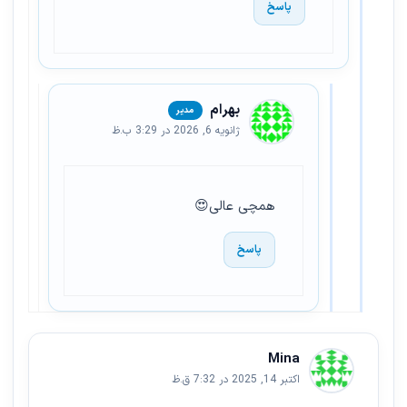
پاسخ
بهرام
ژانویه 6, 2026 در 3:29 ب.ظ
همچی عالی😍
پاسخ
Mina
اکتبر 14, 2025 در 7:32 ق.ظ