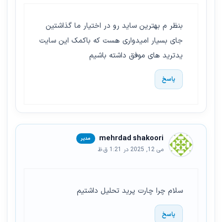
بنظر م بهترین ساید رو در اختیار ما گذاشتین
جای بسیار امیدواری هست که باکمک این سایت
یدترید های موفق داشته باشیم
پاسخ
mehrdad shakoori
می 12, 2025 در 1:21 ق.ظ
سلام چرا چارت پرید تحلیل داشتیم
پاسخ