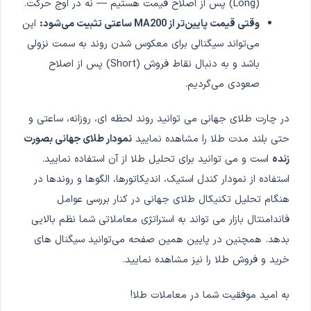
(Long) پس از اصلاح قیمت هستیم — نه در اوج حرکت.
وقتی قیمت پایین‌تر از MA200 ساعتی تثبیت می‌شود:
این
می‌تواند سیگنالی برای معکوس شدن روند به سمت نزولی
باشد و به دنبال نقاط فروش (Short) پس از اصلاح
صعودی می‌گردیم.
در چارت طلای جهانی می توانید روند لحظه ای، روزانه، ساعتی و
حتی بلند مدت طلا را مشاهده نمایید
نمودار طلای جهانی بصورت
زنده
است و می توانید برای تحلیل طلا از آن استفاده نمایید.
استفاده از نمودار کندل استیک، اندیکاتورها، الگوها و روندها در
هنگام تحلیل تکنیکال طلای جهانی در کنار بررسی عوامل
فاندامنتال بازار می ‌تواند به استراتژی معاملاتی شما نظم بالایی
بدهد. همچنین در پایین همین صفحه می‌توانید سیگنال های
خرید و فروش طلا را نیز مشاهده نمایید.
به امید موفقیت شما در معاملات طلا!