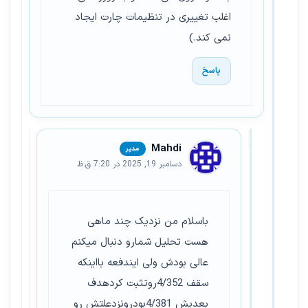
اغلب تغییری در تنظیمات چارت ایجاد
نمی کند.)
پاسخ
Mahdi
دسامبر 19, 2025 در 7:20 ق.ظ
باسلام من نزدیک چند ماهی
هست تحلیل شمارو دنبال میکنم
عالی بودش ولی ایندفعه بااینکه
سقف 4/352روتثبت کردهدف
بعدیش 4/381بودرونزدعلتش رو