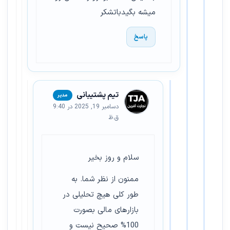
میشه بگیدباتشکر
پاسخ
تیم پشتیبانی
دسامبر 19, 2025 در 9:40
ق.ظ
سلام و روز بخیر
ممنون از نظر شما. به
طور کلی هیچ تحلیلی در
بازارهای مالی بصورت
100% صحیح نیست و