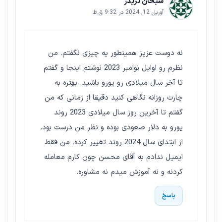
سبحان تریدر
آوریل 12, 2024 در 9:32 ق.ظ
نه دوست عزیز همینطور یه چیزی نگفتم. من
نظرم رو اوایل نوامبر 2023 نوشتم اینجا و گفتم
تا آخر سال میلادی رو یورو باشید. بهتره به
چارت روزانه نگاهی کنید دقیقا از زمانی که من
گفتم تا آخرین روز سال میلادی 2023 روند
یورو به دلار صعودی بوده و نظر من درست بود.
از ابتدای سال 2024 روند تغییر کرده. من فقط
ایمیل ندادم به آقای محسن چون کارم معامله
کردنه و نه آموزش میدم نه مشاوره.
پاسخ