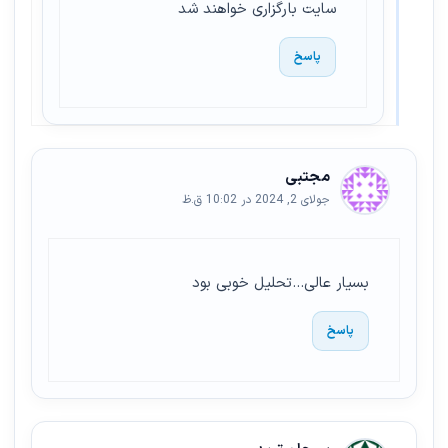
سایت بارگزاری خواهند شد
پاسخ
مجتبی
جولای 2, 2024 در 10:02 ق.ظ
بسیار عالی…تحلیل خوبی بود
پاسخ