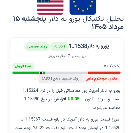
تحلیل تکنیکال یورو به دلار
پنجشنبه ۱۵
مرداد ۱۴۰۵
1.1538
یورو به دلار
+0.05%
روند صعودی
بروزرسانی: 17 دقیقه پیش
RSI (26.5)
اشباع فروش
مکدی: مومنتوم منفی
روند ضعیف / رنج (ADX)
یورو به دلار آمریکا روز معاملاتی قبل را در نرخ 1.15324
بست و امروز تاکنون با
0.05%
افزایش در نرخ 1.15380
معامله می‌شود.
امروز قیمت یورو به دلار آمریکا در بازه قیمت 1.15367 تا
1.15620 در نوسان بوده است. بازه تغییرات 0.22% بوده است