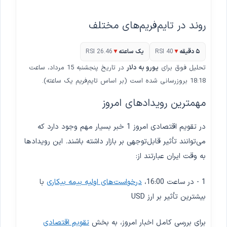
روند در تایم‌فریم‌های مختلف
۵ دقیقه
▼
RSI 40
یک ساعته
▼
RSI 26.46
تحلیل فوق برای
یورو به دلار
در تاریخ پنجشنبه 15 مرداد، ساعت
18:18 بروزرسانی شده است (بر اساس تایم‌فریم یک ساعته).
مهمترین رویدادهای امروز
در تقویم اقتصادی امروز 1 خبر بسیار مهم وجود دارد که
می‌توانند تأثیر قابل‌توجهی بر بازار داشته باشند. این رویدادها
به وقت ایران عبارتند از:
1 - در ساعت 16:00،
درخواست‌های اولیه بیمه بیکاری
با
بیشترین تأثیر بر ارز USD
برای بررسی کامل اخبار امروز، به بخش
تقویم اقتصادی