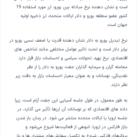
پاسخ
است و نشان دهنده نرخ مبادله بین یورو، ارز مورد استفاده 19
کشور عضو منطقه یورو و دلار ایالات متحده، ارز ذخیره اولیه
جهان است.
نرخ تبدیل یورو به دلار نشان دهنده قدرت یا ضعف نسبی یورو در
برابر دلار است و تحت تاثیر عوامل مختلفی مانند شاخص های
اقتصادی، نرخ بهره، تحولات سیاسی و احساسات بازار قرار دارد.
معامله گران و سرمایه گذاران جفت یورو به دلار را از نظر
نقدینگی، نوسانات و به عنوان معیار احساسات بازار به دقت زیر
نظر دارند.
به طور معمول، در طول جلسه آسیایی این جفت آرام است، زیرا
داده های اقتصادی که بر نوسانات آن ارزها تأثیر می گذارد، در
جلسه اروپا یا ایالات متحده منتشر می شود. در زمان باز شدن
بازار فارکس در اروپا، انبوهی از فعالیت‌ها شروع می‌شود و
بروکرهای فارکس شروع به تکمیل سفارش‌های مشتری ها و باز