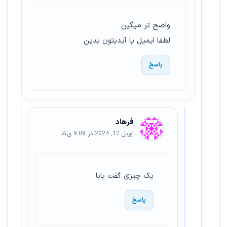
واضح تر میگین
لطفا ایمیل یا آیدیتون بدین
پاسخ
فرهاد
آوریل 12, 2024 در 9:09 ق.ظ
یک چیزی گفت بابا.
پاسخ