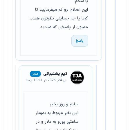
با سلام
این اصلاح رو که میفرمایید تا
کجا یا چه حمایتی نظرتون هست
ممنون از پاسخی که میدید
پاسخ
تیم پشتیبانی
می 24, 2025 در 10:21 ب.ظ
سلام و روز بخیر
این نظر مربوط به نمودار
ساعتی یورو به دلار و در