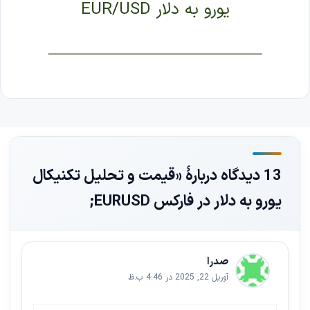
یورو به دلار EUR/USD
13 دیدگاه دربارهٔ «قیمت و تحلیل تکنیکال
یورو به دلار در فارکس EURUSD;
صدرا
آوریل 22, 2025 در 4:46 ب.ظ