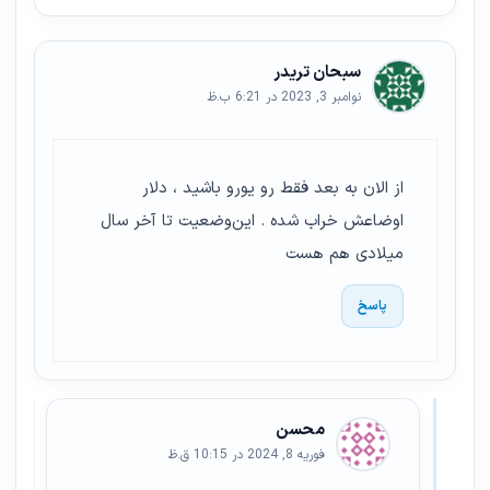
سبحان تریدر
نوامبر 3, 2023 در 6:21 ب.ظ
از الان به بعد فقط رو یورو باشید ، دلار
اوضاعش خراب شده . این‌وضعیت تا آخر سال
میلادی هم هست
پاسخ
محسن
فوریه 8, 2024 در 10:15 ق.ظ