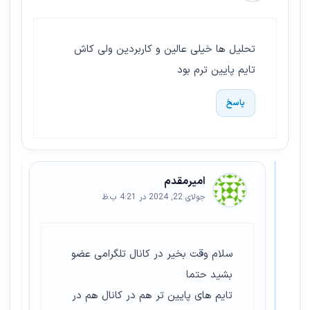
تحلیل ها خیلی عالین و کاربردین ولی کاش
تایم پایین ترم بود
پاسخ
امیرمقدم
جولای 22, 2024 در 4:21 ب.ظ
سلام وقت بخیر در کانال تلگرامی عضو
بشید حتما
تایم های پایین تر هم در کانال هم در