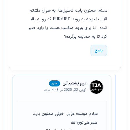
سلام. ممنون بابت تحلیل‌ها. یه سوال داشتم،
الان با توجه به روند EUR/USD که رو به بالا
شده، آیا برای ورود مناسب هست یا باید صبر
کرد تا به حمایت برگرده؟
پاسخ
تیم پشتیبانی
آوریل 22, 2025 در 4:48 ب.ظ
سلام دوست عزیز، خیلی ممنون بابت
همراهی‌تون 🙏