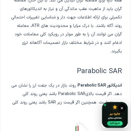
همه کاره برای معامله گران تبدیل می کند. با این حال، معامله
گران باید از ماهیت عقب ماندگی آن و نیاز به اندیکاتورهای
تکمیلی برای ارائه اطلاعات جهت دار و شناسایی تغییرات احتمالی
روند آگاه باشند. با درک مزایا و محدودیت های ATR، معامله
گران می توانند آن را به طور موثر در رویکرد کلی معاملات خود
ادغام کنند و در شرایط مختلف بازار تصمیمات آگاهانه تری
بگیرند.
Parabolic SAR
اندیکاتور Parabolic SAR
روند بازار در یک جفت ارز را نشان می
دهد. اگر قیمت بالایParabolic SAR باشد یعنی روند کلی
صعودی است. همچنین اگر قیمت زیر SAR باشد یعنی روند کلی
×
نزولی است.