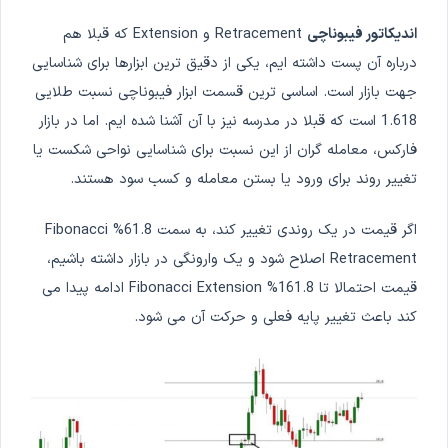
اندیکاتور فیبوناچی
Retracement و Extension که قبلا هم
درباره آن پست داشته ایم، یکی از دقیق ترین ابزارها برای شناسایی
جهت بازار است. اساسی ترین قسمت ابزار فیبوناچی نسبت طلایی
1.618 است که قبلا در مدرسه نیز با آن آشنا شده ایم. اما در بازار
فارکس، معامله گران از این نسبت برای شناسایی نواحی شکست یا
تغییر روند برای ورود یا بستن معامله و کسب سود هستند.
اگر قیمت در یک روندی تغییر کند، به سمت 61.8% Fibonacci
Retracement اصلاح شود و یک وارونگی در بازار داشته باشیم،
قیمت احتمالا تا 161.8% Fibonacci Extension ادامه پیدا می
کند باعث تغییر پایه فعلی و حرکت آن می شود.