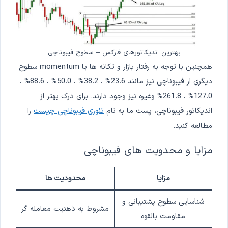
بهترین اندیکاتورهای فارکس – سطوح فیبوناچی
همچنین با توجه به رفتار بازار و تکانه ها یا momentum سطوح
دیگری از فیبوناچی نیز مانند 23.6% ، 38.2% ، 50.0% ، 88.6% ،
127.0% ، 261.8% وغیره نیز وجود دارند. برای درک بهتر از
اندیکاتور فیبوناچی، پست ما به نام
تئوری فیبوناچی چیست
را
مطالعه کنید.
مزایا و محدویت های فیبوناچی
مزایا
محدودیت ها
شناسایی سطوح پشتیبانی و
مشروط به ذهنیت معامله گر
مقاومت بالقوه