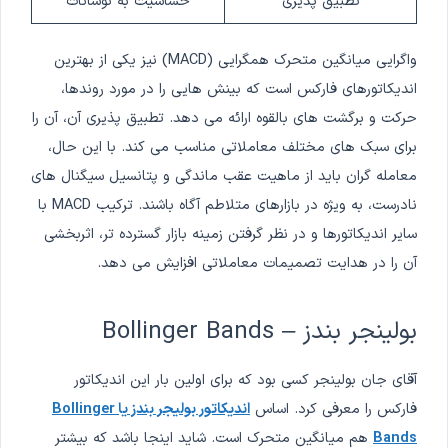
تطبیق پذیری
حساسیت به نوسانات
واگرایی میانگین متحرک همگرایی (MACD) نیز یکی از بهترین
اندیکاتورهای فارکس است که بینش هایی را در مورد روندها،
حرکت و برگشت های بالقوه ارائه می دهد. تطبیق پذیری آن، آن را
برای سبک های مختلف معاملاتی مناسب می کند. با این حال،
معامله گران باید از ماهیت عقب ماندگی و پتانسیل سیگنال های
نادرست، به ویژه در بازارهای متلاطم آگاه باشند. ترکیب MACD با
سایر اندیکاتورها و در نظر گرفتن زمینه بازار گسترده تر، اثربخشی
آن را در هدایت تصمیمات معاملاتی افزایش می دهد.
بولینجر بندز – Bollinger Bands
آقای جان بولینجر کسی بود که برای اولین بار این اندیکاتور
فارکس را معرفی کرد. اساس
اندیکاتور بولیجر بندز یا Bollinger
Bands
هم میانگین متحرک است. شاید اینجا باشد که بیشتر