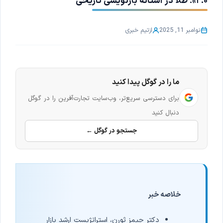
۲.۰»؛ طلا در آستانه بازنویسی تاریخی
نوامبر 11, 2025
از
تیم خبری
ما را در گوگل پیدا کنید
برای دسترسی سریع‌تر، وب‌سایت تجارت‌آفرین را در گوگل
دنبال کنید
جستجو در گوگل ←
خلاصه خبر
دکتر جیمز ثورن، استراتژیست ارشد بازار