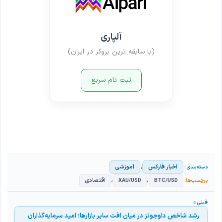
آلپاری
(با سابقه ترین بروکر در ایران)
ثبت نام سریع
،
اخبار فارکس
آموزشی
،
،
BTC/USD
XAU/USD
اقتصادی
رشد شاخص داوجونز در میان افت سایر بازارها؛ امید سرمایه‌گذاران