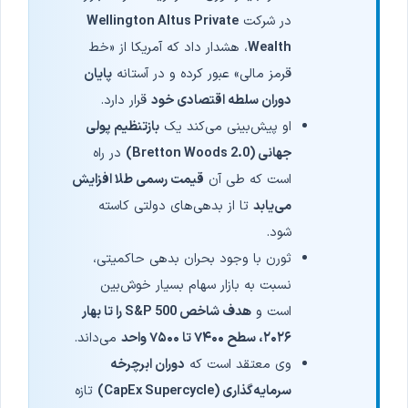
در شرکت
Wellington Altus Private
Wealth
، هشدار داد که آمریکا از «خط
قرمز مالی» عبور کرده و در آستانه
پایان
دوران سلطه اقتصادی خود
قرار دارد.
او پیش‌بینی می‌کند یک
بازتنظیم پولی
جهانی (Bretton Woods 2.0)
در راه
است که طی آن
قیمت رسمی طلا افزایش
می‌یابد
تا از بدهی‌های دولتی کاسته
شود.
ثورن با وجود بحران بدهی حاکمیتی،
نسبت به بازار سهام بسیار خوش‌بین
است و
هدف شاخص S&P 500 را تا بهار
۲۰۲۶، سطح ۷۴۰۰ تا ۷۵۰۰ واحد
می‌داند.
وی معتقد است که
دوران ابرچرخه
سرمایه‌گذاری (CapEx Supercycle)
تازه