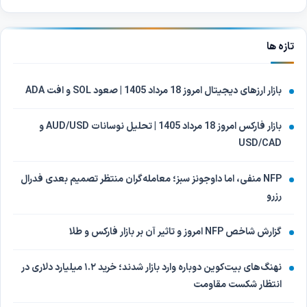
تازه ها
بازار ارزهای دیجیتال امروز 18 مرداد 1405 | صعود SOL و افت ADA
بازار فارکس امروز 18 مرداد 1405 | تحلیل نوسانات AUD/USD و
USD/CAD
NFP منفی، اما داوجونز سبز؛ معامله‌گران منتظر تصمیم بعدی فدرال
رزرو
گزارش شاخص NFP امروز و تاثیر آن بر بازار فارکس و طلا
نهنگ‌های بیت‌کوین دوباره وارد بازار شدند؛ خرید ۱.۲ میلیارد دلاری در
انتظار شکست مقاومت