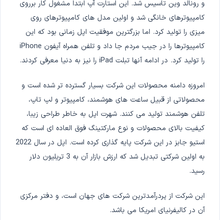
و رونالد وین تاسیس شد. این استارت آپ ابتدا مشغول کار برروی
کامپیوترهای خانگی شد و اولین مدل های کامپیوترهای روی
میزی را تولید کرد. اما بزرگترین موفقیت اپل زمانی بود که این
کامپیوترها را در جیب مردم جا داد و تلفن همراه آیفون iPhone
را تولید کرد. در ادامه آنها تبلت iPad را نیز به دنیا معرفی کردند.
امروزه دامنه محصولات این شرکت بسیار گسترده تر شده است و
محصولاتی از قبیل ساعت های هوشمند، کامپیوتر و لپ تاپ،
تلفن هوشمند تولید می کنند. شهرت اپل به خاطر طراحی زیبا،
کیفیت بالای محصولات و نوع مارکتینگ فوق العاده ای است که
استیو جابز در این شرکت پایه گذاری کرده است. اپل در سال 2022
به اولین شرکتی تبدیل شد که ارزش بازار آن به 3 تریلیون دلار
رسید.
این شرکت از پردرآمدترین شرکت های جهان است، و دفتر مرکزی
آن در کالیفرنیای امریکا می باشد.