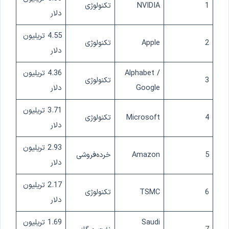
1
NVIDIA
تکنولوژی
دلار
4.55 تریلیون
2
Apple
تکنولوژی
دلار
Alphabet /
4.36 تریلیون
3
تکنولوژی
Google
دلار
3.71 تریلیون
4
Microsoft
تکنولوژی
دلار
2.93 تریلیون
5
Amazon
خرده‌فروشی
دلار
2.17 تریلیون
6
TSMC
تکنولوژی
دلار
Saudi
1.69 تریلیون