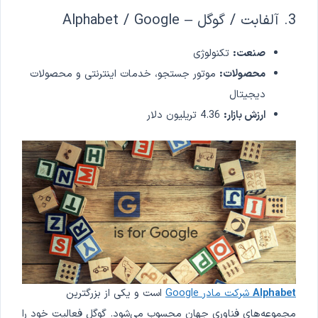
3. آلفابت / گوگل – Alphabet / Google
صنعت:
تکنولوژی
محصولات:
موتور جستجو، خدمات اینترنتی و محصولات
دیجیتال
ارزش بازار:
4.36 تریلیون دلار
Alphabet
شرکت مادر Google
است و یکی از بزرگترین
مجموعه‌های فناوری جهان محسوب می‌شود. گوگل فعالیت خود را