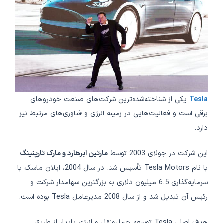
Tesla
یکی از شناخته‌شده‌ترین شرکت‌های صنعت خودروهای
برقی است و فعالیت‌هایی در زمینه انرژی و فناوری‌های مرتبط نیز
دارد.
این شرکت در جولای 2003 توسط
مارتین ابرهارد و مارک تارپنینگ
با نام Tesla Motors تأسیس شد. در سال 2004، ایلان ماسک با
سرمایه‌گذاری 6.5 میلیون دلاری به بزرگترین سهامدار شرکت و
رئیس آن تبدیل شد و از سال 2008 مدیرعامل Tesla بوده است.
هدف اصلی Tesla توسعه حمل‌ونقل و انرژی پایدار از طریق