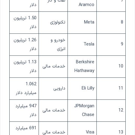
7
نفت و گاز
Aramco
دلار
1.50 تریلیون
8
Meta
تکنولوژی
دلار
خودرو و
1.26 تریلیون
Tesla
9
انرژی
دلار
Berkshire
1.13 تریلیون
10
خدمات مالی
Hathaway
دلار
1.062
11
Eli Lilly
دارویی
میلیارد دلار
JPMorgan
947 میلیارد
12
خدمات مالی
Chase
دلار
691 میلیارد
13
Visa
خدمات مالی