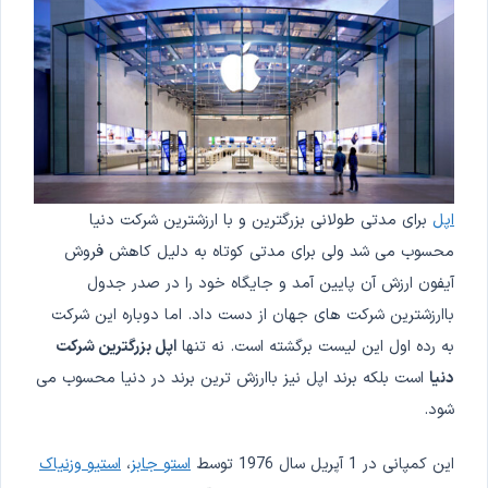
اپل
برای مدتی طولانی بزرگترین و با ارزشترین شرکت دنیا
محسوب می شد ولی برای مدتی کوتاه به دلیل کاهش فروش
آیفون ارزش آن پایین آمد و جایگاه خود را در صدر جدول
باارزشترین شرکت های جهان از دست داد. اما دوباره این شرکت
به رده اول این لیست برگشته است. نه تنها
اپل بزرگترین شرکت
دنیا
است بلکه برند اپل نیز باارزش ترین برند در دنیا محسوب می
شود.
این کمپانی در 1 آپریل سال 1976 توسط
استو جابز
،
استیو وزنیاک