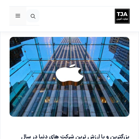
فهرست
رش
ه
حتوا
بزرگترین و با ارزش ترین شرکت های دنیا در سال