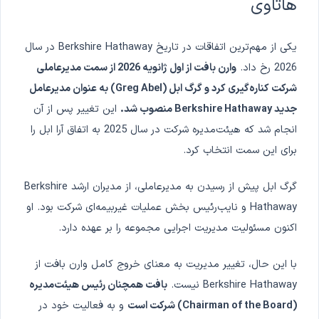
هاتاوی
یکی از مهم‌ترین اتفاقات در تاریخ Berkshire Hathaway در سال
2026 رخ داد.
وارن بافت از اول ژانویه 2026 از سمت مدیرعاملی
شرکت کناره‌گیری کرد و گرگ ابل (Greg Abel) به عنوان مدیرعامل
جدید Berkshire Hathaway منصوب شد.
این تغییر پس از آن
انجام شد که هیئت‌مدیره شرکت در سال 2025 به اتفاق آرا ابل را
برای این سمت انتخاب کرد.
گرگ ابل پیش از رسیدن به مدیرعاملی، از مدیران ارشد Berkshire
Hathaway و نایب‌رئیس بخش عملیات غیر‌بیمه‌ای شرکت بود. او
اکنون مسئولیت مدیریت اجرایی مجموعه را بر عهده دارد.
با این حال، تغییر مدیریت به معنای خروج کامل وارن بافت از
Berkshire Hathaway نیست.
بافت همچنان رئیس هیئت‌مدیره
(Chairman of the Board) شرکت است
و به فعالیت خود در