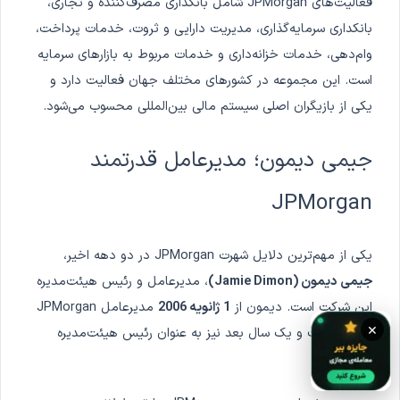
فعالیت‌های JPMorgan شامل بانکداری مصرف‌کننده و تجاری،
بانکداری سرمایه‌گذاری، مدیریت دارایی و ثروت، خدمات پرداخت،
وام‌دهی، خدمات خزانه‌داری و خدمات مربوط به بازارهای سرمایه
است. این مجموعه در کشورهای مختلف جهان فعالیت دارد و
یکی از بازیگران اصلی سیستم مالی بین‌المللی محسوب می‌شود.
جیمی دیمون؛ مدیرعامل قدرتمند
JPMorgan
یکی از مهم‌ترین دلایل شهرت JPMorgan در دو دهه اخیر،
جیمی دیمون (Jamie Dimon)
، مدیرعامل و رئیس هیئت‌مدیره
این شرکت است. دیمون از
1 ژانویه 2006
مدیرعامل JPMorgan
×
Chase است و یک سال بعد نیز به عنوان رئیس هیئت‌مدیره
انتخاب شد.