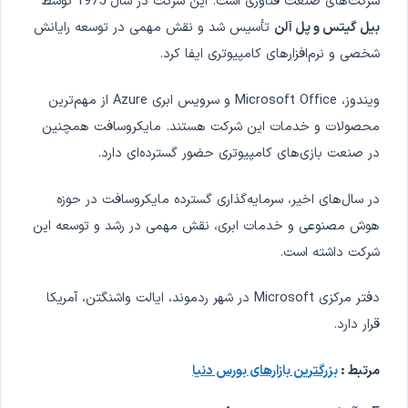
شرکت‌های صنعت فناوری است. این شرکت در سال 1975 توسط
بیل گیتس و پل آلن
تأسیس شد و نقش مهمی در توسعه رایانش
شخصی و نرم‌افزارهای کامپیوتری ایفا کرد.
ویندوز، Microsoft Office و سرویس ابری Azure از مهم‌ترین
محصولات و خدمات این شرکت هستند. مایکروسافت همچنین
در صنعت بازی‌های کامپیوتری حضور گسترده‌ای دارد.
در سال‌های اخیر، سرمایه‌گذاری گسترده مایکروسافت در حوزه
هوش مصنوعی و خدمات ابری، نقش مهمی در رشد و توسعه این
شرکت داشته است.
دفتر مرکزی Microsoft در شهر ردموند، ایالت واشنگتن، آمریکا
قرار دارد.
مرتبط :
بزرگترین بازارهای بورس دنیا