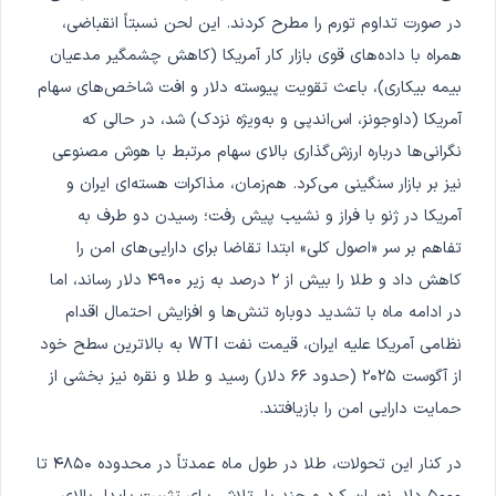
در صورت تداوم تورم را مطرح کردند. این لحن نسبتاً انقباضی،
همراه با داده‌های قوی بازار کار آمریکا (کاهش چشمگیر مدعیان
بیمه بیکاری)، باعث تقویت پیوسته دلار و افت شاخص‌های سهام
آمریکا (داوجونز، اس‌اندپی و به‌ویژه نزدک) شد، در حالی که
نگرانی‌ها درباره ارزش‌گذاری بالای سهام مرتبط با هوش مصنوعی
نیز بر بازار سنگینی می‌کرد. هم‌زمان، مذاکرات هسته‌ای ایران و
آمریکا در ژنو با فراز و نشیب پیش رفت؛ رسیدن دو طرف به
تفاهم بر سر «اصول کلی» ابتدا تقاضا برای دارایی‌های امن را
کاهش داد و طلا را بیش از ۲ درصد به زیر ۴۹۰۰ دلار رساند، اما
در ادامه ماه با تشدید دوباره تنش‌ها و افزایش احتمال اقدام
نظامی آمریکا علیه ایران، قیمت نفت WTI به بالاترین سطح خود
از آگوست ۲۰۲۵ (حدود ۶۶ دلار) رسید و طلا و نقره نیز بخشی از
حمایت دارایی امن را بازیافتند.
در کنار این تحولات، طلا در طول ماه عمدتاً در محدوده ۴۸۵۰ تا