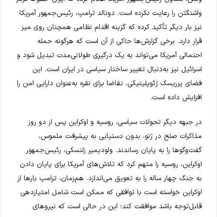
واشنگتن را رعایت نکرده است. دونالد ترامپ، رئیس‌جمهور آمریکا
نیز بار دیگر تأکید کرده که گزینه اقدام نظامی همچنان روی میز
قرار دارد. برخی گزارش‌ها حاکی از آن است که هرگونه حمله
احتمالی آمریکا می‌تواند به یک درگیری طولانی‌مدت تبدیل شود و
اسرائیل نیز به‌دنبال تغییر ساختار سیاسی در ایران است. این
فضای پرریسک ژئوپلیتیکی، تقاضا برای نقره به‌عنوان دارایی امن را
افزایش داده است.
در جبهه دیگر تحولات سیاسی، روسیه و اوکراین پس از دو روز
مذاکرات صلح در ژنو، بدون دستیابی به پیشرفت ملموس،
گفت‌وگوها را به پایان رساندند. ولودیمیر زلنسکی، رئیس‌جمهور
اوکراین، روسیه را متهم کرد که تلاش‌های آمریکا برای پایان دادن
به جنگ چهار ساله را به تعویق می‌اندازد. هم‌زمان، ترامپ بارها از
اوکراین خواسته است با توافقی که ممکن است شامل امتیازدهی
قابل‌توجه باشد موافقت کند؛ این در حالی است که نیروهای