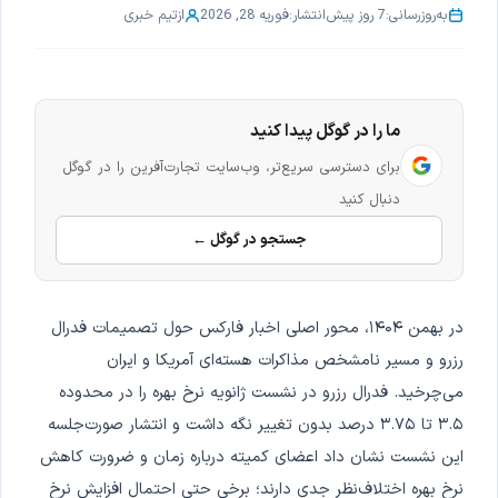
به‌روزرسانی:
7 روز پیش
انتشار:
فوریه 28, 2026
از
تیم خبری
ما را در گوگل پیدا کنید
برای دسترسی سریع‌تر، وب‌سایت تجارت‌آفرین را در گوگل
دنبال کنید
جستجو در گوگل ←
در بهمن ۱۴۰۴، محور اصلی اخبار فارکس حول تصمیمات فدرال
رزرو و مسیر نامشخص مذاکرات هسته‌ای آمریکا و ایران
می‌چرخید. فدرال رزرو در نشست ژانویه نرخ بهره را در محدوده
۳.۵ تا ۳.۷۵ درصد بدون تغییر نگه داشت و انتشار صورت‌جلسه
این نشست نشان داد اعضای کمیته درباره زمان و ضرورت کاهش
نرخ بهره اختلاف‌نظر جدی دارند؛ برخی حتی احتمال افزایش نرخ