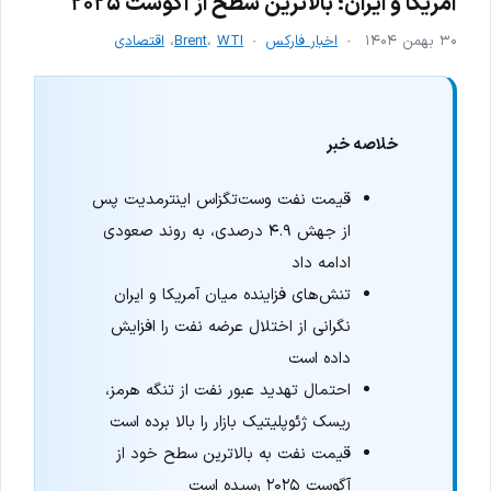
آمریکا و ایران؛ بالاترین سطح از آگوست ۲۰۲۵
۳۰ بهمن ۱۴۰۴
اخبار فارکس
WTI
،
Brent
،
اقتصادی
خلاصه خبر
قیمت نفت وست‌تگزاس اینترمدیت پس
از جهش ۴.۹ درصدی، به روند صعودی
ادامه داد
تنش‌های فزاینده میان آمریکا و ایران
نگرانی از اختلال عرضه نفت را افزایش
داده است
احتمال تهدید عبور نفت از تنگه هرمز،
ریسک ژئوپلیتیک بازار را بالا برده است
قیمت نفت به بالاترین سطح خود از
آگوست ۲۰۲۵ رسیده است