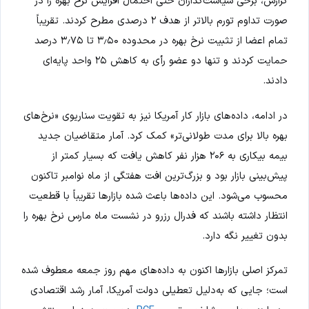
گزارش، برخی سیاست‌گذاران حتی احتمال افزایش نرخ بهره را در
صورت تداوم تورم بالاتر از هدف ۲ درصدی مطرح کردند. تقریباً
تمام اعضا از تثبیت نرخ بهره در محدوده ۳٫۵۰ تا ۳٫۷۵ درصد
حمایت کردند و تنها دو عضو رأی به کاهش ۲۵ واحد پایه‌ای
دادند.
در ادامه، داده‌های بازار کار آمریکا نیز به تقویت سناریوی «نرخ‌های
بهره بالا برای مدت طولانی‌تر» کمک کرد. آمار متقاضیان جدید
بیمه بیکاری به ۲۰۶ هزار نفر کاهش یافت که بسیار کمتر از
پیش‌بینی بازار بود و بزرگ‌ترین افت هفتگی از ماه نوامبر تاکنون
محسوب می‌شود. این داده‌ها باعث شده بازارها تقریباً با قطعیت
انتظار داشته باشند که فدرال رزرو در نشست ماه مارس نرخ بهره را
بدون تغییر نگه دارد.
تمرکز اصلی بازارها اکنون به داده‌های مهم روز جمعه معطوف شده
است؛ جایی که به‌دلیل تعطیلی دولت آمریکا، آمار رشد اقتصادی