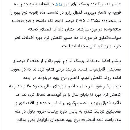
عامل تعیین‌کننده ریسک برای بازار
نقره
در آستانه نیمه دوم ماه
فوریه به شمار می‌رود. فدرال رزرو در نشست ماه ژانویه نرخ بهره را
در محدوده ۳٫۵۰ تا ۳٫۷۵ درصد ثابت نگه داشت و صورت‌جلسه
منتشرشده در روز چهارشنبه نشان داد که اعضای کمیته
سیاست‌گذاری در مورد ادامه مسیر کاهش نرخ بهره اختلاف نظر
دارند و رویکرد کلی محتاطانه است.
بیشتر اعضا معتقدند ریسک تداوم تورم بالاتر از هدف ۲ درصدی
همچنان قابل‌توجه است، هرچند برخی اشاره کرده‌اند که در صورت
ادامه روند کاهش تورم، کاهش نرخ بهره می‌تواند در آینده
توجیه‌پذیر شود. در حال حاضر، بازارهای مالی حدود ۶۰ واحد پایه
کاهش نرخ بهره تا پایان سال را در قیمت‌ها لحاظ کرده‌اند، اما
تأکید فدرال رزرو بر تصمیم‌گیری بر اساس داده‌های اقتصادی و
همچنین نزدیک شدن به پایان دوره ریاست جروم پاول در ماه
مه، باعث شده انتظارات نرخ بهره همچنان ناپایدار باقی بماند.