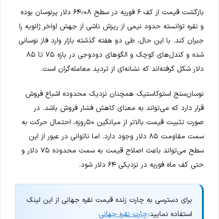
بازگشت قیمت از کف ۶ فوریه در سطح ۶۴٫۰۸ دلار پرنوسان بوده
و نقره توانسته حدود نیمی از ریزش ناشی از جهش اواخر ژانویه را
جبران کند. با این حال، طی دو هفته گذشته بازار وارد فاز نوسانی
شده و کندل‌های کوچک و الگوهای دودوجی در بازه ۷۵ تا ۸۵
دلار شکل گرفته‌اند که نشانه‌ای از تردید معامله‌گران است.
نوسان‌سنج استوکاستیک همچنان نزدیک محدوده اشباع فروش
قرار دارد که می‌تواند به معنای کاهش فشار فروش باشد. در
صورت تثبیت قیمت بالاتر از میانگین ۵۰روزه، احتمال حرکت به
سمت مقاومت ۸۵ دلار وجود دارد. اما ناتوانی در عبور از این
سطح می‌تواند باعث اصلاح قیمت به سمت محدوده ۷۵ دلار و
حتی کف ماه فوریه در نزدیکی ۶۴ دلار شود.
برای دسترسی به چارت زنده قیمت نقره جهانی از این لینک
استفاده نمایید:
چارت نقره جهانی