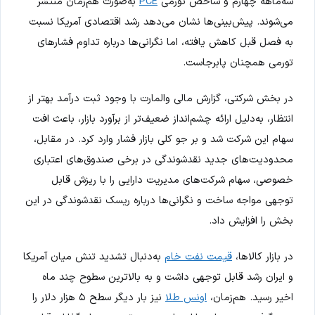
سه‌ماهه چهارم و شاخص تورمی
PCE
به‌صورت هم‌زمان منتشر
می‌شوند. پیش‌بینی‌ها نشان می‌دهد رشد اقتصادی آمریکا نسبت
به فصل قبل کاهش یافته، اما نگرانی‌ها درباره تداوم فشارهای
تورمی همچنان پابرجاست.
در بخش شرکتی، گزارش مالی والمارت با وجود ثبت درآمد بهتر از
انتظار، به‌دلیل ارائه چشم‌انداز ضعیف‌تر از برآورد بازار، باعث افت
سهام این شرکت شد و بر جو کلی بازار فشار وارد کرد. در مقابل،
محدودیت‌های جدید نقدشوندگی در برخی صندوق‌های اعتباری
خصوصی، سهام شرکت‌های مدیریت دارایی را با ریزش قابل
توجهی مواجه ساخت و نگرانی‌ها درباره ریسک نقدشوندگی در این
بخش را افزایش داد.
در بازار کالاها،
قیمت نفت خام
به‌دنبال تشدید تنش میان آمریکا
و ایران رشد قابل توجهی داشت و به بالاترین سطوح چند ماه
اخیر رسید. هم‌زمان،
اونس طلا
نیز بار دیگر سطح ۵ هزار دلار را