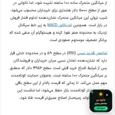
از میانگین متحرک ساده ۱۰۰ ساعته تثبیت شود، اما ناتوانی در
عبور از سطح ۵۰۰۰ دلار هشداری برای خریداران محسوب می‌شود.
شیب نزولی این میانگین متحرک نشان‌دهنده تداوم فشار فروش
در بازار است. همچنین
اندیکاتور MACD
به زیر خط سیگنال
نزدیک به محدوده صفر نفوذ کرده و هیستوگرام آن منفی شده که
بیانگر تضعیف مومنتوم صعودی است.
شاخص قدرت نسبی
(RSI) در سطح ۵۹ و در محدوده خنثی قرار
دارد که نشان‌دهنده تعادل نسبی میان خریداران و فروشندگان
پس از شرایط اشباع خرید قبلی است. سطح ۴۹۵۶ دلار که منطبق
بر میانگین متحرک ۱۰۰ ساعته است، به‌عنوان حمایت کوتاه‌مدت
مهم عمل می‌کند. تا زمانی که قیمت بالاتر از این سطح باقی
بماند، ساختار کوتاه‌مدت بازار حفظ می‌شود؛ اما شکست این
×
حمایت می‌تواند زمینه‌ساز اصلاح عمیق‌تر قیمت طلا شود.