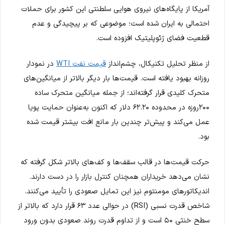
آمریکا از پایگاه‌های نیروی هوایی سلطنتی این کشور برای حملات
احتمالی به ایران شده است؛ موضوعی که بر پیچیدگی و عدم
قطعیت فضای ژئوپلیتیک افزوده است.
از منظر تحلیل تکنیکال، چشم‌انداز
قیمت نفت WTI
در نمودار
روزانه بهبود یافته است. قیمت‌ها بار دیگر بالاتر از میانگین‌های
متحرک کلیدی قرار گرفته‌اند؛ از جمله میانگین متحرک ساده
۲۰۰روزه در محدوده ۶۲.۲۰ دلار که اکنون به‌عنوان حمایت پویا
عمل می‌کند و پیش‌تر چندین بار مانع افت بیشتر قیمت شده
بود.
حرکت قیمت‌ها در قالب سقف‌ها و کف‌های بالاتر شکل گرفته که
نشان می‌دهد خریداران همچنان کنترل بازار را در دست دارند.
اندیکاتورهای مومنتوم نیز این تمایل صعودی را تأیید می‌کنند.
شاخص قدرت نسبی (RSI) در حوالی عدد ۶۳ قرار دارد که بالاتر از
سطح خنثی ۵۰ است و از تداوم قدرت روند صعودی بدون ورود