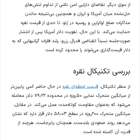
از سوی دیگر، تقاضای دارایی امن ناشی از تداوم تنش‌های
حل‌نشده میان آمریکا و ایران و همچنین بی‌نتیجه ماندن
مذاکرات صلح اوکراین و روسیه در ژنو، تا حدی از قیمت نقره
حمایت می‌کند. با این حال، تقویت دلار آمریکا پس از انتشار
صورت‌جلسه نسبتاً انقباضی فدرال رزرو، رشد فلزات گرانبهایی که به
دلار قیمت‌گذاری می‌شوند را محدود کرده است.
بررسی تکنیکال نقره
از منظر تکنیکال،
قیمت لحظه‌ای نقره
در حال حاضر کمی پایین‌تر
از میانگین متحرک نمایی ۵۰روزه در محدوده ۷۹٫۲۲ دلار معامله
می‌شود که به‌عنوان مقاومت کوتاه‌مدت عمل می‌کند. در مقابل،
میانگین متحرک ۲۰۰روزه در سطح ۵۸٫۰۳ دلار قرار دارد که نشان
می‌دهد روند صعودی بلندمدت همچنان پابرجاست، هرچند از
قدرت آن کاسته شده است.