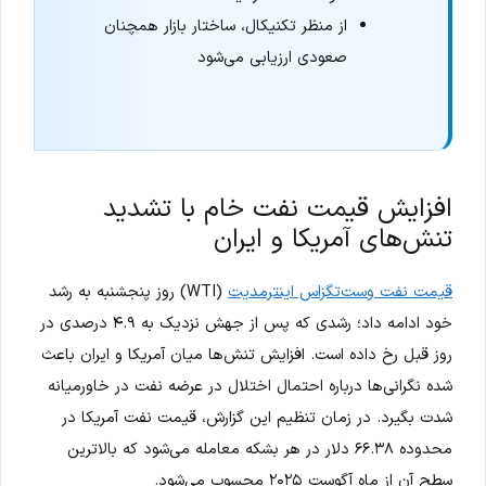
از منظر تکنیکال، ساختار بازار همچنان
صعودی ارزیابی می‌شود
افزایش قیمت نفت خام با تشدید
تنش‌های آمریکا و ایران
قیمت نفت وست‌تگزاس اینترمدیت
(WTI) روز پنجشنبه به رشد
خود ادامه داد؛ رشدی که پس از جهش نزدیک به ۴.۹ درصدی در
روز قبل رخ داده است. افزایش تنش‌ها میان آمریکا و ایران باعث
شده نگرانی‌ها درباره احتمال اختلال در عرضه نفت در خاورمیانه
شدت بگیرد. در زمان تنظیم این گزارش، قیمت نفت آمریکا در
محدوده ۶۶.۳۸ دلار در هر بشکه معامله می‌شود که بالاترین
سطح آن از ماه آگوست ۲۰۲۵ محسوب می‌شود.