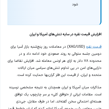
شود
افزایش قیمت نقره در سایه تنش‌های آمریکا و ایران
قیمت نقره
(XAG/USD) در معاملات روز پنج‌شنبه بازار آسیا برای
دومین جلسه متوالی به روند صعودی خود ادامه داد و در
محدوده ۷۸ دلار به ازای هر اونس معامله شد. افزایش تقاضا برای
دارایی‌های امن در پی تداوم تنش‌های سیاسی میان ایالات
متحده و ایران، از قیمت این فلز گران‌بها حمایت کرده است.
مذاکرات میان آمریکا و ایران همچنان به نتیجه مشخصی نرسیده
است. مقامات ایرانی از «توافق کلی» بر سر چارچوب یک توافق
هسته‌ای احتمالی سخن گفته‌اند، اما در طرف مقابل، جی‌دی
ونس، معاون رئیس‌جمهور آمریکا اعلام کرده که ایران خطوط قرمز