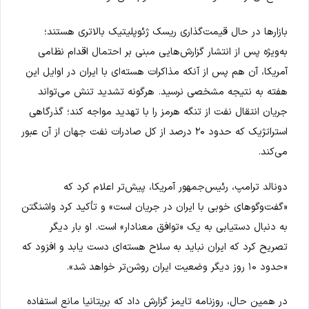
بازارها در حال قیمت‌گذاری ریسک ژئوپلیتیک بالاتری هستند؛
به‌ویژه پس از انتشار گزارش‌هایی مبنی بر احتمال اقدام نظامی
آمریکا، آن هم پس از آنکه مذاکرات هسته‌ای با ایران در اوایل این
هفته به نتیجه مشخصی نرسید. هرگونه تشدید تنش می‌تواند
جریان انتقال نفت از تنگه هرمز را با تهدید مواجه کند؛ گذرگاهی
استراتژیک که حدود ۲۰ درصد از کل صادرات نفت جهان از آن عبور
می‌کند.
دونالد ترامپ، رئیس‌جمهور آمریکا، پیش‌تر اعلام کرد که
«گفت‌وگوهای خوبی با ایران در جریان است» و تأکید کرد واشنگتن
به دنبال دستیابی به یک «توافق معنادار» است. او بار دیگر
تصریح کرد که ایران نباید به سلاح هسته‌ای دست یابد و افزود که
«حدود ۱۰ روز دیگر وضعیت ایران روشن‌تر خواهد شد».
در همین حال، روزنامه تایمز گزارش داد که بریتانیا مانع استفاده