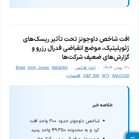
افت شاخص داوجونز تحت تأثیر ریسک‌های
ژئوپلیتیک، موضع انقباضی فدرال رزرو و
گزارش‌های ضعیف شرکت‌ها
۳۰ بهمن ۱۴۰۴
اخبار فارکس
،
NASDAQ
،
Dow Jones
،
Brent
XAU/USD
،
WTI
،
S&P 500
،
اقتصادی
خلاصه خبر
شاخص داوجونز حدود ۳۰۰ واحد افت
کرد و به محدوده ۴۹٬۳۵۰ واحد رسید
صورت‌جلسه فدرال رزرو سیگنال‌های