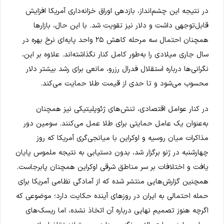
در نتیجه این چشم‌انداز، بازدهی اوراق خزانه‌داری آمریکا افزایش
قابل‌توجهی داشت و دلار نیز تقویت شد. با این حال، بازارها
همچنان احتمال سه مرحله کاهش ۲۵ واحد پایه‌ای نرخ بهره در
سال جاری میلادی را به‌طور کامل کنار نگذاشته‌اند. علاوه بر این،
نگرانی‌ها درباره استقلال فدرال رزرو، مانعی برای رشد بیشتر دلار
محسوب می‌شود و تا حدی از قیمت طلا حمایت می‌کند.
در کنار عوامل اقتصادی، تنش‌های ژئوپلیتیکی نیز همچنان
به‌عنوان یک عامل حمایتی برای طلا عمل می‌کنند. سومین دور
مذاکرات میان روسیه و اوکراین با میانجی‌گری آمریکا که روز
چهارشنبه در ژنو برگزار شد، بدون دستیابی به نتیجه ملموس پایان
یافت و اختلافات بر سر مناطق شرقی اوکراین همچنان پابرجاست.
همچنین گزارش‌هایی منتشر شده که از آمادگی نظامی آمریکا برای
حمله احتمالی به ایران در روزهای آینده حکایت دارد؛ موضوعی که
اگرچه هنوز تصمیم نهایی درباره آن اتخاذ نشده، اما ریسک‌های