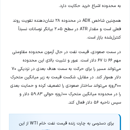
به محدوده اشباع خرید حکایت دارد.
همچنین شاخص ADX در محدوده ۲۸ نشان‌دهنده تقویت روند
فعلی است و مقدار ATR در سطح ۲.۰۵ بیانگر نوسانات نسبتاً
کنترل‌شده بازار است.
در سمت صعودی، قیمت نفت در حال آزمون محدوده مقاومتی
مهم ۶۶ تا ۶۷ دلار است. عبور و تثبیت بالای این محدوده
می‌تواند مسیر را برای حرکت به سمت هدف بعدی در نزدیکی ۷۰
دلار هموار کند. در مقابل، شکست قیمت به زیر میانگین متحرک
۲۰۰روزه می‌تواند ساختار صعودی را تضعیف کرده و حمایت بعدی
را در محدوده میانگین متحرک ۱۰۰روزه حوالی ۵۹.۸۳ دلار و
سپس ناحیه ۵۶ دلار فعال کند.
برای دسترسی به چارت زنده قیمت نفت خام WTI از این