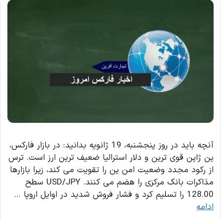
آنچه باید در روز پنجشنبه، 19 ژانویه بدانید: در بازار فارکس،
ین ژاپن قوی ترین و دلار استرالیا ضعیف ترین ارز است. ترس
از رکود مجدد وضعیت امن ین را تقویت می کند، زیرا بازارها
مذاکرات بانک مرکزی را هضم می کنند. USD/JPY سطح
128.00 را تسلیم کرد و فشار فروش شدید در اوایل اروپا …
ادامه