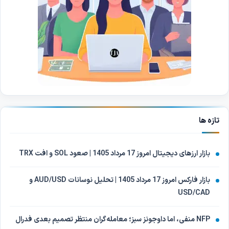
تازه ها
بازار ارزهای دیجیتال امروز 17 مرداد 1405 | صعود SOL و افت TRX
بازار فارکس امروز 17 مرداد 1405 | تحلیل نوسانات AUD/USD و
USD/CAD
NFP منفی، اما داوجونز سبز؛ معامله‌گران منتظر تصمیم بعدی فدرال