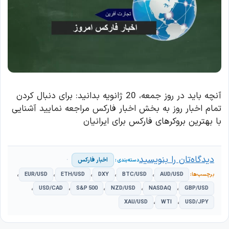
آنچه باید در روز جمعه، 20 ژانویه بدانید: برای دنبال کردن
تمام اخبار روز به بخش اخبار فارکس مراجعه نمایید آشنایی
با بهترین بروکرهای فارکس برای ایرانیان
دیدگاه‌تان را بنویسید
اخبار فارکس
،
،
،
،
،
EUR/USD
ETH/USD
DXY
BTC/USD
AUD/USD
،
،
،
،
،
USD/CAD
S&P 500
NZD/USD
NASDAQ
GBP/USD
،
،
XAU/USD
WTI
USD/JPY