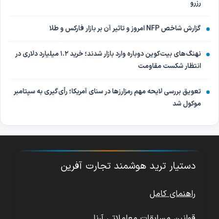
رزرو
گزارش شاخص NFP امروز و تاثیر آن بر بازار فارکس و طلا
نهنگ‌های بیت‌کوین دوباره وارد بازار شدند؛ خرید ۱.۲ میلیارد دلاری در
انتظار شکست مقاومت
تعویق بررسی لایحه مهم رمزارزها در سنای آمریکا؛ رأی‌گیری به سپتامبر
موکول شد
دستیار ترید هوشمند تجارت آفرین
راهنمای کامل
قوانین مسابقات معاملاتی آرنا