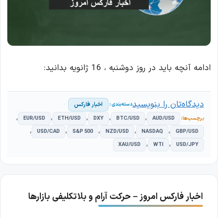
ادامه آنچه باید در روز دوشنبه ، 16 ژانویه بدانید:
دیدگاه‌تان را بنویسید
اخبار فارکس
،
،
،
،
،
EUR/USD
ETH/USD
DXY
BTC/USD
AUD/USD
،
،
،
،
،
USD/CAD
S&P 500
NZD/USD
NASDAQ
GBP/USD
،
،
XAU/USD
WTI
USD/JPY
اخبار فارکس امروز – حرکت آرام و بلاتکلیفی بازارها