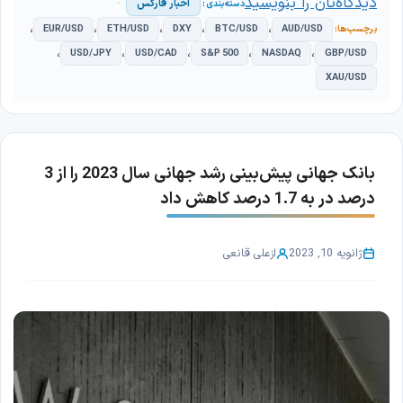
دیدگاه‌تان را بنویسید
اخبار فارکس
،
،
،
،
،
EUR/USD
ETH/USD
DXY
BTC/USD
AUD/USD
،
،
،
،
،
USD/JPY
USD/CAD
S&P 500
NASDAQ
GBP/USD
XAU/USD
بانک جهانی پیش‌بینی رشد جهانی سال 2023 را از 3
درصد در به 1.7 درصد کاهش داد
ژانویه 10, 2023
از
علی قانعی