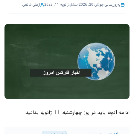
به‌روزرسانی:
جولای 20, 2026
انتشار:
ژانویه 11, 2023
از
علی قانعی
ادامه آنچه باید در روز چهارشنبه، 11 ژانویه بدانید: