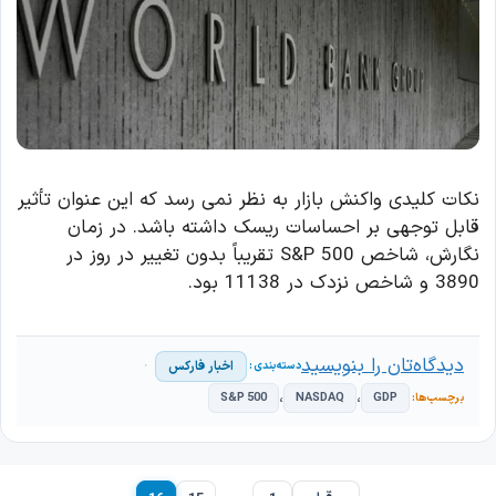
نکات کلیدی واکنش بازار به نظر نمی رسد که این عنوان تأثیر
قابل توجهی بر احساسات ریسک داشته باشد. در زمان
نگارش، شاخص S&P 500 تقریباً بدون تغییر در روز در
3890 و شاخص نزدک در 11138 بود.
دیدگاه‌تان را بنویسید
اخبار فارکس
،
،
S&P 500
NASDAQ
GDP