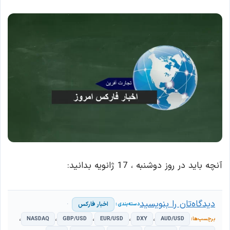
آنچه باید در روز دوشنبه ، 17 ژانویه بدانید:
دیدگاه‌تان را بنویسید
اخبار فارکس
،
،
،
،
،
NASDAQ
GBP/USD
EUR/USD
DXY
AUD/USD