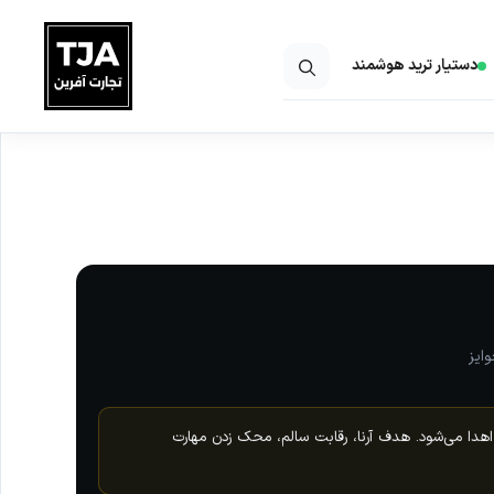
دستیار ترید هوشمند
ا می‌شود. هدف آرنا، رقابت سالم، محک‌ زدن مهارت