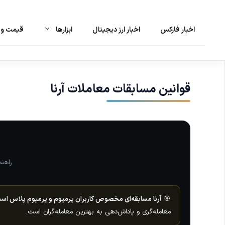
اخبار فارکس
اخبار ارز دیجیتال
ابزارها
قیمت و ت
رش
ه
حتوا
قوانین مسابقات معاملات آرنا
راهنمای ک
🎯
آرنا مسابقه‌ای مخصوص کاربران پرمیوم و پرمیوم پلاس اس
معامله‌گری و پاداش‌دهی به بهترین معامله‌گران است.