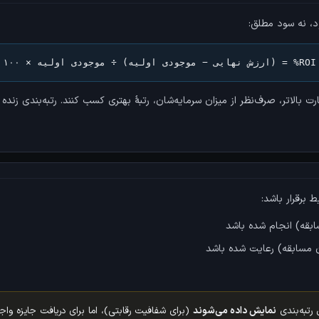
، نه سود مطلق:
ROI% = (ارزش نهایی − موجودی اولیه) ÷ موجودی اولیه × ۱۰۰
 بالاتر، صرف‌نظر از میزان سرمایه‌شان، رتبهٔ بهتری کسب کنند. رتبه‌بندی زند
 برقرار باشد:
بقه) انجام شده باشد
 مسابقه) رعایت شده باشد
رتبه‌بندی
نمایش داده می‌شوند
(برای شفافیت رقابتی)، اما برای دریافت جایزه واج