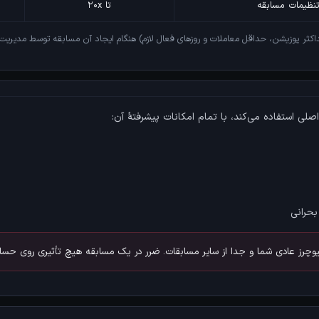
نظیمات مسابقه
تا ۲۰x
کثر پوزیشن، حداقل معاملات و روزهای فعال لازم) هنگام ایجاد آن مسابقه توسط مدیریت
صلی استفاده می‌کند، با تمام امکانات پیشرفتهٔ آن:
حرانی
چرز عادی شما و جدا از سایر مسابقات. ضرر در یک مسابقه هیچ تأثیری روی حسا