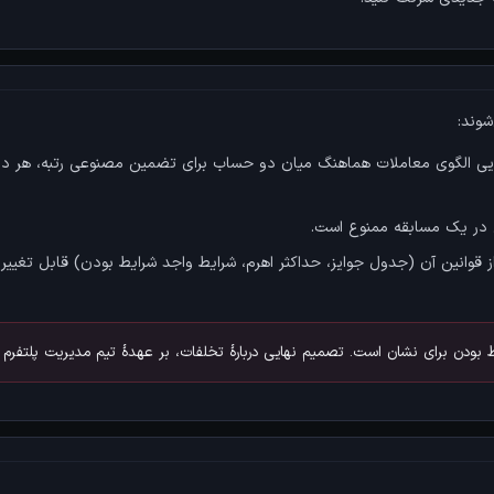
شوند:
ی الگوی معاملات هماهنگ میان دو حساب برای تضمین مصنوعی رتبه، هر د
 در یک مسابقه ممنوع است.
وانین آن (جدول جوایز، حداکثر اهرم، شرایط واجد شرایط بودن) قابل تغییر 
ودن برای نشان است. تصمیم نهایی دربارهٔ تخلفات، بر عهدهٔ تیم مدیریت پلتفرم