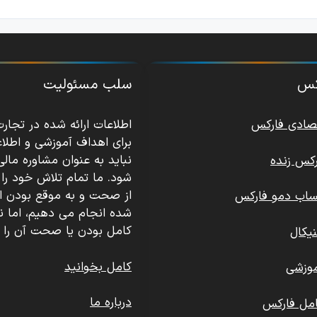
رکس
سلب مسئولیت
تصادی فارکس
اطلاعات ارائه شده در تجار
برای اهداف آموزشی و اطلا
نباید به عنوان مشاوره مالی
کس زنده
شود. ما تمام تلاش خود را 
از صحت و به موقع بودن اطل
ساب دمو فارکس
شده انجام می دهیم، اما ن
کامل بودن یا صحت آن را 
یکال
کامل بخوانید
وزشی
درباره ما
مل فارکس