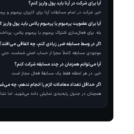
آیا برای شرکت در آرنا باید پول واریز کنم؟
خیر. شرکت در تمام مسابقات آرنا برای کاربران پرمیوم و پر
آیا برای عضویت پرمیوم یا پرمیوم پلاس باید پول واریز ک
بله. برای فعال‌سازی اشتراک پرمیوم یا پرمیوم پلاس، پرد
اگر در وسط مسابقه ضرر زیادی کنم، چه اتفاقی می‌افتد؟
موجودی مسابقه کاملاً مجزا از حساب اصلی شماست. حتی اگ
آیا می‌توانم همزمان در چند مسابقه شرکت کنم؟
خیر، در هر لحظه فقط یک مسابقهٔ فعال مجاز است.
اگر حداقل تعداد معاملات لازم را انجام ندهم، چه می‌ش
همچنان در جدول رتبه‌بندی نمایش داده می‌شوید، اما نشان ج