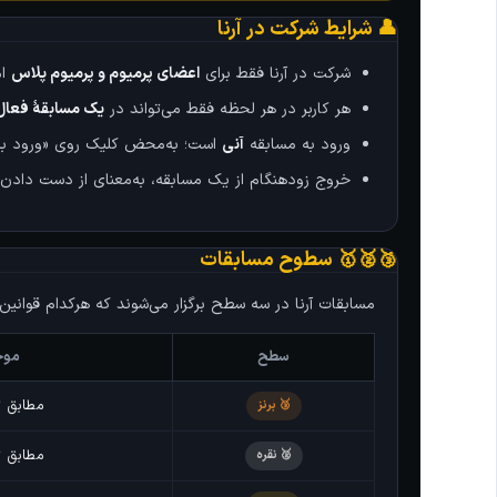
👤 شرایط شرکت در آرنا
شرکت در آرنا فقط برای
اعضای پرمیوم و پرمیوم پلاس
ام
هر کاربر در هر لحظه فقط می‌تواند در
یک مسابقهٔ فعال
ورود به مسابقه
آنی
است؛ به‌محض کلیک روی «ورود به 
خروج زودهنگام از یک مسابقه، به‌معنای از دست دادن
🥉🥈🥇 سطوح مسابقات
مسابقات آرنا در سه سطح برگزار می‌شوند که هرکدام قوانین
سطح
موج
مطابق ت
🥉 برنز
مطابق ت
🥈 نقره