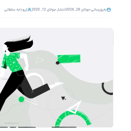
به‌روزرسانی:
جولای 28, 2026
انتشار:
جولای 12, 2020
از
رودابه سلطانی