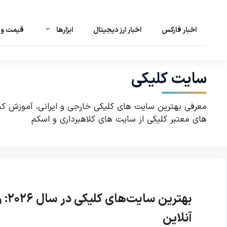
اخبار فارکس
اخبار ارز دیجیتال
ابزارها
قیمت و ت
رش
ه
حتوا
سایت کلیکی
معرفی بهترین سایت های کلیکی خارجی و ایرانی، آموزش
های معتبر کلیکی از سایت های کلاهبرداری و اسکم
بهت
آنلاین