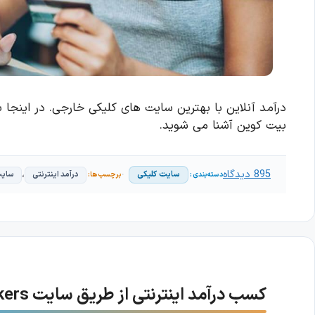
درآمد آنلاین با بهترین سایت های کلیکی خارجی. در اینجا
بیت کوین آشنا می شوید.
895 دیدگاه
،
سایت کلیکی
درآمد اینترنتی
سایت
کسب درآمد اینترنتی از طریق سایت Picoworkers – درآمد از طریق کارهای کوچک