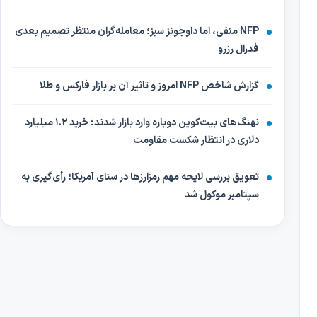
NFP منفی، اما داوجونز سبز؛ معامله‌گران منتظر تصمیم بعدی
فدرال رزرو
گزارش شاخص NFP امروز و تاثیر آن بر بازار فارکس و طلا
نهنگ‌های بیت‌کوین دوباره وارد بازار شدند؛ خرید ۱.۲ میلیارد
دلاری در انتظار شکست مقاومت
تعویق بررسی لایحه مهم رمزارزها در سنای آمریکا؛ رأی‌گیری به
سپتامبر موکول شد