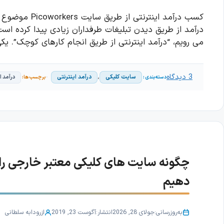
کسب درآمد اینت
درآمد از طریق دیدن تبلیغات طرفداران زیادی پیدا کرده اس
می رویم، “درآمد اینترنتی از طریق انجام کارهای کوچک”. 
3 دیدگاه
،
سایت کلیکی
درآمد اینترنتی
درآمد ا
چگونه سایت های کلیکی معتبر خارجی ر
دهیم
به‌روزرسانی:
جولای 28, 2026
انتشار:
آگوست 23, 2019
از
رودابه سلطانی