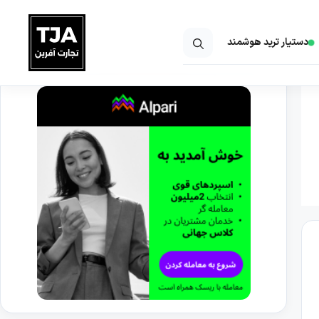
دستیار ترید هوشمند