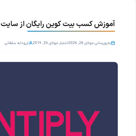
آموزش کسب بیت کوین رایگان از سایت Cointiply
به‌روزرسانی:
جولای 28, 2026
انتشار:
جولای 26, 2019
از
رودابه سلطانی