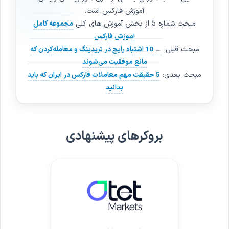
آموزش فارکس است.
مبحث شماره 5 از بخش آموزش های کلی
مجموعه کامل
آموزش فارکس
مبحث قبلی:
10 اشتباه رایج در ترید‌ینگ و معامله‌کردن که
مانع موفقیت می‌شوند
مبحث بعدی:
5 حقیقت مهم معاملات فارکس در ایران که باید
بدانید
بروکرهای پیشنهادی