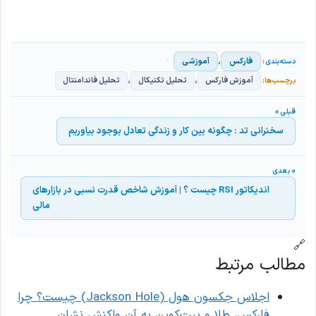
،
فارکس
آموزشی
،
،
آموزش فارکس
تحلیل تکنیکال
تحلیل فاندامنتال
سخنرانی تد : چگونه بین کار و زندگی تعادل بوجود بیاوریم
اندیکاتور RSI چیست ؟ | آموزش شاخص قدرت نسبی در بازارهای
مالی
🔗
مطالب مرتبط
اجلاس جکسون هول (Jackson Hole) چیست؟ چرا
فارکس، طلا و بیت‌کوین به آن واکنش نشان