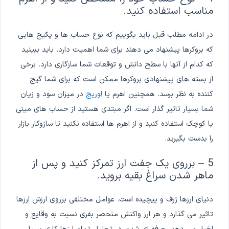
مناسب استفاده کنید.
در ادامه مطلب قبل باید بگوییم که نوع حساب ها و پکیج هایی
که بروکرها پیشنهاد می دهند برای شما اهمیت دارد. باید ببینید
که کدام از آنها با سطح دانش و توقعات شما سازگاری دارد. برخی
از بسته های پیشنهادی بروکرها ممکن است که برای شما گیج
کننده به نظر برسد. همچنین اهرم یا
لوریج
در میزان سود و زیان
شما بسیار تاثیر گذار است. اگر مبتدی هستید از حساب های مینی
یا کوچک استفاده کنید و از اهرم ها استفاده نکنید تا سازوکار بازار
را بدست بگیرید.
5 – برروی یک جفت ارز تمرکز کنید و پس از
ماهر شدن سراغ بقیه بروید.
دنیای ارزها ژرف و پیچیده است. عوامل مختلفی برروی ارزش ارزها
تاثیر می گذارد و هر ارز واکنش منحصر بفری نسبت به وقایع و
اخبار می دهد. حرفه ای شدن در تحلیل تمام ارزها کاری بسیار