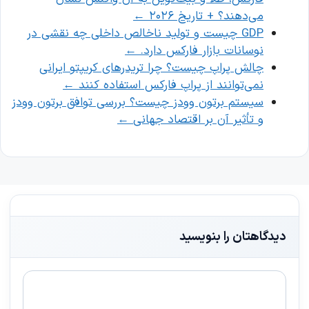
می‌دهند؟ + تاریخ ۲۰۲۶
←
GDP چیست و تولید ناخالص داخلی چه نقشی در
نوسانات بازار فارکس دارد.
←
چالش پراپ چیست؟ چرا تریدرهای کریپتو ایرانی
نمی‌توانند از پراپ فارکس استفاده کنند
←
سیستم برتون وودز چیست؟ بررسی توافق برتون وودز
و تأثیر آن بر اقتصاد جهانی
←
دیدگاهتان را بنویسید
دیدگاه