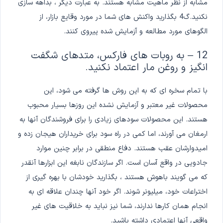
مشابه از نظر ماهیت مشابه هستند. به عبارت دیگر ، بداهه سازی
نکنید.گ4 بگذارید واکنش های شما در مورد وقایع بازار، از
الگوهای مورد مطالعه و آزمایش شده پیروی کنند.
12 – به روبات های فارکس، متدهای شگفت
انگیز و روغن مار اعتماد نکنید.
با تمام سخره ای که به این روش ها گرفته می شود، این
محصولات غیر معتبر و آزمایش نشده این روزها بسیار محبوب
هستند. این محصولات سودهای زیادی را برای فروشندگان آنها به
ارمغان می آورند، اما کمی در راه سود برای خریداران هیجان زده و
امیدوارشان عقب هستند. دفاع منطقی در برابر چنین موارد
جادویی در واقع آسان است. اگر سازندگان نابغه این ابزارها آنقدر
که می گویند باهوش هستند ، بگذارید خودشان با بهره گیری از
اختراعات خود، میلیونر شوند. اگر خود آنها چندان علاقه ای به
انجام همان کارها ندارند، شما نیز نباید به خلاقیت های غیر
واقعی آنها اعتمادی داشته باشید.