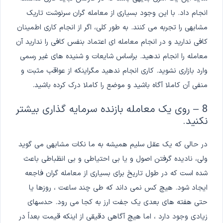
انجام داد. با این وجود بسیاری از معامله گران سرنوشت تاریک
مشابهی را تجربه می کنند. به طور کلی، اگر از انجام کاری اطمینان
کافی ندارید و در انجام معامله ای اعتماد بنفس کافی را ندارید آن
معامله را انجام ندهید. براساس شایعات و شنیده های غیر رسمی
وارد بازاری نشوید. کاری انجام ندهید مگراینکه از عواقب مثبت و
منفی آن کاملا آگاه باشید و موضع را کاملا درک کرده باشید.
8 – روی یک معامله بازنده سرمایه گذاری بیشتر
نکنید.
در حالی که یک عقل سلیم همیشه به ما نکات مشابهی می گوید
ولی، نادیده گرفتن اصول و یا بی احتیاطی و بی انظباطی باعث
شده است که در طول تاریخ برای بسیاری از معامله گران فاجعه
ایجاد شود. هیچ کس نمی داند که طی چند ساعت ، روزها یا
حتی هفته های بعدی یک جفت ارز به کجا می رود. حدسهای
زیادی وجود دارد ، اما هیچ آگاهی دقیقی از اینکه قیمت بعداً در