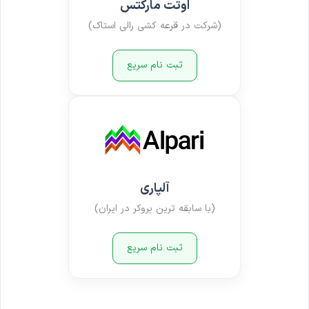
اوتت مارکتس
(شرکت در قرعه کشی رالی استاک)
ثبت نام سریع
آلپاری
(با سابقه ترین بروکر در ایران)
ثبت نام سریع