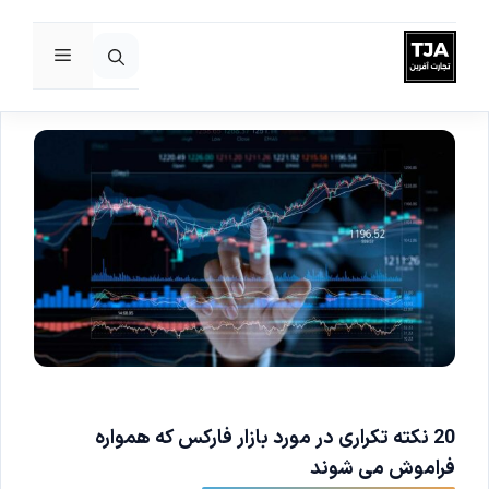
فهرست
رش
ه
حتوا
20 نکته تکراری در مورد بازار فارکس که همواره
فراموش می شوند