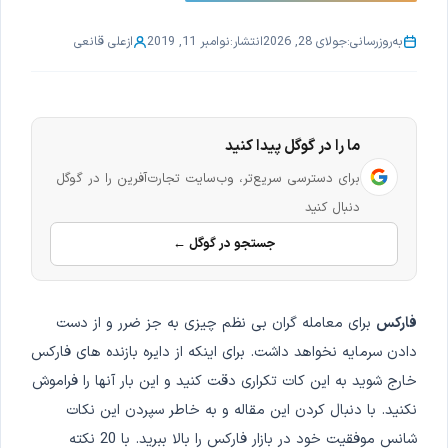
به‌روزرسانی:
جولای 28, 2026
انتشار:
نوامبر 11, 2019
از
علی قانعی
ما را در گوگل پیدا کنید
برای دسترسی سریع‌تر، وب‌سایت تجارت‌آفرین را در گوگل
دنبال کنید
جستجو در گوگل ←
فارکس
برای معامله گران بی نظم چیزی به جز ضرر و از دست
دادن سرمایه نخواهد داشت. برای اینکه از دایره بازنده های فارکس
خارج شوید به این کات تکراری دقت کنید و این بار آنها را فراموش
نکنید. با دنبال کردن این مقاله و به خاطر سپردن این نکات
شانس موفقیت خود در بازار فارکس را بالا ببرید. با 20 نکته