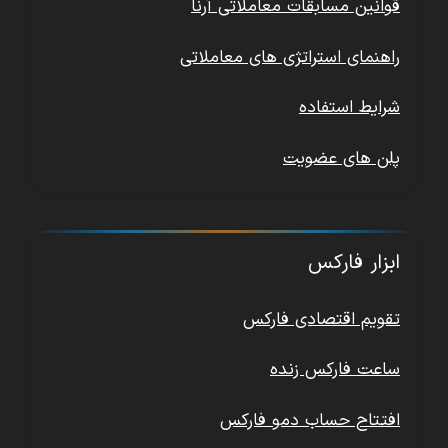
قوانین مسابقات معاملاتی آرنا
راهنمای استراتژی های معاملاتی
شرایط استفاده
پلن های عضویت
ابزار فارکس
تقویم اقتصادی فارکس
ساعت فارکس زنده
افتتاح حساب دمو فارکس