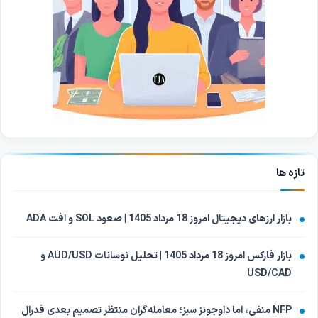
تازه ها
بازار ارزهای دیجیتال امروز 18 مرداد 1405 | صعود SOL و افت ADA
بازار فارکس امروز 18 مرداد 1405 | تحلیل نوسانات AUD/USD و
USD/CAD
NFP منفی، اما داوجونز سبز؛ معامله‌گران منتظر تصمیم بعدی فدرال