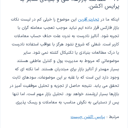
پرایس اکشن.
اینکه ما در
تجارت آفرین
این موضوع را خیلی کم در لیست نکات
بازار فارکس قرار داده ایم نباید موجب تعجب معامله گران با
تجربه شود. آنالیز نادرست به ندرت علت حذف حساب معاملات
کاربر است. شغلی که شروع نشود هرگز با عواقب استفاده نادرست
یا درک مطالعات بنیادی یا تکنیکال کشته نمی شود. سایر
موضوعاتی که مربوط به مدیریت پول و کنترل عاطفی هستند
بسیار مهمتر از آنالیز بازار برای مبتدیان هستند. اما نکته ای که
وجود دارد این است که با غلبه بر این موضوعات، سودهای ثابت
تحقق می یابد. نتیجه حاصل از تجزیه و تحلیل موفقیت آمیز در
بازارها بسیار ارزشمند خواهد بود. تحلیل بازار مهم است، اما تنها
پس از دستیابی به نگرش مناسب به معاملات و ریسک پذیری.
مرتبط :
پرایس اکشن چیست