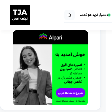
دستیار ترید هوشمند