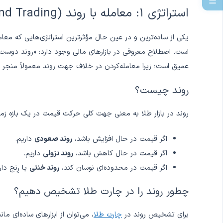
☰
استراتژی ۱: معامله با روند (Trend Trading)
یکی از ساده‌ترین و در عین حال مؤثرترین استراتژی‌هایی که معامله‌
عمیق است؛ زیرا معامله‌کردن در خلاف جهت روند معمولاً منجر به
روند چیست؟
روند در بازار طلا به معنی جهت کلی حرکت قیمت در یک بازه 
اگر قیمت در حال افزایش باشد،
روند صعودی
داریم.
اگر قیمت در حال کاهش باشد،
روند نزولی
داریم.
اگر قیمت در محدوده‌ای نوسان کند،
روند خنثی
یا رِنج دار
چطور روند را در چارت طلا تشخیص دهیم؟
برای تشخیص روند در
چارت طلا
، می‌توان از ابزارهای ساده‌ای مان