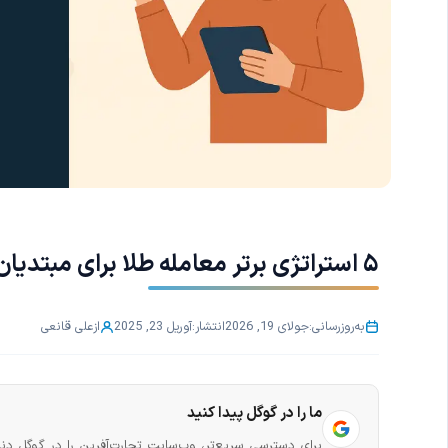
۵ استراتژی برتر معامله طلا برای مبتدیان
به‌روزرسانی:
جولای 19, 2026
انتشار:
آوریل 23, 2025
از
علی قانعی
ما را در گوگل پیدا کنید
برای دسترسی سریع‌تر، وب‌سایت تجارت‌آفرین را در گوگل دنب