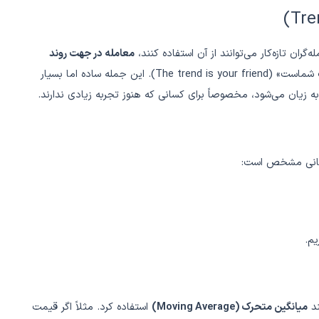
گران تازه‌کار می‌توانند از آن استفاده کنند،
معامله در جهت روند
است. اصطلاح معروفی در بازارهای مالی وجود دارد: «روند دوست شماست» (The trend is your friend). این جمله ساده اما بسیار
 زیان می‌شود، مخصوصاً برای کسانی که هنوز تجربه زیادی ندارند.
زمانی مشخص است:
یم.
ند
میانگین متحرک (Moving Average)
استفاده کرد. مثلاً اگر قیمت