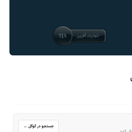
جستجو در گوگل ←
ال کنید