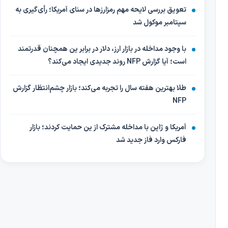
تعویق بررسی لایحه مهم رمزارزها در سنای آمریکا؛ رأی‌گیری به
سپتامبر موکول شد
با وجود مداخله در بازار ارز، دلار در برابر ین همچنان قدرتمند
است؛ آیا گزارش NFP روند جدیدی ایجاد می‌کند؟
طلا بهترین هفته سال را تجربه می‌کند؛ بازار چشم‌انتظار گزارش
NFP
آمریکا و ژاپن با مداخله مشترک از ین حمایت کردند؛ بازار
فارکس وارد فاز جدید شد