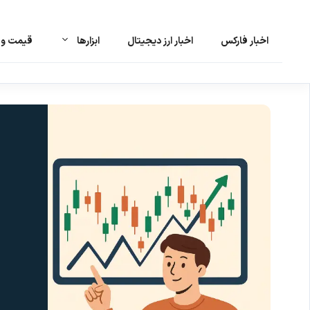
اخبار فارکس
اخبار ارز دیجیتال
ابزارها
قیمت و ت
رش
ه
حتوا