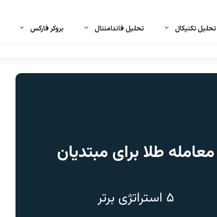
حلیل تکنیکال
تحلیل فاندامنتال
بروکر فارکس