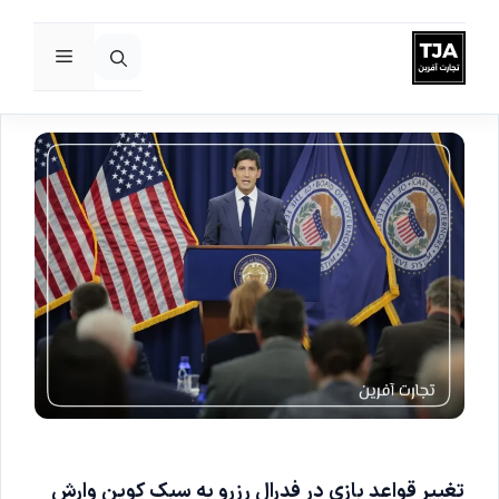
فهرست
رش
ه
حتوا
تغییر قواعد بازی در فدرال رزرو به سبک کوین وارش