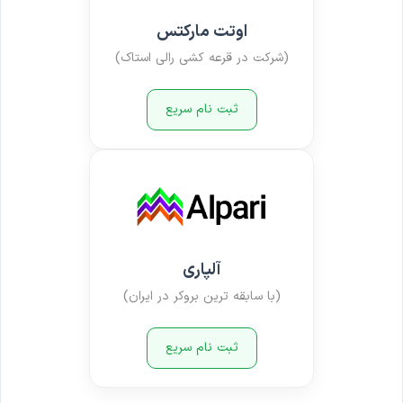
اوتت مارکتس
(شرکت در قرعه کشی رالی استاک)
ثبت نام سریع
آلپاری
(با سابقه ترین بروکر در ایران)
ثبت نام سریع