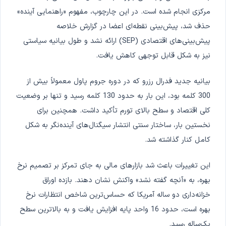
مرکزی انجام شده است. در این چارچوب، مفهوم «راهنمایی آینده»
حذف شد، پیش‌بینی نقطه‌ای اعضا در گزارش خلاصه
پیش‌بینی‌های اقتصادی (SEP) ارائه نشد و طول بیانیه سیاستی
نیز به شکل قابل توجهی کاهش یافت.
بیانیه جدید فدرال رزرو که در دوره جروم پاول معمولاً بیش از
300 کلمه بود، این بار به حدود 130 کلمه رسید و تنها بر وضعیت
کلی اقتصاد و سطح بالای تورم تأکید داشت. همچنین برای
نخستین بار، ساختار سنتی انتشار سیگنال‌های آینده‌نگر به شکل
کامل کنار گذاشته شد.
این تغییرات باعث شد بازارهای مالی به جای تمرکز بر تصمیم نرخ
بهره، به «آنچه گفته نشد» واکنش نشان دهند. بازده اوراق
خزانه‌داری دو ساله آمریکا که حساس‌ترین شاخص انتظارات نرخ
بهره است، حدود 16 واحد پایه افزایش یافت و به بالاترین سطح
یک‌ساله رسید.