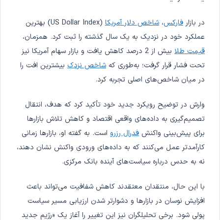
در بازار
فارکس
،
شاخص دلار آمریکا
(US Dollar Index) بهترین
عملکرد خود در نزدیک به یک سال گذشته را ثبت کرد. همزمان،
قیمت طلا
بیش از 2 درصد کاهش یافت و بازار سهام آمریکا نیز
تحت فشار قرار گرفت؛ به‌طوری که
شاخص نزدک
بیشترین افت را
در میان شاخص‌های اصلی تجربه کرد.
وارش در توضیح رویکرد جدید خود تأکید کرد که هدف، انتقال
تصمیم‌گیری به داده‌های واقعی اقتصاد و کاهش تلاش بازارها
برای پیش‌بینی واکنش
فدرال رزرو
است. به گفته او، بازارها زمانی
کارآمدتر عمل می‌کنند که به داده‌های ورودی واکنش نشان دهند،
نه به حدس درباره سیاست‌های آینده بانک مرکزی.
با این حال، منتقدان معتقدند کاهش شفافیت می‌تواند باعث
افزایش نوسان در بازارها و دشوارتر شدن ارزیابی مسیر سیاست
پولی شود. برخی تحلیلگران نیز این تغییر را آغاز یک «رژیم جدید