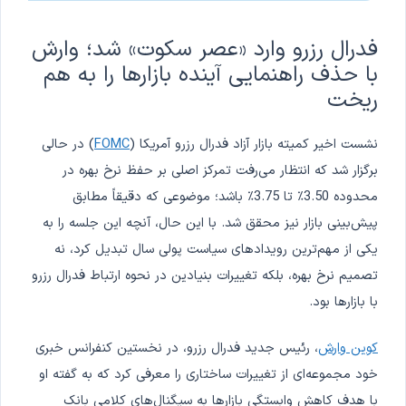
فدرال رزرو وارد «عصر سکوت» شد؛ وارش
با حذف راهنمایی آینده بازارها را به هم
ریخت
نشست اخیر کمیته بازار آزاد فدرال رزرو آمریکا (
FOMC
) در حالی
برگزار شد که انتظار می‌رفت تمرکز اصلی بر حفظ نرخ بهره در
محدوده 3.50٪ تا 3.75٪ باشد؛ موضوعی که دقیقاً مطابق
پیش‌بینی بازار نیز محقق شد. با این حال، آنچه این جلسه را به
یکی از مهم‌ترین رویدادهای سیاست پولی سال تبدیل کرد، نه
تصمیم نرخ بهره، بلکه تغییرات بنیادین در نحوه ارتباط فدرال رزرو
با بازارها بود.
کوین وارش
، رئیس جدید فدرال رزرو، در نخستین کنفرانس خبری
خود مجموعه‌ای از تغییرات ساختاری را معرفی کرد که به گفته او
با هدف کاهش وابستگی بازارها به سیگنال‌های کلامی بانک