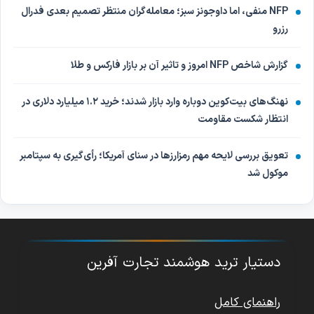
NFP منفی، اما داوجونز سبز؛ معامله‌گران منتظر تصمیم بعدی فدرال
رزرو
گزارش شاخص NFP امروز و تاثیر آن بر بازار فارکس و طلا
نهنگ‌های بیت‌کوین دوباره وارد بازار شدند؛ خرید ۱.۲ میلیارد دلاری در
انتظار شکست مقاومت
تعویق بررسی لایحه مهم رمزارزها در سنای آمریکا؛ رأی‌گیری به سپتامبر
موکول شد
دستیار ترید هوشمند تجارت آفرین
راهنمای کامل