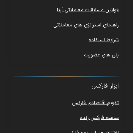
قوانین مسابقات معاملاتی آرنا
راهنمای استراتژی های معاملاتی
شرایط استفاده
پلن های عضویت
ابزار فارکس
تقویم اقتصادی فارکس
ساعت فارکس زنده
افتتاح حساب دمو فارکس