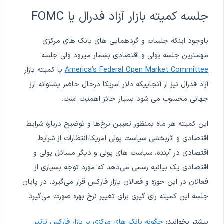
جلسه کمیته بازار آزاد فدرال یا FOMC
باوجود اینکه جلسات و گردهمایی های بانک های مرکزی
مهمترین جلسه پولی و اقتصادی بشمار میرود ولی جلسه
America’s Federal Open Market Committee
یا کمیته بازار
آزاد فدرال نیز از آنجاییکه دلار امریکا درحال حاضر پشتوانه ارز
جهانی محسوب می شود بسیار حائز اهمیت است.
این کمیته هر ماه بمنظور تعیین نرخ‌ها و توضیح درباره شرایط
اقتصادی و اثربخشی سیاست پولی امریکا،انتظارات از شرایط
اقتصادی در آینده، سیاست های پولی و دیگر مسائل پولی و
اقتصادی یک بیانیه رسمی می‌دهد که مورد توجه بسیاری از
فعالان در این حوزه و فعالان بازار فارکس قرار می‌‌گیرد. در پایان
جلسه این کمیته رای گیری برای تغییر نرخ بهره صورت می‌گیرد.
بیشتر بخوانید:
چگونه بانک های مرکزی بر بازار فارکس تاثیر