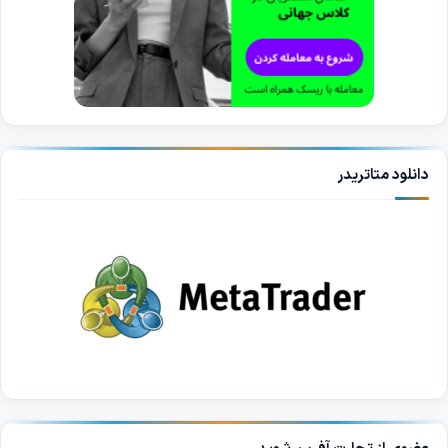
دانلود متاتریدر