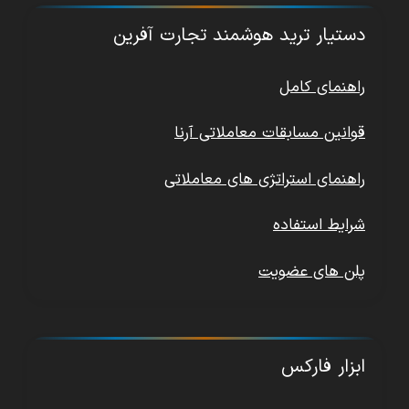
دستیار ترید هوشمند تجارت آفرین
راهنمای کامل
قوانین مسابقات معاملاتی آرنا
راهنمای استراتژی های معاملاتی
شرایط استفاده
پلن های عضویت
ابزار فارکس