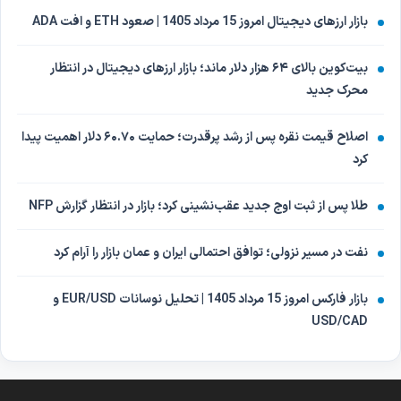
بازار ارزهای دیجیتال امروز 15 مرداد 1405 | صعود ETH و افت ADA
بیت‌کوین بالای ۶۴ هزار دلار ماند؛ بازار ارزهای دیجیتال در انتظار
محرک جدید
اصلاح قیمت نقره پس از رشد پرقدرت؛ حمایت ۶۰.۷۰ دلار اهمیت پیدا
کرد
طلا پس از ثبت اوج جدید عقب‌نشینی کرد؛ بازار در انتظار گزارش NFP
نفت در مسیر نزولی؛ توافق احتمالی ایران و عمان بازار را آرام کرد
بازار فارکس امروز 15 مرداد 1405 | تحلیل نوسانات EUR/USD و
USD/CAD