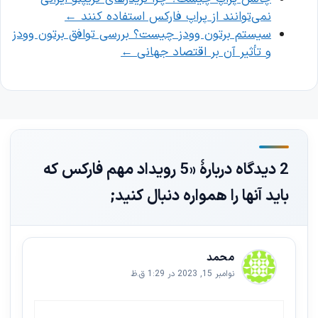
نمی‌توانند از پراپ فارکس استفاده کنند
←
سیستم برتون وودز چیست؟ بررسی توافق برتون وودز
و تأثیر آن بر اقتصاد جهانی
←
2 دیدگاه دربارهٔ «5 رویداد مهم فارکس که
باید آنها را همواره دنبال کنید;
محمد
نوامبر 15, 2023 در 1:29 ق.ظ