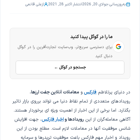
به‌روزرسانی:
جولای 20, 2026
انتشار:
اکتبر 28, 2021
از
علی قانعی
ما را در گوگل پیدا کنید
برای دسترسی سریع‌تر، وب‌سایت تجارت‌آفرین را در گوگل
دنبال کنید
جستجو در گوگل ←
در دنیای پرتلاطم
فارکس
و
معاملات آنلاین جفت ارزها
،
رویدادهای متعددی از تمام نقاط دنیا می تواند برروی بازار تاثیر
بگذارد. اما برخی از این اخبار از اهمیت ویژه ای برخوردار هستند.
آگاهی معامله‌گران از این
رویدادها و
اخبار فارکس
، جهت افزایش
شانس موفقیت آنها در معاملات لازم است. مطلع بودن از این
رویداد و اخبار مهم فارکس باعث موفقیت تریدرها و سرمایه