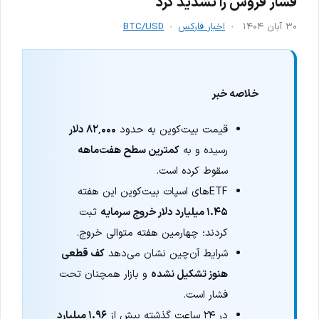
فشار فروش را تشدید کرد
۳۰ آبان ۱۴۰۴
اخبار فارکس
BTC/USD
خلاصه خبر
قیمت بیت‌کوین به حدود
۸۲٬۰۰۰ دلار
رسیده و به
کمترین سطح هفت‌ماهه
سقوط کرده است.
ETFهای اسپات بیت‌کوین این هفته
۱.۴۵ میلیارد دلار خروج سرمایه
ثبت
کردند؛ چهارمین هفته متوالی خروج.
شرایط آن‌چین نشان می‌دهد
کف قطعی
هنوز تشکیل نشده
و بازار همچنان تحت
فشار است.
در ۲۴ ساعت گذشته بیش از
۱.۹۶ میلیارد