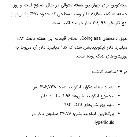
بیت‌کوین برای چهارمین هفته متوالی در حال اصلاح است و روز
جمعه به کف ۸۱٬۶۰۰ دلار رسید؛ سطحی که حدود ۳۵٪ پایین‌تر از
اوج تاریخی ۱۲۶٬۱۹۹ دلار در ماه اکتبر است.
طبق داده‌های Coinglass، اصلاح قیمت این هفته باعث ۱.۸۲
میلیارد دلار لیکوییدیشن شده که ۱.۵ میلیارد دلار آن مربوط به
پوزیشن‌های لانگ بوده است.
در ۲۴ ساعت گذشته:
تعداد معامله‌گران لیکویید شده: ۴۰۲٬۷۳۸ نفر
مجموع لیکوییدیشن‌ها: ۱.۹۶ میلیارد دلار
سهم پوزیشن‌های لانگ: ۹۲٪
بزرگ‌ترین لیکوییدیشن: ۳۶.۷۸ میلیون دلار در
Hyperliquid