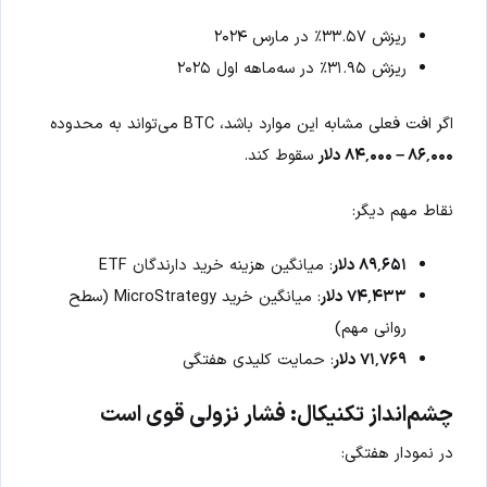
ریزش ۳۳.۵۷٪ در مارس ۲۰۲۴
ریزش ۳۱.۹۵٪ در سه‌ماهه اول ۲۰۲۵
اگر افت فعلی مشابه این موارد باشد، BTC می‌تواند به محدوده
۸۶٬۰۰۰ – ۸۴٬۰۰۰ دلار
سقوط کند.
نقاط مهم دیگر:
۸۹٬۶۵۱ دلار
: میانگین هزینه خرید دارندگان ETF
۷۴٬۴۳۳ دلار
: میانگین خرید MicroStrategy (سطح
روانی مهم)
۷۱٬۷۶۹ دلار
: حمایت کلیدی هفتگی
چشم‌انداز تکنیکال: فشار نزولی قوی است
در نمودار هفتگی: