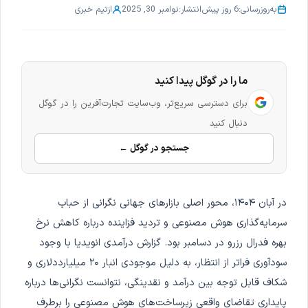
به‌روزرسانی:
6 روز پیش
انتشار:
نوامبر 30, 2025
از
تیم خبری
ما را در گوگل پیدا کنید
برای دسترسی سریع‌تر، وب‌سایت تجارت‌آفرین را در گوگل
دنبال کنید
جستجو در گوگل ←
در آبان ۱۴۰۴، محور اصلی بازارهای جهانی نگرانی از حباب
سرمایه‌گذاری هوش مصنوعی و تردید فزاینده درباره کاهش نرخ
بهره فدرال رزرو در دسامبر بود. گزارش درآمدی انویدیا با وجود
سودآوری فراتر از انتظار، به دلیل موجودی انبار ۲۰ میلیارددلاری و
شکاف قابل توجه بین درآمد و نقدینگی، نتوانست نگرانی‌ها درباره
پایداری تقاضای واقعی زیرساخت‌های هوش مصنوعی را برطرف