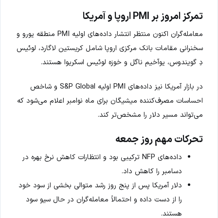
تمرکز امروز بر PMI اروپا و آمریکا
معامله‌گران اکنون منتظر انتشار داده‌های اولیه PMI منطقه یورو و
سخنرانی مقامات بانک مرکزی اروپا شامل کریستین لاگارد، لوئیس
دِ گویندوس، یوآخیم ناگل و خوزه لوئیس اسکریوا هستند.
در بازار آمریکا نیز داده‌های PMI اولیه S&P Global و شاخص
احساسات مصرف‌کننده میشیگان برای ماه نوامبر اعلام می‌شود که
می‌تواند مسیر دلار را مشخص‌تر کند.
تحرکات مهم روز جمعه
داده‌های NFP ترکیبی بود و انتظارات کاهش نرخ بهره در
دسامبر را کاهش داد.
دلار آمریکا پس از پنج روز رشد متوالی بخشی از سود خود
را از دست داده و احتمالاً معامله‌گران در حال سیو سود
هستند.