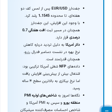
جفت‌ارز
EUR/USD
پس از لمس کف دو
هفته‌ای، تا محدوده
1.1545
رشد کرد.
با وجود این افزایش، این جفت‌ارز
همچنان در مسیر ثبت
افت هفتگی 0.7
درصدی
قرار دارد.
دلار آمریکا
به دلیل تردید درباره کاهش
نرخ بهره در نشست دسامبر فدرال رزرو،
همچنان قدرتمند است.
داده‌های
NFP
شغلی آمریکا ترکیبی بود:
اشتغال بیش از پیش‌بینی افزایش یافت
اما نرخ بیکاری به بالاترین سطح ۴ ساله
رسید.
نگاه‌ها امروز به
شاخص‌های اولیه PMI
منطقه یورو
و سپس به PMI آمریکا و
شاخص احساسات مصرف‌کننده میشیگان