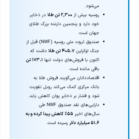
می‌شود.
روسیه بیش از
۲,۳۰۰ تن طلا
در ذخایر
خود دارد و پنجمین دارنده بزرگ طلای
جهان است.
صندوق ثروت ملی روسیه (NWF) قبل از
جنگ اوکراین
۴۰۵.۷ تن طلا
داشت که
اکنون با فروش‌های دولت تنها
۱۷۳.۱ تن
باقی مانده است.
اقتصاددانان می‌گویند فروش طلا به
بانک مرکزی کمک می‌کند روبل تقویت
شود و فشار بر ذخایر یوان کاهش یابد.
دارایی‌های نقد صندوق NWF طی
سال‌های اخیر
۵۵٪ کاهش پیدا کرده و به
۵۱.۶ میلیارد دلار
رسیده است.