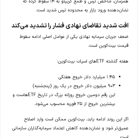
همزمان، شاخص ترس و طمع کریپتو به ۱۴ سقوط کرده که
نشان‌دهنده ورود بازار به محدوده ترس شدید است.
افت شدید تقاضای نهادی فشار را تشدید می‌کند
ضعف جریان سرمایه نهادی یکی از عوامل اصلی ادامه سقوط
قیمت بیت‌کوین است.
هفته گذشته ETFهای اسپات بیت‌کوین:
۱.۴۵ میلیارد دلار خروج هفتگی
۹۰۳ میلیون دلار خروج در یک روز (پنجشنبه)
این رقم دومین خروج روزانه بزرگ در تاریخ ETFهاست و
بیشترین خروج از ۲۵ فوریه محسوب می‌شود.
اگر این روند ادامه یابد، بیت‌کوین ممکن است وارد اصلاح
عمیق‌تر شود و نشان‌دهنده کاهش اعتماد سرمایه‌گذاران سازمانی
است.