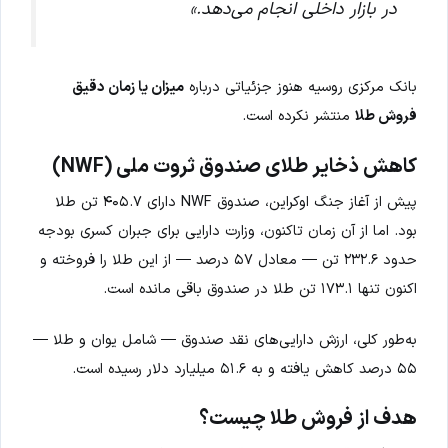
در بازار داخلی انجام می‌دهد.»
بانک مرکزی روسیه هنوز جزئیاتی درباره
میزان یا زمان دقیق
فروش طلا
منتشر نکرده است.
کاهش ذخایر طلای صندوق ثروت ملی (NWF)
پیش از آغاز جنگ اوکراین، صندوق NWF دارای ۴۰۵.۷ تن طلا
بود. اما از آن زمان تاکنون، وزارت دارایی برای جبران کسری بودجه
حدود ۲۳۲.۶ تن — معادل ۵۷ درصد — از این طلا را فروخته و
اکنون تنها ۱۷۳.۱ تن طلا در صندوق باقی مانده است.
به‌طور کلی، ارزش دارایی‌های نقد صندوق — شامل یوان و طلا —
۵۵ درصد کاهش یافته و به ۵۱.۶ میلیارد دلار رسیده است.
هدف از فروش طلا چیست؟