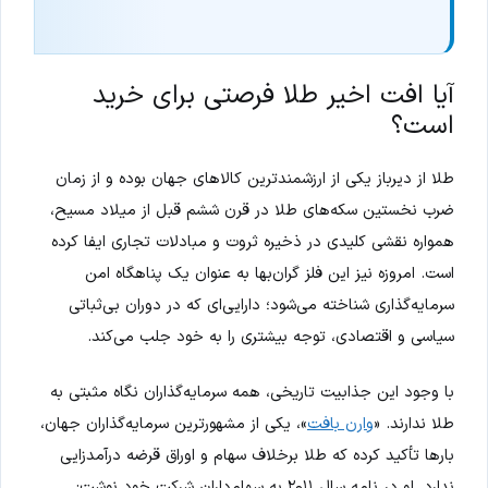
آیا افت اخیر طلا فرصتی برای خرید
است؟
طلا از دیرباز یکی از ارزشمندترین کالاهای جهان بوده و از زمان
ضرب نخستین سکه‌های طلا در قرن ششم قبل از میلاد مسیح،
همواره نقشی کلیدی در ذخیره ثروت و مبادلات تجاری ایفا کرده
است. امروزه نیز این فلز گران‌بها به عنوان یک پناهگاه امن
سرمایه‌گذاری شناخته می‌شود؛ دارایی‌ای که در دوران بی‌ثباتی
سیاسی و اقتصادی، توجه بیشتری را به خود جلب می‌کند.
با وجود این جذابیت تاریخی، همه سرمایه‌گذاران نگاه مثبتی به
طلا ندارند. «
وارن بافت
»، یکی از مشهورترین سرمایه‌گذاران جهان،
بارها تأکید کرده که طلا برخلاف سهام و اوراق قرضه درآمدزایی
ندارد. او در نامه سال ۲۰۱۱ به سهام‌داران شرکت خود نوشت: