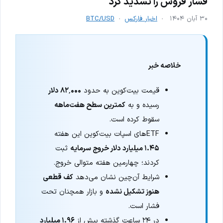
فشار فروش را تشدید کرد
۳۰ آبان ۱۴۰۴
اخبار فارکس
BTC/USD
خلاصه خبر
قیمت بیت‌کوین به حدود
۸۲٬۰۰۰ دلار
رسیده و به
کمترین سطح هفت‌ماهه
سقوط کرده است.
ETFهای اسپات بیت‌کوین این هفته
۱.۴۵ میلیارد دلار خروج سرمایه
ثبت
کردند؛ چهارمین هفته متوالی خروج.
شرایط آن‌چین نشان می‌دهد
کف قطعی
هنوز تشکیل نشده
و بازار همچنان تحت
فشار است.
در ۲۴ ساعت گذشته بیش از
۱.۹۶ میلیارد