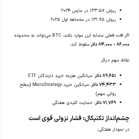
ریزش ۳۳.۵۷٪ در مارس ۲۰۲۴
ریزش ۳۱.۹۵٪ در سه‌ماهه اول ۲۰۲۵
اگر افت فعلی مشابه این موارد باشد، BTC می‌تواند به محدوده
۸۶٬۰۰۰ – ۸۴٬۰۰۰ دلار
سقوط کند.
نقاط مهم دیگر:
۸۹٬۶۵۱ دلار
: میانگین هزینه خرید دارندگان ETF
۷۴٬۴۳۳ دلار
: میانگین خرید MicroStrategy (سطح
روانی مهم)
۷۱٬۷۶۹ دلار
: حمایت کلیدی هفتگی
چشم‌انداز تکنیکال: فشار نزولی قوی است
در نمودار هفتگی: