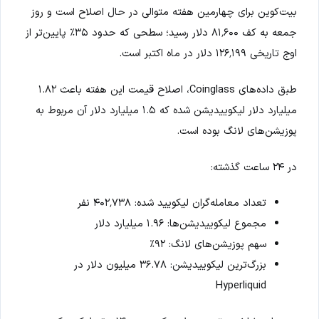
بیت‌کوین برای چهارمین هفته متوالی در حال اصلاح است و روز
جمعه به کف ۸۱٬۶۰۰ دلار رسید؛ سطحی که حدود ۳۵٪ پایین‌تر از
اوج تاریخی ۱۲۶٬۱۹۹ دلار در ماه اکتبر است.
طبق داده‌های Coinglass، اصلاح قیمت این هفته باعث ۱.۸۲
میلیارد دلار لیکوییدیشن شده که ۱.۵ میلیارد دلار آن مربوط به
پوزیشن‌های لانگ بوده است.
در ۲۴ ساعت گذشته:
تعداد معامله‌گران لیکویید شده: ۴۰۲٬۷۳۸ نفر
مجموع لیکوییدیشن‌ها: ۱.۹۶ میلیارد دلار
سهم پوزیشن‌های لانگ: ۹۲٪
بزرگ‌ترین لیکوییدیشن: ۳۶.۷۸ میلیون دلار در
Hyperliquid