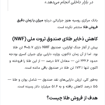
در بازار داخلی انجام می‌دهد.»
بانک مرکزی روسیه هنوز جزئیاتی درباره
میزان یا زمان دقیق
فروش طلا
منتشر نکرده است.
کاهش ذخایر طلای صندوق ثروت ملی (NWF)
پیش از آغاز جنگ اوکراین، صندوق NWF دارای ۴۰۵.۷ تن طلا
بود. اما از آن زمان تاکنون، وزارت دارایی برای جبران کسری بودجه
حدود ۲۳۲.۶ تن — معادل ۵۷ درصد — از این طلا را فروخته و
اکنون تنها ۱۷۳.۱ تن طلا در صندوق باقی مانده است.
به‌طور کلی، ارزش دارایی‌های نقد صندوق — شامل یوان و طلا —
۵۵ درصد کاهش یافته و به ۵۱.۶ میلیارد دلار رسیده است.
هدف از فروش طلا چیست؟