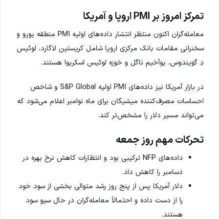
تمرکز امروز بر PMI اروپا و آمریکا
معامله‌گران اکنون منتظر انتشار داده‌های اولیه PMI منطقه یورو و
سخنرانی مقامات بانک مرکزی اروپا شامل کریستین لاگارد، لوئیس
دِ گویندوس، یوآخیم ناگل و خوزه لوئیس اسکریوا هستند.
در بازار آمریکا نیز داده‌های PMI اولیه S&P Global و شاخص
احساسات مصرف‌کننده میشیگان برای ماه نوامبر اعلام می‌شود که
می‌تواند مسیر دلار را مشخص‌تر کند.
تحرکات مهم روز جمعه
داده‌های NFP ترکیبی بود و انتظارات کاهش نرخ بهره در
دسامبر را کاهش داد.
دلار آمریکا پس از پنج روز رشد متوالی بخشی از سود خود
را از دست داده و احتمالاً معامله‌گران در حال سیو سود
هستند.