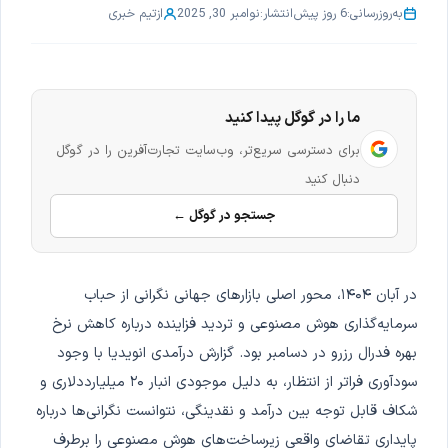
به‌روزرسانی:
6 روز پیش
انتشار:
نوامبر 30, 2025
از
تیم خبری
ما را در گوگل پیدا کنید
برای دسترسی سریع‌تر، وب‌سایت تجارت‌آفرین را در گوگل
دنبال کنید
جستجو در گوگل ←
در آبان ۱۴۰۴، محور اصلی بازارهای جهانی نگرانی از حباب
سرمایه‌گذاری هوش مصنوعی و تردید فزاینده درباره کاهش نرخ
بهره فدرال رزرو در دسامبر بود. گزارش درآمدی انویدیا با وجود
سودآوری فراتر از انتظار، به دلیل موجودی انبار ۲۰ میلیارددلاری و
شکاف قابل توجه بین درآمد و نقدینگی، نتوانست نگرانی‌ها درباره
پایداری تقاضای واقعی زیرساخت‌های هوش مصنوعی را برطرف