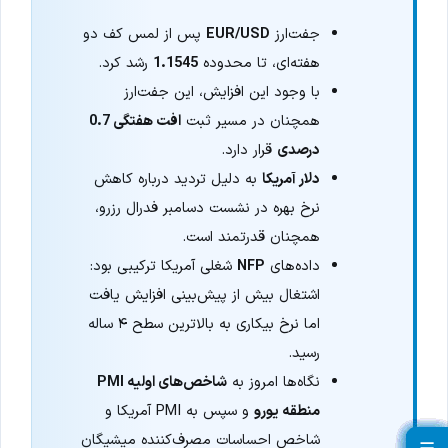
جفت‌ارز
EUR/USD
پس از لمس کف دو
هفته‌ای، تا محدوده
1.1545
رشد کرد.
با وجود این افزایش، این جفت‌ارز
همچنان در مسیر ثبت
افت هفتگی 0.7
درصدی
قرار دارد.
دلار آمریکا
به دلیل تردید درباره کاهش
نرخ بهره در نشست دسامبر فدرال رزرو،
همچنان قدرتمند است.
داده‌های
NFP
شغلی آمریکا ترکیبی بود:
اشتغال بیش از پیش‌بینی افزایش یافت
اما نرخ بیکاری به بالاترین سطح ۴ ساله
رسید.
نگاه‌ها امروز به
شاخص‌های اولیه PMI
منطقه یورو
و سپس به PMI آمریکا و
شاخص احساسات مصرف‌کننده میشیگان