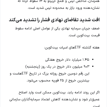
همزمان، شاخص ترس و طمع کریپتو به ۱۴ سقوط کرده که
نشان‌دهنده ورود بازار به محدوده ترس شدید است.
افت شدید تقاضای نهادی فشار را تشدید می‌کند
ضعف جریان سرمایه نهادی یکی از عوامل اصلی ادامه سقوط
قیمت بیت‌کوین است.
هفته گذشته ETFهای اسپات بیت‌کوین:
۱.۴۵ میلیارد دلار خروج هفتگی
۹۰۳ میلیون دلار خروج در یک روز (پنجشنبه)
این رقم دومین خروج روزانه بزرگ در تاریخ ETFهاست و
بیشترین خروج از ۲۵ فوریه محسوب می‌شود.
اگر این روند ادامه یابد، بیت‌کوین ممکن است وارد اصلاح
عمیق‌تر شود و نشان‌دهنده کاهش اعتماد سرمایه‌گذاران سازمانی
است.