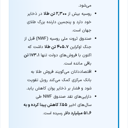
می‌شود.
روسیه بیش از
۲,۳۰۰ تن طلا
در ذخایر
خود دارد و پنجمین دارنده بزرگ طلای
جهان است.
صندوق ثروت ملی روسیه (NWF) قبل از
جنگ اوکراین
۴۰۵.۷ تن طلا
داشت که
اکنون با فروش‌های دولت تنها
۱۷۳.۱ تن
باقی مانده است.
اقتصاددانان می‌گویند فروش طلا به
بانک مرکزی کمک می‌کند روبل تقویت
شود و فشار بر ذخایر یوان کاهش یابد.
دارایی‌های نقد صندوق NWF طی
سال‌های اخیر
۵۵٪ کاهش پیدا کرده و به
۵۱.۶ میلیارد دلار
رسیده است.