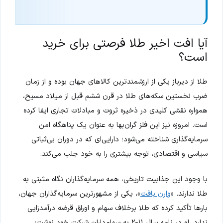
آیا افت اخیر طلا فرصتی برای خرید
است؟
طلا از دیرباز یکی از ارزشمندترین کالاهای جهان بوده و از زمان
ضرب نخستین سکه‌های طلا در قرن ششم قبل از میلاد مسیح،
همواره نقشی کلیدی در ذخیره ثروت و مبادلات تجاری ایفا کرده
است. امروزه نیز این فلز گران‌بها به عنوان یک پناهگاه امن
سرمایه‌گذاری شناخته می‌شود؛ دارایی‌ای که در دوران بی‌ثباتی
سیاسی و اقتصادی، توجه بیشتری را به خود جلب می‌کند.
با وجود این جذابیت تاریخی، همه سرمایه‌گذاران نگاه مثبتی به
طلا ندارند. «
وارن بافت
»، یکی از مشهورترین سرمایه‌گذاران جهان،
بارها تأکید کرده که طلا برخلاف سهام و اوراق قرضه درآمدزایی
ندارد. او در نامه سال ۲۰۱۱ به سهام‌داران شرکت خود نوشت: