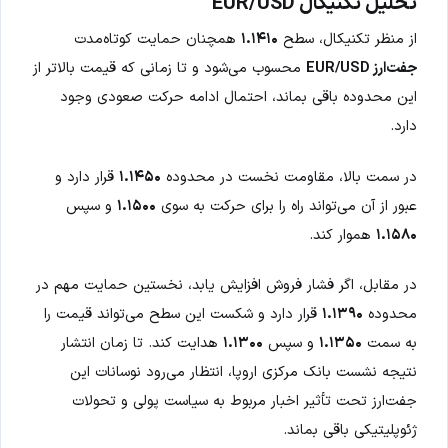
تحلیل تکنیکال EUR/USD
از منظر تکنیکال، سطح
۱.۱۴۱۰
همچنان حمایت کوتاه‌مدت
جفت‌ارز EUR/USD
محسوب می‌شود و تا زمانی که قیمت بالاتر از
این محدوده باقی بماند، احتمال ادامه حرکت صعودی وجود
دارد.
در سمت بالا، مقاومت نخست در محدوده
۱.۱۴۵۰
قرار دارد و
عبور از آن می‌تواند راه را برای حرکت به سوی
۱.۱۵۰۰
و سپس
۱.۱۵۸۰
هموار کند.
در مقابل، اگر فشار فروش افزایش یابد، نخستین حمایت مهم در
محدوده
۱.۱۳۹۰
قرار دارد و شکست این سطح می‌تواند قیمت را
به سمت
۱.۱۳۵۰
و سپس
۱.۱۳۰۰
هدایت کند. تا زمان انتشار
نتیجه نشست بانک مرکزی اروپا، انتظار می‌رود نوسانات این
جفت‌ارز تحت تأثیر اخبار مربوط به سیاست پولی و تحولات
ژئوپلیتیکی باقی بماند.