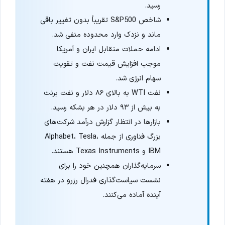
رسید.
شاخص S&P500 تقریباً بدون تغییر باقی
ماند و نزدک وارد محدوده منفی شد.
ادامه حملات متقابل ایران و آمریکا
موجب افزایش قیمت نفت و تقویت
سهام انرژی شد.
نفت WTI به بالای ۸۶ دلار و نفت برنت
به بیش از ۹۳ دلار در هر بشکه رسید.
بازارها در انتظار گزارش درآمد شرکت‌های
بزرگ فناوری از جمله Alphabet، Tesla،
IBM و Texas Instruments هستند.
سرمایه‌گذاران همچنین خود را برای
نشست سیاست‌گذاری فدرال رزرو در هفته
آینده آماده می‌کنند.