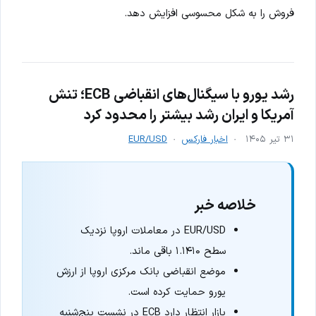
فروش را به شکل محسوسی افزایش دهد.
رشد یورو با سیگنال‌های انقباضی ECB؛ تنش
آمریکا و ایران رشد بیشتر را محدود کرد
۳۱ تیر ۱۴۰۵
اخبار فارکس
EUR/USD
خلاصه خبر
EUR/USD در معاملات اروپا نزدیک
سطح ۱.۱۴۱۰ باقی ماند.
موضع انقباضی بانک مرکزی اروپا از ارزش
یورو حمایت کرده است.
بازار انتظار دارد ECB در نشست پنج‌شنبه