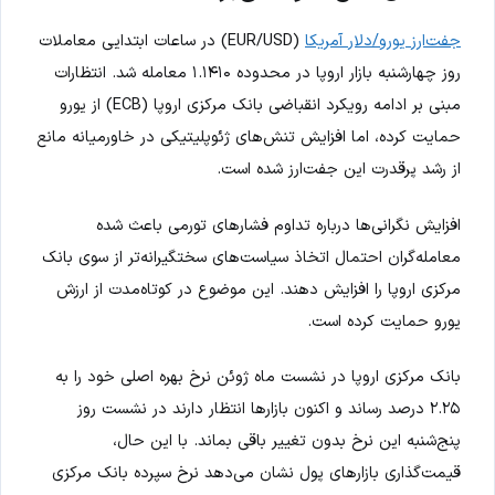
جفت‌ارز یورو/دلار آمریکا
(EUR/USD) در ساعات ابتدایی معاملات
روز چهارشنبه بازار اروپا در محدوده ۱.۱۴۱۰ معامله شد. انتظارات
مبنی بر ادامه رویکرد انقباضی بانک مرکزی اروپا (ECB) از یورو
حمایت کرده، اما افزایش تنش‌های ژئوپلیتیکی در خاورمیانه مانع
از رشد پرقدرت این جفت‌ارز شده است.
افزایش نگرانی‌ها درباره تداوم فشارهای تورمی باعث شده
معامله‌گران احتمال اتخاذ سیاست‌های سختگیرانه‌تر از سوی بانک
مرکزی اروپا را افزایش دهند. این موضوع در کوتاه‌مدت از ارزش
یورو حمایت کرده است.
بانک مرکزی اروپا در نشست ماه ژوئن نرخ بهره اصلی خود را به
۲.۲۵ درصد رساند و اکنون بازارها انتظار دارند در نشست روز
پنج‌شنبه این نرخ بدون تغییر باقی بماند. با این حال،
قیمت‌گذاری بازارهای پول نشان می‌دهد نرخ سپرده بانک مرکزی