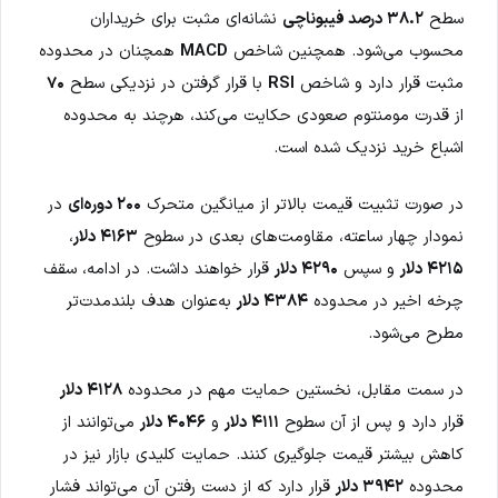
سطح
۳۸.۲ درصد فیبوناچی
نشانه‌ای مثبت برای خریداران
محسوب می‌شود. همچنین شاخص
MACD
همچنان در محدوده
مثبت قرار دارد و شاخص
RSI
با قرار گرفتن در نزدیکی سطح
۷۰
از قدرت مومنتوم صعودی حکایت می‌کند، هرچند به محدوده
اشباع خرید نزدیک شده است.
در صورت تثبیت قیمت بالاتر از میانگین متحرک
۲۰۰ دوره‌ای
در
نمودار چهار ساعته، مقاومت‌های بعدی در سطوح
۴۱۶۳ دلار
،
۴۲۱۵ دلار
و سپس
۴۲۹۰ دلار
قرار خواهند داشت. در ادامه، سقف
چرخه اخیر در محدوده
۴۳۸۴ دلار
به‌عنوان هدف بلندمدت‌تر
مطرح می‌شود.
در سمت مقابل، نخستین حمایت مهم در محدوده
۴۱۲۸ دلار
قرار دارد و پس از آن سطوح
۴۱۱۱ دلار
و
۴۰۴۶ دلار
می‌توانند از
کاهش بیشتر قیمت جلوگیری کنند. حمایت کلیدی بازار نیز در
محدوده
۳۹۴۲ دلار
قرار دارد که از دست رفتن آن می‌تواند فشار