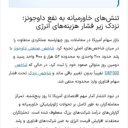
تنش‌های خاورمیانه به نفع داوجونز؛
نزدک زیر فشار هزینه‌های انرژی
بازار سهام آمریکا در معاملات روز چهارشنبه عملکردی متفاوت را
در میان شاخص‌های اصلی تجربه کرد.
شاخص صنعتی داوجونز
با
رشد حدود ۲۰۰ واحدی به محدوده ۵۲ هزار و ۴۰۰ واحد رسید و
دومین روز متوالی صعود خود را ثبت کرد، در حالی که
شاخص
S&P500
تقریباً بدون تغییر باقی ماند و
شاخص نزدک
تحت فشار
سهام فناوری وارد محدوده منفی شد.
در نبود انتشار آمار مهم اقتصادی آمریکا تا روز پنج‌شنبه، تمرکز
معامله‌گران به طور کامل بر تحولات ژئوپلیتیکی خاورمیانه و
گزارش‌های درآمد شرکت‌های بزرگ معطوف شده است. تحلیلگران
معتقدند افزایش قیمت انرژی به ضرر شرکت‌های فناوری و رشد