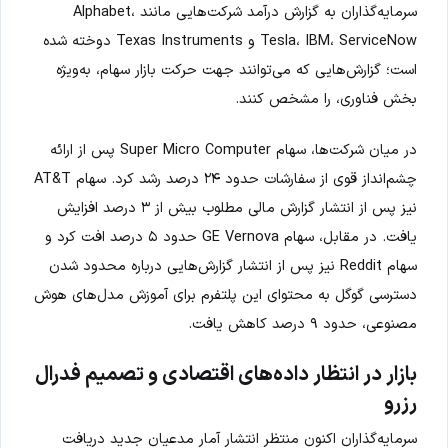
سرمایه‌گذاران به گزارش درآمد شرکت‌هایی مانند Alphabet،
Tesla، IBM، ServiceNow و Texas Instruments دوخته شده
است؛ گزارش‌هایی که می‌توانند جهت حرکت بازار سهام، به‌ویژه
بخش فناوری، را مشخص کنند.
در میان شرکت‌ها، سهام Super Micro Computer پس از ارائه
چشم‌انداز قوی از سفارشات حدود ۲۴ درصد رشد کرد. سهام AT&T
نیز پس از انتشار گزارش مالی مطلوب بیش از ۳ درصد افزایش
یافت. در مقابل، سهام GE Vernova حدود ۵ درصد افت کرد و
سهام Reddit نیز پس از انتشار گزارش‌هایی درباره محدود شدن
دسترسی گوگل به محتوای این پلتفرم برای آموزش مدل‌های هوش
مصنوعی، حدود ۹ درصد کاهش یافت.
بازار در انتظار داده‌های اقتصادی و تصمیم فدرال
رزرو
سرمایه‌گذاران اکنون منتظر انتشار آمار مدعیان جدید دریافت