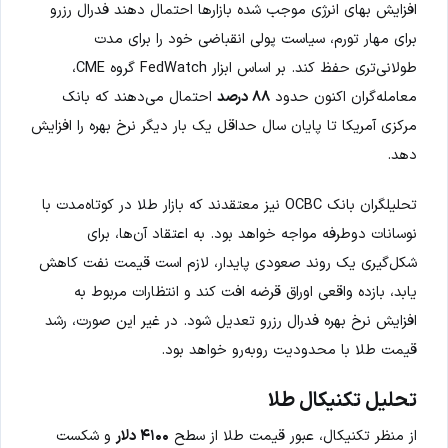
افزایش بهای انرژی موجب شده بازارها احتمال دهند فدرال رزرو
برای مهار تورم، سیاست پولی انقباضی خود را برای مدت
طولانی‌تری حفظ کند. بر اساس ابزار FedWatch گروه CME،
معامله‌گران اکنون حدود
۸۸ درصد
احتمال می‌دهند که بانک
مرکزی آمریکا تا پایان سال حداقل یک بار دیگر نرخ بهره را افزایش
دهد.
تحلیلگران بانک OCBC نیز معتقدند که بازار طلا در کوتاه‌مدت با
نوسانات دوطرفه مواجه خواهد بود. به اعتقاد آن‌ها، برای
شکل‌گیری یک روند صعودی پایدار، لازم است قیمت نفت کاهش
یابد، بازده واقعی اوراق قرضه افت کند و انتظارات مربوط به
افزایش نرخ بهره فدرال رزرو تعدیل شود. در غیر این صورت، رشد
قیمت طلا با محدودیت روبه‌رو خواهد بود.
تحلیل تکنیکال طلا
از منظر تکنیکال، عبور قیمت طلا از سطح
۴۱۰۰ دلار
و شکست