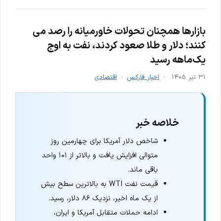
بازارها همچنان تحولات خاورمیانه را رصد می
کنند؛ دلار و طلا صعود کردند، نفت به اوج
یک‌ماهه رسید
۳۱ تیر ۱۴۰۵
اخبار فارکس
اقتصادی
خلاصه خبر
شاخص دلار آمریکا برای چهارمین روز
متوالی افزایش یافت و بالاتر از ۱۰۱ واحد
باقی ماند.
قیمت نفت WTI به بالاترین سطح بیش
از یک ماه اخیر، نزدیک ۸۶ دلار، رسید.
ادامه حملات متقابل آمریکا و ایران،