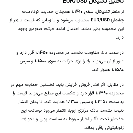
تحلیل تکنیکال EUR/USD
از منظر تکنیکال، سطح
۱.۱۴۱۰
همچنان حمایت کوتاه‌مدت
جفت‌ارز EUR/USD
محسوب می‌شود و تا زمانی که قیمت بالاتر از
این محدوده باقی بماند، احتمال ادامه حرکت صعودی وجود
دارد.
در سمت بالا، مقاومت نخست در محدوده
۱.۱۴۵۰
قرار دارد و
عبور از آن می‌تواند راه را برای حرکت به سوی
۱.۱۵۰۰
و سپس
۱.۱۵۸۰
هموار کند.
در مقابل، اگر فشار فروش افزایش یابد، نخستین حمایت مهم در
محدوده
۱.۱۳۹۰
قرار دارد و شکست این سطح می‌تواند قیمت را
به سمت
۱.۱۳۵۰
و سپس
۱.۱۳۰۰
هدایت کند. تا زمان انتشار
نتیجه نشست بانک مرکزی اروپا، انتظار می‌رود نوسانات این
جفت‌ارز تحت تأثیر اخبار مربوط به سیاست پولی و تحولات
ژئوپلیتیکی باقی بماند.