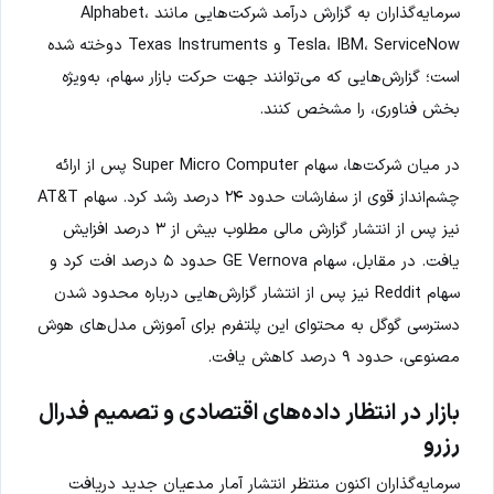
سرمایه‌گذاران به گزارش درآمد شرکت‌هایی مانند Alphabet،
Tesla، IBM، ServiceNow و Texas Instruments دوخته شده
است؛ گزارش‌هایی که می‌توانند جهت حرکت بازار سهام، به‌ویژه
بخش فناوری، را مشخص کنند.
در میان شرکت‌ها، سهام Super Micro Computer پس از ارائه
چشم‌انداز قوی از سفارشات حدود ۲۴ درصد رشد کرد. سهام AT&T
نیز پس از انتشار گزارش مالی مطلوب بیش از ۳ درصد افزایش
یافت. در مقابل، سهام GE Vernova حدود ۵ درصد افت کرد و
سهام Reddit نیز پس از انتشار گزارش‌هایی درباره محدود شدن
دسترسی گوگل به محتوای این پلتفرم برای آموزش مدل‌های هوش
مصنوعی، حدود ۹ درصد کاهش یافت.
بازار در انتظار داده‌های اقتصادی و تصمیم فدرال
رزرو
سرمایه‌گذاران اکنون منتظر انتشار آمار مدعیان جدید دریافت