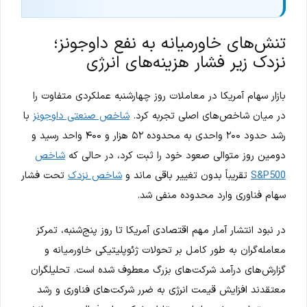
تنش‌های خاورمیانه به نفع داوجونز؛
نزدک زیر فشار هزینه‌های انرژی
بازار سهام آمریکا در معاملات روز چهارشنبه عملکردی متفاوت را
در میان شاخص‌های اصلی تجربه کرد.
شاخص صنعتی داوجونز
با
رشد حدود ۲۰۰ واحدی به محدوده ۵۲ هزار و ۴۰۰ واحد رسید و
دومین روز متوالی صعود خود را ثبت کرد، در حالی که
شاخص
S&P500
تقریباً بدون تغییر باقی ماند و
شاخص نزدک
تحت فشار
سهام فناوری وارد محدوده منفی شد.
در نبود انتشار آمار مهم اقتصادی آمریکا تا روز پنج‌شنبه، تمرکز
معامله‌گران به طور کامل بر تحولات ژئوپلیتیکی خاورمیانه و
گزارش‌های درآمد شرکت‌های بزرگ معطوف شده است. تحلیلگران
معتقدند افزایش قیمت انرژی به ضرر شرکت‌های فناوری و رشد