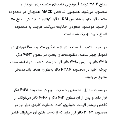
سطح
۳۸.۲ درصد فیبوناچی
نشانه‌ای مثبت برای خریداران
محسوب می‌شود. همچنین شاخص
MACD
همچنان در محدوده
مثبت قرار دارد و شاخص
RSI
با قرار گرفتن در نزدیکی سطح
۷۰
از قدرت مومنتوم صعودی حکایت می‌کند، هرچند به محدوده
اشباع خرید نزدیک شده است.
در صورت تثبیت قیمت بالاتر از میانگین متحرک
۲۰۰ دوره‌ای
در
نمودار چهار ساعته، مقاومت‌های بعدی در سطوح
۴۱۶۳ دلار
،
۴۲۱۵ دلار
و سپس
۴۲۹۰ دلار
قرار خواهند داشت. در ادامه، سقف
چرخه اخیر در محدوده
۴۳۸۴ دلار
به‌عنوان هدف بلندمدت‌تر
مطرح می‌شود.
در سمت مقابل، نخستین حمایت مهم در محدوده
۴۱۲۸ دلار
قرار دارد و پس از آن سطوح
۴۱۱۱ دلار
و
۴۰۴۶ دلار
می‌توانند از
کاهش بیشتر قیمت جلوگیری کنند. حمایت کلیدی بازار نیز در
محدوده
۳۹۴۲ دلار
قرار دارد که از دست رفتن آن می‌تواند فشار