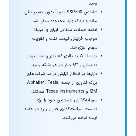
رسید.
شاخص S&P500 تقریباً بدون تغییر باقی
ماند و نزدک وارد محدوده منفی شد.
ادامه حملات متقابل ایران و آمریکا
موجب افزایش قیمت نفت و تقویت
سهام انرژی شد.
نفت WTI به بالای ۸۶ دلار و نفت برنت
به بیش از ۹۳ دلار در هر بشکه رسید.
بازارها در انتظار گزارش درآمد شرکت‌های
بزرگ فناوری از جمله Alphabet، Tesla،
IBM و Texas Instruments هستند.
سرمایه‌گذاران همچنین خود را برای
نشست سیاست‌گذاری فدرال رزرو در هفته
آینده آماده می‌کنند.