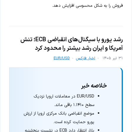
فروش را به شکل محسوسی افزایش دهد.
رشد یورو با سیگنال‌های انقباضی ECB؛ تنش
آمریکا و ایران رشد بیشتر را محدود کرد
۳۱ تیر ۱۴۰۵
اخبار فارکس
EUR/USD
خلاصه خبر
EUR/USD در معاملات اروپا نزدیک
سطح ۱.۱۴۱۰ باقی ماند.
موضع انقباضی بانک مرکزی اروپا از ارزش
یورو حمایت کرده است.
بازار انتظار دارد ECB در نشست پنج‌شنبه