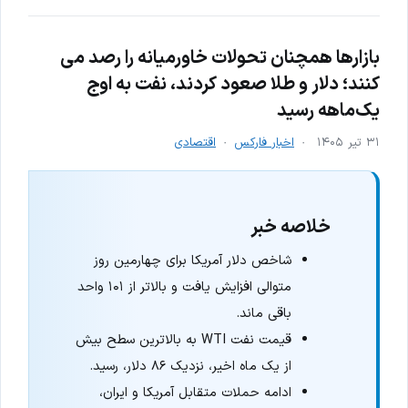
بازارها همچنان تحولات خاورمیانه را رصد می
کنند؛ دلار و طلا صعود کردند، نفت به اوج
یک‌ماهه رسید
۳۱ تیر ۱۴۰۵
اخبار فارکس
اقتصادی
خلاصه خبر
شاخص دلار آمریکا برای چهارمین روز
متوالی افزایش یافت و بالاتر از ۱۰۱ واحد
باقی ماند.
قیمت نفت WTI به بالاترین سطح بیش
از یک ماه اخیر، نزدیک ۸۶ دلار، رسید.
ادامه حملات متقابل آمریکا و ایران،