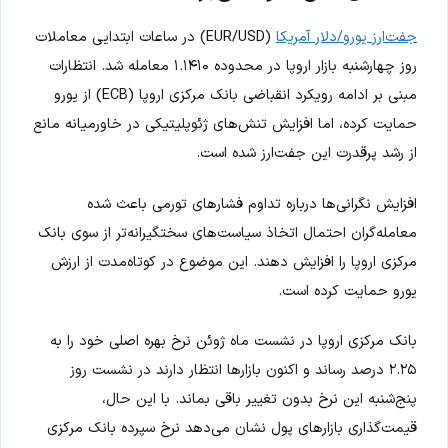
جفت‌ارز یورو/دلار آمریکا
(EUR/USD) در ساعات ابتدایی معاملات
روز چهارشنبه بازار اروپا در محدوده ۱.۱۴۱۰ معامله شد. انتظارات
مبنی بر ادامه رویکرد انقباضی بانک مرکزی اروپا (ECB) از یورو
حمایت کرده، اما افزایش تنش‌های ژئوپلیتیکی در خاورمیانه مانع
از رشد پرقدرت این جفت‌ارز شده است.
افزایش نگرانی‌ها درباره تداوم فشارهای تورمی باعث شده
معامله‌گران احتمال اتخاذ سیاست‌های سختگیرانه‌تر از سوی بانک
مرکزی اروپا را افزایش دهند. این موضوع در کوتاه‌مدت از ارزش
یورو حمایت کرده است.
بانک مرکزی اروپا در نشست ماه ژوئن نرخ بهره اصلی خود را به
۲.۲۵ درصد رساند و اکنون بازارها انتظار دارند در نشست روز
پنج‌شنبه این نرخ بدون تغییر باقی بماند. با این حال،
قیمت‌گذاری بازارهای پول نشان می‌دهد نرخ سپرده بانک مرکزی