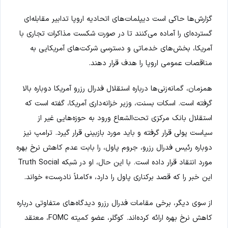
گزارش‌ها حاکی است دیپلمات‌های اتحادیه اروپا تدابیر مقابله‌ای
گسترده‌ای را آماده می‌کنند تا در صورت شکست مذاکرات تجاری با
آمریکا، بخش‌های خدماتی و دسترسی شرکت‌های آمریکایی به
مناقصات عمومی اروپا را هدف قرار دهند.
همزمان، گمانه‌زنی‌ها درباره استقلال فدرال رزرو آمریکا دوباره بالا
گرفته است. اسکات بسنت، وزیر خزانه‌داری آمریکا، گفته است که
استقلال بانک مرکزی تحت‌الشعاع ورود به حوزه‌هایی غیر از
سیاست پولی قرار گرفته و باید مورد بازبینی قرار گیرد. ترامپ نیز
دوباره رئیس فدرال رزرو، جروم پاول، را بابت عدم کاهش نرخ بهره
مورد انتقاد قرار داده است. با این حال، او در شبکه Truth Social
این خبر را که قصد برکناری پاول را دارد، «کاملاً نادرست» خواند.
از سوی دیگر، برخی مقامات فدرال رزرو دیدگاه‌های متفاوتی درباره
کاهش نرخ بهره ارائه کرده‌اند. کوگلر، عضو کمیته FOMC، معتقد