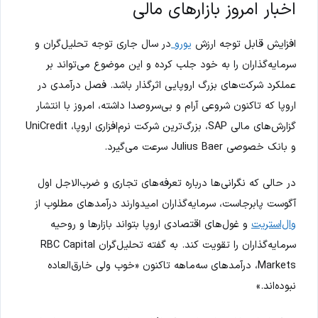
اخبار امروز بازارهای مالی
افزایش قابل توجه ارزش
یورو
در سال جاری توجه تحلیل‌گران و
سرمایه‌گذاران را به خود جلب کرده و این موضوع می‌تواند بر
عملکرد شرکت‌های بزرگ اروپایی اثرگذار باشد. فصل درآمدی در
اروپا که تاکنون شروعی آرام و بی‌سروصدا داشته، امروز با انتشار
گزارش‌های مالی SAP، بزرگ‌ترین شرکت نرم‌افزاری اروپا، UniCredit
و بانک خصوصی Julius Baer سرعت می‌گیرد.
در حالی که نگرانی‌ها درباره تعرفه‌های تجاری و ضرب‌الاجل اول
آگوست پابرجاست، سرمایه‌گذاران امیدوارند درآمدهای مطلوب از
وال‌استریت
و غول‌های اقتصادی اروپا بتواند بازارها و روحیه
سرمایه‌گذاران را تقویت کند. به گفته تحلیل‌گران RBC Capital
Markets، درآمدهای سه‌ماهه تاکنون «خوب ولی خارق‌العاده
نبوده‌اند.»