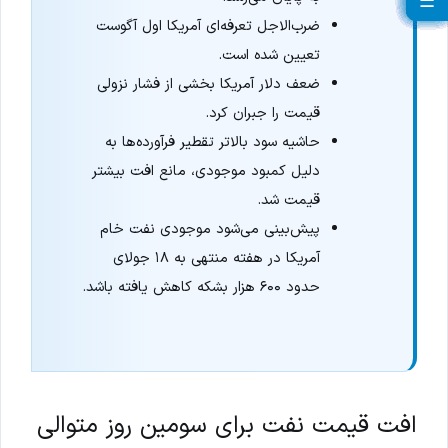
☰
☰
☰
☰
☰
☰
☰
☰
☰
☰
☰
☰
☰
☰
☰
☰
☰
☰
☰
ضرب‌الاجل تعرفه‌ای آمریکا اول آگوست
تعیین شده است.
ضعف دلار آمریکا بخشی از فشار نزولی
قیمت را جبران کرد.
حاشیه سود بالاتر تقطیر فرآورده‌ها به
دلیل کمبود موجودی، مانع افت بیشتر
قیمت شد.
پیش‌بینی می‌شود موجودی نفت خام
آمریکا در هفته منتهی به ۱۸ جولای
حدود ۶۰۰ هزار بشکه کاهش یافته باشد.
افت قیمت نفت برای سومین روز متوالی