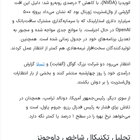
انویدیا (NVDA)، با کاهش ۲ درصدی روبه‌رو شد؛ دلیل این افت
گزارشی از وال‌استریت ژورنال بود که نشان می‌داد پروژه ۵۰۰
میلیارد دلاری استارلینک که با سرمایه‌گذاری مشترک سافت‌بانک و
OpenAI در حال اجراست، با موانع جدی مواجه شده و مجبور به
تعدیل برنامه‌های خود در جدول زمانی شده است. همچنین
تولیدکنندگان سخت‌افزار نیمه‌هادی هم کمتر از انتظار عمل کردند.
انتظار می‌رود دو شرکت بزرگ گوگل (آلفابت) و
تسلا
گزارش
درآمدی خود را روز چهارشنبه منتشر کنند و بخشی از بار انتظارات
وال‌استریت را بر دوش بکشند.
از سوی دیگر، رئیس‌جمهور آمریکا، دونالد ترامپ، همچنان در
تلاش برای فشار به رئیس فدرال رزرو، جروم پاول، است و
می‌خواهد نرخ بهره را در سطح ۱ درصد یا کمتر نگه دارد.
تحلیل تکنیکال شاخص داوجونز