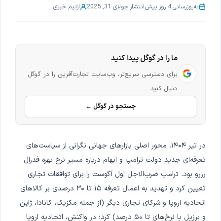
به‌روزرسانی:
4 روز پیش
انتشار:
جولای 31, 2025
از
تیم خبری
ما را در گوگل پیدا کنید
برای دسترسی سریع‌تر، وب‌سایت تجارت‌آفرین را در گوگل
دنبال کنید
جستجو در گوگل ←
در تیر ۱۴۰۴، محور اصلی بازارهای جهانی نگرانی از سیاست‌های
تعرفه‌ای جدید دولت ترامپ و ابهام درباره مسیر نرخ بهره فدرال
رزرو بود. ترامپ ضرب‌الاجل اول آگوست را برای توافقات تجاری
تعیین کرد و تهدید به اعمال تعرفه ۱۵ تا ۳۰ درصدی بر کالاهای
اتحادیه اروپا و شرکای تجاری دیگر (از جمله مکزیک، کانادا، ژاپن
و برزیل با نرخ‌های تا ۵۰ درصد) کرد؛ در واکنش، اتحادیه اروپا