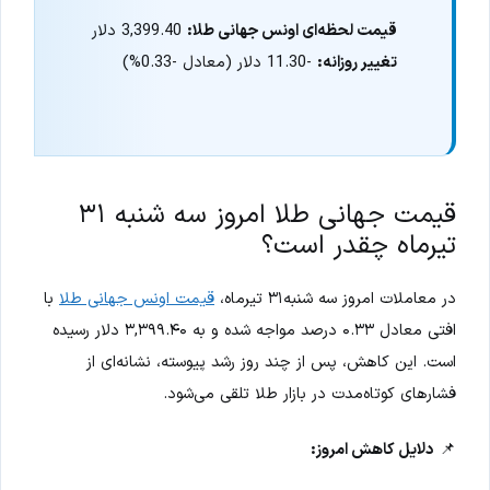
قیمت لحظه‌ای اونس جهانی طلا:
3,399.40 دلار
تغییر روزانه:
-11.30 دلار (معادل -0.33%)
قیمت جهانی طلا امروز سه شنبه ۳۱
تیرماه چقدر است؟
در معاملات امروز سه شنبه۳۱ تیرماه،
قیمت اونس جهانی طلا
با
افتی معادل ۰.۳۳ درصد مواجه شده و به ۳,۳۹۹.۴۰ دلار رسیده
است. این کاهش، پس از چند روز رشد پیوسته، نشانه‌ای از
فشارهای کوتاه‌مدت در بازار طلا تلقی می‌شود.
📌
دلایل کاهش امروز: