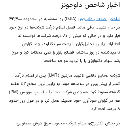
اخبار شاخص داوجونز
شاخص صنعتی داو جونز
(DJIA) روز سه‌شنبه در محدوده ۴۴٬۴۰۰
در حال تثبیت باقی ماند. فصل اعلام درآمد شرکت‌ها در اوج خود
قرار دارد و در حالی که بیش از ۸۰ درصد شرکت‌ها توانسته‌اند
انتظارات پایین تحلیل‌گران را پشت سر بگذارند، چند گزارش
ناامیدکننده در روز سه‌شنبه فضای بازار را کمی محتاط کرد و موج
رشد سهام تکنولوژی را با تردید مواجه ساخت.
شرکت صنایع دفاعی لاکهید مارتین (LMT) پس از اعلام درآمد
کمتر از پیش‌بینی در سه‌ماهه دوم، به پایین‌ترین سطح ۵۲ هفته
گذشته سقوط کرد. همچنین شرکت دخانیات فیلیپ موریس (PM)
هم در گزارش سودآوری خود ضعیف عمل کرد و در طول روز حدود
۸ درصد افت کرد.
در بخش تکنولوژی، سهام شرکت محبوب موج هوش مصنوعی،