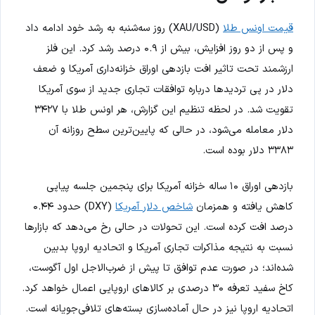
قیمت اونس طلا
(XAU/USD) روز سه‌شنبه به رشد خود ادامه داد
و پس از دو روز افزایش، بیش از ۰.۹ درصد رشد کرد. این فلز
ارزشمند تحت تاثیر افت بازدهی اوراق خزانه‌داری آمریکا و ضعف
دلار در پی تردیدها درباره توافقات تجاری جدید از سوی آمریکا
تقویت شد. در لحظه تنظیم این گزارش، هر اونس طلا با ۳۴۲۷
دلار معامله می‌شود، در حالی که پایین‌ترین سطح روزانه آن
۳۳۸۳ دلار بوده است.
بازدهی اوراق ۱۰ ساله خزانه آمریکا برای پنجمین جلسه پیاپی
کاهش یافته و همزمان
شاخص دلار آمریکا
(DXY) حدود ۰.۴۴
درصد افت کرده است. این تحولات در حالی رخ می‌دهد که بازارها
نسبت به نتیجه مذاکرات تجاری آمریکا و اتحادیه اروپا بدبین
شده‌اند؛ در صورت عدم توافق تا پیش از ضرب‌الاجل اول آگوست،
کاخ سفید تعرفه ۳۰ درصدی بر کالاهای اروپایی اعمال خواهد کرد.
اتحادیه اروپا نیز در حال آماده‌سازی بسته‌های تلافی‌جویانه است.