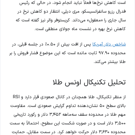
است کاهش نرخ‌ها فعلاً نباید انجام شود، در حالی که رئیس
فدرال رزرو سانفرانسیسکو، مری دیلی، انتظار دو کاهش نرخ در
سال جاری را «معقول» می‌داند. کریستوفر والر نیز گفته است که
کاهش نرخ بهره در نشست ماه جولای منطقی است.
شاخص دلار آمریکا
پس از افت بیش از ۰.۵۰٪ در جلسه قبلی، در
محدوده ۹۷.۹۰ ثابت مانده است که این موضوع فشار فروش را بر
طلا بیشتر می‌کند.
تحلیل تکنیکال اونس طلا
از منظر تکنیکال، طلا همچنان در کانال صعودی قرار دارد و RSI
بالای سطح ۵۰ نشان‌دهنده تداوم گرایش صعودی است. مقاومت
مهم طلا در محدوده سقف سه‌ماهه ۳,۴۵۲ دلار و رکورد تاریخی
۳,۵۰۰ دلار است و در صورت شکست این سطوح، احتمالاً به سمت
محدوده ۳,۶۳۰ دلار حرکت خواهد کرد. در سمت مقابل، حمایت