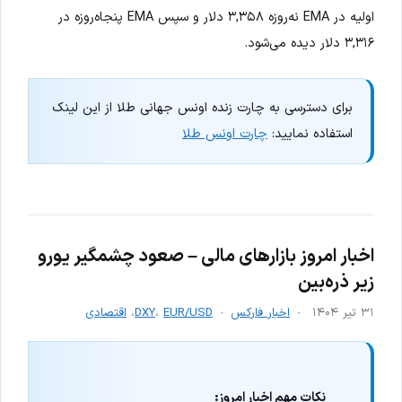
اولیه در EMA نه‌روزه ۳,۳۵۸ دلار و سپس EMA پنجاه‌روزه در
۳,۳۱۶ دلار دیده می‌شود.
برای دسترسی به چارت زنده اونس جهانی طلا از این لینک
استفاده نمایید:
چارت اونس طلا
اخبار امروز بازارهای مالی – صعود چشمگیر یورو
زیر ذره‌بین
۳۱ تیر ۱۴۰۴
اخبار فارکس
EUR/USD
،
DXY
،
اقتصادی
نکات مهم اخبار امروز: