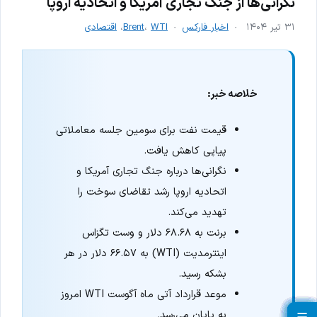
نگرانی‌ها از جنگ تجاری آمریکا و اتحادیه اروپا
۳۱ تیر ۱۴۰۴
اخبار فارکس
WTI
،
Brent
،
اقتصادی
خلاصه خبر:
قیمت نفت برای سومین جلسه معاملاتی
پیاپی کاهش یافت.
نگرانی‌ها درباره جنگ تجاری آمریکا و
اتحادیه اروپا رشد تقاضای سوخت را
تهدید می‌کند.
برنت به ۶۸.۶۸ دلار و وست تگزاس
اینترمدیت (WTI) به ۶۶.۵۷ دلار در هر
بشکه رسید.
موعد قرارداد آتی ماه آگوست WTI امروز
به پایان می‌رسد.