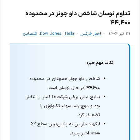
تداوم نوسان شاخص داو جونز در محدوده
۴۴٬۴۰۰
۳۱ تیر ۱۴۰۴
اخبار فارکس
Tesla
،
Dow Jones
،
اقتصادی
نکات مهم خبر:
شاخص داو جونز همچنان در محدوده
۴۴٬۴۰۰ در حال نوسان است.
نتایج مالی برخی شرکت‌ها کمتر از انتظار
بود و موج رشد سهام تکنولوژی را
تضعیف کرد.
لاکهید مارتین به پایین‌ترین سطح ۵۲
هفته اخیر رسید.