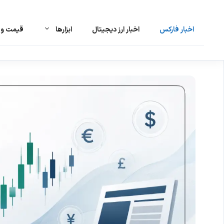
اخبار فارکس
اخبار ارز دیجیتال
ابزارها
قیمت و ت
رش
ه
حتوا