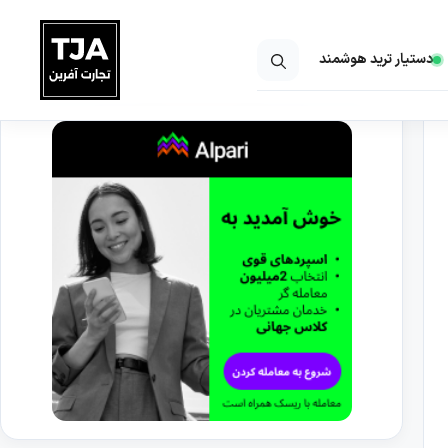
دستیار ترید هوشمند