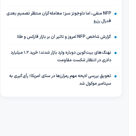
NFP منفی، اما داوجونز سبز؛ معامله‌گران منتظر تصمیم بعدی
فدرال رزرو
گزارش شاخص NFP امروز و تاثیر آن بر بازار فارکس و طلا
نهنگ‌های بیت‌کوین دوباره وارد بازار شدند؛ خرید ۱.۲ میلیارد
دلاری در انتظار شکست مقاومت
تعویق بررسی لایحه مهم رمزارزها در سنای آمریکا؛ رأی‌گیری به
سپتامبر موکول شد