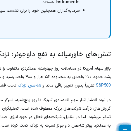
Instruments هستند.
سرمایه‌گذاران همچنین خود را برای نشست سیاست
تنش‌های خاورمیانه به نفع داوجونز؛ نزدک
بازار سهام آمریکا در معاملات روز چهارشنبه عملکردی متفاوت ر
رشد حدود ۲۰۰ واحدی به محدوده ۵۲ هزار و ۴۰۰ واحد رسید و دومین روز متوالی صعود خود را ثبت کرد، در حالی که
S&P500
تقریباً بدون تغییر باقی ماند و
شاخص نزدک
تحت فشار 
در نبود انتشار آمار مهم اقتصادی آمریکا تا روز پنج‌شنبه، تمرکز م
گزارش‌های درآمد شرکت‌های بزرگ معطوف شده است. تحلیلگران م
تمام می‌شود، اما در مقابل، شرکت‌های فعال در حوزه انرژی، صنا
به عملکرد بهتر شاخص داوجونز نسبت به نزدک کمک کرده است.