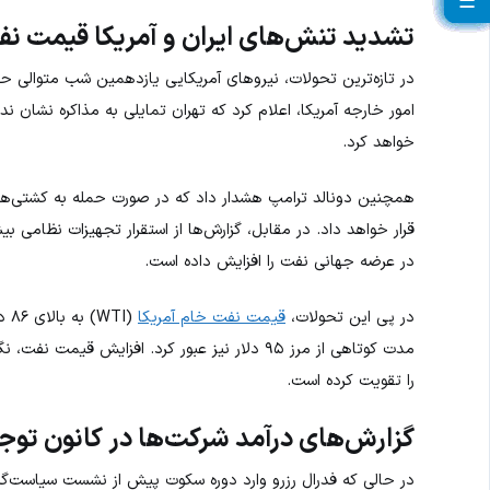
☰
☰
☰
☰
☰
☰
☰
☰
☰
☰
☰
☰
☰
☰
☰
☰
☰
☰
☰
☰
☰
تشدید تنش‌های ایران و آمریکا قیمت نفت ر
در تازه‌ترین تحولات، نیروهای آمریکایی یازدهمین شب متوالی حملا
امور خارجه آمریکا، اعلام کرد که تهران تمایلی به مذاکره نشان 
خواهد کرد.
همچنین دونالد ترامپ هشدار داد که در صورت حمله به کشتی‌های 
قرار خواهد داد. در مقابل، گزارش‌ها از استقرار تجهیزات نظامی بیش
در عرضه جهانی نفت را افزایش داده است.
در پی این تحولات،
قیمت نفت خام آمریکا
مدت کوتاهی از مرز ۹۵ دلار نیز عبور کرد. افزایش 
را تقویت کرده است.
گزارش‌های درآمد شرکت‌ها در کانون توجه 
در حالی که فدرال رزرو وارد دوره سکوت پیش از نشست سیاست‌گذ