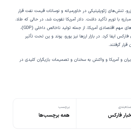
رال رزرو، تنش‌های ژئوپلیتیکی در خاورمیانه و نوسانات قیمت نفت قرار
مبارزه با تورم تأکید داشت. دلار آمریکا تقویت شد، در حالی که طلا،
نقره و نفت نوسانات شدیدی را تجربه کردند. همچنین انتشار آمارهای مهم اقتصادی آمریکا، از جمله تولید ناخالص داخلی (GDP)،
ای فارکس ایفا کرد. در بازار ارزها نیز یورو، پوند و ین تحت تأثیر
قرار گرفتند.
۱۴۰ بیشتر حول محور جنگ ایران و آمریکا و واکنش به سخنان و تصمیمات بازیگران کلیدی در
ته‌بندی
برچسب
خبار فارکس
همه برچسب‌ها