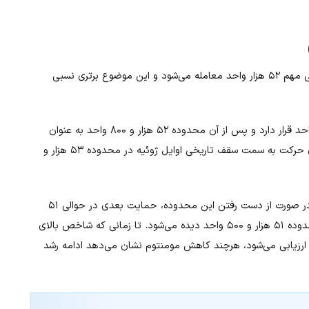
از منظر تکنیکال، شاخص داوجونز همچنان بالاتر از سطح حمایتی مهم ۵۲ هزار واحد معامله می‌شود و این موضوع برتری نسبی
در مسیر صعود، نخستین مقاومت در محدوده ۵۲ هزار و ۵۰۰ واحد قرار دارد و پس از آن محدوده ۵۲ هزار و ۸۰۰ واحد به عنوان
مقاومت بعدی عمل می‌کند. عبور از این سطح می‌تواند راه را برای حرکت به سمت سقف تاریخی اوایل ژوئیه در محدوده ۵۳ هزار و
در سمت مقابل، حمایت اولیه در سطح ۵۲ هزار واحد قرار دارد. در صورت از دست رفتن این محدوده، حمایت بعدی در حوالی ۵۱
هزار و ۸۰۰ واحد و سپس میانگین متحرک نمایی ۵۰ روزه در محدوده ۵۱ هزار و ۵۰۰ واحد دیده می‌شود. تا زمانی که شاخص بالای
ی ارزیابی می‌شود، هرچند کاهش مومنتوم نشان می‌دهد ادامه رشد