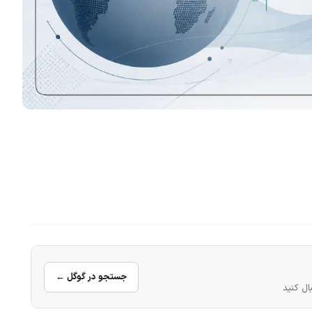
جستجو در گوگل ←
ال کنید