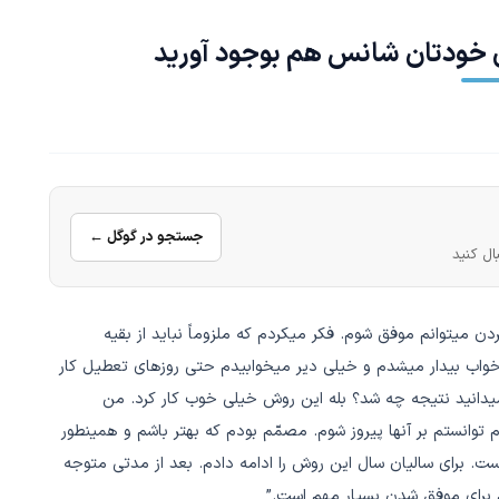
 خودتان شانس هم بوجود آورید
جستجو در گوگل ←
ال کنید
دن میتوانم موفق شوم. فکر میکردم که ملزوماً نباید از بقیه
خواب بیدار میشدم و خیلی دیر میخوابیدم حتی روزهای تعطیل کار
میدانید نتیجه چه شد؟ بله این روش خیلی خوب کار کرد. من
توانستم بر آنها پیروز شوم. مصمّم بودم که بهتر باشم و همینطور
. برای سالیان سال این روش را ادامه دادم. بعد از مدتی متوجه
برای موفق شدن بسیار مهم است.”