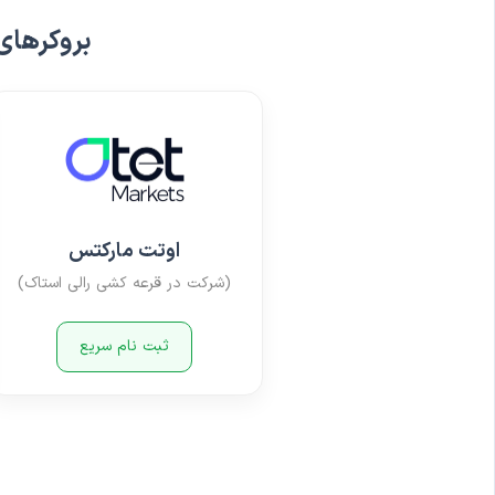
بروکرهای
اوتت مارکتس
(شرکت در قرعه کشی رالی استاک)
ثبت نام سریع