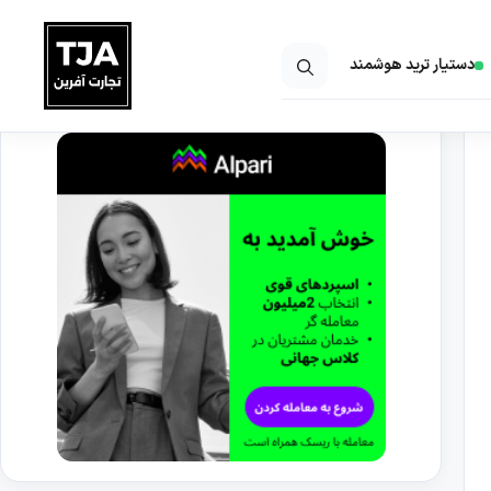
دستیار ترید هوشمند