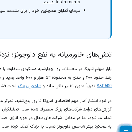
Instruments هستند.
سرمایه‌گذاران همچنین خود را برای نشست سیاست
تنش‌های خاورمیانه به نفع داوجونز؛ نزدک
بازار سهام آمریکا در معاملات روز چهارشنبه عملکردی متفاوت ر
رشد حدود ۲۰۰ واحدی به محدوده ۵۲ هزار و ۴۰۰ واحد رسید و دومین روز متوالی صعود خود را ثبت کرد، در حالی که
S&P500
تقریباً بدون تغییر باقی ماند و
شاخص نزدک
تحت فشار 
در نبود انتشار آمار مهم اقتصادی آمریکا تا روز پنج‌شنبه، تمرکز م
گزارش‌های درآمد شرکت‌های بزرگ معطوف شده است. تحلیلگران م
تمام می‌شود، اما در مقابل، شرکت‌های فعال در حوزه انرژی، صنا
به عملکرد بهتر شاخص داوجونز نسبت به نزدک کمک کرده است.