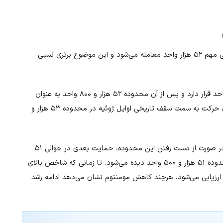
از منظر تکنیکال، شاخص داوجونز همچنان بالاتر از سطح حمایتی مهم ۵۲ هزار واحد معامله می‌شود و این موضوع برتری نسبی
در مسیر صعود، نخستین مقاومت در محدوده ۵۲ هزار و ۵۰۰ واحد قرار دارد و پس از آن محدوده ۵۲ هزار و ۸۰۰ واحد به عنوان
مقاومت بعدی عمل می‌کند. عبور از این سطح می‌تواند راه را برای حرکت به سمت سقف تاریخی اوایل ژوئیه در محدوده ۵۳ هزار و
در سمت مقابل، حمایت اولیه در سطح ۵۲ هزار واحد قرار دارد. در صورت از دست رفتن این محدوده، حمایت بعدی در حوالی ۵۱
هزار و ۸۰۰ واحد و سپس میانگین متحرک نمایی ۵۰ روزه در محدوده ۵۱ هزار و ۵۰۰ واحد دیده می‌شود. تا زمانی که شاخص بالای
ی ارزیابی می‌شود، هرچند کاهش مومنتوم نشان می‌دهد ادامه رشد