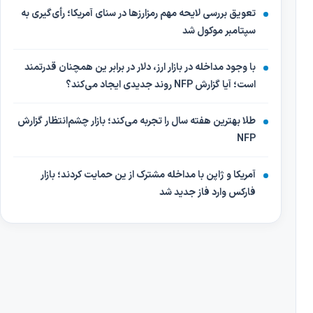
تعویق بررسی لایحه مهم رمزارزها در سنای آمریکا؛ رأی‌گیری به
سپتامبر موکول شد
با وجود مداخله در بازار ارز، دلار در برابر ین همچنان قدرتمند
است؛ آیا گزارش NFP روند جدیدی ایجاد می‌کند؟
طلا بهترین هفته سال را تجربه می‌کند؛ بازار چشم‌انتظار گزارش
NFP
آمریکا و ژاپن با مداخله مشترک از ین حمایت کردند؛ بازار
فارکس وارد فاز جدید شد