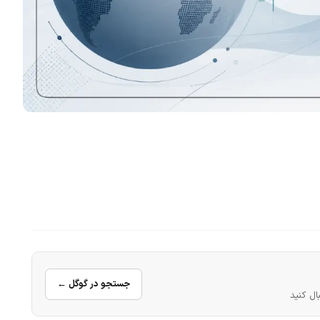
جستجو در گوگل ←
ال کنید