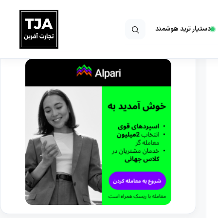
دستیار ترید هوشمند