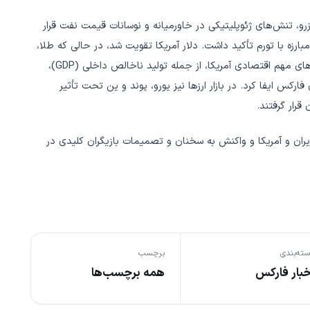
رال رزرو، تنش‌های ژئوپلیتیکی در خاورمیانه و نوسانات قیمت نفت قرار
مبارزه با تورم تأکید داشت. دلار آمریکا تقویت شد، در حالی که طلا،
نقره و نفت نوسانات شدیدی را تجربه کردند. همچنین انتشار آمارهای مهم اقتصادی آمریکا، از جمله تولید ناخالص داخلی (GDP)،
ای فارکس ایفا کرد. در بازار ارزها نیز یورو، پوند و ین تحت تأثیر
قرار گرفتند.
۱۴۰ بیشتر حول محور جنگ ایران و آمریکا و واکنش به سخنان و تصمیمات بازیگران کلیدی در
ته‌بندی
برچسب
خبار فارکس
همه برچسب‌ها