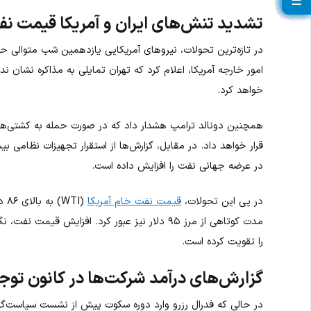
☰
☰
☰
☰
☰
☰
☰
☰
☰
☰
☰
☰
☰
☰
☰
☰
☰
☰
☰
☰
☰
تشدید تنش‌های ایران و آمریکا قیمت نفت ر
در تازه‌ترین تحولات، نیروهای آمریکایی یازدهمین شب متوالی حملا
امور خارجه آمریکا، اعلام کرد که تهران تمایلی به مذاکره نشان 
خواهد کرد.
همچنین دونالد ترامپ هشدار داد که در صورت حمله به کشتی‌های 
قرار خواهد داد. در مقابل، گزارش‌ها از استقرار تجهیزات نظامی بیش
در عرضه جهانی نفت را افزایش داده است.
در پی این تحولات،
قیمت نفت خام آمریکا
مدت کوتاهی از مرز ۹۵ دلار نیز عبور کرد. افزایش 
را تقویت کرده است.
گزارش‌های درآمد شرکت‌ها در کانون توجه 
در حالی که فدرال رزرو وارد دوره سکوت پیش از نشست سیاست‌گذ