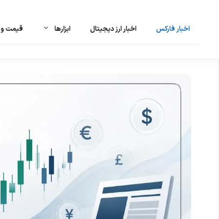
اخبار فارکس
اخبار ارز دیجیتال
ابزارها
قیمت و ت
رش
ه
حتوا