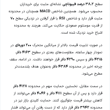
سطح
۳۸.۲ درصد فیبوناچی
نشانه‌ای مثبت برای خریداران
محسوب می‌شود. همچنین شاخص
MACD
همچنان در محدوده
مثبت قرار دارد و شاخص
RSI
با قرار گرفتن در نزدیکی سطح
۷۰
از قدرت مومنتوم صعودی حکایت می‌کند، هرچند به محدوده
اشباع خرید نزدیک شده است.
در صورت تثبیت قیمت بالاتر از میانگین متحرک
۲۰۰ دوره‌ای
در
نمودار چهار ساعته، مقاومت‌های بعدی در سطوح
۴۱۶۳ دلار
،
۴۲۱۵ دلار
و سپس
۴۲۹۰ دلار
قرار خواهند داشت. در ادامه، سقف
چرخه اخیر در محدوده
۴۳۸۴ دلار
به‌عنوان هدف بلندمدت‌تر
مطرح می‌شود.
در سمت مقابل، نخستین حمایت مهم در محدوده
۴۱۲۸ دلار
قرار دارد و پس از آن سطوح
۴۱۱۱ دلار
و
۴۰۴۶ دلار
می‌توانند از
کاهش بیشتر قیمت جلوگیری کنند. حمایت کلیدی بازار نیز در
محدوده
۳۹۴۲ دلار
قرار دارد که از دست رفتن آن می‌تواند فشار