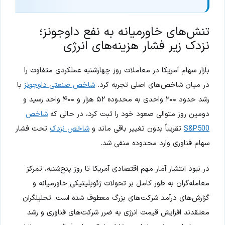
تنش‌های خاورمیانه به نفع داوجونز؛
نزدک زیر فشار هزینه‌های انرژی
بازار سهام آمریکا در معاملات روز چهارشنبه عملکردی متفاوت را
در میان شاخص‌های اصلی تجربه کرد.
شاخص صنعتی داوجونز
با
رشد حدود ۲۰۰ واحدی به محدوده ۵۲ هزار و ۴۰۰ واحد رسید و
دومین روز متوالی صعود خود را ثبت کرد، در حالی که
شاخص
S&P500
تقریباً بدون تغییر باقی ماند و
شاخص نزدک
تحت فشار
سهام فناوری وارد محدوده منفی شد.
در نبود انتشار آمار مهم اقتصادی آمریکا تا روز پنج‌شنبه، تمرکز
معامله‌گران به طور کامل بر تحولات ژئوپلیتیکی خاورمیانه و
گزارش‌های درآمد شرکت‌های بزرگ معطوف شده است. تحلیلگران
معتقدند افزایش قیمت انرژی به ضرر شرکت‌های فناوری و رشد