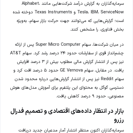
سرمایه‌گذاران به گزارش درآمد شرکت‌هایی مانند Alphabet،
Tesla، IBM، ServiceNow و Texas Instruments دوخته شده
است؛ گزارش‌هایی که می‌توانند جهت حرکت بازار سهام، به‌ویژه
بخش فناوری، را مشخص کنند.
در میان شرکت‌ها، سهام Super Micro Computer پس از ارائه
چشم‌انداز قوی از سفارشات حدود ۲۴ درصد رشد کرد. سهام AT&T
نیز پس از انتشار گزارش مالی مطلوب بیش از ۳ درصد افزایش
یافت. در مقابل، سهام GE Vernova حدود ۵ درصد افت کرد و
سهام Reddit نیز پس از انتشار گزارش‌هایی درباره محدود شدن
دسترسی گوگل به محتوای این پلتفرم برای آموزش مدل‌های هوش
مصنوعی، حدود ۹ درصد کاهش یافت.
بازار در انتظار داده‌های اقتصادی و تصمیم فدرال
رزرو
سرمایه‌گذاران اکنون منتظر انتشار آمار مدعیان جدید دریافت