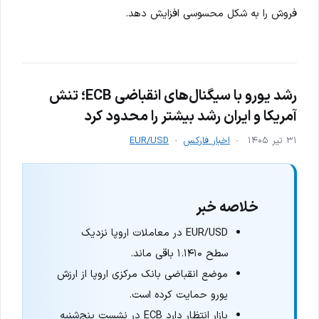
فروش را به شکل محسوسی افزایش دهد.
رشد یورو با سیگنال‌های انقباضی ECB؛ تنش
آمریکا و ایران رشد بیشتر را محدود کرد
۳۱ تیر ۱۴۰۵
اخبار فارکس
EUR/USD
خلاصه خبر
EUR/USD در معاملات اروپا نزدیک
سطح ۱.۱۴۱۰ باقی ماند.
موضع انقباضی بانک مرکزی اروپا از ارزش
یورو حمایت کرده است.
بازار انتظار دارد ECB در نشست پنج‌شنبه