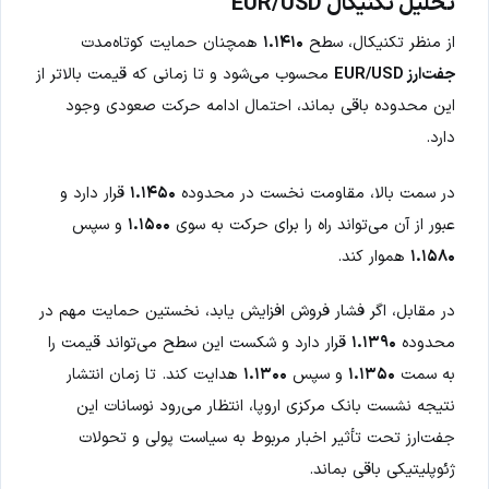
تحلیل تکنیکال EUR/USD
از منظر تکنیکال، سطح
۱.۱۴۱۰
همچنان حمایت کوتاه‌مدت
جفت‌ارز EUR/USD
محسوب می‌شود و تا زمانی که قیمت بالاتر از
این محدوده باقی بماند، احتمال ادامه حرکت صعودی وجود
دارد.
در سمت بالا، مقاومت نخست در محدوده
۱.۱۴۵۰
قرار دارد و
عبور از آن می‌تواند راه را برای حرکت به سوی
۱.۱۵۰۰
و سپس
۱.۱۵۸۰
هموار کند.
در مقابل، اگر فشار فروش افزایش یابد، نخستین حمایت مهم در
محدوده
۱.۱۳۹۰
قرار دارد و شکست این سطح می‌تواند قیمت را
به سمت
۱.۱۳۵۰
و سپس
۱.۱۳۰۰
هدایت کند. تا زمان انتشار
نتیجه نشست بانک مرکزی اروپا، انتظار می‌رود نوسانات این
جفت‌ارز تحت تأثیر اخبار مربوط به سیاست پولی و تحولات
ژئوپلیتیکی باقی بماند.