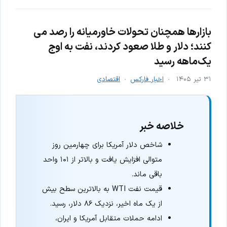
بازارها همچنان تحولات خاورمیانه را رصد می
کنند؛ دلار و طلا صعود کردند، نفت به اوج
یک‌ماهه رسید
۳۱ تیر ۱۴۰۵
اخبار فارکس
اقتصادی
خلاصه خبر
شاخص دلار آمریکا برای چهارمین روز
متوالی افزایش یافت و بالاتر از ۱۰۱ واحد
باقی ماند.
قیمت نفت WTI به بالاترین سطح بیش
از یک ماه اخیر، نزدیک ۸۶ دلار، رسید.
ادامه حملات متقابل آمریکا و ایران،