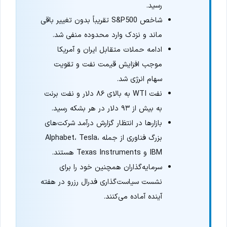
رسید.
شاخص S&P500 تقریباً بدون تغییر باقی
ماند و نزدک وارد محدوده منفی شد.
ادامه حملات متقابل ایران و آمریکا
موجب افزایش قیمت نفت و تقویت
سهام انرژی شد.
نفت WTI به بالای ۸۶ دلار و نفت برنت
به بیش از ۹۳ دلار در هر بشکه رسید.
بازارها در انتظار گزارش درآمد شرکت‌های
بزرگ فناوری از جمله Alphabet، Tesla،
IBM و Texas Instruments هستند.
سرمایه‌گذاران همچنین خود را برای
نشست سیاست‌گذاری فدرال رزرو در هفته
آینده آماده می‌کنند.