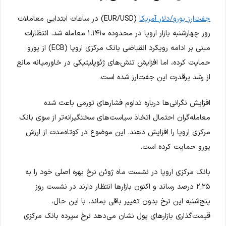
جفت‌ارز یورو/دلار آمریکا
(EUR/USD) در ساعات ابتدایی معاملات
روز چهارشنبه بازار اروپا در محدوده ۱.۱۴۱۰ معامله شد. انتظارات
مبنی بر ادامه رویکرد انقباضی بانک مرکزی اروپا (ECB) از یورو
حمایت کرده، اما افزایش تنش‌های ژئوپلیتیکی در خاورمیانه مانع
از رشد پرقدرت این جفت‌ارز شده است.
افزایش نگرانی‌ها درباره تداوم فشارهای تورمی باعث شده
معامله‌گران احتمال اتخاذ سیاست‌های سختگیرانه‌تر از سوی بانک
مرکزی اروپا را افزایش دهند. این موضوع در کوتاه‌مدت از ارزش
یورو حمایت کرده است.
بانک مرکزی اروپا در نشست ماه ژوئن نرخ بهره اصلی خود را به
۲.۲۵ درصد رساند و اکنون بازارها انتظار دارند در نشست روز
پنج‌شنبه این نرخ بدون تغییر باقی بماند. با این حال،
قیمت‌گذاری بازارهای پول نشان می‌دهد نرخ سپرده بانک مرکزی