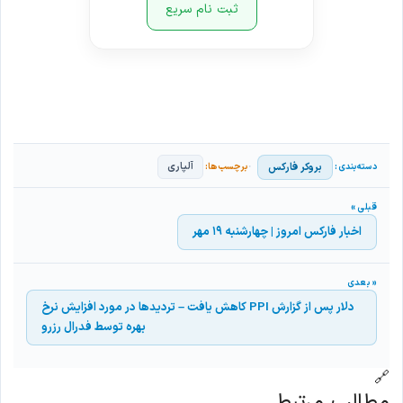
ثبت نام سریع
بروکر فارکس
آلپاری
اخبار فارکس امروز | چهارشنبه ۱۹ مهر
دلار پس از گزارش PPI کاهش یافت – تردیدها در مورد افزایش نرخ
بهره توسط فدرال رزرو
🔗
مطالب مرتبط