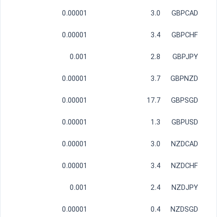
0.00001
3.0
GBPCAD
0.00001
3.4
GBPCHF
0.001
2.8
GBPJPY
0.00001
3.7
GBPNZD
0.00001
17.7
GBPSGD
0.00001
1.3
GBPUSD
0.00001
3.0
NZDCAD
0.00001
3.4
NZDCHF
0.001
2.4
NZDJPY
0.00001
0.4
NZDSGD