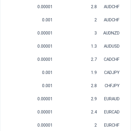
0.00001
2.8
AUDCHF
0.001
2
AUDCHF
0.00001
3
AUDNZD
0.00001
1.3
AUDUSD
0.00001
2.7
CADCHF
0.001
1.9
CADJPY
0.001
2.8
CHFJPY
0.00001
2.9
EURAUD
0.00001
2.4
EURCAD
0.00001
2
EURCHF