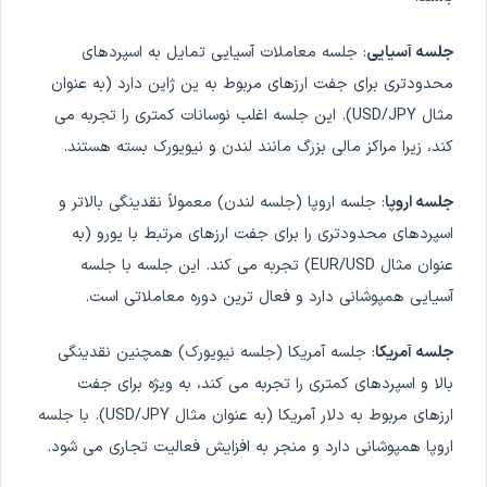
جلسه آسیایی
: جلسه معاملات آسیایی تمایل به اسپردهای
محدودتری برای جفت ارزهای مربوط به ین ژاپن دارد (به عنوان
مثال USD/JPY). این جلسه اغلب نوسانات کمتری را تجربه می
کند، زیرا مراکز مالی بزرگ مانند لندن و نیویورک بسته هستند.
جلسه اروپا
: جلسه اروپا (جلسه لندن) معمولاً نقدینگی بالاتر و
اسپردهای محدودتری را برای جفت ارزهای مرتبط با یورو (به
عنوان مثال EUR/USD) تجربه می کند. این جلسه با جلسه
آسیایی همپوشانی دارد و فعال ترین دوره معاملاتی است.
جلسه آمریکا
: جلسه آمریکا (جلسه نیویورک) همچنین نقدینگی
بالا و اسپردهای کمتری را تجربه می کند، به ویژه برای جفت
ارزهای مربوط به دلار آمریکا (به عنوان مثال USD/JPY). با جلسه
اروپا همپوشانی دارد و منجر به افزایش فعالیت تجاری می شود.