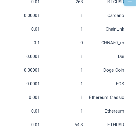
☰
0.01
263
BTCUSD
0.00001
1
Cardano
0.01
1
ChainLink
0.1
0
CHNA50_m
0.0001
1
Dai
0.00001
1
Doge Coin
0.0001
1
EOS
0.001
1
Ethereum Classic
0.01
1
Ethereum
0.01
54.3
ETHUSD