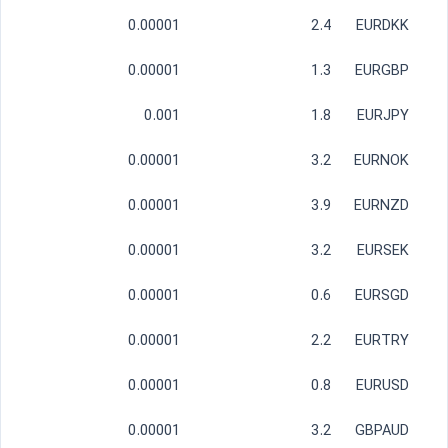
0.00001
2.4
EURDKK
0.00001
1.3
EURGBP
0.001
1.8
EURJPY
0.00001
3.2
EURNOK
0.00001
3.9
EURNZD
0.00001
3.2
EURSEK
0.00001
0.6
EURSGD
0.00001
2.2
EURTRY
0.00001
0.8
EURUSD
0.00001
3.2
GBPAUD