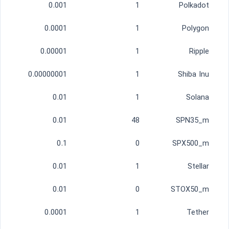
0.001
1
Polkadot
0.0001
1
Polygon
0.00001
1
Ripple
0.00000001
1
Shiba Inu
0.01
1
Solana
0.01
48
SPN35_m
0.1
0
SPX500_m
0.01
1
Stellar
0.01
0
STOX50_m
0.0001
1
Tether