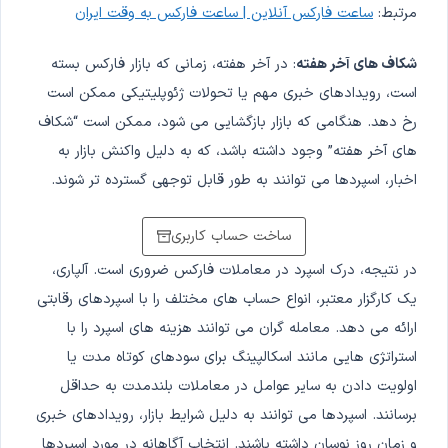
مرتبط:
ساعت فارکس آنلاین | ساعت فارکس به وقت ایران
شکاف های آخر هفته
: در آخر هفته، زمانی که بازار فارکس بسته
است، رویدادهای خبری مهم یا تحولات ژئوپلیتیکی ممکن است
رخ دهد. هنگامی که بازار بازگشایی می شود، ممکن است “شکاف
های آخر هفته” وجود داشته باشد، که به دلیل واکنش بازار به
اخبار، اسپردها می توانند به طور قابل توجهی گسترده تر شوند.
ساخت حساب کاربری
در نتیجه، درک اسپرد در معاملات فارکس ضروری است. آلپاری،
یک کارگزار معتبر، انواع حساب های مختلف را با اسپردهای رقابتی
ارائه می دهد. معامله گران می توانند هزینه های اسپرد را با
استراتژی هایی مانند اسکالپینگ برای سودهای کوتاه مدت یا
اولویت دادن به سایر عوامل در معاملات بلندمدت به حداقل
برسانند. اسپردها می توانند به دلیل شرایط بازار، رویدادهای خبری
و زمان روز نوسان داشته باشند. انتخاب آگاهانه در مورد اسپردها