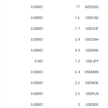
0.00001
17
NZDUSD
0.00001
1.6
USDCAD
0.00001
1.7
USDCHF
0.00001
2.4
USDCNH
0.00001
9.5
USDDKK
0.001
1.2
USDJPY
0.00001
6.4
USDMXN
0.00001
2.2
USDNOK
0.00001
2.2
USDPLN
0.00001
3
USDSEK