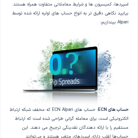
اسپردها، کمیسیون ها و شرایط معاملاتی متفاوت همراه هستند.
بیایید نگاهی دقیق تر به انواع حساب های اولیه ارائه شده توسط
Alpari بیندازیم:
حساب های ECN
: حساب های ECN Alpari که مخفف شبکه ارتباط
الکترونیکی است، برای معامله گرانی طراحی شده است که ارتباط
مستقیم را با ارائه دهندگان نقدینگی ترجیح می دهند. این
حساب‌ها اغلب دارای اسپردهای متغیر هستند و می‌توانند