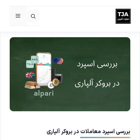
فهرست
رش
ه
حتوا
بررسی اسپرد معاملات در بروکر آلپاری