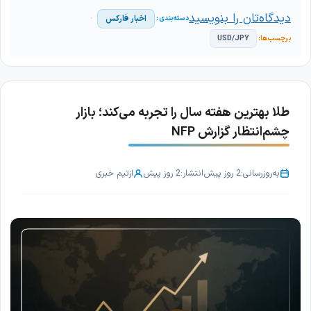
دیدگاه‌تان را بنویسید
اخبار فارکس
USD/JPY
طلا بهترین هفته سال را تجربه می‌کند؛ بازار
چشم‌انتظار گزارش NFP
به‌روزرسانی:
2 روز پیش
انتشار:
2 روز پیش
از
تیم خبری