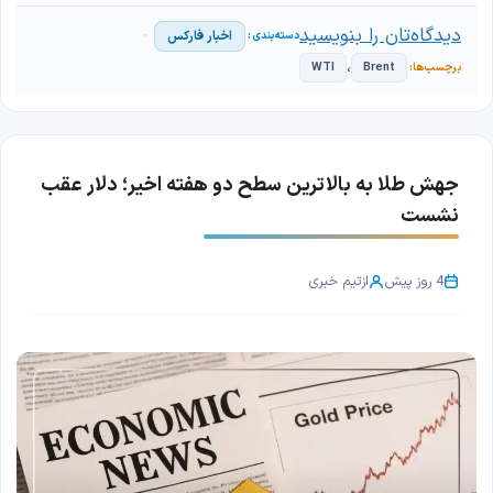
دیدگاه‌تان را بنویسید
اخبار فارکس
،
WTI
Brent
جهش طلا به بالاترین سطح دو هفته اخیر؛ دلار عقب
نشست
4 روز پیش
از
تیم خبری