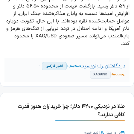
از ۵۹ دلار رسید. بازگشت قیمت از محدوده ۵۶.۵۰ دلار و
افزایش امیدها نسبت به پایان مذاکره‌شده جنگ ایران، از
عوامل حمایت‌کننده نقره بوده‌اند. با این حال، تقویت دوباره
دلار آمریکا و ادامه اختلال در تردد دریایی از تنگه‌های هرمز و
باب‌المندب می‌تواند مسیر صعودی XAG/USD را محدود
کند.
دیدگاه‌تان را بنویسید
اخبار فارکس
XAG/USD
طلا در نزدیکی ۴۲۰۰ دلار؛ چرا خریداران هنوز قدرت
کافی ندارند؟
5 روز پیش
از
تیم خبری