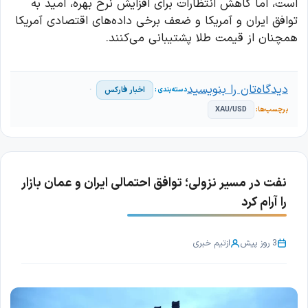
است، اما کاهش انتظارات برای افزایش نرخ بهره، امید به
توافق ایران و آمریکا و ضعف برخی داده‌های اقتصادی آمریکا
همچنان از قیمت طلا پشتیبانی می‌کنند.
دیدگاه‌تان را بنویسید
اخبار فارکس
XAU/USD
نفت در مسیر نزولی؛ توافق احتمالی ایران و عمان بازار
را آرام کرد
3 روز پیش
از
تیم خبری