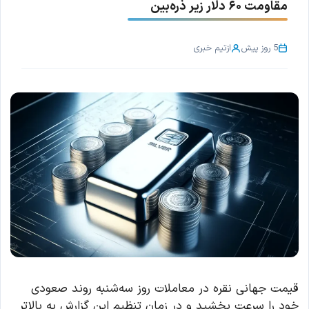
مقاومت ۶۰ دلار زیر ذره‌بین
5 روز پیش
از
تیم خبری
قیمت جهانی نقره در معاملات روز سه‌شنبه روند صعودی
خود را سرعت بخشید و در زمان تنظیم این گزارش به بالاتر