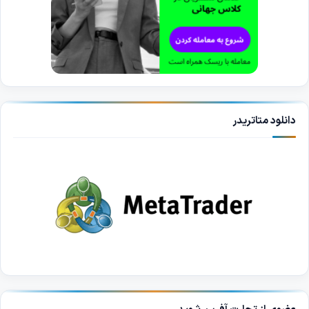
دانلود متاتریدر