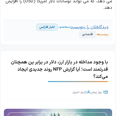
می دهد، که می تواند نوسانات دلار آمریکا (USD) را افزایش
دهد.
دیدگاه‌تان را بنویسید
اخبار فارکس
اقتصادی
با وجود مداخله در بازار ارز، دلار در برابر ین همچنان
قدرتمند است؛ آیا گزارش NFP روند جدیدی ایجاد
می‌کند؟
2 روز پیش
از
تیم خبری