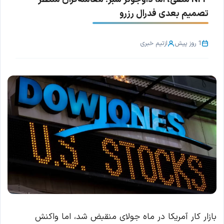
تصمیم بعدی فدرال رزرو
1 روز پیش
از
تیم خبری
بازار کار آمریکا در ماه جولای منقبض شد، اما واکنش