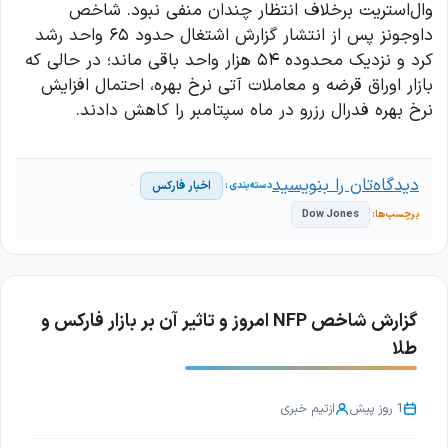
وال‌استریت برخلاف انتظار چندان منفی نبود. شاخص
داوجونز پس از انتشار گزارش اشتغال حدود ۶۵ واحد رشد
کرد و نزدیک محدوده ۵۴ هزار واحد باقی ماند؛ در حالی که
بازار اوراق قرضه و معاملات آتی نرخ بهره، احتمال افزایش
نرخ بهره فدرال رزرو در ماه سپتامبر را کاهش دادند.
دیدگاه‌تان را بنویسید
اخبار فارکس
Dow Jones
گزارش شاخص NFP امروز و تاثیر آن بر بازار فارکس و
طلا
1 روز پیش
از
تیم خبری