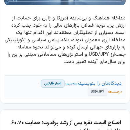
مداخله هماهنگ و بی‌سابقه آمریکا و ژاپن برای حمایت از
ارزش ین، توجه فعالان بازارهای مالی را به خود جلب کرده
است. بسیاری از تحلیلگران معتقدند این اقدام تنها یک
مداخله ارزی معمولی نبوده، بلکه پیامی سیاسی و ژئوپلیتیکی
به بازارهای جهانی ارسال کرده و می‌تواند نحوه معامله
جفت‌ارز USD/JPY و استراتژی‌های معاملاتی مبتنی بر ین را
برای سال‌های آینده تغییر دهد.
دیدگاه‌تان را بنویسید
اخبار فارکس
USD/JPY
اصلاح قیمت نقره پس از رشد پرقدرت؛ حمایت ۶۰.۷۰