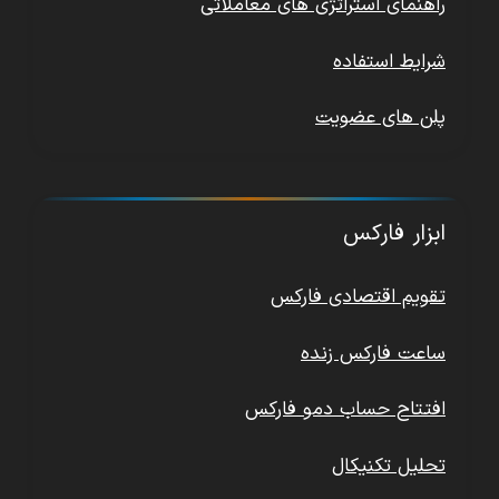
راهنمای استراتژی های معاملاتی
شرایط استفاده
پلن های عضویت
ابزار فارکس
تقویم اقتصادی فارکس
ساعت فارکس زنده
افتتاح حساب دمو فارکس
تحلیل تکنیکال