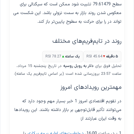
سطح 79.61479 تثبیت شود ممکن است که سیگنالی برای
معکوس شدن روند بازار به سمت نزولی باشد. این شکست می
تواند در را برای حرکت به سطوح پایین‌تر باز کند.
روند در تایم‌فریم‌های مختلف
۵ دقیقه
▼
RSI 45.64
یک ساعته
▲
RSI 78.27
تحلیل فوق برای
دلار به روبل روسیه
در تاریخ پنجشنبه 15 مرداد،
ساعت 23:57 بروزرسانی شده است (بر اساس تایم‌فریم یک ساعته).
مهمترین رویدادهای امروز
در تقویم اقتصادی امروز 1 خبر بسیار مهم وجود دارد که
می‌توانند تأثیر قابل‌توجهی بر بازار داشته باشند. این رویدادها
به وقت ایران عبارتند از:
1 - در ساعت 16:00،
درخواست‌های اولیه بیمه بیکاری
با