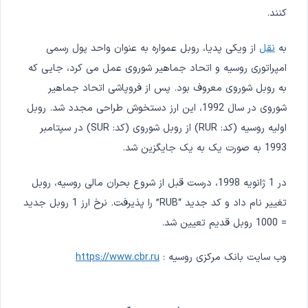
کنند.
به
نقل
از ویکی پدیا، روبل عمواره به عنوان واحد پول رسمی
امپراتوری روسیه و اتحاد جماهیر شوروی عمل می کرد، جایی که
به روبل شوروی معروف بود. پس از فروپاشی اتحاد جماهیر
شوروی در سال 1992، این ارز دستخوش طراحی مجدد شد. روبل
اولیه روسیه (کد: RUR) از روبل شوروی (کد: SUR) در سپتامبر
1993 به صورت یک به یک جایگزین شد.
در 1 ژانویه 1998، درست قبل از شروع بحران مالی روسیه، روبل
تغییر نام داد و کد جدید “RUB” را پذیرفت. نرخ ارز 1 روبل جدید
= 1000 روبل قدیم تعیین شد.
وب سایت بانک مرکزی روسیه :
https://www.cbr.ru