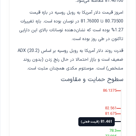
81.46100 معامله می‌شود.
امروز قیمت دلار آمریکا به روبل روسیه در بازه قیمت
80.73500 تا 81.76000 در نوسان بوده است. بازه تغییرات
1.27% بوده است که نشان‌دهنده نوسانات بالای این دارایی
تاکنون در طی روز بوده است.
قدرت روند دلار آمریکا به روبل روسیه بر اساس ADX (20.2)
ضعیف است و بازار احتمالا در حال رنج زدن (بدون روند
مشخص) است. مومنتوم مکدی همچنان مثبت است.
سطوح حمایت و مقاومت
86.1375
82.561
81.675
81.461
(قیمت فعلی)
78.3