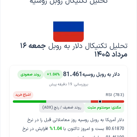
تحلیل تکنیکال روبل روسیه
تحلیل تکنیکال دلار به روبل
جمعه ۱۶
مرداد ۱۴۰۵
81.461
دلار به روبل روسیه
+1.04%
روند صعودی
بروزرسانی: 19 دقیقه پیش
RSI (78.3)
اشباع خرید
مکدی: مومنتوم مثبت
روند ضعیف / رنج (ADX)
دلار آمریکا به روبل روسیه روز معاملاتی قبل را در نرخ
80.61870 بست و امروز تاکنون با
1.04%
افزایش در نرخ