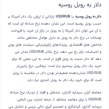
دلار به روبل روسیه
دلار به روبل روسیه
یا
USDRUB
بازتابی از ارزش یک دلار آمریکا بر
حسب روبل روسیه است. این نشان دهنده نرخ مبادله ای است که
با آن می توان دلار آمریکا را به روبل در بازار ارز خرید یا فروخت.
نوسانات در نرخ دلار به روبل به دلیل عوامل مختلفی مانند
شاخص های اقتصادی، رویدادهای ژئوپلیتیکی، سیاست های پولی
و احساسات بازار رخ می دهد. نرخ بالاتر USD/RUB نشان می
دهد که دلار نسبت به روبل قوی تر است، به این معنی که برای
خرید یک دلار روبل بیشتری نیاز است. برعکس، نرخ پایین‌تر
USD/RUB نشان‌دهنده ضعیف‌تر بودن دلار در مقایسه با روبل
است که برای خرید یک دلار به روبل کمتری نیاز دارد.
معامله گران، سرمایه گذاران، مشاغل و افراد از نزدیک نرخ مبادله
USDRUB را برای مقاصد مختلف از جمله تجارت بین المللی،
سرمایه گذاری، گردشگری و تصمیم گیری مالی بررسی و تحلیل می