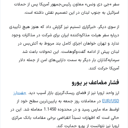
سفر «جی دی ونس» معاون رئیس‌جمهور آمریکا پس از حملات
اسرائیل به جنوب لبنان در این تصمیم نقش داشته است.
از سوی دیگر، خبرگزاری تسنیم نیز گزارش داد که هنوز هیچ تأییدی
درباره سفر هیئت مذاکره‌کننده ایران برای شرکت در مذاکرات وجود
ندارد و تهران خواهان اجرای کامل بند مربوط به آتش‌بس در
لبنان پیش از ادامه گفت‌وگوهاست. این تحولات باعث شد
سرمایه‌گذاران بار دیگر به سمت دارایی‌های امن از جمله دلار
آمریکا حرکت کنند.
فشار مضاعف بر یورو
ارز واحد اروپا نیز از فضای ریسک‌گریزی بازار آسیب دید.
جفت‌ارز
EUR/USD
در معاملات روز جمعه به پایین‌ترین سطح خود از
اواسط ماه مارس رسید و در محدوده 1.1450 معامله شد. این در
حالی است که اظهارات نسبتاً انقباضی برخی مقامات بانک مرکزی
اروپا نیز نتوانست از یورو حمایت کند.