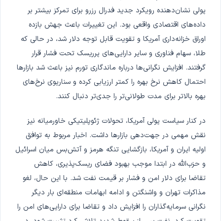
پولی نشان‌دهنده رویکرد جدید فدرال رزرو برای تمرکز بیشتر بر
داده‌های اقتصادی واقعی بود. این تغییرات باعث جهش بازده
اوراق خزانه‌داری آمریکا و تقویت قابل توجه دلار شد، در حالی که
طلا، سهام فناوری و سایر دارایی‌های پرریسک تحت فشار قرار
گرفتند. افزایش نگرانی‌ها درباره ماندگاری تورم نیز باعث شد بازارها
احتمال کاهش نرخ بهره را کمتر ارزیابی کرده و سناریوی نرخ‌های
بهره بالاتر برای مدت طولانی‌تر را جدی‌تر دنبال کنند.
در کنار سیاست پولی آمریکا، تحولات ژئوپلیتیکی خاورمیانه نیز
نقش مهمی در جهت‌دهی بازارها داشت. اخبار مربوط به توافق
اولیه ایران و آمریکا، بازگشایی تنگه هرمز و آتش‌بس میان اسرائیل
و حزب‌الله در ابتدا موجب بهبود فضای ریسک‌پذیری، کاهش
تقاضا برای دلار امن و فشار بر قیمت نفت شد. با این حال، لغو
مذاکرات تهران و واشنگتن و ادامه ابهامات منطقه‌ای بار دیگر
نگرانی سرمایه‌گذاران را افزایش داد و تقاضا برای دارایی‌های امن را