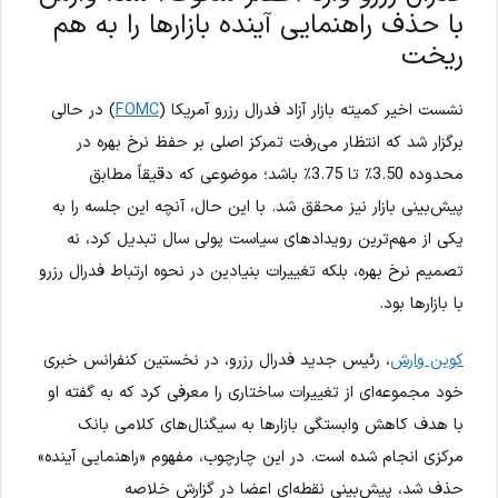
با حذف راهنمایی آینده بازارها را به هم
ریخت
نشست اخیر کمیته بازار آزاد فدرال رزرو آمریکا (
FOMC
) در حالی
برگزار شد که انتظار می‌رفت تمرکز اصلی بر حفظ نرخ بهره در
محدوده 3.50٪ تا 3.75٪ باشد؛ موضوعی که دقیقاً مطابق
پیش‌بینی بازار نیز محقق شد. با این حال، آنچه این جلسه را به
یکی از مهم‌ترین رویدادهای سیاست پولی سال تبدیل کرد، نه
تصمیم نرخ بهره، بلکه تغییرات بنیادین در نحوه ارتباط فدرال رزرو
با بازارها بود.
کوین وارش
، رئیس جدید فدرال رزرو، در نخستین کنفرانس خبری
خود مجموعه‌ای از تغییرات ساختاری را معرفی کرد که به گفته او
با هدف کاهش وابستگی بازارها به سیگنال‌های کلامی بانک
مرکزی انجام شده است. در این چارچوب، مفهوم «راهنمایی آینده»
حذف شد، پیش‌بینی نقطه‌ای اعضا در گزارش خلاصه