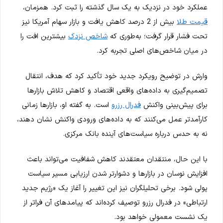
عملکرد خود در نزدیک به یک سال گذشته را ثبت کرد. همزمان،
قیمت طلا
بیش از 2 درصد کاهش یافت و بازار سهام آمریکا نیز
تحت فشار قرار گرفت؛ به‌طوری که
شاخص نزدک
بیشترین افت را
در میان شاخص‌های اصلی تجربه کرد.
وارش در توضیح رویکرد جدید خود تأکید کرد که هدف، انتقال
تصمیم‌گیری به داده‌های واقعی اقتصاد و کاهش تلاش بازارها
برای پیش‌بینی واکنش
فدرال رزرو
است. به گفته او، بازارها زمانی
کارآمدتر عمل می‌کنند که به داده‌های ورودی واکنش نشان دهند،
نه به حدس درباره سیاست‌های آینده بانک مرکزی.
با این حال، منتقدان معتقدند کاهش شفافیت می‌تواند باعث
افزایش نوسان در بازارها و دشوارتر شدن ارزیابی مسیر سیاست
پولی شود. برخی تحلیلگران نیز این تغییر را آغاز یک «رژیم جدید
ارتباطی» در فدرال رزرو توصیف کرده‌اند که پیامدهای آن فراتر از
یک نشست معمولی خواهد بود.