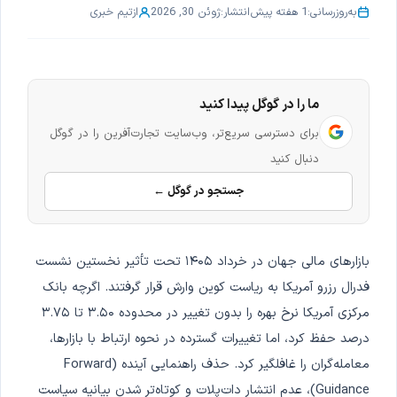
به‌روزرسانی:
1 هفته پیش
انتشار:
ژوئن 30, 2026
از
تیم خبری
ما را در گوگل پیدا کنید
برای دسترسی سریع‌تر، وب‌سایت تجارت‌آفرین را در گوگل
دنبال کنید
جستجو در گوگل ←
بازارهای مالی جهان در خرداد ۱۴۰۵ تحت تأثیر نخستین نشست
فدرال رزرو آمریکا به ریاست کوین وارش قرار گرفتند. اگرچه بانک
مرکزی آمریکا نرخ بهره را بدون تغییر در محدوده ۳.۵۰ تا ۳.۷۵
درصد حفظ کرد، اما تغییرات گسترده در نحوه ارتباط با بازارها،
معامله‌گران را غافلگیر کرد. حذف راهنمایی آینده (Forward
Guidance)، عدم انتشار دات‌پلات و کوتاه‌تر شدن بیانیه سیاست