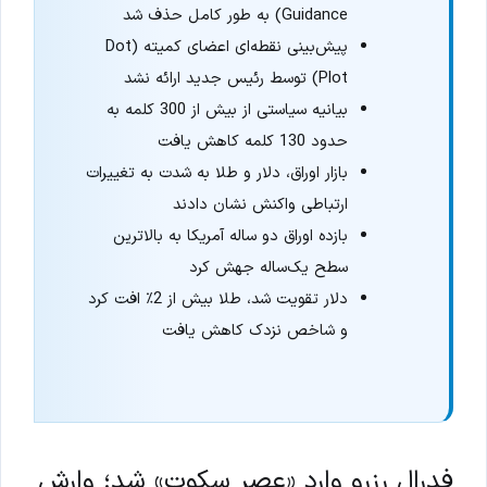
Guidance) به طور کامل حذف شد
پیش‌بینی نقطه‌ای اعضای کمیته (Dot
Plot) توسط رئیس جدید ارائه نشد
بیانیه سیاستی از بیش از 300 کلمه به
حدود 130 کلمه کاهش یافت
بازار اوراق، دلار و طلا به شدت به تغییرات
ارتباطی واکنش نشان دادند
بازده اوراق دو ساله آمریکا به بالاترین
سطح یک‌ساله جهش کرد
دلار تقویت شد، طلا بیش از 2٪ افت کرد
و شاخص نزدک کاهش یافت
فدرال رزرو وارد «عصر سکوت» شد؛ وارش