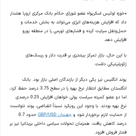
«خوزه لوئیس اسکریوا» عضو شورای حکام بانک مرکزی اروپا هشدار
داد که افزایش هزینه‌های انرژی می‌تواند به بخش خدمات و
حمل‌ونقل سرایت کرده و فشارهای تورمی را در منطقه یورو
افزایش دهد.
با این حال، بازار تمرکز بیشتری بر قدرت دلار و ریسک‌های
ژئوپلیتیکی داشت.
پوند انگلیس نیز یکی دیگر از بازندگان اصلی بازار بود. بانک
انگلستان مطابق انتظار نرخ بهره را در سطح 3.75 درصد حفظ کرد،
اما دو عضو کمیته سیاست پولی خواهان افزایش 0.25 درصدی
نرخ بهره بودند. با وجود این رویکرد نسبتاً انقباضی، پوند نتوانست
از حمایت لازم برخوردار شود و
جفت‌ارز GBP/USD
حدود 0.7
درصد کاهش یافت. همزمان تحولات سیاسی داخلی بریتانیا نیز بر
فشار فروش افزود.