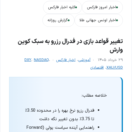
اخبار امروز فارکس
کلیه اخبار فارکس
اخبار اونس جهانی طلا
گزارش روزانه
تغییر قواعد بازی در فدرال رزرو به سبک کوین
وارش
۲۹ خرداد ۱۴۰۵
آموزشی
،
اخبار فارکس
،
NASDAQ
،
DXY
XAU/USD
،
اقتصادی
خلاصه مطلب:
فدرال رزرو نرخ بهره را در محدوده 3.50٪
تا 3.75٪ بدون تغییر نگه داشت
راهنمایی آینده سیاست پولی (Forward