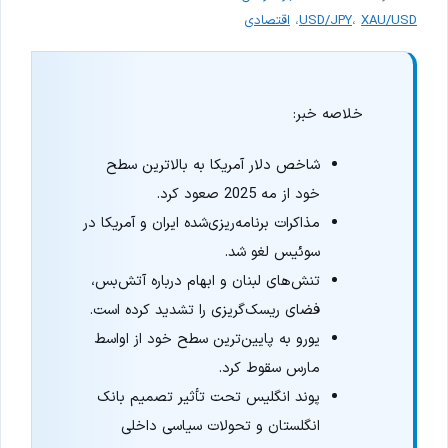
XAU/USD
،
USD/JPY
،
اقتصادی
خلاصه خبر:
شاخص دلار آمریکا به بالاترین سطح
خود از مه 2025 صعود کرد.
مذاکرات برنامه‌ریزی‌شده ایران و آمریکا در
سوئیس لغو شد.
تنش‌های لبنان و ابهام درباره آتش‌بس،
فضای ریسک‌گریزی را تشدید کرده است.
یورو به پایین‌ترین سطح خود از اواسط
مارس سقوط کرد.
پوند انگلیس تحت تأثیر تصمیم بانک
انگلستان و تحولات سیاسی داخلی