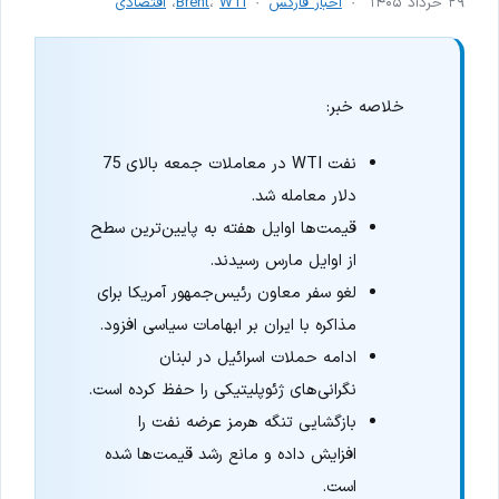
۲۹ خرداد ۱۴۰۵
اخبار فارکس
WTI
،
Brent
،
اقتصادی
خلاصه خبر:
نفت WTI در معاملات جمعه بالای 75
دلار معامله شد.
قیمت‌ها اوایل هفته به پایین‌ترین سطح
از اوایل مارس رسیدند.
لغو سفر معاون رئیس‌جمهور آمریکا برای
مذاکره با ایران بر ابهامات سیاسی افزود.
ادامه حملات اسرائیل در لبنان
نگرانی‌های ژئوپلیتیکی را حفظ کرده است.
بازگشایی تنگه هرمز عرضه نفت را
افزایش داده و مانع رشد قیمت‌ها شده
است.