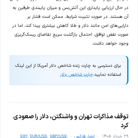
در حال ارزیابی پایداری این آتش‌بس و میزان پایبندی طرفین به
آن هستند. در صورت تثبیت شرایط، ممکن است فشار بر
دارایی‌های امن مانند دلار و طلا کاهش بیشتری پیدا کند، اما در
صورت نقض توافق، احتمال بازگشت سریع تقاضای ریسک‌گریزی
وجود خواهد داشت.
برای دسترسی به چارت زنده شاخص دلار آمریکا از این لینک
استفاده نمایید:
چارت شاخص دلار
توقف مذاکرات تهران و واشنگتن، دلار را صعودی
کرد
۲۹ خرداد ۱۴۰۵
اخبار فارکس
،
GBP/USD
،
EUR/USD
،
DXY