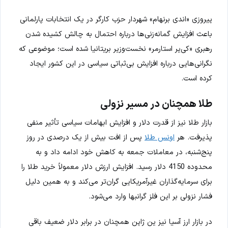
پیروزی «اندی برنهام» شهردار حزب کارگر در یک انتخابات پارلمانی
باعث افزایش گمانه‌زنی‌ها درباره احتمال به چالش کشیده شدن
رهبری «کی‌یر استارمر» نخست‌وزیر بریتانیا شده است؛ موضوعی که
نگرانی‌هایی درباره افزایش بی‌ثباتی سیاسی در این کشور ایجاد
کرده است.
طلا همچنان در مسیر نزولی
بازار طلا نیز از قدرت دلار و افزایش ابهامات سیاسی تأثیر منفی
پذیرفت. هر
اونس طلا
پس از افت بیش از یک درصدی در روز
پنج‌شنبه، در معاملات جمعه به کاهش خود ادامه داد و به
محدوده 4150 دلار رسید. افزایش ارزش دلار معمولاً خرید طلا را
برای سرمایه‌گذاران غیرآمریکایی گران‌تر می‌کند و به همین دلیل
فشار نزولی بر این فلز گرانبها وارد می‌شود.
در بازار ارز آسیا نیز ین ژاپن همچنان در برابر دلار ضعیف باقی