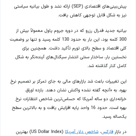
پیش‌بینی‌های اقتصادی (SEP) ارائه نشد و طول بیانیه سیاستی
نیز به شکل قابل توجهی کاهش یافت.
بیانیه جدید فدرال رزرو که در دوره جروم پاول معمولاً بیش از
300 کلمه بود، این بار به حدود 130 کلمه رسید و تنها بر وضعیت
کلی اقتصاد و سطح بالای تورم تأکید داشت. همچنین برای
نخستین بار، ساختار سنتی انتشار سیگنال‌های آینده‌نگر به شکل
کامل کنار گذاشته شد.
این تغییرات باعث شد بازارهای مالی به جای تمرکز بر تصمیم نرخ
بهره، به «آنچه گفته نشد» واکنش نشان دهند. بازده اوراق
خزانه‌داری دو ساله آمریکا که حساس‌ترین شاخص انتظارات نرخ
بهره است، حدود 16 واحد پایه افزایش یافت و به بالاترین سطح
یک‌ساله رسید.
در بازار
فارکس
،
شاخص دلار آمریکا
(US Dollar Index) بهترین