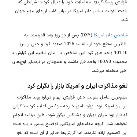
افزایش ریسک‌گریزی معاملات خود را دنبال کردند؛ شرایطی که
باعث تقویت بیشتر دلار آمریکا در برابر اغلب ارزهای مهم جهان
شد.
شاخص دلار آمریکا
(DXY) پس از دو روز رشد قدرتمند، به
بالاترین سطح خود از ماه مه 2025 صعود کرد و حتی از مرز
101.10 واحد عبور کرد. این شاخص در زمان تنظیم این گزارش در
محدوده 100.90 واحد قرار داشت و همچنان در نزدیکی اوج‌های
اخیر معامله می‌شد.
لغو مذاکرات ایران و آمریکا بازار را نگران کرد
مهم‌ترین عامل تقویت دلار، افزایش ابهام درباره روند مذاکرات
ایران و آمریکا بود. وزارت امور خارجه سوئیس اعلام کرد مذاکراتی
که قرار بود میان تهران و واشنگتن برگزار شود، طبق برنامه انجام
نخواهد شد. اگرچه مقام‌های آمریکایی توضیح رسمی درباره علت
این تصمیم ارائه نکردند، اما گزارش‌ها حاکی از آن است که لغو