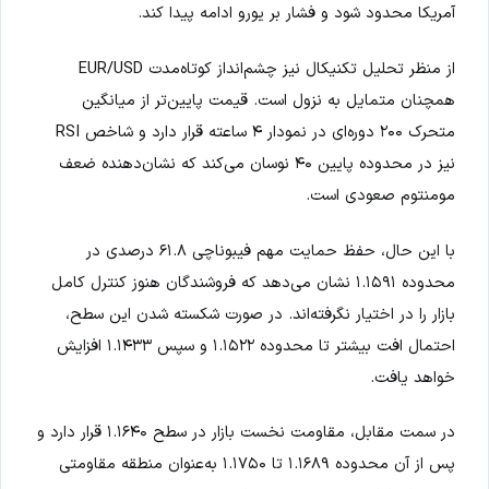
آمریکا محدود شود و فشار بر یورو ادامه پیدا کند.
از منظر تحلیل تکنیکال نیز چشم‌انداز کوتاه‌مدت EUR/USD
همچنان متمایل به نزول است. قیمت پایین‌تر از میانگین
متحرک ۲۰۰ دوره‌ای در نمودار ۴ ساعته قرار دارد و شاخص RSI
نیز در محدوده پایین ۴۰ نوسان می‌کند که نشان‌دهنده ضعف
مومنتوم صعودی است.
با این حال، حفظ حمایت مهم فیبوناچی ۶۱.۸ درصدی در
محدوده ۱.۱۵۹۱ نشان می‌دهد که فروشندگان هنوز کنترل کامل
بازار را در اختیار نگرفته‌اند. در صورت شکسته شدن این سطح،
احتمال افت بیشتر تا محدوده ۱.۱۵۲۲ و سپس ۱.۱۴۳۳ افزایش
خواهد یافت.
در سمت مقابل، مقاومت نخست بازار در سطح ۱.۱۶۴۰ قرار دارد و
پس از آن محدوده ۱.۱۶۸۹ تا ۱.۱۷۵۰ به‌عنوان منطقه مقاومتی