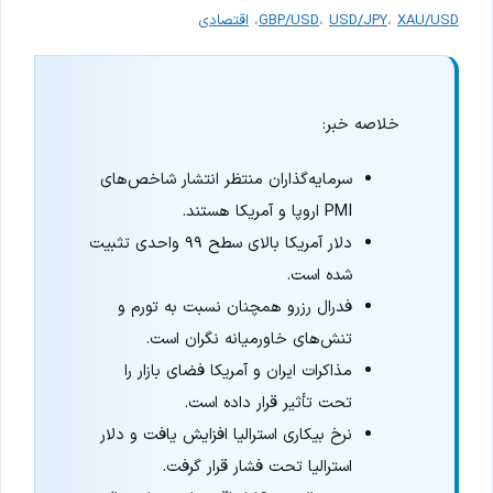
XAU/USD
،
USD/JPY
،
GBP/USD
،
اقتصادی
خلاصه خبر:
سرمایه‌گذاران منتظر انتشار شاخص‌های
PMI اروپا و آمریکا هستند.
دلار آمریکا بالای سطح ۹۹ واحدی تثبیت
شده است.
فدرال رزرو همچنان نسبت به تورم و
تنش‌های خاورمیانه نگران است.
مذاکرات ایران و آمریکا فضای بازار را
تحت تأثیر قرار داده است.
نرخ بیکاری استرالیا افزایش یافت و دلار
استرالیا تحت فشار قرار گرفت.