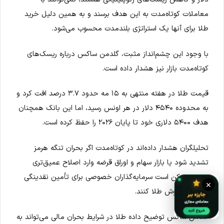
معاملات کوتاه‌مدت به این هدف برسند و به همین دلیل خرید
طلا برای آنها یک استراتژی بلندمدت محسوب می‌شود.
با وجود این چشم‌انداز مثبت، گلدمن ساکس درباره ریسک‌های
کوتاه‌مدت بازار نیز هشدار داده است.
قیمت طلا در هفته منتهی به ۱۵ مه حدود ۳.۷ درصد افت کرد و
به محدوده ۴۵۴۰ دلار در هر اونس رسید، اما این بانک همچنان
هدف ۵۴۰۰ دلاری خود تا پایان ۲۰۲۶ را حفظ کرده است.
تحلیلگران هشدار داده‌اند در کوتاه‌مدت اگر بحران تنگه هرمز
تشدید شود یا بازار سهام و اوراق قرضه وارد اصلاح عمیق‌تری
شوند، ممکن است سرمایه‌گذاران خصوصی برای تأمین نقدینگی
×
اقدام به فروش طلا کنند.
گلدمن ساکس توضیح داده طلا در شرایط بحران مالی می‌تواند به