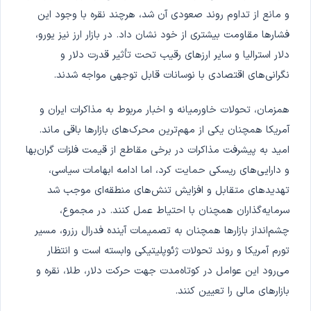
و مانع از تداوم روند صعودی آن شد، هرچند نقره با وجود این
فشارها مقاومت بیشتری از خود نشان داد. در بازار ارز نیز یورو،
دلار استرالیا و سایر ارزهای رقیب تحت تأثیر قدرت دلار و
نگرانی‌های اقتصادی با نوسانات قابل توجهی مواجه شدند.
همزمان، تحولات خاورمیانه و اخبار مربوط به مذاکرات ایران و
آمریکا همچنان یکی از مهم‌ترین محرک‌های بازارها باقی ماند.
امید به پیشرفت مذاکرات در برخی مقاطع از قیمت فلزات گران‌بها
و دارایی‌های ریسکی حمایت کرد، اما ادامه ابهامات سیاسی،
تهدیدهای متقابل و افزایش تنش‌های منطقه‌ای موجب شد
سرمایه‌گذاران همچنان با احتیاط عمل کنند. در مجموع،
چشم‌انداز بازارها همچنان به تصمیمات آینده فدرال رزرو، مسیر
تورم آمریکا و روند تحولات ژئوپلیتیکی وابسته است و انتظار
می‌رود این عوامل در کوتاه‌مدت جهت حرکت دلار، طلا، نقره و
بازارهای مالی را تعیین کنند.