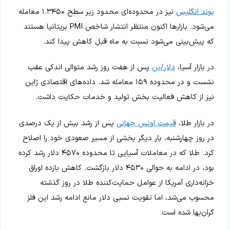
پوند انگلیس
نیز در محدوده‌ای محدود زیر سطح ۱.۳۴۵۰ معامله
می‌شود. بازارها اکنون منتظر انتشار شاخص PMI بریتانیا هستند
که پیش‌بینی می‌شود نسبت به ماه قبل کاهش پیدا کند.
در بازار آسیا،
دلار/ین
پس از هفت روز رشد متوالی اندکی عقب
نشست و در محدوده ۱۵۹ معامله شد. داده‌های اقتصادی ژاپن
نیز از کاهش فعالیت بخش تولید و خدمات حکایت داشت.
در بازار طلا،
قیمت اونس جهانی
پس از رشد بیش از یک درصدی
در روز چهارشنبه، بار دیگر بخشی از مسیر صعودی خود را اصلاح
کرد. طلا که در معاملات آسیایی تا محدوده ۴۵۷۰ دلار رشد کرده
بود، در ادامه به حوالی ۴۵۳۰ دلار بازگشت. کاهش بازده اوراق
خزانه‌داری آمریکا از عوامل حمایت‌کننده طلا در روز گذشته
محسوب می‌شد، اما تقویت نسبی دلار مانع ادامه رشد این فلز
گران‌بها شده است.