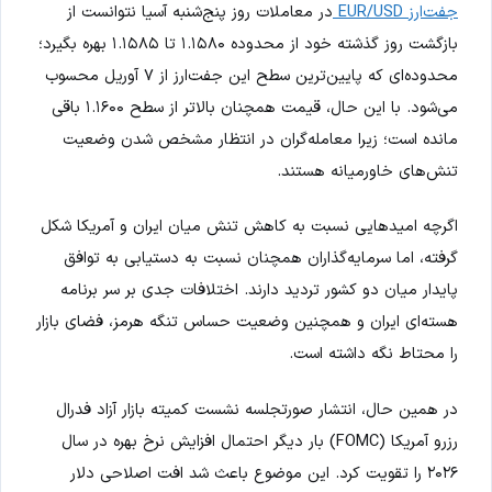
جفت‌ارز EUR/USD
در معاملات روز پنج‌شنبه آسیا نتوانست از
بازگشت روز گذشته خود از محدوده ۱.۱۵۸۰ تا ۱.۱۵۸۵ بهره بگیرد؛
محدوده‌ای که پایین‌ترین سطح این جفت‌ارز از ۷ آوریل محسوب
می‌شود. با این حال، قیمت همچنان بالاتر از سطح ۱.۱۶۰۰ باقی
مانده است؛ زیرا معامله‌گران در انتظار مشخص شدن وضعیت
تنش‌های خاورمیانه هستند.
اگرچه امیدهایی نسبت به کاهش تنش میان ایران و آمریکا شکل
گرفته، اما سرمایه‌گذاران همچنان نسبت به دستیابی به توافق
پایدار میان دو کشور تردید دارند. اختلافات جدی بر سر برنامه
هسته‌ای ایران و همچنین وضعیت حساس تنگه هرمز، فضای بازار
را محتاط نگه داشته است.
در همین حال، انتشار صورتجلسه نشست کمیته بازار آزاد فدرال
رزرو آمریکا (FOMC) بار دیگر احتمال افزایش نرخ بهره در سال
۲۰۲۶ را تقویت کرد. این موضوع باعث شد افت اصلاحی دلار