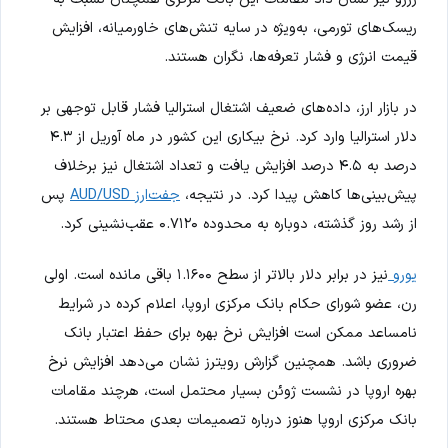
ریسک‌های تورمی، به‌ویژه در سایه تنش‌های خاورمیانه، افزایش
قیمت انرژی و فشار تعرفه‌ها، نگران هستند.
در بازار ارز، داده‌های ضعیف اشتغال استرالیا فشار قابل توجهی بر
دلار استرالیا وارد کرد. نرخ بیکاری این کشور در ماه آوریل از ۴.۳
درصد به ۴.۵ درصد افزایش یافت و تعداد اشتغال نیز برخلاف
پیش‌بینی‌ها کاهش پیدا کرد. در نتیجه،
جفت‌ارز AUD/USD
پس
از رشد روز گذشته، دوباره به محدوده ۰.۷۱۲۰ عقب‌نشینی کرد.
یورو
نیز در برابر دلار بالاتر از سطح ۱.۱۶۰۰ باقی مانده است. اولی
رن، عضو شورای حکام بانک مرکزی اروپا، اعلام کرده در شرایط
نامساعد ممکن است افزایش نرخ بهره برای حفظ اعتبار بانک
ضروری باشد. همچنین گزارش رویترز نشان می‌دهد افزایش نرخ
بهره اروپا در نشست ژوئن بسیار محتمل است، هرچند مقامات
بانک مرکزی اروپا هنوز درباره تصمیمات بعدی محتاط هستند.