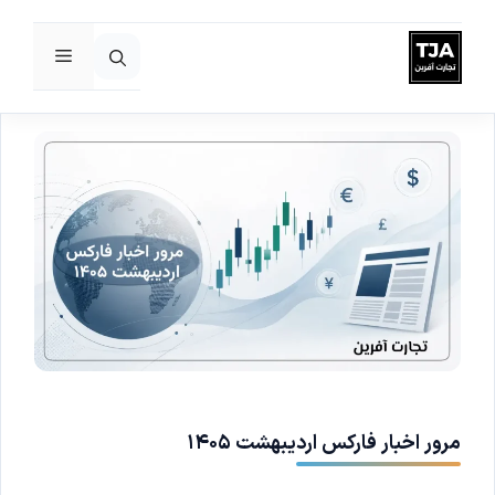
فهرست
رش
ه
حتوا
مرور اخبار فارکس اردیبهشت ۱۴۰۵