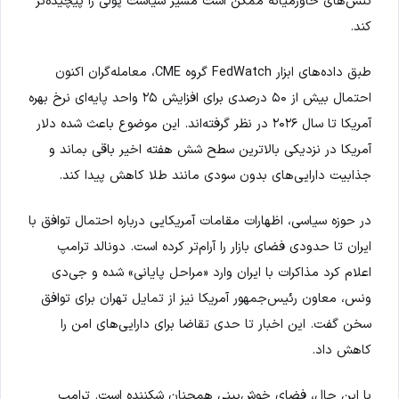
تنش‌های خاورمیانه ممکن است مسیر سیاست پولی را پیچیده‌تر
کند.
طبق داده‌های ابزار FedWatch گروه CME، معامله‌گران اکنون
احتمال بیش از ۵۰ درصدی برای افزایش ۲۵ واحد پایه‌ای نرخ بهره
آمریکا تا سال ۲۰۲۶ در نظر گرفته‌اند. این موضوع باعث شده دلار
آمریکا در نزدیکی بالاترین سطح شش هفته اخیر باقی بماند و
جذابیت دارایی‌های بدون سودی مانند طلا کاهش پیدا کند.
در حوزه سیاسی، اظهارات مقامات آمریکایی درباره احتمال توافق با
ایران تا حدودی فضای بازار را آرام‌تر کرده است. دونالد ترامپ
اعلام کرد مذاکرات با ایران وارد «مراحل پایانی» شده و جی‌دی
ونس، معاون رئیس‌جمهور آمریکا نیز از تمایل تهران برای توافق
سخن گفت. این اخبار تا حدی تقاضا برای دارایی‌های امن را
کاهش داد.
با این حال، فضای خوش‌بینی همچنان شکننده است. ترامپ