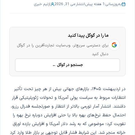
به‌روزرسانی:
1 هفته پیش
انتشار:
می 31, 2026
از
تیم خبری
ما را در گوگل پیدا کنید
برای دسترسی سریع‌تر، وب‌سایت تجارت‌آفرین را در گوگل
دنبال کنید
جستجو در گوگل ←
در اردیبهشت ۱۴۰۵، بازارهای جهانی بیش از هر چیز تحت تأثیر
انتظارات مربوط به سیاست پولی آمریکا و تحولات ژئوپلیتیکی قرار
داشتند. انتشار آمار تورمی بالاتر از انتظار و صورتجلسه فدرال رزرو،
احتمال حفظ نرخ‌های بهره بالا یا حتی افزایش دوباره نرخ بهره را
تقویت کرد؛ موضوعی که به رشد دلار آمریکا و افزایش بازده اوراق
خزانه منجر شد. این شرایط فشار قابل توجهی بر بازار طلا وارد کرد