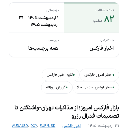
تعداد مطالب
بازه زمانی
۸۲
۱ اردیبهشت ۱۴۰۵
–
۳۱
مطلب
اردیبهشت ۱۴۰۵
دسته‌بندی
برچسب
اخبار فارکس
همه برچسب‌ها
اخبار امروز فارکس
کلیه اخبار فارکس
اخبار اونس جهانی طلا
گزارش روزانه
بازار فارکس امروز؛ از مذاکرات تهران-واشنگتن تا
تصمیمات فدرال رزرو
۳۱ اردیبهشت ۱۴۰۵
اخبار فارکس
،
EUR/USD
،
DXY
،
AUD/USD