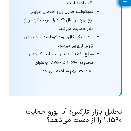
☰
☰
☰
☰
☰
☰
☰
☰
☰
☰
☰
☰
☰
☰
☰
☰
☰
☰
☰
☰
نگه داشته است.
صورتجلسه فدرال رزرو احتمال افزایش
نرخ بهره در سال ۲۰۲۶ را تقویت کرده و از
دلار حمایت می‌کند.
از دید تکنیکال، روند کوتاه‌مدت همچنان
نزولی ارزیابی می‌شود.
سطح ۱.۱۵۹۱ به‌عنوان حمایت کلیدی و
محدوده ۱.۱۶۴۰ تا ۱.۱۷۵۰ به‌عنوان
مقاومت مهم شناخته می‌شود.
تحلیل بازار فارکس؛ آیا یورو حمایت
۱.۱۵۹۰ را از دست می‌دهد؟