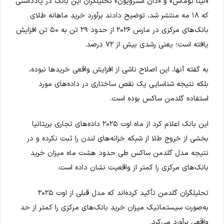
«لینا توماس» و «دان استرویون» تحلیلگران این بانک در یادداشتی
که ۱۸ مه منتشر شد، توضیح دادند برآورد خرید ماهانه طلای
بانک‌های مرکزی در مارس ۲۰۲۶ از حدود ۲۹ تن به ۵۰ تن افزایش
یافته است؛ یعنی رشدی بیش از ۷۲ درصد.
به گفته آنها، این اصلاح ناشی از افزایش واقعی خریدها نبوده،
بلکه نتیجه شناسایی یک نقص ساختاری در داده‌های مورد
استفاده گلدمن ساکس بوده است.
این بانک اعلام کرد از ماه اوت ۲۰۲۵ داده‌های تجاری بریتانیا
بخشی از خروج طلا از شبکه خزانه‌های لندن را ثبت نکرده و در
نتیجه مدل گلدمن ساکس طی حدود هشت ماه میزان خرید
بانک‌های مرکزی را کمتر از واقعیت نشان داده است.
تحلیلگران گلدمن تأکید کرده‌اند که مدل قبلی از اوت ۲۰۲۵
به‌صورت سیستماتیک میزان خرید بانک‌های مرکزی را کمتر از حد
واقعی برآورد می‌کرد.