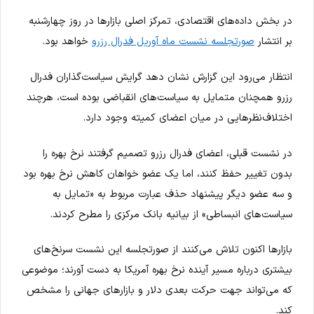
در بخش داده‌های اقتصادی، تمرکز اصلی بازارها در روز چهارشنبه
بر انتشار
صورتجلسه نشست ماه آوریل فدرال رزرو
خواهد بود.
انتظار می‌رود این گزارش نشان دهد گرایش سیاست‌گذاران فدرال
رزرو همچنان متمایل به سیاست‌های انقباضی بوده است، هرچند
اختلاف‌نظرهایی در میان اعضای کمیته وجود دارد.
در نشست قبلی، اعضای فدرال رزرو تصمیم گرفتند نرخ بهره را
بدون تغییر حفظ کنند، اما یک عضو خواهان کاهش نرخ بهره بود
و سه عضو دیگر پیشنهاد حذف عبارت مربوط به «تمایل به
سیاست‌های انبساطی» از بیانیه بانک مرکزی را مطرح کردند.
بازارها اکنون تلاش می‌کنند از صورتجلسه این نشست سرنخ‌های
بیشتری درباره مسیر آینده نرخ بهره آمریکا به دست آورند؛ موضوعی
که می‌تواند جهت حرکت بعدی دلار و بازارهای جهانی را مشخص
کند.