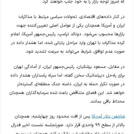
که امروز توجه بازار را به خود جلب خواهند کرد.
در کنار داده‌های اقتصادی، تحولات سیاسی مرتبط با مذاکرات
ایران و آمریکا همچنان یکی از عوامل اصلی تعیین‌کننده جهت
بازارها محسوب می‌شود. دونالد ترامپ، رئیس‌جمهور آمریکا، اعلام
کرده مذاکرات با تهران وارد مراحل پایانی شده، اما هشدار داده در
صورت عدم توافق، شرایط می‌تواند به سرعت تشدید شود.
در مقابل، مسعود پزشکیان، رئیس‌جمهور ایران، از آمادگی تهران
برای راه‌حل دیپلماتیک سخن گفته، اما سپاه پاسداران هشدار داده
در صورت تکرار حمله به ایران، دامنه جنگ منطقه‌ای گسترده‌تر
خواهد شد. این فضای متناقض باعث شده سرمایه‌گذاران همچنان
محتاط باقی بمانند.
شاخص دلار آمریکا
پس از افت محدود روز چهارشنبه، همچنان
بالاتر از سطح ۹۹ واحدی قرار دارد. صورتجلسه نشست اخیر فدرال
رزرو نیز نشان داد مقامات این بانک مرکزی همچنان نسبت به