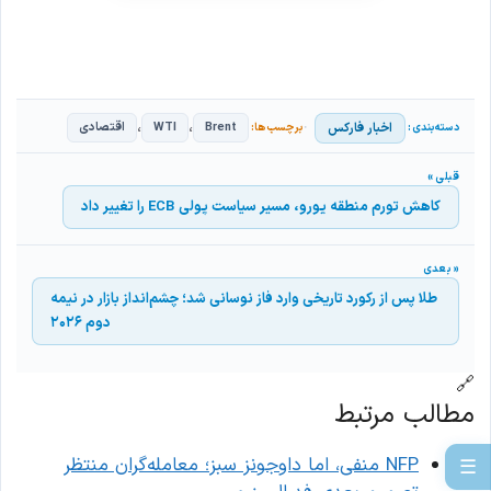
،
،
اخبار فارکس
Brent
WTI
اقتصادی
کاهش تورم منطقه یورو، مسیر سیاست پولی ECB را تغییر داد
طلا پس از رکورد تاریخی وارد فاز نوسانی شد؛ چشم‌انداز بازار در نیمه
دوم ۲۰۲۶
🔗
مطالب مرتبط
NFP منفی، اما داوجونز سبز؛ معامله‌گران منتظر
☰