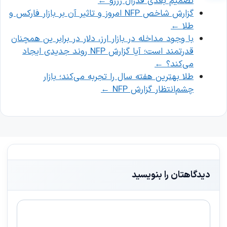
تصمیم بعدی فدرال رزرو
←
گزارش شاخص NFP امروز و تاثیر آن بر بازار فارکس و
طلا
←
با وجود مداخله در بازار ارز، دلار در برابر ین همچنان
قدرتمند است؛ آیا گزارش NFP روند جدیدی ایجاد
می‌کند؟
←
طلا بهترین هفته سال را تجربه می‌کند؛ بازار
چشم‌انتظار گزارش NFP
←
دیدگاهتان را بنویسید
دیدگاه