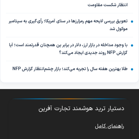
انتظار شکست مقاومت
تعویق بررسی لایحه مهم رمزارزها در سنای آمریکا؛ رأی‌گیری به سپتامبر
موکول شد
با وجود مداخله در بازار ارز، دلار در برابر ین همچنان قدرتمند است؛ آیا
گزارش NFP روند جدیدی ایجاد می‌کند؟
طلا بهترین هفته سال را تجربه می‌کند؛ بازار چشم‌انتظار گزارش NFP
دستیار ترید هوشمند تجارت آفرین
راهنمای کامل