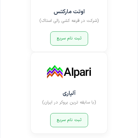
اوتت مارکتس
(شرکت در قرعه کشی رالی استاک)
ثبت نام سریع
آلپاری
(با سابقه ترین بروکر در ایران)
ثبت نام سریع