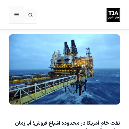
فهرست
رش
ه
حتوا
نفت خام آمریکا در محدوده اشباع فروش؛ آیا زمان