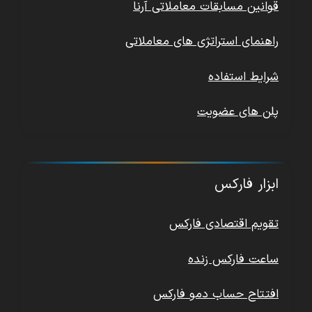
قوانین مسابقات معاملاتی آرنا
راهنمای استراتژی های معاملاتی
شرایط استفاده
پلن های عضویت
ابزار فارکس
تقویم اقتصادی فارکس
ساعت فارکس زنده
افتتاح حساب دمو فارکس