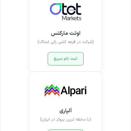
اوتت مارکتس
(شرکت در قرعه کشی رالی استاک)
ثبت نام سریع
آلپاری
(با سابقه ترین بروکر در ایران)