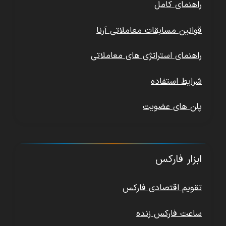
راهنمای کامل
قوانین مسابقات معاملاتی آرنا
راهنمای استراتژی های معاملاتی
شرایط استفاده
پلن های عضویت
ابزار فارکس
تقویم اقتصادی فارکس
ساعت فارکس زنده