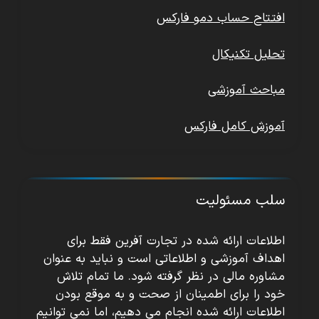
افتتاح حساب دمو فارکس
تحلیل تکنیکال
مباحث آموزشی
آموزش کامل فارکس
سلب مسئولیت
اطلاعات ارائه شده در تجارت آفرین فقط برای
اهداف آموزشی و اطلاعاتی است و نباید به عنوان
مشاوره مالی در نظر گرفته شود. ما تمام تلاش
خود را برای اطمینان از صحت و به موقع بودن
اطلاعات ارائه شده انجام می دهیم، اما نمی توانیم