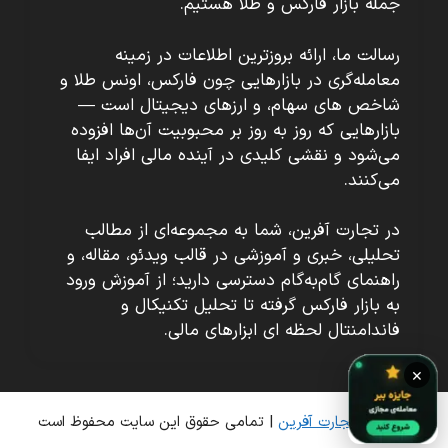
جمله بازار فارکس و طلا هستیم.
رسالت ما، ارائه بروزترین اطلاعات در زمینه
معامله‌گری در بازارهایی چون فارکس، اونس طلا و
شاخص های سهام، و ارزهای دیجیتال است —
بازارهایی که روز به روز بر محبوبیت آن‌ها افزوده
می‌شود و نقشی کلیدی در آینده مالی افراد ایفا
می‌کنند.
در تجارت آفرین، شما به مجموعه‌ای از مطالب
تحلیلی، خبری و آموزشی در قالب ویدئو، مقاله، و
راهنمای گام‌به‌گام دسترسی دارید؛ از آموزش ورود
به بازار فارکس گرفته تا تحلیل تکنیکال و
فاندامنتال لحظه ای ابزارهای مالی.
×
© 2026
تجارت آفرین
| تمامی حقوق این سایت محفوظ است