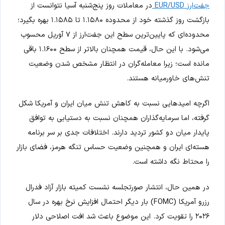
جفت‌ارز EUR/USD
در معاملات روز پنج‌شنبه آسیا نتوانست از
بازگشت روز گذشته خود از محدوده ۱.۱۵۸۰ تا ۱.۱۵۸۵ بهره بگیرد؛
محدوده‌ای که پایین‌ترین سطح این جفت‌ارز از ۷ آوریل محسوب
می‌شود. با این حال، قیمت همچنان بالاتر از سطح ۱.۱۶۰۰ باقی
مانده است؛ زیرا معامله‌گران در انتظار مشخص شدن وضعیت
تنش‌های خاورمیانه هستند.
اگرچه امیدهایی نسبت به کاهش تنش میان ایران و آمریکا شکل
گرفته، اما سرمایه‌گذاران همچنان نسبت به دستیابی به توافق
پایدار میان دو کشور تردید دارند. اختلافات جدی بر سر برنامه
هسته‌ای ایران و همچنین وضعیت حساس تنگه هرمز، فضای بازار
را محتاط نگه داشته است.
در همین حال، انتشار صورتجلسه نشست کمیته بازار آزاد فدرال
رزرو آمریکا (FOMC) بار دیگر احتمال افزایش نرخ بهره در سال
۲۰۲۶ را تقویت کرد. این موضوع باعث شد افت اصلاحی دلار