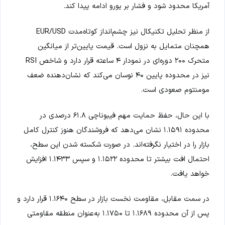
آمریکا محدود شود و فشار بر یورو ادامه پیدا کند.
از منظر تحلیل تکنیکال نیز چشم‌انداز کوتاه‌مدت EUR/USD
همچنان متمایل به نزول است. قیمت پایین‌تر از میانگین
متحرک ۲۰۰ دوره‌ای در نمودار ۴ ساعته قرار دارد و شاخص RSI
نیز در محدوده پایین ۴۰ نوسان می‌کند که نشان‌دهنده ضعف
مومنتوم صعودی است.
با این حال، حفظ حمایت مهم فیبوناچی ۶۱.۸ درصدی در
محدوده ۱.۱۵۹۱ نشان می‌دهد که فروشندگان هنوز کنترل کامل
بازار را در اختیار نگرفته‌اند. در صورت شکسته شدن این سطح،
احتمال افت بیشتر تا محدوده ۱.۱۵۲۲ و سپس ۱.۱۴۳۳ افزایش
خواهد یافت.
در سمت مقابل، مقاومت نخست بازار در سطح ۱.۱۶۴۰ قرار دارد و
پس از آن محدوده ۱.۱۶۸۹ تا ۱.۱۷۵۰ به‌عنوان منطقه مقاومتی