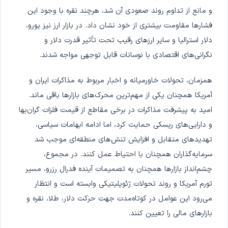
و مانع از تداوم روند صعودی آن شد، هرچند نقره با وجود این
فشارها مقاومت بیشتری از خود نشان داد. در بازار ارز نیز یورو،
دلار استرالیا و سایر ارزهای رقیب تحت تأثیر قدرت دلار و
نگرانی‌های اقتصادی با نوسانات قابل توجهی مواجه شدند.
همزمان، تحولات خاورمیانه و اخبار مربوط به مذاکرات ایران و
آمریکا همچنان یکی از مهم‌ترین محرک‌های بازارها باقی ماند.
امید به پیشرفت مذاکرات در برخی مقاطع از قیمت فلزات گران‌بها
و دارایی‌های ریسکی حمایت کرد، اما ادامه ابهامات سیاسی،
تهدیدهای متقابل و افزایش تنش‌های منطقه‌ای موجب شد
سرمایه‌گذاران همچنان با احتیاط عمل کنند. در مجموع،
چشم‌انداز بازارها همچنان به تصمیمات آینده فدرال رزرو، مسیر
تورم آمریکا و روند تحولات ژئوپلیتیکی وابسته است و انتظار
می‌رود این عوامل در کوتاه‌مدت جهت حرکت دلار، طلا، نقره و
بازارهای مالی را تعیین کنند.