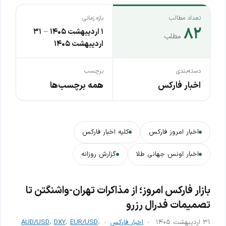
تعداد مطالب
بازه زمانی
۸۲
۱ اردیبهشت ۱۴۰۵
–
۳۱
مطلب
اردیبهشت ۱۴۰۵
دسته‌بندی
برچسب
اخبار فارکس
همه برچسب‌ها
اخبار امروز فارکس
کلیه اخبار فارکس
اخبار اونس جهانی طلا
گزارش روزانه
بازار فارکس امروز؛ از مذاکرات تهران-واشنگتن تا
تصمیمات فدرال رزرو
۳۱ اردیبهشت ۱۴۰۵
اخبار فارکس
،
EUR/USD
،
DXY
،
AUD/USD