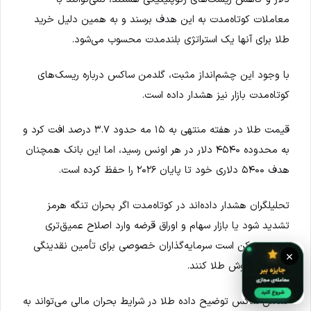
معاملات کوتاه‌مدت به این هدف برسند و به همین دلیل خرید
طلا برای آنها یک استراتژی بلندمدت محسوب می‌شود.
با وجود این چشم‌انداز مثبت، گلدمن ساکس درباره ریسک‌های
کوتاه‌مدت بازار نیز هشدار داده است.
قیمت طلا در هفته منتهی به ۱۵ مه حدود ۳.۷ درصد افت کرد و
به محدوده ۴۵۴۰ دلار در هر اونس رسید، اما این بانک همچنان
هدف ۵۴۰۰ دلاری خود تا پایان ۲۰۲۶ را حفظ کرده است.
تحلیلگران هشدار داده‌اند در کوتاه‌مدت اگر بحران تنگه هرمز
تشدید شود یا بازار سهام و اوراق قرضه وارد اصلاح عمیق‌تری
شوند، ممکن است سرمایه‌گذاران خصوصی برای تأمین نقدینگی
×
اقدام به فروش طلا کنند.
گلدمن ساکس توضیح داده طلا در شرایط بحران مالی می‌تواند به