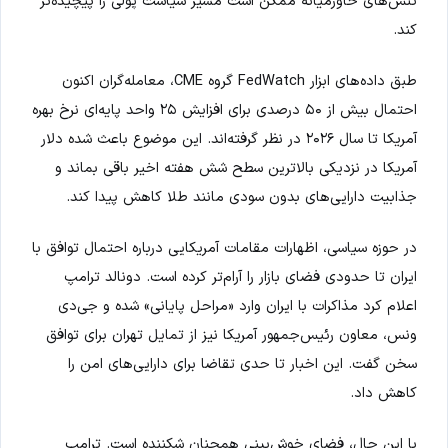
تنش‌های خاورمیانه ممکن است مسیر سیاست پولی را پیچیده‌تر
کند.
طبق داده‌های ابزار FedWatch گروه CME، معامله‌گران اکنون
احتمال بیش از ۵۰ درصدی برای افزایش ۲۵ واحد پایه‌ای نرخ بهره
آمریکا تا سال ۲۰۲۶ در نظر گرفته‌اند. این موضوع باعث شده دلار
آمریکا در نزدیکی بالاترین سطح شش هفته اخیر باقی بماند و
جذابیت دارایی‌های بدون سودی مانند طلا کاهش پیدا کند.
در حوزه سیاسی، اظهارات مقامات آمریکایی درباره احتمال توافق با
ایران تا حدودی فضای بازار را آرام‌تر کرده است. دونالد ترامپ
اعلام کرد مذاکرات با ایران وارد «مراحل پایانی» شده و جی‌دی
ونس، معاون رئیس‌جمهور آمریکا نیز از تمایل تهران برای توافق
سخن گفت. این اخبار تا حدی تقاضا برای دارایی‌های امن را
کاهش داد.
با این حال، فضای خوش‌بینی همچنان شکننده است. ترامپ