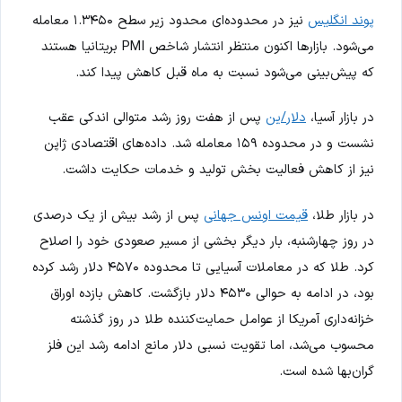
پوند انگلیس
نیز در محدوده‌ای محدود زیر سطح ۱.۳۴۵۰ معامله
می‌شود. بازارها اکنون منتظر انتشار شاخص PMI بریتانیا هستند
که پیش‌بینی می‌شود نسبت به ماه قبل کاهش پیدا کند.
در بازار آسیا،
دلار/ین
پس از هفت روز رشد متوالی اندکی عقب
نشست و در محدوده ۱۵۹ معامله شد. داده‌های اقتصادی ژاپن
نیز از کاهش فعالیت بخش تولید و خدمات حکایت داشت.
در بازار طلا،
قیمت اونس جهانی
پس از رشد بیش از یک درصدی
در روز چهارشنبه، بار دیگر بخشی از مسیر صعودی خود را اصلاح
کرد. طلا که در معاملات آسیایی تا محدوده ۴۵۷۰ دلار رشد کرده
بود، در ادامه به حوالی ۴۵۳۰ دلار بازگشت. کاهش بازده اوراق
خزانه‌داری آمریکا از عوامل حمایت‌کننده طلا در روز گذشته
محسوب می‌شد، اما تقویت نسبی دلار مانع ادامه رشد این فلز
گران‌بها شده است.