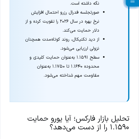
☰
☰
☰
☰
☰
☰
☰
☰
☰
☰
☰
☰
☰
☰
☰
☰
☰
☰
☰
☰
نگه داشته است.
صورتجلسه فدرال رزرو احتمال افزایش
نرخ بهره در سال ۲۰۲۶ را تقویت کرده و از
دلار حمایت می‌کند.
از دید تکنیکال، روند کوتاه‌مدت همچنان
نزولی ارزیابی می‌شود.
سطح ۱.۱۵۹۱ به‌عنوان حمایت کلیدی و
محدوده ۱.۱۶۴۰ تا ۱.۱۷۵۰ به‌عنوان
مقاومت مهم شناخته می‌شود.
تحلیل بازار فارکس؛ آیا یورو حمایت
۱.۱۵۹۰ را از دست می‌دهد؟