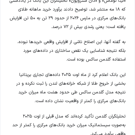
«لینا توماس» و «دان استرویون» تحلیلگران این بانک در یادداشتی
که ۱۸ مه منتشر شد، توضیح دادند برآورد خرید ماهانه طلای
بانک‌های مرکزی در مارس ۲۰۲۶ از حدود ۲۹ تن به ۵۰ تن افزایش
یافته است؛ یعنی رشدی بیش از ۷۲ درصد.
به گفته آنها، این اصلاح ناشی از افزایش واقعی خریدها نبوده،
بلکه نتیجه شناسایی یک نقص ساختاری در داده‌های مورد
استفاده گلدمن ساکس بوده است.
این بانک اعلام کرد از ماه اوت ۲۰۲۵ داده‌های تجاری بریتانیا
بخشی از خروج طلا از شبکه خزانه‌های لندن را ثبت نکرده و در
نتیجه مدل گلدمن ساکس طی حدود هشت ماه میزان خرید
بانک‌های مرکزی را کمتر از واقعیت نشان داده است.
تحلیلگران گلدمن تأکید کرده‌اند که مدل قبلی از اوت ۲۰۲۵
به‌صورت سیستماتیک میزان خرید بانک‌های مرکزی را کمتر از حد
واقعی برآورد می‌کرد.