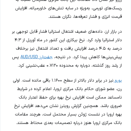
ریسک‌های تورمی، به‌ویژه در سایه تنش‌های خاورمیانه، افزایش
قیمت انرژی و فشار تعرفه‌ها، نگران هستند.
در بازار ارز، داده‌های ضعیف اشتغال استرالیا فشار قابل توجهی بر
دلار استرالیا وارد کرد. نرخ بیکاری این کشور در ماه آوریل از ۴.۳
درصد به ۴.۵ درصد افزایش یافت و تعداد اشتغال نیز برخلاف
پیش‌بینی‌ها کاهش پیدا کرد. در نتیجه،
جفت‌ارز AUD/USD
پس
از رشد روز گذشته، دوباره به محدوده ۰.۷۱۲۰ عقب‌نشینی کرد.
یورو
نیز در برابر دلار بالاتر از سطح ۱.۱۶۰۰ باقی مانده است. اولی
رن، عضو شورای حکام بانک مرکزی اروپا، اعلام کرده در شرایط
نامساعد ممکن است افزایش نرخ بهره برای حفظ اعتبار بانک
ضروری باشد. همچنین گزارش رویترز نشان می‌دهد افزایش نرخ
بهره اروپا در نشست ژوئن بسیار محتمل است، هرچند مقامات
بانک مرکزی اروپا هنوز درباره تصمیمات بعدی محتاط هستند.