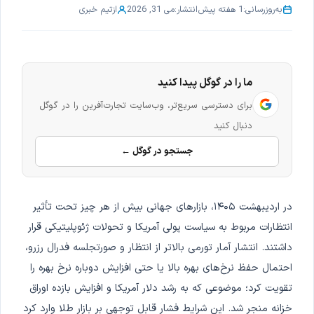
به‌روزرسانی:
1 هفته پیش
انتشار:
می 31, 2026
از
تیم خبری
ما را در گوگل پیدا کنید
برای دسترسی سریع‌تر، وب‌سایت تجارت‌آفرین را در گوگل
دنبال کنید
جستجو در گوگل ←
در اردیبهشت ۱۴۰۵، بازارهای جهانی بیش از هر چیز تحت تأثیر
انتظارات مربوط به سیاست پولی آمریکا و تحولات ژئوپلیتیکی قرار
داشتند. انتشار آمار تورمی بالاتر از انتظار و صورتجلسه فدرال رزرو،
احتمال حفظ نرخ‌های بهره بالا یا حتی افزایش دوباره نرخ بهره را
تقویت کرد؛ موضوعی که به رشد دلار آمریکا و افزایش بازده اوراق
خزانه منجر شد. این شرایط فشار قابل توجهی بر بازار طلا وارد کرد