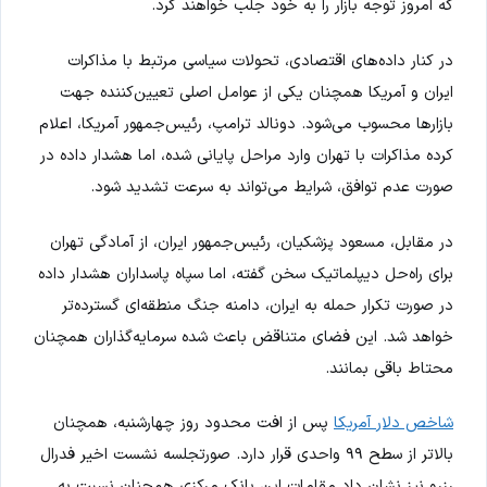
که امروز توجه بازار را به خود جلب خواهند کرد.
در کنار داده‌های اقتصادی، تحولات سیاسی مرتبط با مذاکرات
ایران و آمریکا همچنان یکی از عوامل اصلی تعیین‌کننده جهت
بازارها محسوب می‌شود. دونالد ترامپ، رئیس‌جمهور آمریکا، اعلام
کرده مذاکرات با تهران وارد مراحل پایانی شده، اما هشدار داده در
صورت عدم توافق، شرایط می‌تواند به سرعت تشدید شود.
در مقابل، مسعود پزشکیان، رئیس‌جمهور ایران، از آمادگی تهران
برای راه‌حل دیپلماتیک سخن گفته، اما سپاه پاسداران هشدار داده
در صورت تکرار حمله به ایران، دامنه جنگ منطقه‌ای گسترده‌تر
خواهد شد. این فضای متناقض باعث شده سرمایه‌گذاران همچنان
محتاط باقی بمانند.
شاخص دلار آمریکا
پس از افت محدود روز چهارشنبه، همچنان
بالاتر از سطح ۹۹ واحدی قرار دارد. صورتجلسه نشست اخیر فدرال
رزرو نیز نشان داد مقامات این بانک مرکزی همچنان نسبت به