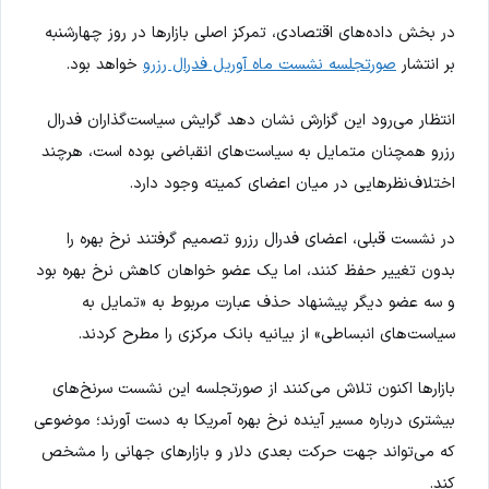
در بخش داده‌های اقتصادی، تمرکز اصلی بازارها در روز چهارشنبه
بر انتشار
صورتجلسه نشست ماه آوریل فدرال رزرو
خواهد بود.
انتظار می‌رود این گزارش نشان دهد گرایش سیاست‌گذاران فدرال
رزرو همچنان متمایل به سیاست‌های انقباضی بوده است، هرچند
اختلاف‌نظرهایی در میان اعضای کمیته وجود دارد.
در نشست قبلی، اعضای فدرال رزرو تصمیم گرفتند نرخ بهره را
بدون تغییر حفظ کنند، اما یک عضو خواهان کاهش نرخ بهره بود
و سه عضو دیگر پیشنهاد حذف عبارت مربوط به «تمایل به
سیاست‌های انبساطی» از بیانیه بانک مرکزی را مطرح کردند.
بازارها اکنون تلاش می‌کنند از صورتجلسه این نشست سرنخ‌های
بیشتری درباره مسیر آینده نرخ بهره آمریکا به دست آورند؛ موضوعی
که می‌تواند جهت حرکت بعدی دلار و بازارهای جهانی را مشخص
کند.