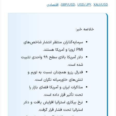
XAU/USD
،
USD/JPY
،
GBP/USD
،
اقتصادی
خلاصه خبر:
سرمایه‌گذاران منتظر انتشار شاخص‌های
PMI اروپا و آمریکا هستند.
دلار آمریکا بالای سطح ۹۹ واحدی تثبیت
شده است.
فدرال رزرو همچنان نسبت به تورم و
تنش‌های خاورمیانه نگران است.
مذاکرات ایران و آمریکا فضای بازار را
تحت تأثیر قرار داده است.
نرخ بیکاری استرالیا افزایش یافت و دلار
استرالیا تحت فشار قرار گرفت.