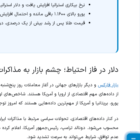
نرخ بیکاری استرالیا افزایش یافت و دلار استرال
یورو بالای ۱.۱۶۰۰ باقی مانده و احتمال افزایش نرخ بهره اروپا تقویت شده است.
قیمت طلا پس از رشد بیش از یک درصدی، دوبا
دلار در فاز احتیاط؛ چشم بازار به مذاکرات
بازار فارکس
و دیگر بازارهای جهانی در آغاز معاملات روز پنج‌شنبه و
یورو، بریتانیا و آمریکا از مهم‌ترین داده‌هایی هستند که امروز تو
در کنار داده‌های اقتصادی، تحولات سیاسی مرتبط با مذاکرات ایرا
محسوب می‌شود. دونالد ترامپ، رئیس‌جمهور آمریکا، اعلام کرده مذ
عدم توافق، شرایط می‌تواند به سرعت تشدید شود.