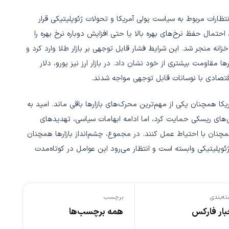
ت تأثیر انتظارات مربوط به سیاست پولی آمریکا و تحولات ژئوپلیتیکی قرار
، احتمال حفظ نرخ‌های بهره بالا یا حتی افزایش دوباره نرخ بهره را
زانه منجر شد. این شرایط فشار قابل توجهی بر بازار طلا وارد کرد و
 مقاومت بیشتری از خود نشان داد. در بازار ارز نیز یورو، دلار
 اقتصادی با نوسانات قابل توجهی مواجه شدند.
یکا همچنان یکی از مهم‌ترین محرک‌های بازارها باقی ماند. امید به
ی‌های ریسکی حمایت کرد، اما ادامه ابهامات سیاسی، تهدیدهای
چنان با احتیاط عمل کنند. در مجموع، چشم‌انداز بازارها همچنان
ژئوپلیتیکی وابسته است و انتظار می‌رود این عوامل در کوتاه‌مدت
ه‌بندی
برچسب
بار فارکس
همه برچسب‌ها