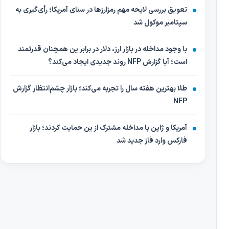
تعویق بررسی لایحه مهم رمزارزها در سنای آمریکا؛ رأی‌گیری به
سپتامبر موکول شد
با وجود مداخله در بازار ارز، دلار در برابر ین همچنان قدرتمند
است؛ آیا گزارش NFP روند جدیدی ایجاد می‌کند؟
طلا بهترین هفته سال را تجربه می‌کند؛ بازار چشم‌انتظار گزارش
NFP
آمریکا و ژاپن با مداخله مشترک از ین حمایت کردند؛ بازار
فارکس وارد فاز جدید شد