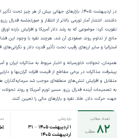
در اردیبهشت ۱۴۰۵، بازارهای جهانی بیش از هر چیز تح
داشتند. انتشار آمار تورمی بالاتر از انتظار و صورتجلسه فدرال رزرو
تقویت کرد؛ موضوعی که به رشد دلار آمریکا و افزایش بازده اوراق خ
مانع از تداوم روند صعودی آن شد، هرچند نقره با وجود این فشارها
استرالیا و سایر ارزهای رقیب تحت تأثیر قدرت دلار و نگرانی‌های
همزمان، تحولات خاورمیانه و اخبار مربوط به مذاکرات ایران و آمر
پیشرفت مذاکرات در برخی مقاطع از قیمت فلزات گران‌بها و دارای
متقابل و افزایش تنش‌های منطقه‌ای موجب شد سرمایه‌گذاران هم
به تصمیمات آینده فدرال رزرو، مسیر تورم آمریکا و روند تحولات 
جهت حرکت دلار، طلا، نقره و بازارهای مالی را تعیین کنند.
تعداد مطالب
بازه زمانی
دست
۸۲
۱ اردیبهشت ۱۴۰۵
–
۳۱
اخ
مطلب
اردیبهشت ۱۴۰۵