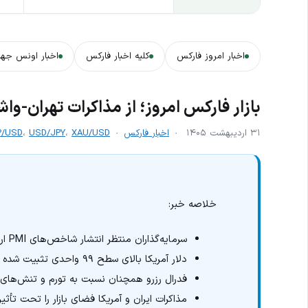
اخبار امروز فارکس
کلیه اخبار فارکس
اخبار اونس جها
بازار فارکس امروز؛ از مذاکرات تهران-وا
۳۱ اردیبهشت ۱۴۰۵
اخبار فارکس
XAU/USD
،
USD/JPY
،
P/USD
خلاصه خبر:
سرمایه‌گذاران منتظر انتشار شاخص‌های PMI اروپا و آمریکا هستند.
دلار آمریکا بالای سطح ۹۹ واحدی تثبیت شده است.
فدرال رزرو همچنان نسبت به تورم و تنش‌های 
مذاکرات ایران و آمریکا فضای بازار را تحت تأثیر