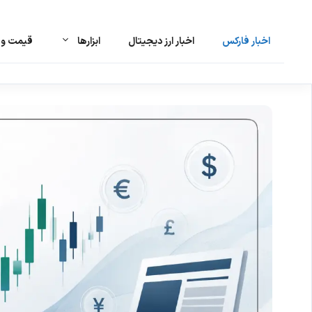
اخبار فارکس
اخبار ارز دیجیتال
ابزارها
قیمت و ت
رش
ه
حتوا