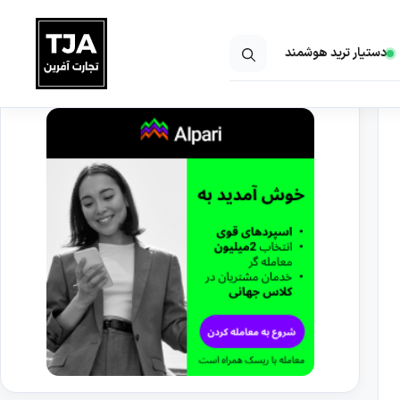
دستیار ترید هوشمند