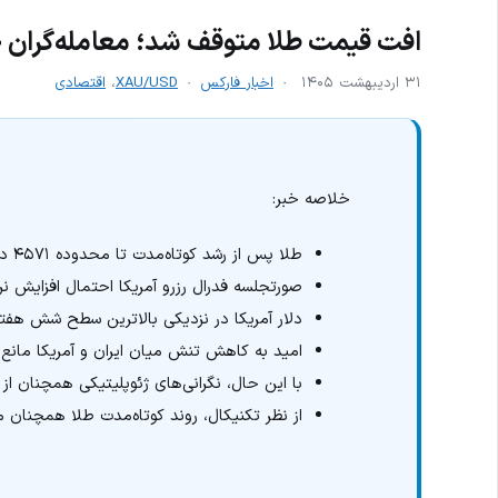
افت قیمت طلا متوقف شد؛ معامله‌گران چ
۳۱ اردیبهشت ۱۴۰۵
اخبار فارکس
XAU/USD
،
اقتصادی
خلاصه خبر:
طلا پس از رشد کوتاه‌مدت تا محدوده ۴۵۷۱ دلار با افزایش فشار فروش مواجه شد.
صورتجلسه فدرال رزرو آمریکا احتمال افزایش نر
دلار آمریکا در نزدیکی بالاترین سطح شش هفته
امید به کاهش تنش میان ایران و آمریکا مانع
با این حال، نگرانی‌های ژئوپلیتیکی همچنان ا
از نظر تکنیکال، روند کوتاه‌مدت طلا همچنان م