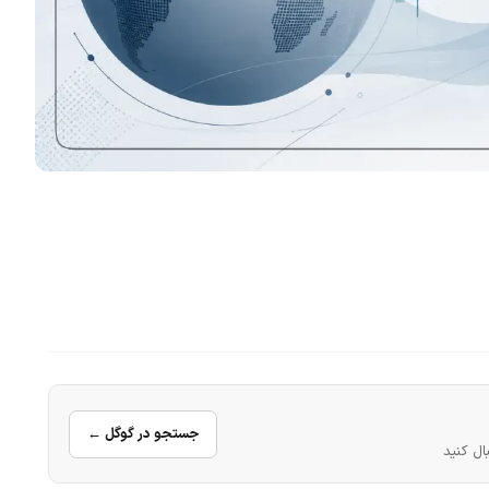
جستجو در گوگل ←
ال کنید