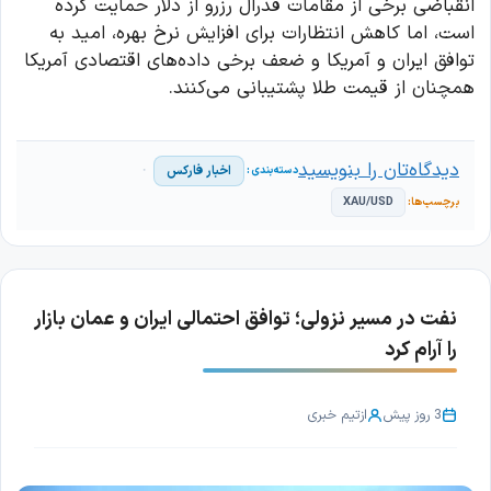
انقباضی برخی از مقامات فدرال رزرو از دلار حمایت کرده
است، اما کاهش انتظارات برای افزایش نرخ بهره، امید به
توافق ایران و آمریکا و ضعف برخی داده‌های اقتصادی آمریکا
همچنان از قیمت طلا پشتیبانی می‌کنند.
دیدگاه‌تان را بنویسید
اخبار فارکس
XAU/USD
نفت در مسیر نزولی؛ توافق احتمالی ایران و عمان بازار
را آرام کرد
3 روز پیش
از
تیم خبری