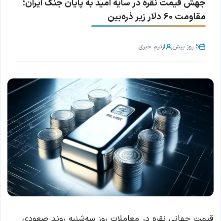
جهش قیمت نقره در سایه امید به پایان جنگ ایران؛
مقاومت ۶۰ دلار زیر ذره‌بین
5 روز پیش
از
تیم خبری
قیمت جهانی نقره در معاملات روز سه‌شنبه روند صعودی