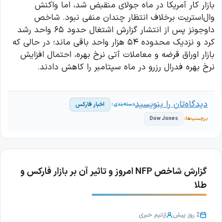
بازار کار آمریکا در ماه جولای منقبض شد، اما واکنش
وال‌استریت برخلاف انتظار چندان منفی نبود. شاخص
داوجونز پس از انتشار گزارش اشتغال حدود ۶۵ واحد رشد
کرد و نزدیک محدوده ۵۴ هزار واحد باقی ماند؛ در حالی که
بازار اوراق قرضه و معاملات آتی نرخ بهره، احتمال افزایش
نرخ بهره فدرال رزرو در ماه سپتامبر را کاهش دادند.
دیدگاه‌تان را بنویسید
اخبار فارکس
Dow Jones
گزارش شاخص NFP امروز و تاثیر آن بر بازار فارکس و
طلا
2 روز پیش
از
تیم خبری