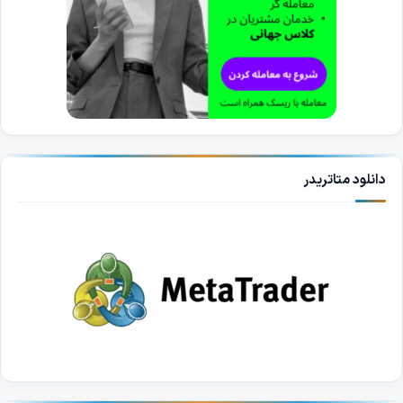
دانلود متاتریدر