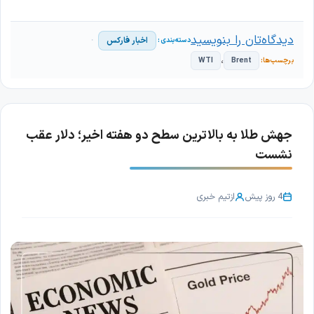
دیدگاه‌تان را بنویسید
اخبار فارکس
،
WTI
Brent
جهش طلا به بالاترین سطح دو هفته اخیر؛ دلار عقب
نشست
4 روز پیش
از
تیم خبری