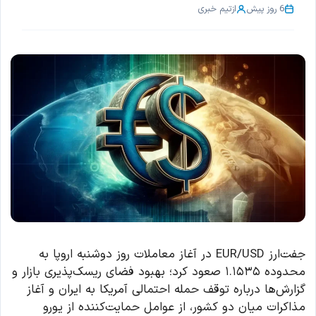
6 روز پیش
از
تیم خبری
جفت‌ارز EUR/USD در آغاز معاملات روز دوشنبه اروپا به
محدوده ۱.۱۵۳۵ صعود کرد؛ بهبود فضای ریسک‌پذیری بازار و
گزارش‌ها درباره توقف حمله احتمالی آمریکا به ایران و آغاز
مذاکرات میان دو کشور، از عوامل حمایت‌کننده از یورو