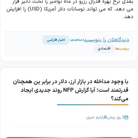
بعدی نرخ بهره فدرال رزرو در ماه نوامبر را تحت تأثیر قرار
می دهد، که می تواند نوسانات دلار آمریکا (USD) را افزایش
دهد.
دیدگاه‌تان را بنویسید
اخبار فارکس
اقتصادی
با وجود مداخله در بازار ارز، دلار در برابر ین همچنان
قدرتمند است؛ آیا گزارش NFP روند جدیدی ایجاد
می‌کند؟
2 روز پیش
از
تیم خبری