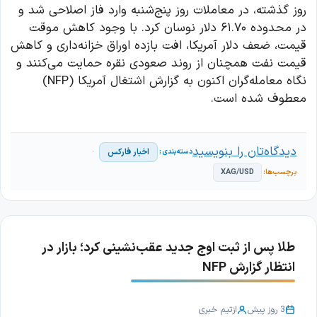
روز گذشته، در معاملات روز پنج‌شنبه وارد فاز اصلاحی شد و
در محدوده ۶۱.۷۰ دلار نوسان کرد. با وجود کاهش موقت
قیمت، ضعف دلار آمریکا، افت بازده اوراق خزانه‌داری و کاهش
قیمت نفت همچنان از روند صعودی نقره حمایت می‌کنند و
نگاه معامله‌گران اکنون به گزارش اشتغال آمریکا (NFP)
معطوف شده است.
دیدگاه‌تان را بنویسید
اخبار فارکس
XAG/USD
طلا پس از ثبت اوج جدید عقب‌نشینی کرد؛ بازار در
انتظار گزارش NFP
3 روز پیش
از
تیم خبری