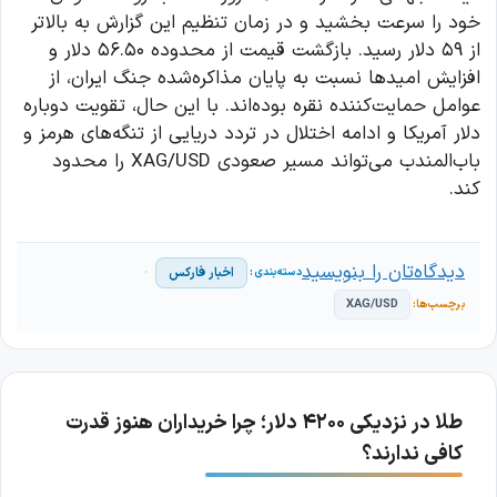
خود را سرعت بخشید و در زمان تنظیم این گزارش به بالاتر
از ۵۹ دلار رسید. بازگشت قیمت از محدوده ۵۶.۵۰ دلار و
افزایش امیدها نسبت به پایان مذاکره‌شده جنگ ایران، از
عوامل حمایت‌کننده نقره بوده‌اند. با این حال، تقویت دوباره
دلار آمریکا و ادامه اختلال در تردد دریایی از تنگه‌های هرمز و
باب‌المندب می‌تواند مسیر صعودی XAG/USD را محدود
کند.
دیدگاه‌تان را بنویسید
اخبار فارکس
XAG/USD
طلا در نزدیکی ۴۲۰۰ دلار؛ چرا خریداران هنوز قدرت
کافی ندارند؟