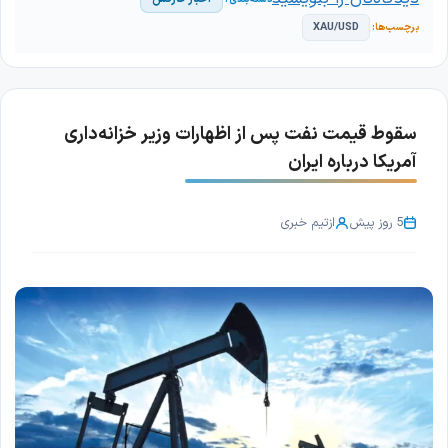
XAU/USD
سقوط قیمت نفت پس از اظهارات وزیر خزانه‌داری
آمریکا درباره ایران
5 روز پیش
از
تیم خبری