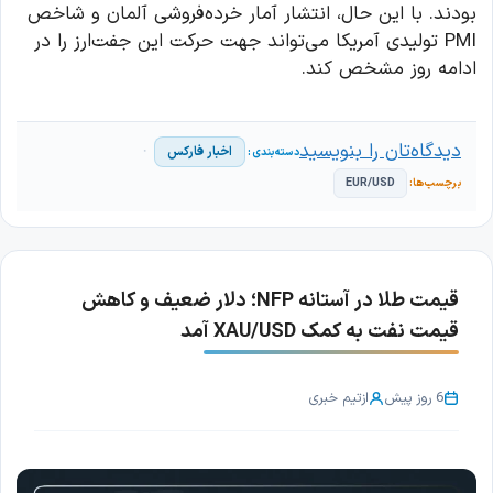
بودند. با این حال، انتشار آمار خرده‌فروشی آلمان و شاخص
PMI تولیدی آمریکا می‌تواند جهت حرکت این جفت‌ارز را در
ادامه روز مشخص کند.
دیدگاه‌تان را بنویسید
اخبار فارکس
EUR/USD
قیمت طلا در آستانه NFP؛ دلار ضعیف و کاهش
قیمت نفت به کمک XAU/USD آمد
6 روز پیش
از
تیم خبری