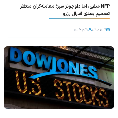
NFP منفی، اما داوجونز سبز؛ معامله‌گران منتظر
تصمیم بعدی فدرال رزرو
2 روز پیش
از
تیم خبری