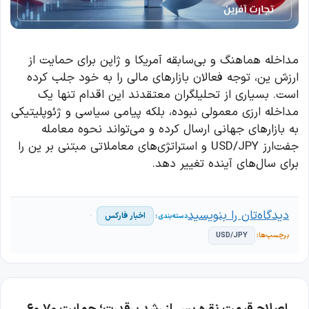
مداخله هماهنگ و بی‌سابقه آمریکا و ژاپن برای حمایت از
ارزش ین، توجه فعالان بازارهای مالی را به خود جلب کرده
است. بسیاری از تحلیلگران معتقدند این اقدام تنها یک
مداخله ارزی معمولی نبوده، بلکه پیامی سیاسی و ژئوپلیتیکی
به بازارهای جهانی ارسال کرده و می‌تواند نحوه معامله
جفت‌ارز USD/JPY و استراتژی‌های معاملاتی مبتنی بر ین را
برای سال‌های آینده تغییر دهد.
دیدگاه‌تان را بنویسید
اخبار فارکس
USD/JPY