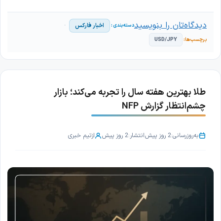
دیدگاه‌تان را بنویسید
اخبار فارکس
USD/JPY
طلا بهترین هفته سال را تجربه می‌کند؛ بازار
چشم‌انتظار گزارش NFP
به‌روزرسانی:
2 روز پیش
انتشار:
2 روز پیش
از
تیم خبری