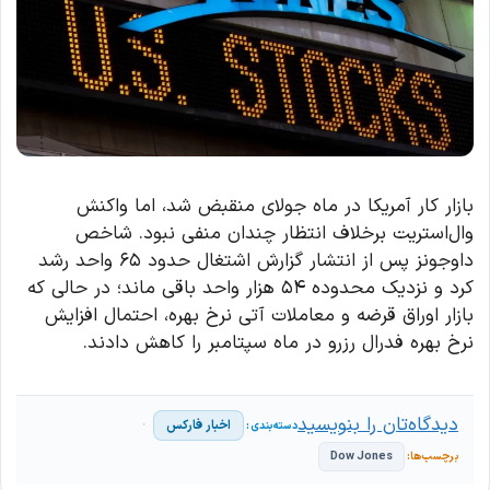
بازار کار آمریکا در ماه جولای منقبض شد، اما واکنش
وال‌استریت برخلاف انتظار چندان منفی نبود. شاخص
داوجونز پس از انتشار گزارش اشتغال حدود ۶۵ واحد رشد
کرد و نزدیک محدوده ۵۴ هزار واحد باقی ماند؛ در حالی که
بازار اوراق قرضه و معاملات آتی نرخ بهره، احتمال افزایش
نرخ بهره فدرال رزرو در ماه سپتامبر را کاهش دادند.
دیدگاه‌تان را بنویسید
اخبار فارکس
Dow Jones