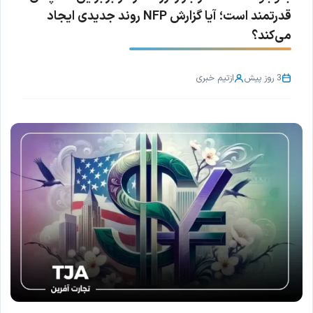
قدرتمند است؛ آیا گزارش NFP روند جدیدی ایجاد
می‌کند؟
3 روز پیش
از
تیم خبری