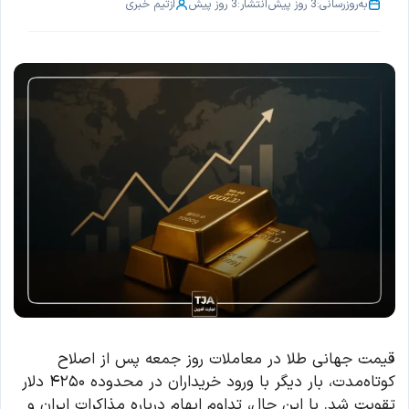
به‌روزرسانی:
3 روز پیش
انتشار:
3 روز پیش
از
تیم خبری
قیمت جهانی طلا در معاملات روز جمعه پس از اصلاح
کوتاه‌مدت، بار دیگر با ورود خریداران در محدوده ۴۲۵۰ دلار
تقویت شد. با این حال، تداوم ابهام درباره مذاکرات ایران و