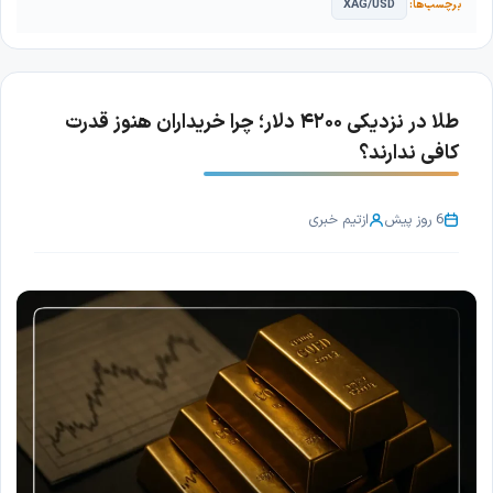
XAG/USD
طلا در نزدیکی ۴۲۰۰ دلار؛ چرا خریداران هنوز قدرت
کافی ندارند؟
6 روز پیش
از
تیم خبری