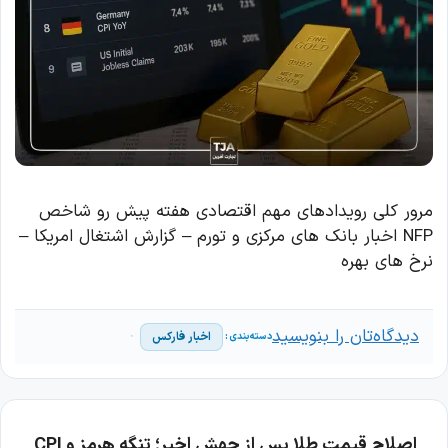
مرور کلی رویدادهای مهم اقتصادی هفته پیش رو شاخص
NFP اخبار بانک های مرکزی و تورم – گزارش اشتغال امریکا –
نرخ های بهره
دیدگاه‌تان را بنویسید
اخبار فارکس
اصلاح قیمت طلا پس از جهش اخیر؛ تنگه هرمز و CPI