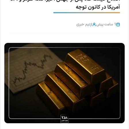
آمریکا در کانون توجه
1 ساعت پیش
از
تیم خبری