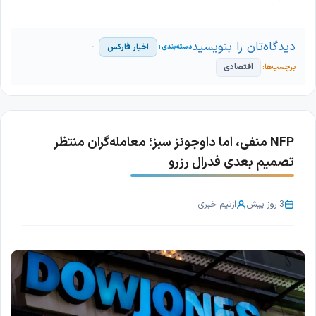
دیدگاه‌تان را بنویسید
اخبار فارکس
اقتصادی
NFP منفی، اما داوجونز سبز؛ معامله‌گران منتظر
تصمیم بعدی فدرال رزرو
3 روز پیش
از
تیم خبری