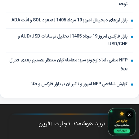
توجه
بازار ارزهای دیجیتال امروز 19 مرداد 1405 | صعود SOL و افت ADA
بازار فارکس امروز 19 مرداد 1405 | تحلیل نوسانات AUD/USD و
USD/CHF
NFP منفی، اما داوجونز سبز؛ معامله‌گران منتظر تصمیم بعدی فدرال
رزرو
گزارش شاخص NFP امروز و تاثیر آن بر بازار فارکس و طلا
×
دستیار ترید هوشمند تجارت آفرین