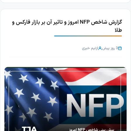
گزارش شاخص NFP امروز و تاثیر آن بر بازار فارکس و
طلا
3 روز پیش
از
تیم خبری