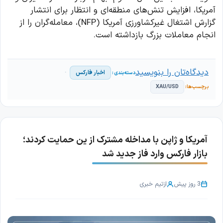
آمریکا، افزایش تنش‌های منطقه‌ای و انتظار برای انتشار
گزارش اشتغال غیرکشاورزی آمریکا (NFP)، معامله‌گران را از
انجام معاملات بزرگ بازداشته است.
دیدگاه‌تان را بنویسید
اخبار فارکس
XAU/USD
آمریکا و ژاپن با مداخله مشترک از ین حمایت کردند؛
بازار فارکس وارد فاز جدید شد
3 روز پیش
از
تیم خبری