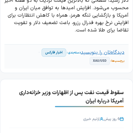
دلار رسید؛ سطحی که بالاترین قیمت نزدیک به دو هفته اخیر
محسوب می‌شود. افزایش امیدها به توافق میان ایران و
آمریکا و بازگشایی تنگه هرمز، همراه با کاهش انتظارات برای
افزایش نرخ بهره فدرال رزرو، باعث تضعیف دلار و تقویت
تقاضا برای طلا شده است.
دیدگاه‌تان را بنویسید
اخبار فارکس
XAU/USD
سقوط قیمت نفت پس از اظهارات وزیر خزانه‌داری
آمریکا درباره ایران
6 روز پیش
از
تیم خبری