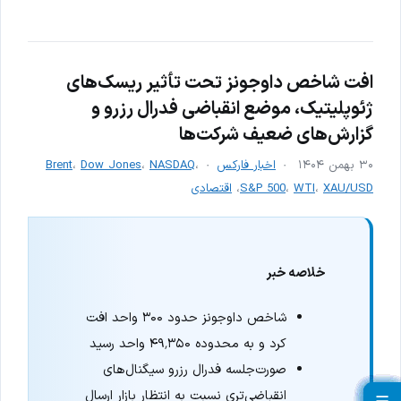
افت شاخص داوجونز تحت تأثیر ریسک‌های
ژئوپلیتیک، موضع انقباضی فدرال رزرو و
گزارش‌های ضعیف شرکت‌ها
۳۰ بهمن ۱۴۰۴
اخبار فارکس
،
NASDAQ
،
Dow Jones
،
Brent
XAU/USD
،
WTI
،
S&P 500
،
اقتصادی
خلاصه خبر
شاخص داوجونز حدود ۳۰۰ واحد افت
کرد و به محدوده ۴۹٬۳۵۰ واحد رسید
صورت‌جلسه فدرال رزرو سیگنال‌های
انقباضی‌تری نسبت به انتظار بازار ارسال