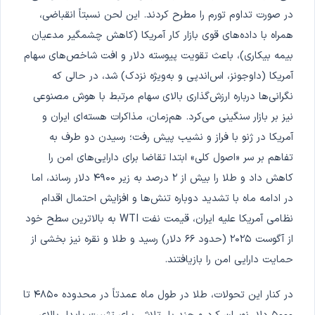
در صورت تداوم تورم را مطرح کردند. این لحن نسبتاً انقباضی،
همراه با داده‌های قوی بازار کار آمریکا (کاهش چشمگیر مدعیان
بیمه بیکاری)، باعث تقویت پیوسته دلار و افت شاخص‌های سهام
آمریکا (داوجونز، اس‌اندپی و به‌ویژه نزدک) شد، در حالی که
نگرانی‌ها درباره ارزش‌گذاری بالای سهام مرتبط با هوش مصنوعی
نیز بر بازار سنگینی می‌کرد. هم‌زمان، مذاکرات هسته‌ای ایران و
آمریکا در ژنو با فراز و نشیب پیش رفت؛ رسیدن دو طرف به
تفاهم بر سر «اصول کلی» ابتدا تقاضا برای دارایی‌های امن را
کاهش داد و طلا را بیش از ۲ درصد به زیر ۴۹۰۰ دلار رساند، اما
در ادامه ماه با تشدید دوباره تنش‌ها و افزایش احتمال اقدام
نظامی آمریکا علیه ایران، قیمت نفت WTI به بالاترین سطح خود
از آگوست ۲۰۲۵ (حدود ۶۶ دلار) رسید و طلا و نقره نیز بخشی از
حمایت دارایی امن را بازیافتند.
در کنار این تحولات، طلا در طول ماه عمدتاً در محدوده ۴۸۵۰ تا