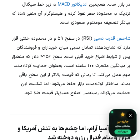
در بازار است. همچنین
اندیکاتور MACD
به زیر خط سیگنال
نزدیک به محدوده صفر نفوذ کرده و هیستوگرام آن منفی شده که
بیانگر تضعیف مومنتوم صعودی است.
شاخص قدرت نسبی
(RSI) در سطح ۵۹ و در محدوده خنثی قرار
دارد که نشان‌دهنده تعادل نسبی میان خریداران و فروشندگان
پس از شرایط اشباع خرید قبلی است. سطح ۴۹۵۶ دلار که منطبق
بر میانگین متحرک ۱۰۰ ساعته است، به‌عنوان حمایت کوتاه‌مدت
مهم عمل می‌کند. تا زمانی که قیمت بالاتر از این سطح باقی
بماند، ساختار کوتاه‌مدت بازار حفظ می‌شود؛ اما شکست این
حمایت می‌تواند زمینه‌ساز اصلاح عمیق‌تر قیمت طلا شود.
×
بازارهای آسیا آرام، اما چشم‌ها به تنش آمریکا و
ایران و پیام فدرال رزرو دوخته شد