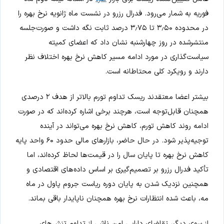
فوریه به شمار می‌رود. فدرال رزرو در نشست ماه ژانویه نرخ بهره را
در محدوده ۳٫۵۰ تا ۳٫۷۵ درصد ثابت نگه داشت و صورت‌جلسه
منتشرشده در روز چهارشنبه نشان داد که اعضای کمیته
سیاست‌گذاری در مورد ادامه مسیر کاهش نرخ بهره اختلاف نظر
دارند و رویکرد کلی محتاطانه است.
بیشتر اعضا معتقدند ریسک تداوم تورم بالاتر از هدف ۲ درصدی
همچنان قابل‌توجه است، هرچند برخی اشاره کرده‌اند که در صورت
ادامه روند کاهش تورم، کاهش نرخ بهره می‌تواند در آینده
توجیه‌پذیر شود. در حال حاضر، بازارهای مالی حدود ۶۰ واحد پایه
کاهش نرخ بهره تا پایان سال را در قیمت‌ها لحاظ کرده‌اند، اما
تأکید فدرال رزرو بر تصمیم‌گیری بر اساس داده‌های اقتصادی و
همچنین نزدیک شدن به پایان دوره ریاست جروم پاول در ماه
مه، باعث شده انتظارات نرخ بهره همچنان ناپایدار باقی بماند.
از سوی دیگر، تقاضای دارایی امن ناشی از تداوم تنش‌های