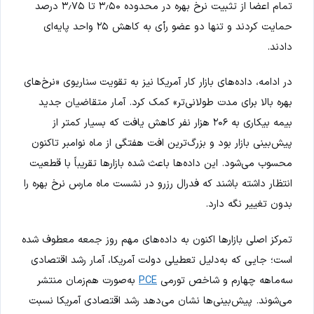
تمام اعضا از تثبیت نرخ بهره در محدوده ۳٫۵۰ تا ۳٫۷۵ درصد
حمایت کردند و تنها دو عضو رأی به کاهش ۲۵ واحد پایه‌ای
دادند.
در ادامه، داده‌های بازار کار آمریکا نیز به تقویت سناریوی «نرخ‌های
بهره بالا برای مدت طولانی‌تر» کمک کرد. آمار متقاضیان جدید
بیمه بیکاری به ۲۰۶ هزار نفر کاهش یافت که بسیار کمتر از
پیش‌بینی بازار بود و بزرگ‌ترین افت هفتگی از ماه نوامبر تاکنون
محسوب می‌شود. این داده‌ها باعث شده بازارها تقریباً با قطعیت
انتظار داشته باشند که فدرال رزرو در نشست ماه مارس نرخ بهره را
بدون تغییر نگه دارد.
تمرکز اصلی بازارها اکنون به داده‌های مهم روز جمعه معطوف شده
است؛ جایی که به‌دلیل تعطیلی دولت آمریکا، آمار رشد اقتصادی
سه‌ماهه چهارم و شاخص تورمی
PCE
به‌صورت هم‌زمان منتشر
می‌شوند. پیش‌بینی‌ها نشان می‌دهد رشد اقتصادی آمریکا نسبت