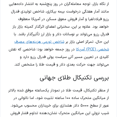
از نگاه بازار، توجه معامله‌گران در روز پنج‌شنبه به انتشار داده‌هایی
مانند آمار هفتگی درخواست بیمه بیکاری، شاخص تولیدی فدرال
رزرو فیلادلفیا و آمار فروش معوق مسکن در آمریکا معطوف
خواهد بود. علاوه بر این، سخنرانی اعضای اثرگذار کمیته بازار باز
فدرال رزرو می‌تواند بر نوسانات دلار و بازار ارز تأثیرگذار باشد. با
این حال، تمرکز اصلی بازار بر
شاخص تورمی هزینه‌های مصرف
شخصی (PCE) آمریکا
در روز جمعه خواهد بود؛ شاخصی که نقش
کلیدی در تعیین مسیر آتی سیاست پولی فدرال رزرو دارد و
می‌تواند جهت حرکت بعدی دلار و قیمت طلا را مشخص کند.
بررسی تکنیکال طلای جهانی
از منظر تکنیکال، قیمت طلا در نمودار یک‌ساعته موفق شده بالاتر
از میانگین متحرک ساده ۱۰۰ ساعته تثبیت شود، اما ناتوانی در
عبور از سطح ۵۰۰۰ دلار هشداری برای خریداران محسوب می‌شود.
شیب نزولی این میانگین متحرک نشان‌دهنده تداوم فشار فروش