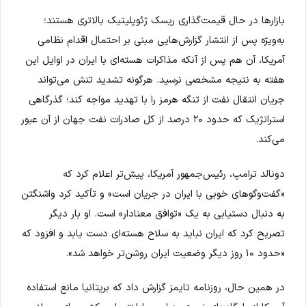
بازارها در حال قیمت‌گذاری ریسک ژئوپلیتیک بالاتری هستند؛
به‌ویژه پس از انتشار گزارش‌هایی مبنی بر احتمال اقدام نظامی
آمریکا، آن هم پس از آنکه مذاکرات هسته‌ای با ایران در اوایل این
هفته به نتیجه مشخصی نرسید. هرگونه تشدید تنش می‌تواند
جریان انتقال نفت از تنگه هرمز را با تهدید مواجه کند؛ گذرگاهی
استراتژیک که حدود ۲۰ درصد از کل صادرات نفت جهان از آن عبور
می‌کند.
دونالد ترامپ، رئیس‌جمهور آمریکا، پیش‌تر اعلام کرد که
«گفت‌وگوهای خوبی با ایران در جریان است» و تأکید کرد واشنگتن
به دنبال دستیابی به یک «توافق معنادار» است. او بار دیگر
تصریح کرد که ایران نباید به سلاح هسته‌ای دست یابد و افزود که
«حدود ۱۰ روز دیگر وضعیت ایران روشن‌تر خواهد شد».
در همین حال، روزنامه تایمز گزارش داد که بریتانیا مانع استفاده