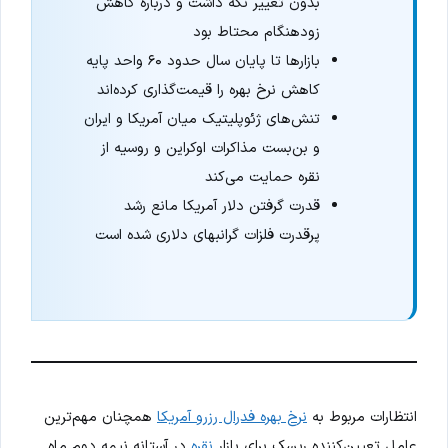
بدون تغییر نگه داشت و درباره کاهش
زودهنگام محتاط بود
بازارها تا پایان سال حدود ۶۰ واحد پایه
کاهش نرخ بهره را قیمت‌گذاری کرده‌اند
تنش‌های ژئوپلیتیک میان آمریکا و ایران
و بن‌بست مذاکرات اوکراین و روسیه از
نقره حمایت می‌کند
قدرت گرفتن دلار آمریکا مانع رشد
پرقدرت فلزات گرانبهای دلاری شده است
انتظارات مربوط به
نرخ بهره فدرال رزرو آمریکا
همچنان مهم‌ترین
عامل تعیین‌کننده ریسک برای بازار
نقره
در آستانه نیمه دوم ماه