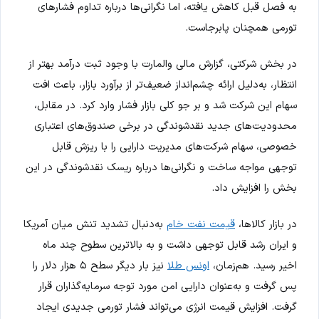
به فصل قبل کاهش یافته، اما نگرانی‌ها درباره تداوم فشارهای
تورمی همچنان پابرجاست.
در بخش شرکتی، گزارش مالی والمارت با وجود ثبت درآمد بهتر از
انتظار، به‌دلیل ارائه چشم‌انداز ضعیف‌تر از برآورد بازار، باعث افت
سهام این شرکت شد و بر جو کلی بازار فشار وارد کرد. در مقابل،
محدودیت‌های جدید نقدشوندگی در برخی صندوق‌های اعتباری
خصوصی، سهام شرکت‌های مدیریت دارایی را با ریزش قابل
توجهی مواجه ساخت و نگرانی‌ها درباره ریسک نقدشوندگی در این
بخش را افزایش داد.
در بازار کالاها،
قیمت نفت خام
به‌دنبال تشدید تنش میان آمریکا
و ایران رشد قابل توجهی داشت و به بالاترین سطوح چند ماه
اخیر رسید. هم‌زمان،
اونس طلا
نیز بار دیگر سطح ۵ هزار دلار را
پس گرفت و به‌عنوان دارایی امن مورد توجه سرمایه‌گذاران قرار
گرفت. افزایش قیمت انرژی می‌تواند فشار تورمی جدیدی ایجاد