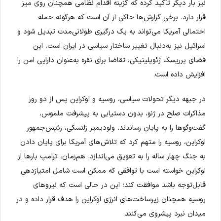
نیز بار دیگر تأکید کرده که گزینه اقدام نظامی همچنان روی میز
قرار دارد. برخی گزارش‌ها حاکی از آن است که هرگونه حمله
احتمالی آمریکا می‌تواند به یک درگیری طولانی‌مدت تبدیل شود و
اسرائیل نیز به‌دنبال تغییر ساختار سیاسی در ایران است. این
فضای پرریسک ژئوپلیتیکی، تقاضا برای نقره به‌عنوان دارایی امن را
افزایش داده است.
در جبهه دیگر تحولات سیاسی، روسیه و اوکراین پس از دو روز
مذاکرات صلح در ژنو، بدون دستیابی به پیشرفت ملموس،
گفت‌وگوها را به پایان رساندند. ولودیمیر زلنسکی، رئیس‌جمهور
اوکراین، روسیه را متهم کرد که تلاش‌های آمریکا برای پایان دادن
به جنگ چهار ساله را به تعویق می‌اندازد. هم‌زمان، ترامپ بارها از
اوکراین خواسته است با توافقی که ممکن است شامل امتیازدهی
قابل‌توجه باشد موافقت کند؛ این در حالی است که نیروهای
روسیه همچنان زیرساخت‌های انرژی اوکراین را هدف قرار داده و در
میدان نبرد پیشروی می‌کنند.