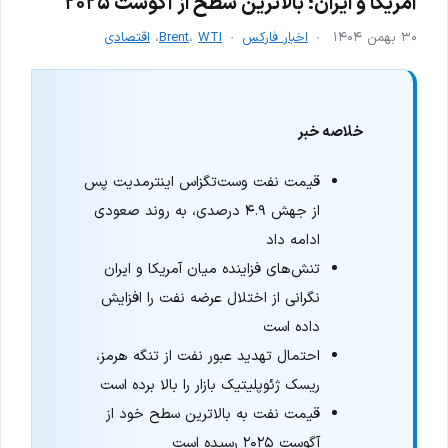
آمریکا و ایران؛ بالاترین سطح از آگوست ۲۰۲۵
۳۰ بهمن ۱۴۰۴
اخبار فارکس
WTI
،
Brent
،
اقتصادی
خلاصه خبر
قیمت نفت وست‌تگزاس اینترمدیت پس
از جهش ۴.۹ درصدی، به روند صعودی
ادامه داد
تنش‌های فزاینده میان آمریکا و ایران
نگرانی از اختلال عرضه نفت را افزایش
داده است
احتمال تهدید عبور نفت از تنگه هرمز،
ریسک ژئوپلیتیک بازار را بالا برده است
قیمت نفت به بالاترین سطح خود از
آگوست ۲۰۲۵ رسیده است