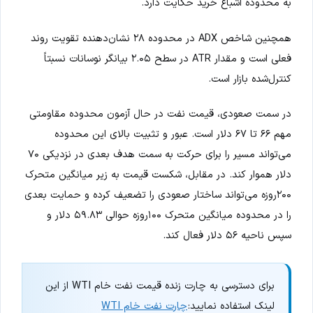
به محدوده اشباع خرید حکایت دارد.
همچنین شاخص ADX در محدوده ۲۸ نشان‌دهنده تقویت روند
فعلی است و مقدار ATR در سطح ۲.۰۵ بیانگر نوسانات نسبتاً
کنترل‌شده بازار است.
در سمت صعودی، قیمت نفت در حال آزمون محدوده مقاومتی
مهم ۶۶ تا ۶۷ دلار است. عبور و تثبیت بالای این محدوده
می‌تواند مسیر را برای حرکت به سمت هدف بعدی در نزدیکی ۷۰
دلار هموار کند. در مقابل، شکست قیمت به زیر میانگین متحرک
۲۰۰روزه می‌تواند ساختار صعودی را تضعیف کرده و حمایت بعدی
را در محدوده میانگین متحرک ۱۰۰روزه حوالی ۵۹.۸۳ دلار و
سپس ناحیه ۵۶ دلار فعال کند.
برای دسترسی به چارت زنده قیمت نفت خام WTI از این
لینک استفاده نمایید:
چارت نفت خام WTI