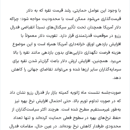
با وجود این عوامل حمایتی، رشد قیمت نقره که به دلار
قیمت‌گذاری می‌شود ممکن است با محدودیت مواجه شود؛ چراکه
دلار آمریکا همچنان تحت تأثیر سیگنال‌های نسبتاً انقباضی فدرال
رزرو در موقعیت قدرتمندی قرار دارد. تقویت دلار معمولاً با
افزایش بازدهی اوراق خزانه‌داری آمریکا همراه است و این موضوع
هزینه فرصت نگهداری دارایی‌های بدون بازدهی مانند نقره را بالا
می‌برد. همچنین، افزایش ارزش دلار باعث گران‌تر شدن نقره برای
سرمایه‌گذاران سایر ارزها شده و می‌تواند تقاضای جهانی را کاهش
دهد.
صورت‌جلسه نشست ماه ژانویه کمیته بازار باز فدرال رزرو نشان داد
که در صورت تداوم تورم بالا، حتی احتمال افزایش نرخ بهره نیز
به‌طور غیرمستقیم مطرح شده است. هرچند اکثر سیاست‌گذاران از
حفظ نرخ‌های بهره در سطوح فعلی حمایت کرده‌اند و تنها تعداد
محدودی طرفدار کاهش نرخ بوده‌اند. در عین حال، مقامات فدرال