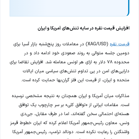
افزایش قیمت نقره در سایه تنش‌های آمریکا و ایران
قیمت نقره
(XAG/USD) در معاملات روز پنج‌شنبه بازار آسیا برای
دومین جلسه متوالی به روند صعودی خود ادامه داد و در
محدوده ۷۸ دلار به ازای هر اونس معامله شد. افزایش تقاضا برای
دارایی‌های امن در پی تداوم تنش‌های سیاسی میان ایالات
متحده و ایران، از قیمت این فلز گران‌بها حمایت کرده است.
مذاکرات میان آمریکا و ایران همچنان به نتیجه مشخصی نرسیده
است. مقامات ایرانی از «توافق کلی» بر سر چارچوب یک توافق
هسته‌ای احتمالی سخن گفته‌اند، اما در طرف مقابل، جی‌دی
ونس، معاون رئیس‌جمهور آمریکا اعلام کرده که ایران خطوط قرمز
واشنگتن را رعایت نکرده است. دونالد ترامپ، رئیس‌جمهور آمریکا