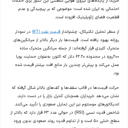
آمریکا از پایگاه‌های نیروی هوایی سلطنتی این کشور برای حملات
احتمالی به ایران شده است؛ موضوعی که بر پیچیدگی و عدم
قطعیت فضای ژئوپلیتیک افزوده است.
از منظر تحلیل تکنیکال، چشم‌انداز
قیمت نفت WTI
در نمودار
روزانه بهبود یافته است. قیمت‌ها بار دیگر بالاتر از میانگین‌های
متحرک کلیدی قرار گرفته‌اند؛ از جمله میانگین متحرک ساده
۲۰۰روزه در محدوده ۶۲.۲۰ دلار که اکنون به‌عنوان حمایت پویا
عمل می‌کند و پیش‌تر چندین بار مانع افت بیشتر قیمت شده
بود.
حرکت قیمت‌ها در قالب سقف‌ها و کف‌های بالاتر شکل گرفته که
نشان می‌دهد خریداران همچنان کنترل بازار را در دست دارند.
اندیکاتورهای مومنتوم نیز این تمایل صعودی را تأیید می‌کنند.
شاخص قدرت نسبی (RSI) در حوالی عدد ۶۳ قرار دارد که بالاتر از
سطح خنثی ۵۰ است و از تداوم قدرت روند صعودی بدون ورود