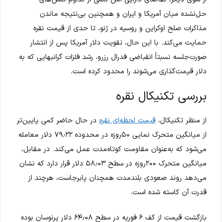
حل‌نشده میان آمریکا و ایران و همچنین بی‌نتیجه ماندن
مذاکرات صلح اوکراین و روسیه در ژنو، تا حدی از قیمت نقره
حمایت می‌کند. با این حال، تقویت دلار آمریکا پس از انتشار
صورت‌جلسه نسبتاً انقباضی فدرال رزرو، رشد فلزات گرانبهایی که به
دلار قیمت‌گذاری می‌شوند را محدود کرده است.
بررسی تکنیکال نقره
از منظر تکنیکال،
قیمت لحظه‌ای نقره
در حال حاضر کمی پایین‌تر
از میانگین متحرک نمایی ۵۰روزه در محدوده ۷۹٫۲۲ دلار معامله
می‌شود که به‌عنوان مقاومت کوتاه‌مدت عمل می‌کند. در مقابل،
میانگین متحرک ۲۰۰روزه در سطح ۵۸٫۰۳ دلار قرار دارد که نشان
می‌دهد روند صعودی بلندمدت همچنان پابرجاست، هرچند از
قدرت آن کاسته شده است.
بازگشت قیمت از کف ۶ فوریه در سطح ۶۴٫۰۸ دلار پرنوسان بوده