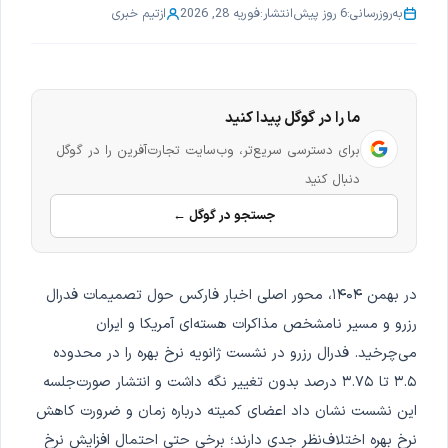
به‌روزرسانی:
6 روز پیش
انتشار:
فوریه 28, 2026
از
تیم خبری
ما را در گوگل پیدا کنید
برای دسترسی سریع‌تر، وب‌سایت تجارت‌آفرین را در گوگل
دنبال کنید
جستجو در گوگل ←
در بهمن ۱۴۰۴، محور اصلی اخبار فارکس حول تصمیمات فدرال
رزرو و مسیر نامشخص مذاکرات هسته‌ای آمریکا و ایران
می‌چرخید. فدرال رزرو در نشست ژانویه نرخ بهره را در محدوده
۳.۵ تا ۳.۷۵ درصد بدون تغییر نگه داشت و انتشار صورت‌جلسه
این نشست نشان داد اعضای کمیته درباره زمان و ضرورت کاهش
نرخ بهره اختلاف‌نظر جدی دارند؛ برخی حتی احتمال افزایش نرخ