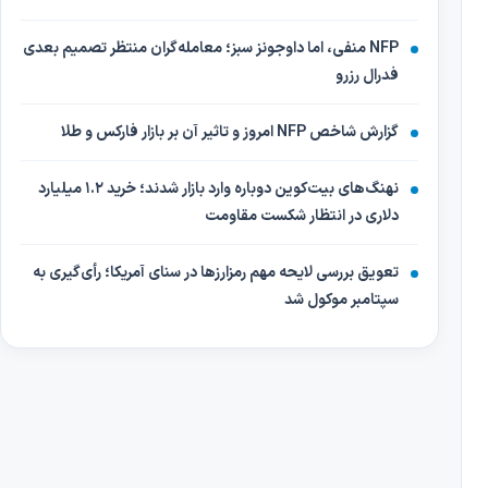
NFP منفی، اما داوجونز سبز؛ معامله‌گران منتظر تصمیم بعدی
فدرال رزرو
گزارش شاخص NFP امروز و تاثیر آن بر بازار فارکس و طلا
نهنگ‌های بیت‌کوین دوباره وارد بازار شدند؛ خرید ۱.۲ میلیارد
دلاری در انتظار شکست مقاومت
تعویق بررسی لایحه مهم رمزارزها در سنای آمریکا؛ رأی‌گیری به
سپتامبر موکول شد