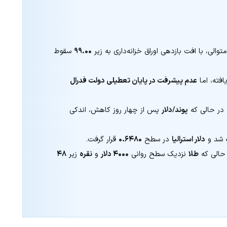
والی، با افت بازدهی اوراق خزانه‌داری به زیر
۹۹.۰۰
سقوط
افته، اما
عدم پیشرفت در پایان تعطیلی دولت فدرال
در حالی که
پوند/دلار
پس از چهار روز کاهش، اندکی
 شد و
دلار استرالیا
در سطح
۰.۶۴۸۰
قرار گرفت.
 حالی که
طلا
نزدیک سطح روانی
۴۰۰۰ دلار
و
نقره
زیر
۴۸