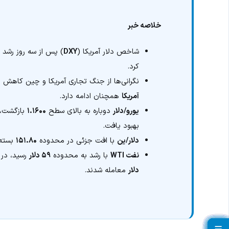
خلاصه خبر
شاخص دلار آمریکا (
DXY
) پس از سه روز رشد مت
کرد.
نگرانی‌ها از جنگ تجاری آمریکا و چین کاهش ی
آمریکا
همچنان ادامه دارد.
یورو/دلار
دوباره به بالای سطح
۱.۱۶۰۰
بازگشت، 
بهبود یافت.
دلار/ین
با افت جزئی در محدوده
۱۵۱.۸۰
بسته
نفت WTI
با رشد به محدوده
۵۹ دلار
رسید، در
دلار
معامله شدند.