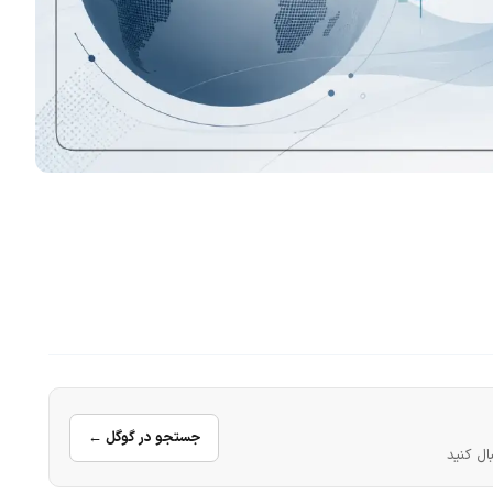
جستجو در گوگل ←
ال کنید