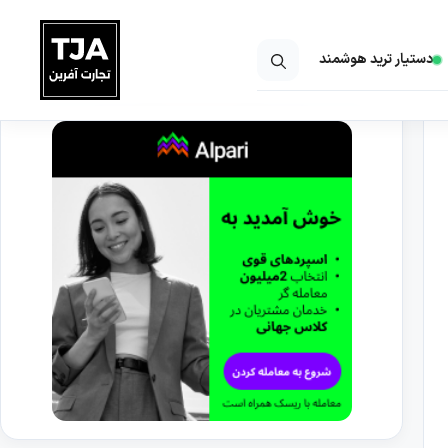
دستیار ترید هوشمند