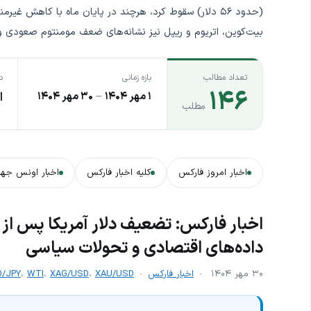
(حدود ۵۶ دلار) سقوط کرد، هرچند در پایان ماه با کاهش غیر
بیت‌کوین، اتریوم و ریپل نیز نشانه‌های ضعف مومنتوم صعودی و آ
تعداد مطالب
بازه زمانی
د
۱۴۶
۱ مهر ۱۴۰۴
–
۳۰ مهر ۱۴۰۴
ا
مطلب
اخبار امروز فارکس
کلیه اخبار فارکس
اخبار اونس جها
اخبار فارکس: تضعیف دلار آمریکا پس از چ
داده‌های اقتصادی و تحولات سیاسی
۳۰ مهر ۱۴۰۴
اخبار فارکس
XAU/USD
،
XAG/USD
،
WTI
،
/JPY