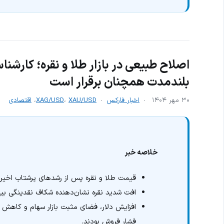
اصلاح طبیعی در بازار طلا و نقره؛ کارشن
بلندمدت همچنان برقرار است
۳۰ مهر ۱۴۰۴
اخبار فارکس
XAU/USD
،
XAG/USD
،
اقتصادی
خلاصه خبر
قیمت طلا و نقره پس از رشدهای پرشتاب اخیر 
افت شدید نقره نشان‌دهنده شکاف نقدینگی بی
افزایش دلار، فضای مثبت بازار سهام و کاهش 
فشار فروش بودند.