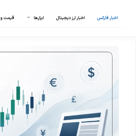
اخبار فارکس
اخبار ارز دیجیتال
ابزارها
قیمت و ت
رش
ه
حتوا