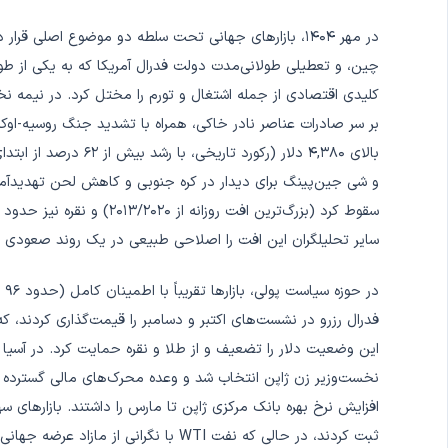
در مهر ۱۴۰۴، بازارهای جهانی تحت سلطه دو موضوع اصلی
چین، و تعطیلی طولانی‌مدت دولت فدرال آمریکا که به یکی از طول
بر سر صادرات عناصر نادر خاکی، همراه با تشدید جنگ روسیه-اوکراین
سایر تحلیلگران این افت را اصلاحی طبیعی در یک روند صعودی 
فدرال رزرو در نشست‌های اکتبر و دسامبر را قیمت‌گذاری کردند، که
این وضعیت دلار را تضعیف و از طلا و نقره حمایت کرد. در آسیا 
نخست‌وزیر زن ژاپن انتخاب شد و وعده محرک‌های مالی گسترده داد
افزایش نرخ بهره بانک مرکزی ژاپن تا مارس را داشتند. بازارهای سه
ثبت کردند، در حالی که نفت WTI با نگران