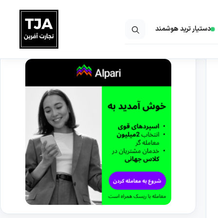
دستیار ترید هوشمند