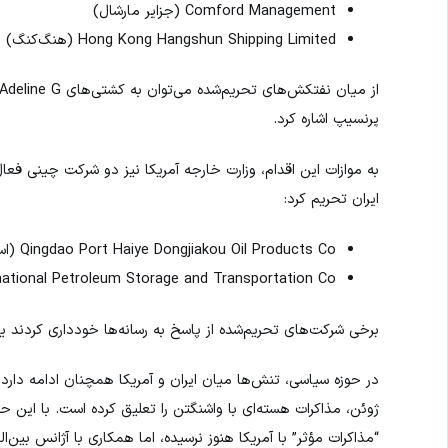
Comford Management (جزایر مارشال)
Hong Kong Hangshun Shipping Limited (هنگ‌کنگ)
پرنسیپ اشاره کرد.
به موازات این اقدام، وزارت خارجه آمریکا نیز دو شرکت چینی فعال
ایران تحریم کرد:
Qingdao Port Haiye Dongjiakou Oil Products Co (استان شاندونگ)
ang International Petroleum Storage and Transportation Co
برخی شرکت‌های تحریم‌شده از پاسخ به رسانه‌ها خودداری کردند یا ا
در حوزه سیاسی، تنش‌ها میان ایران و آمریکا همچنان ادامه دارد
ژوئن، مذاکرات هسته‌ای با واشنگتن را تعلیق کرده است. با این حال
“مذاکرات مؤثر” با آمریکا هنوز نرسیده، اما همکاری با آژانس بین‌