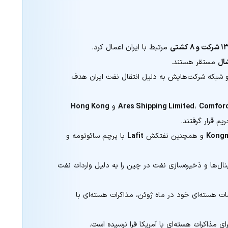
 شرکت و ۸ کشتی
مرتبط با ایران اعمال کرد.
شال
مستقر هستند.
 شبکه شرکت‌هایش به دلیل انتقال نفت ایران هدف
Comfor
،
Ares Shipping Limited
و
Hong Kong
م قرار گرفتند.
Kong
و همچنین نفتکش
Lafit
با پرچم سائوتومه و
نال‌ها و ذخیره‌سازی نفت در چین را به دلیل واردات نفت
ات هسته‌ای خود در ماه ژوئن، مذاکرات هسته‌ای با
رای مذاکرات هسته‌ای با آمریکا فرا نرسیده است.