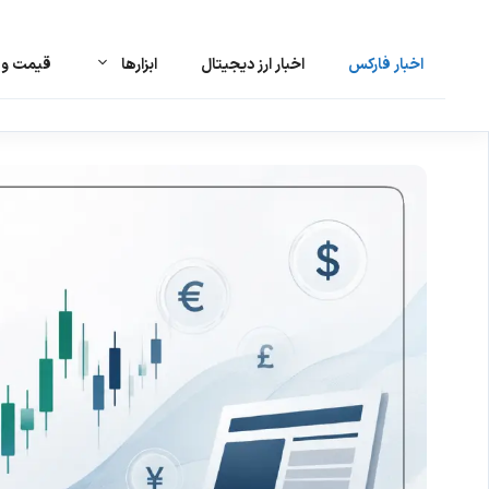
اخبار فارکس
اخبار ارز دیجیتال
ابزارها
قیمت و ت
رش
ه
حتوا