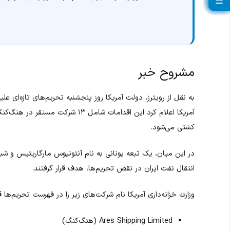
☰
☰
☰
☰
☰
☰
☰
☰
☰
☰
☰
☰
☰
☰
☰
☰
☰
☰
☰
☰
مشروح خبر
به نقل از رویترز، دولت آمریکا روز پنجشنبه تحریم‌های تازه‌ای علی
آمریکا اعلام کرد این اقدامات شامل
کشتی می‌شود.
در این میان، یک تبعه یونانی به نام آنتونیوس مارگاریتیس و ش
انتقال نفت ایران در نقض تحریم‌ها، هدف قرار گرفتند.
وزارت خزانه‌داری آمریکا نام شرکت‌های زیر را در فهرست تحریم‌ها قر
Ares Shipping Limited (هنگ‌کنگ)