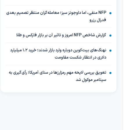
NFP منفی، اما داوجونز سبز؛ معامله‌گران منتظر تصمیم بعدی
فدرال رزرو
گزارش شاخص NFP امروز و تاثیر آن بر بازار فارکس و طلا
نهنگ‌های بیت‌کوین دوباره وارد بازار شدند؛ خرید ۱.۲ میلیارد
دلاری در انتظار شکست مقاومت
تعویق بررسی لایحه مهم رمزارزها در سنای آمریکا؛ رأی‌گیری به
سپتامبر موکول شد