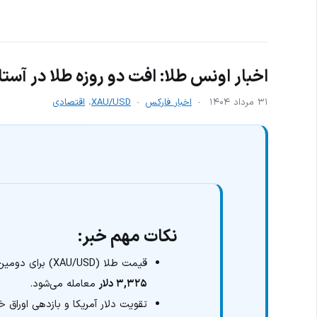
اخبار اونس طلا: افت دو روزه طلا در آس
۳۱ مرداد ۱۴۰۴
اخبار فارکس
XAU/USD
،
اقتصادی
نکات مهم خبر:
قیمت طلا (XAU/USD) برای دومین روز متوالی در حال کاهش است و نزدیک به
۳,۳۲۵ دلار
معامله می‌شود.
تقویت دلار آمریکا و بازدهی اوراق خز