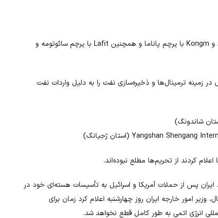
از میان نفتکش‌های تحریم‌شده می‌توان به کشتی‌های Adeline G و Kongm با پرچم پاناما و همچنین Lafit با پرچم سائوتومه و
 در زمینه ترمینال‌ها و ذخیره‌سازی نفت را به دلیل واردات نفت
Yangshan Sheng (استان ژجیانگ)
علام کردند از تحریم‌ها مطلع نبوده‌اند.
. ایران پس از حملات آمریکا و اسرائیل به تأسیسات هسته‌ای خود در
، وزیر امور خارجه ایران روز چهارشنبه اعلام کرد زمان برای
المللی انرژی اتمی به طور کامل قطع نخواهد شد.