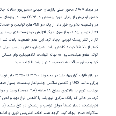
در مرداد ۱۴۰۴، محور اصلی بازارهای جهانی سمپوزیوم س
حضور او پیش از پایان دوره ر
فشار تورمی بودند، و از سوی دیگر افزایش درخواست‌های بیمه بیکار
کمتر از ۷۰-۷۵ درصد کاهش یابد. هم‌زمان، تنش سیاسی م
کوک، عضو هیئت‌مدیره، به بهانه اتهامات کلاهبرداری وام مسکن ش
کرد و به‌طور موقت به تضعیف دلار و رشد طلا انجامید.
در بازار فلزات گر
بریتانیا، تورم به بالاترین 
کرد، در حالی که بانک مرکزی نیوزیلند با کاهش نرخ بهره و لحن ک
ژئوپلیتیک، دیدار نسبتاً موفق ترامپ و زلنسکی در کاخ سفید (با 
مذاکرات صلح ایجاد کرد، اگرچه عدم اعلام آتش‌بس فوری و ادامه 