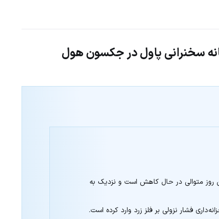
تانه سخنرانی پاول در جکسون هول
انه‌داری فشار نزولی بر فلز زرد وارد کرده است.