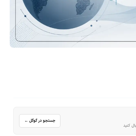
جستجو در گوگل ←
ال کنید