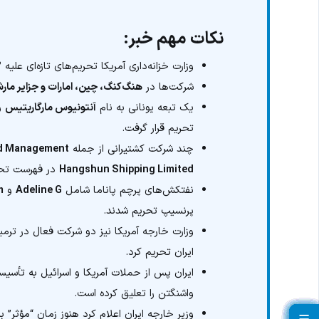
نکات مهم خبر:
وزارت خزانه‌داری آمریکا تحریم‌های تازه‌ای علیه
۱۳
شرکت‌ها در
هنگ‌کنگ، چین، امارات و جزایر مار
یک تبعه یونانی به نام
آنتونیوس مارگاریتیس
و
تحریم قرار گرفت.
چند شرکت کشتیرانی از جمله
d Management
Hangshun Shipping Limited
در فهرست تحری
نفتکش‌های پرچم پاناما شامل
Adeline G
و
m
پرنسیپ تحریم شدند.
وزارت خارجه آمریکا نیز دو شرکت فعال در ترمی
ایران تحریم کرد.
ایران پس از حملات آمریکا و اسرائیل به تأسیس
واشنگتن را تعلیق کرده است.
وزیر خارجه ایران اعلام کرد هنوز زمان “مؤثر” ب