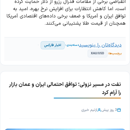
انقباضی برخی از مقامات فدرال رزرو از دلار حمایت کرده
است، اما کاهش انتظارات برای افزایش نرخ بهره، امید به
توافق ایران و آمریکا و ضعف برخی داده‌های اقتصادی آمریکا
همچنان از قیمت طلا پشتیبانی می‌کنند.
دیدگاه‌تان را بنویسید
اخبار فارکس
XAU/USD
نفت در مسیر نزولی؛ توافق احتمالی ایران و عمان بازار
را آرام کرد
3 روز پیش
از
تیم خبری