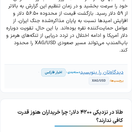
خود را سرعت بخشید و در زمان تنظیم این گزارش به بالاتر
از ۵۹ دلار رسید. بازگشت قیمت از محدوده ۵۶.۵۰ دلار و
افزایش امیدها نسبت به پایان مذاکره‌شده جنگ ایران، از
عوامل حمایت‌کننده نقره بوده‌اند. با این حال، تقویت دوباره
دلار آمریکا و ادامه اختلال در تردد دریایی از تنگه‌های هرمز و
باب‌المندب می‌تواند مسیر صعودی XAG/USD را محدود
کند.
دیدگاه‌تان را بنویسید
اخبار فارکس
XAG/USD
طلا در نزدیکی ۴۲۰۰ دلار؛ چرا خریداران هنوز قدرت
کافی ندارند؟