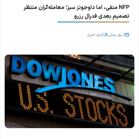
NFP منفی، اما داوجونز سبز؛ معامله‌گران منتظر
تصمیم بعدی فدرال رزرو
2 روز پیش
از
تیم خبری