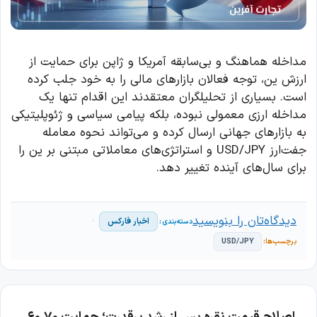
مداخله هماهنگ و بی‌سابقه آمریکا و ژاپن برای حمایت از
ارزش ین، توجه فعالان بازارهای مالی را به خود جلب کرده
است. بسیاری از تحلیلگران معتقدند این اقدام تنها یک
مداخله ارزی معمولی نبوده، بلکه پیامی سیاسی و ژئوپلیتیکی
به بازارهای جهانی ارسال کرده و می‌تواند نحوه معامله
جفت‌ارز USD/JPY و استراتژی‌های معاملاتی مبتنی بر ین را
برای سال‌های آینده تغییر دهد.
دیدگاه‌تان را بنویسید
اخبار فارکس
USD/JPY