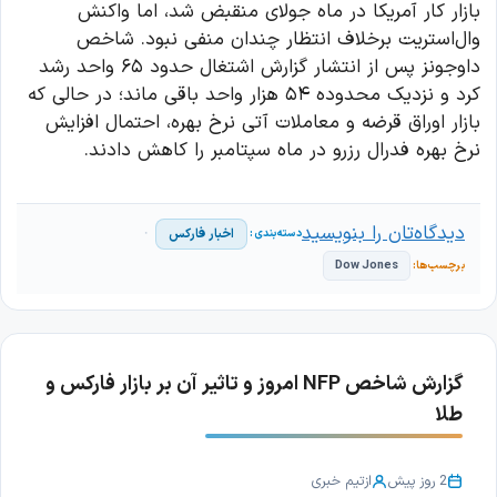
بازار کار آمریکا در ماه جولای منقبض شد، اما واکنش
وال‌استریت برخلاف انتظار چندان منفی نبود. شاخص
داوجونز پس از انتشار گزارش اشتغال حدود ۶۵ واحد رشد
کرد و نزدیک محدوده ۵۴ هزار واحد باقی ماند؛ در حالی که
بازار اوراق قرضه و معاملات آتی نرخ بهره، احتمال افزایش
نرخ بهره فدرال رزرو در ماه سپتامبر را کاهش دادند.
دیدگاه‌تان را بنویسید
اخبار فارکس
Dow Jones
گزارش شاخص NFP امروز و تاثیر آن بر بازار فارکس و
طلا
2 روز پیش
از
تیم خبری