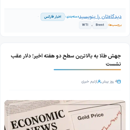
دیدگاه‌تان را بنویسید
اخبار فارکس
،
WTI
Brent
جهش طلا به بالاترین سطح دو هفته اخیر؛ دلار عقب
نشست
4 روز پیش
از
تیم خبری