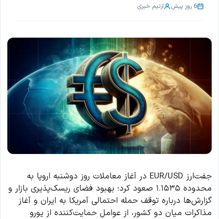
6 روز پیش
از
تیم خبری
جفت‌ارز EUR/USD در آغاز معاملات روز دوشنبه اروپا به
محدوده ۱.۱۵۳۵ صعود کرد؛ بهبود فضای ریسک‌پذیری بازار و
گزارش‌ها درباره توقف حمله احتمالی آمریکا به ایران و آغاز
مذاکرات میان دو کشور، از عوامل حمایت‌کننده از یورو