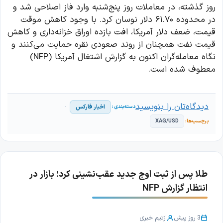
روز گذشته، در معاملات روز پنج‌شنبه وارد فاز اصلاحی شد و
در محدوده ۶۱.۷۰ دلار نوسان کرد. با وجود کاهش موقت
قیمت، ضعف دلار آمریکا، افت بازده اوراق خزانه‌داری و کاهش
قیمت نفت همچنان از روند صعودی نقره حمایت می‌کنند و
نگاه معامله‌گران اکنون به گزارش اشتغال آمریکا (NFP)
معطوف شده است.
دیدگاه‌تان را بنویسید
اخبار فارکس
XAG/USD
طلا پس از ثبت اوج جدید عقب‌نشینی کرد؛ بازار در
انتظار گزارش NFP
3 روز پیش
از
تیم خبری