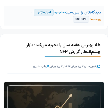
دیدگاه‌تان را بنویسید
اخبار فارکس
USD/JPY
طلا بهترین هفته سال را تجربه می‌کند؛ بازار
چشم‌انتظار گزارش NFP
به‌روزرسانی:
2 روز پیش
انتشار:
2 روز پیش
از
تیم خبری