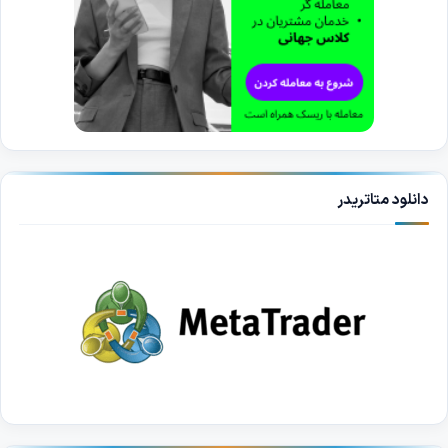
دانلود متاتریدر