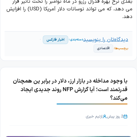
بعدی نرخ بهره فدرال رزرو در ماه نوامبر را تحت تأثیر قرار
می دهد، که می تواند نوسانات دلار آمریکا (USD) را افزایش
دهد.
دیدگاه‌تان را بنویسید
اخبار فارکس
اقتصادی
با وجود مداخله در بازار ارز، دلار در برابر ین همچنان
قدرتمند است؛ آیا گزارش NFP روند جدیدی ایجاد
می‌کند؟
2 روز پیش
از
تیم خبری