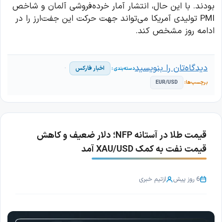
بودند. با این حال، انتشار آمار خرده‌فروشی آلمان و شاخص
PMI تولیدی آمریکا می‌تواند جهت حرکت این جفت‌ارز را در
ادامه روز مشخص کند.
دیدگاه‌تان را بنویسید
اخبار فارکس
EUR/USD
قیمت طلا در آستانه NFP؛ دلار ضعیف و کاهش
قیمت نفت به کمک XAU/USD آمد
6 روز پیش
از
تیم خبری