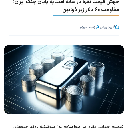
جهش قیمت نقره در سایه امید به پایان جنگ ایران؛
مقاومت ۶۰ دلار زیر ذره‌بین
5 روز پیش
از
تیم خبری
قیمت جهانی نقره در معاملات روز سه‌شنبه روند صعودی