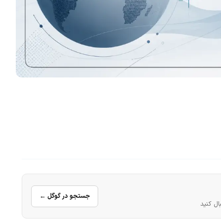
جستجو در گوگل ←
ال کنید