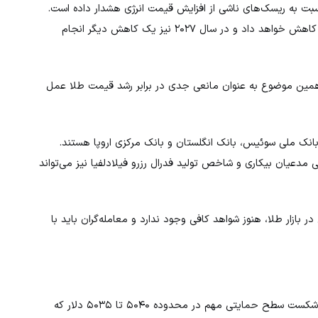
 نسبت به ریسک‌های ناشی از افزایش قیمت انرژی هشدار داده است.
این نهاد پیش‌بینی کرده که تنها یک بار در سال جاری نرخ بهره را کاهش خواهد داد و در سال ۲۰۲۷ نیز یک کاهش دیگر انجام
و همین موضوع به عنوان مانعی جدی در برابر رشد قیمت طلا عمل
 بانک ملی سوئیس، بانک انگلستان و بانک مرکزی اروپا هستند.
 مدعیان بیکاری و شاخص تولید فدرال رزرو فیلادلفیا نیز می‌تواند
 بازار طلا، هنوز شواهد کافی وجود ندارد و معامله‌گران باید با
از منظر تکنیکال، چشم‌انداز کوتاه‌مدت طلا همچنان نزولی است. شکست سطح حمایتی مهم در محدوده ۵۰۴۰ تا ۵۰۳۵ دلار که