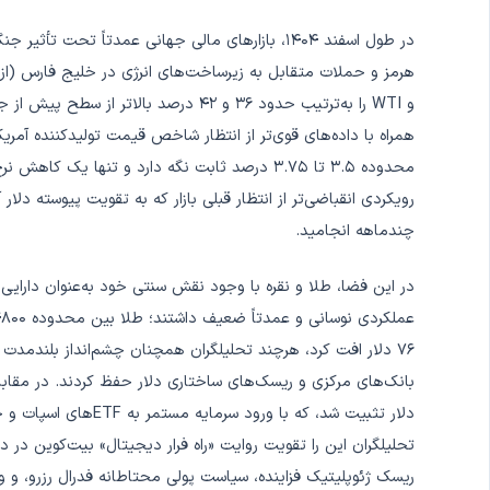
در طول اسفند ۱۴۰۴، بازارهای مالی جهانی عمدتاً تحت
هرمز و حملات متقابل به زیرساخت‌های انرژی در خلیج فارس (ا
و WTI را به‌ترتیب حدود ۳۶ و ۴۲ درصد با
چند‌ماهه انجامید.
در این فضا، طلا و نقره با وجود نقش سنتی خود به‌عنوان دارایی ام
تحلیلگران این را تقویت روایت «راه فرار دیجیتال» بیت‌کوین در د
ریسک ژئوپلیتیک فزاینده، سیاست پولی محتاطانه فدرال رزرو، و و