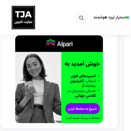
دستیار ترید هوشمند