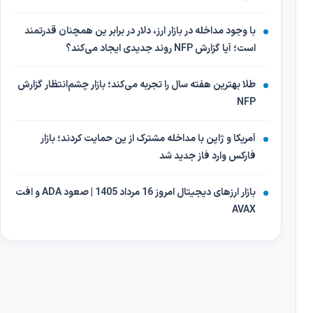
با وجود مداخله در بازار ارز، دلار در برابر ین همچنان قدرتمند
است؛ آیا گزارش NFP روند جدیدی ایجاد می‌کند؟
طلا بهترین هفته سال را تجربه می‌کند؛ بازار چشم‌انتظار گزارش
NFP
آمریکا و ژاپن با مداخله مشترک از ین حمایت کردند؛ بازار
فارکس وارد فاز جدید شد
بازار ارزهای دیجیتال امروز 16 مرداد 1405 | صعود ADA و افت
AVAX