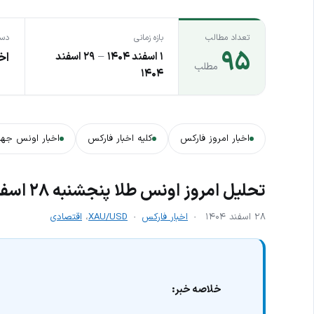
تعداد مطالب
بازه زمانی
دست
۹۵
۱ اسفند ۱۴۰۴
–
۲۹ اسفند
اخ
مطلب
۱۴۰۴
اخبار امروز فارکس
کلیه اخبار فارکس
اخبار اونس جها
تحلیل امروز اونس طلا پنجشنبه ۲۸ اسفند | آیا کف قیمتی شکل گرفته است؟
۲۸ اسفند ۱۴۰۴
اخبار فارکس
XAU/USD
،
اقتصادی
خلاصه خبر: