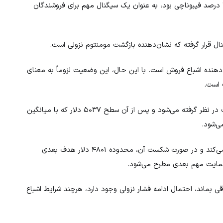
شامل میانگین متحرک نمایی ۲۰۰ دوره‌ای و سطح اصلاحی ۳۸.۲ درصد فیبوناچی بود، به عنوان یک سیگنال مهم برای فروشندگان
ال قرار گرفته که نشان‌دهنده بازگشت مومنتوم نزولی است.
 در محدوده ۲۷ قرار دارد که نشان‌دهنده اشباع فروش است. با این حال، این وضعیت لزوماً به معنای
 است.
از نظر سطوح قیمتی، محدوده ۴۹۱۹ دلار به عنوان اولین مقاومت در نظر گرفته می‌شود و پس از آن سطح ۵۰۳۷ دلار که با میانگین
در سمت مقابل، سطح ۴۸۴۳ دلار به عنوان حمایت اولیه عمل می‌کند و در صورت شکست آن، محدوده ۴۸۰۱ دلار هدف بعدی
 بماند، احتمال ادامه فشار نزولی وجود دارد، هرچند شرایط اشباع