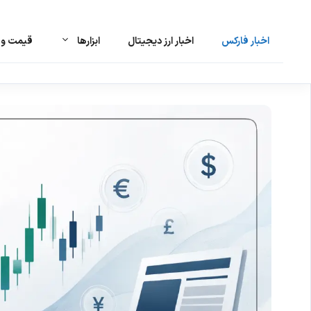
اخبار فارکس
اخبار ارز دیجیتال
ابزارها
قیمت و ت
رش
ه
حتوا