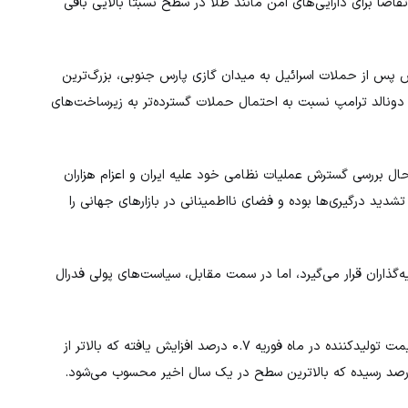
اضا برای دارایی‌های امن مانند طلا در سطح نسبتاً بالایی باقی
 پس از حملات اسرائیل به میدان گازی پارس جنوبی، بزرگ‌ترین
، دونالد ترامپ نسبت به احتمال حملات گسترده‌تر به زیرساخت‌های
ال بررسی گسترش عملیات نظامی خود علیه ایران و اعزام هزاران
دید درگیری‌ها بوده و فضای نااطمینانی در بازارهای جهانی را
‌گذاران قرار می‌گیرد، اما در سمت مقابل، سیاست‌های پولی فدرال
داده‌های منتشرشده از سوی وزارت کار آمریکا نشان داد شاخص قیمت تولیدکننده در ماه فوریه ۰.۷ درصد افزایش یافته که بالاتر از