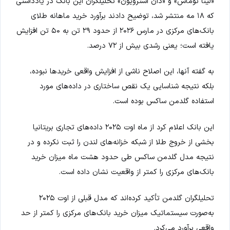
«لینا توماس» و «دان استرویون» تحلیلگران این بانک در یادداشتی
که ۱۸ مه منتشر شد، توضیح دادند برآورد خرید ماهانه طلای
بانک‌های مرکزی در مارس ۲۰۲۶ از حدود ۲۹ تن به ۵۰ تن افزایش
یافته است؛ یعنی رشدی بیش از ۷۲ درصد.
به گفته آنها، این اصلاح ناشی از افزایش واقعی خریدها نبوده،
بلکه نتیجه شناسایی یک نقص ساختاری در داده‌های مورد
استفاده گلدمن ساکس بوده است.
این بانک اعلام کرد از ماه اوت ۲۰۲۵ داده‌های تجاری بریتانیا
بخشی از خروج طلا از شبکه خزانه‌های لندن را ثبت نکرده و در
نتیجه مدل گلدمن ساکس طی حدود هشت ماه میزان خرید
بانک‌های مرکزی را کمتر از واقعیت نشان داده است.
تحلیلگران گلدمن تأکید کرده‌اند که مدل قبلی از اوت ۲۰۲۵
به‌صورت سیستماتیک میزان خرید بانک‌های مرکزی را کمتر از حد
واقعی برآورد می‌کرد.