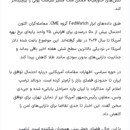
تنش‌های خاورمیانه ممکن است مسیر سیاست پولی را پیچیده‌تر
کند.
طبق داده‌های ابزار FedWatch گروه CME، معامله‌گران اکنون
احتمال بیش از ۵۰ درصدی برای افزایش ۲۵ واحد پایه‌ای نرخ بهره
آمریکا تا سال ۲۰۲۶ در نظر گرفته‌اند. این موضوع باعث شده دلار
آمریکا در نزدیکی بالاترین سطح شش هفته اخیر باقی بماند و
جذابیت دارایی‌های بدون سودی مانند طلا کاهش پیدا کند.
در حوزه سیاسی، اظهارات مقامات آمریکایی درباره احتمال توافق با
ایران تا حدودی فضای بازار را آرام‌تر کرده است. دونالد ترامپ
اعلام کرد مذاکرات با ایران وارد «مراحل پایانی» شده و جی‌دی
ونس، معاون رئیس‌جمهور آمریکا نیز از تمایل تهران برای توافق
سخن گفت. این اخبار تا حدی تقاضا برای دارایی‌های امن را
کاهش داد.
با این حال، فضای خوش‌بینی همچنان شکننده است. ترامپ