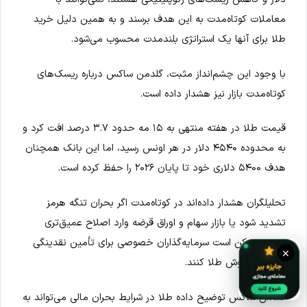
معاملات کوتاه‌مدت به این هدف برسند و به همین دلیل خرید
طلا برای آنها یک استراتژی بلندمدت محسوب می‌شود.
با وجود این چشم‌انداز مثبت، گلدمن ساکس درباره ریسک‌های
کوتاه‌مدت بازار نیز هشدار داده است.
قیمت طلا در هفته منتهی به ۱۵ مه حدود ۳.۷ درصد افت کرد و
به محدوده ۴۵۴۰ دلار در هر اونس رسید، اما این بانک همچنان
هدف ۵۴۰۰ دلاری خود تا پایان ۲۰۲۶ را حفظ کرده است.
تحلیلگران هشدار داده‌اند در کوتاه‌مدت اگر بحران تنگه هرمز
تشدید شود یا بازار سهام و اوراق قرضه وارد اصلاح عمیق‌تری
شوند، ممکن است سرمایه‌گذاران خصوصی برای تأمین نقدینگی
×
اقدام به فروش طلا کنند.
گلدمن ساکس توضیح داده طلا در شرایط بحران مالی می‌تواند به