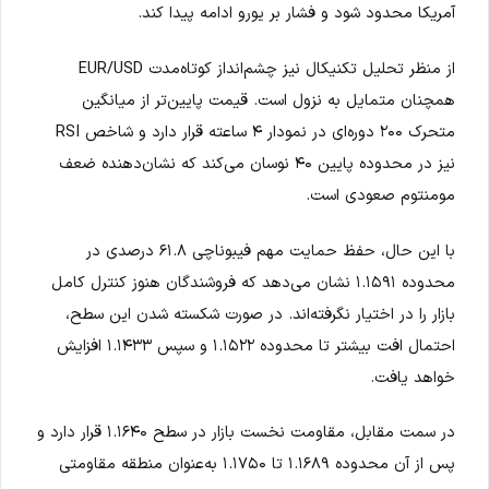
آمریکا محدود شود و فشار بر یورو ادامه پیدا کند.
از منظر تحلیل تکنیکال نیز چشم‌انداز کوتاه‌مدت EUR/USD
همچنان متمایل به نزول است. قیمت پایین‌تر از میانگین
متحرک ۲۰۰ دوره‌ای در نمودار ۴ ساعته قرار دارد و شاخص RSI
نیز در محدوده پایین ۴۰ نوسان می‌کند که نشان‌دهنده ضعف
مومنتوم صعودی است.
با این حال، حفظ حمایت مهم فیبوناچی ۶۱.۸ درصدی در
محدوده ۱.۱۵۹۱ نشان می‌دهد که فروشندگان هنوز کنترل کامل
بازار را در اختیار نگرفته‌اند. در صورت شکسته شدن این سطح،
احتمال افت بیشتر تا محدوده ۱.۱۵۲۲ و سپس ۱.۱۴۳۳ افزایش
خواهد یافت.
در سمت مقابل، مقاومت نخست بازار در سطح ۱.۱۶۴۰ قرار دارد و
پس از آن محدوده ۱.۱۶۸۹ تا ۱.۱۷۵۰ به‌عنوان منطقه مقاومتی