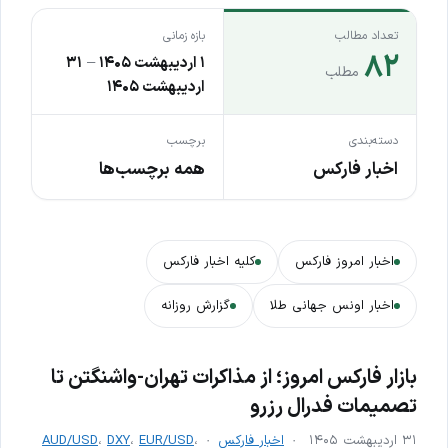
تعداد مطالب
بازه زمانی
۸۲
۱ اردیبهشت ۱۴۰۵
–
۳۱
مطلب
اردیبهشت ۱۴۰۵
دسته‌بندی
برچسب
اخبار فارکس
همه برچسب‌ها
اخبار امروز فارکس
کلیه اخبار فارکس
اخبار اونس جهانی طلا
گزارش روزانه
بازار فارکس امروز؛ از مذاکرات تهران-واشنگتن تا
تصمیمات فدرال رزرو
۳۱ اردیبهشت ۱۴۰۵
اخبار فارکس
،
EUR/USD
،
DXY
،
AUD/USD