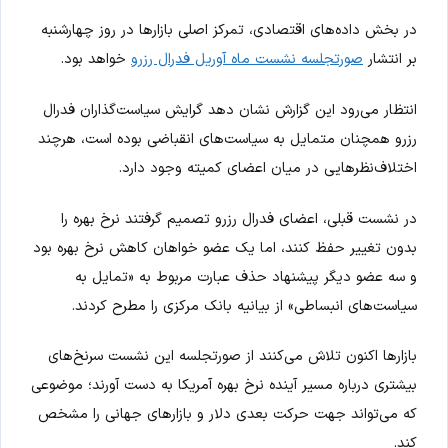
در بخش داده‌های اقتصادی، تمرکز اصلی بازارها در روز چهارشنبه
بر انتشار
صورتجلسه نشست ماه آوریل فدرال رزرو
خواهد بود.
انتظار می‌رود این گزارش نشان دهد گرایش سیاست‌گذاران فدرال
رزرو همچنان متمایل به سیاست‌های انقباضی بوده است، هرچند
اختلاف‌نظرهایی در میان اعضای کمیته وجود دارد.
در نشست قبلی، اعضای فدرال رزرو تصمیم گرفتند نرخ بهره را
بدون تغییر حفظ کنند، اما یک عضو خواهان کاهش نرخ بهره بود
و سه عضو دیگر پیشنهاد حذف عبارت مربوط به «تمایل به
سیاست‌های انبساطی» از بیانیه بانک مرکزی را مطرح کردند.
بازارها اکنون تلاش می‌کنند از صورتجلسه این نشست سرنخ‌های
بیشتری درباره مسیر آینده نرخ بهره آمریکا به دست آورند؛ موضوعی
که می‌تواند جهت حرکت بعدی دلار و بازارهای جهانی را مشخص
کند.