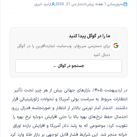
به‌روزرسانی:
1 هفته پیش
انتشار:
می 31, 2026
از
تیم خبری
ما را در گوگل پیدا کنید
برای دسترسی سریع‌تر، وب‌سایت تجارت‌آفرین را در گوگل
دنبال کنید
جستجو در گوگل ←
در اردیبهشت ۱۴۰۵، بازارهای جهانی بیش از هر چیز تحت تأثیر
انتظارات مربوط به سیاست پولی آمریکا و تحولات ژئوپلیتیکی قرار
داشتند. انتشار آمار تورمی بالاتر از انتظار و صورتجلسه فدرال رزرو،
احتمال حفظ نرخ‌های بهره بالا یا حتی افزایش دوباره نرخ بهره را
تقویت کرد؛ موضوعی که به رشد دلار آمریکا و افزایش بازده اوراق
خزانه منجر شد. این شرایط فشار قابل توجهی بر بازار طلا وارد کرد