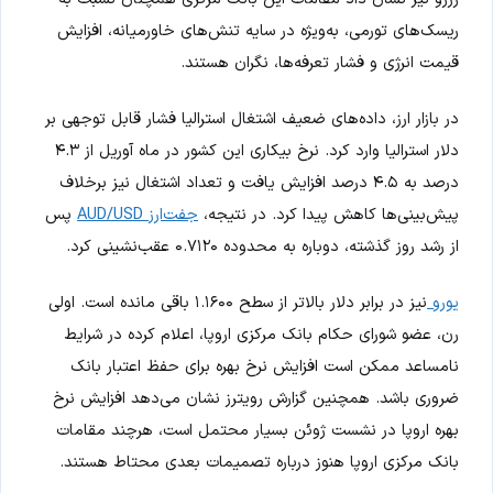
ریسک‌های تورمی، به‌ویژه در سایه تنش‌های خاورمیانه، افزایش
قیمت انرژی و فشار تعرفه‌ها، نگران هستند.
در بازار ارز، داده‌های ضعیف اشتغال استرالیا فشار قابل توجهی بر
دلار استرالیا وارد کرد. نرخ بیکاری این کشور در ماه آوریل از ۴.۳
درصد به ۴.۵ درصد افزایش یافت و تعداد اشتغال نیز برخلاف
پیش‌بینی‌ها کاهش پیدا کرد. در نتیجه،
جفت‌ارز AUD/USD
پس
از رشد روز گذشته، دوباره به محدوده ۰.۷۱۲۰ عقب‌نشینی کرد.
یورو
نیز در برابر دلار بالاتر از سطح ۱.۱۶۰۰ باقی مانده است. اولی
رن، عضو شورای حکام بانک مرکزی اروپا، اعلام کرده در شرایط
نامساعد ممکن است افزایش نرخ بهره برای حفظ اعتبار بانک
ضروری باشد. همچنین گزارش رویترز نشان می‌دهد افزایش نرخ
بهره اروپا در نشست ژوئن بسیار محتمل است، هرچند مقامات
بانک مرکزی اروپا هنوز درباره تصمیمات بعدی محتاط هستند.