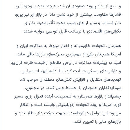
و مانع از تداوم روند صعودی آن شد، هرچند نقره با وجود این
فشارها مقاومت بیشتری از خود نشان داد. در بازار ارز نیز یورو،
دلار استرالیا و سایر ارزهای رقیب تحت تأثیر قدرت دلار و
نگرانی‌های اقتصادی با نوسانات قابل توجهی مواجه شدند.
همزمان، تحولات خاورمیانه و اخبار مربوط به مذاکرات ایران و
آمریکا همچنان یکی از مهم‌ترین محرک‌های بازارها باقی ماند.
امید به پیشرفت مذاکرات در برخی مقاطع از قیمت فلزات گران‌بها
و دارایی‌های ریسکی حمایت کرد، اما ادامه ابهامات سیاسی،
تهدیدهای متقابل و افزایش تنش‌های منطقه‌ای موجب شد
سرمایه‌گذاران همچنان با احتیاط عمل کنند. در مجموع،
چشم‌انداز بازارها همچنان به تصمیمات آینده فدرال رزرو، مسیر
تورم آمریکا و روند تحولات ژئوپلیتیکی وابسته است و انتظار
می‌رود این عوامل در کوتاه‌مدت جهت حرکت دلار، طلا، نقره و
بازارهای مالی را تعیین کنند.