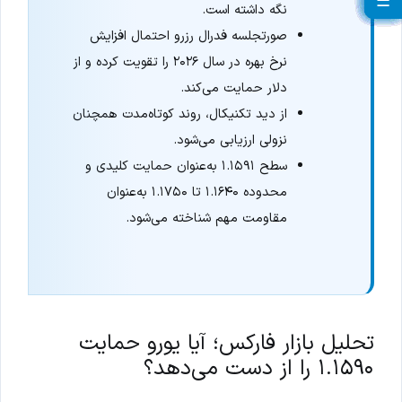
☰
☰
☰
☰
☰
☰
☰
☰
☰
☰
☰
☰
☰
☰
☰
☰
☰
☰
☰
☰
نگه داشته است.
صورتجلسه فدرال رزرو احتمال افزایش
نرخ بهره در سال ۲۰۲۶ را تقویت کرده و از
دلار حمایت می‌کند.
از دید تکنیکال، روند کوتاه‌مدت همچنان
نزولی ارزیابی می‌شود.
سطح ۱.۱۵۹۱ به‌عنوان حمایت کلیدی و
محدوده ۱.۱۶۴۰ تا ۱.۱۷۵۰ به‌عنوان
مقاومت مهم شناخته می‌شود.
تحلیل بازار فارکس؛ آیا یورو حمایت
۱.۱۵۹۰ را از دست می‌دهد؟