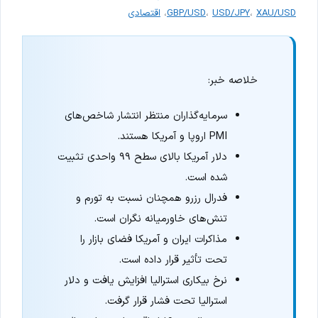
XAU/USD
،
USD/JPY
،
GBP/USD
،
اقتصادی
خلاصه خبر:
سرمایه‌گذاران منتظر انتشار شاخص‌های
PMI اروپا و آمریکا هستند.
دلار آمریکا بالای سطح ۹۹ واحدی تثبیت
شده است.
فدرال رزرو همچنان نسبت به تورم و
تنش‌های خاورمیانه نگران است.
مذاکرات ایران و آمریکا فضای بازار را
تحت تأثیر قرار داده است.
نرخ بیکاری استرالیا افزایش یافت و دلار
استرالیا تحت فشار قرار گرفت.