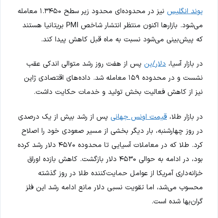
پوند انگلیس
نیز در محدوده‌ای محدود زیر سطح ۱.۳۴۵۰ معامله
می‌شود. بازارها اکنون منتظر انتشار شاخص PMI بریتانیا هستند
که پیش‌بینی می‌شود نسبت به ماه قبل کاهش پیدا کند.
در بازار آسیا،
دلار/ین
پس از هفت روز رشد متوالی اندکی عقب
نشست و در محدوده ۱۵۹ معامله شد. داده‌های اقتصادی ژاپن
نیز از کاهش فعالیت بخش تولید و خدمات حکایت داشت.
در بازار طلا،
قیمت اونس جهانی
پس از رشد بیش از یک درصدی
در روز چهارشنبه، بار دیگر بخشی از مسیر صعودی خود را اصلاح
کرد. طلا که در معاملات آسیایی تا محدوده ۴۵۷۰ دلار رشد کرده
بود، در ادامه به حوالی ۴۵۳۰ دلار بازگشت. کاهش بازده اوراق
خزانه‌داری آمریکا از عوامل حمایت‌کننده طلا در روز گذشته
محسوب می‌شد، اما تقویت نسبی دلار مانع ادامه رشد این فلز
گران‌بها شده است.