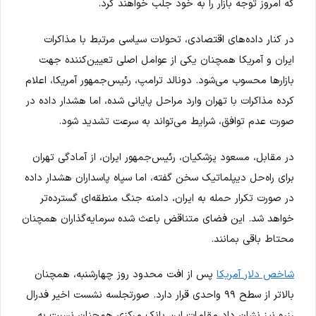
که امروز توجه بازار را به خود جلب خواهند کرد.
در کنار داده‌های اقتصادی، تحولات سیاسی مرتبط با مذاکرات
ایران و آمریکا همچنان یکی از عوامل اصلی تعیین‌کننده جهت
بازارها محسوب می‌شود. دونالد ترامپ، رئیس‌جمهور آمریکا، اعلام
کرده مذاکرات با تهران وارد مراحل پایانی شده، اما هشدار داده در
صورت عدم توافق، شرایط می‌تواند به سرعت تشدید شود.
در مقابل، مسعود پزشکیان، رئیس‌جمهور ایران، از آمادگی تهران
برای راه‌حل دیپلماتیک سخن گفته، اما سپاه پاسداران هشدار داده
در صورت تکرار حمله به ایران، دامنه جنگ منطقه‌ای گسترده‌تر
خواهد شد. این فضای متناقض باعث شده سرمایه‌گذاران همچنان
محتاط باقی بمانند.
شاخص دلار آمریکا
پس از افت محدود روز چهارشنبه، همچنان
بالاتر از سطح ۹۹ واحدی قرار دارد. صورتجلسه نشست اخیر فدرال
رزرو نیز نشان داد مقامات این بانک مرکزی همچنان نسبت به