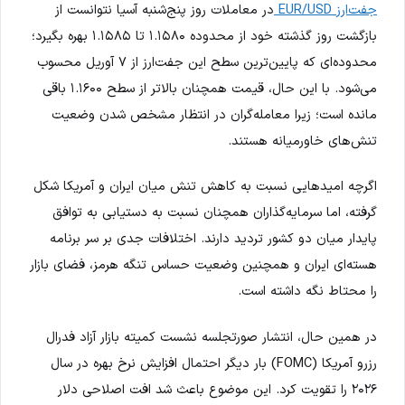
جفت‌ارز EUR/USD
در معاملات روز پنج‌شنبه آسیا نتوانست از
بازگشت روز گذشته خود از محدوده ۱.۱۵۸۰ تا ۱.۱۵۸۵ بهره بگیرد؛
محدوده‌ای که پایین‌ترین سطح این جفت‌ارز از ۷ آوریل محسوب
می‌شود. با این حال، قیمت همچنان بالاتر از سطح ۱.۱۶۰۰ باقی
مانده است؛ زیرا معامله‌گران در انتظار مشخص شدن وضعیت
تنش‌های خاورمیانه هستند.
اگرچه امیدهایی نسبت به کاهش تنش میان ایران و آمریکا شکل
گرفته، اما سرمایه‌گذاران همچنان نسبت به دستیابی به توافق
پایدار میان دو کشور تردید دارند. اختلافات جدی بر سر برنامه
هسته‌ای ایران و همچنین وضعیت حساس تنگه هرمز، فضای بازار
را محتاط نگه داشته است.
در همین حال، انتشار صورتجلسه نشست کمیته بازار آزاد فدرال
رزرو آمریکا (FOMC) بار دیگر احتمال افزایش نرخ بهره در سال
۲۰۲۶ را تقویت کرد. این موضوع باعث شد افت اصلاحی دلار