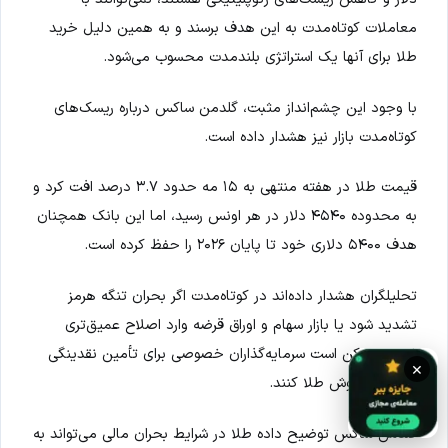
معاملات کوتاه‌مدت به این هدف برسند و به همین دلیل خرید
طلا برای آنها یک استراتژی بلندمدت محسوب می‌شود.
با وجود این چشم‌انداز مثبت، گلدمن ساکس درباره ریسک‌های
کوتاه‌مدت بازار نیز هشدار داده است.
قیمت طلا در هفته منتهی به ۱۵ مه حدود ۳.۷ درصد افت کرد و
به محدوده ۴۵۴۰ دلار در هر اونس رسید، اما این بانک همچنان
هدف ۵۴۰۰ دلاری خود تا پایان ۲۰۲۶ را حفظ کرده است.
تحلیلگران هشدار داده‌اند در کوتاه‌مدت اگر بحران تنگه هرمز
تشدید شود یا بازار سهام و اوراق قرضه وارد اصلاح عمیق‌تری
شوند، ممکن است سرمایه‌گذاران خصوصی برای تأمین نقدینگی
×
اقدام به فروش طلا کنند.
گلدمن ساکس توضیح داده طلا در شرایط بحران مالی می‌تواند به