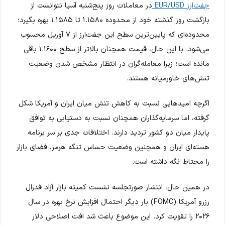
جفت‌ارز EUR/USD
در معاملات روز پنج‌شنبه آسیا نتوانست از
بازگشت روز گذشته خود از محدوده ۱.۱۵۸۰ تا ۱.۱۵۸۵ بهره بگیرد؛
محدوده‌ای که پایین‌ترین سطح این جفت‌ارز از ۷ آوریل محسوب
می‌شود. با این حال، قیمت همچنان بالاتر از سطح ۱.۱۶۰۰ باقی
مانده است؛ زیرا معامله‌گران در انتظار مشخص شدن وضعیت
تنش‌های خاورمیانه هستند.
اگرچه امیدهایی نسبت به کاهش تنش میان ایران و آمریکا شکل
گرفته، اما سرمایه‌گذاران همچنان نسبت به دستیابی به توافق
پایدار میان دو کشور تردید دارند. اختلافات جدی بر سر برنامه
هسته‌ای ایران و همچنین وضعیت حساس تنگه هرمز، فضای بازار
را محتاط نگه داشته است.
در همین حال، انتشار صورتجلسه نشست کمیته بازار آزاد فدرال
رزرو آمریکا (FOMC) بار دیگر احتمال افزایش نرخ بهره در سال
۲۰۲۶ را تقویت کرد. این موضوع باعث شد افت اصلاحی دلار