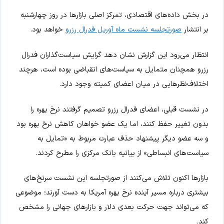
در بخش داده‌های اقتصادی، تمرکز اصلی بازارها در روز چهارشنبه
بر انتشار
صورتجلسه نشست ماه آوریل فدرال رزرو
خواهد بود.
انتظار می‌رود این گزارش نشان دهد گرایش سیاست‌گذاران فدرال
رزرو همچنان متمایل به سیاست‌های انقباضی بوده است، هرچند
اختلاف‌نظرهایی در میان اعضای کمیته وجود دارد.
در نشست قبلی، اعضای فدرال رزرو تصمیم گرفتند نرخ بهره را
بدون تغییر حفظ کنند، اما یک عضو خواهان کاهش نرخ بهره بود
و سه عضو دیگر پیشنهاد حذف عبارت مربوط به «تمایل به
سیاست‌های انبساطی» از بیانیه بانک مرکزی را مطرح کردند.
بازارها اکنون تلاش می‌کنند از صورتجلسه این نشست سرنخ‌های
بیشتری درباره مسیر آینده نرخ بهره آمریکا به دست آورند؛ موضوعی
که می‌تواند جهت حرکت بعدی دلار و بازارهای جهانی را مشخص
کند.