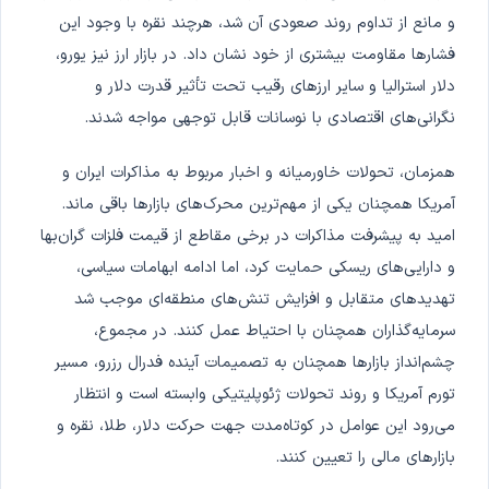
و مانع از تداوم روند صعودی آن شد، هرچند نقره با وجود این
فشارها مقاومت بیشتری از خود نشان داد. در بازار ارز نیز یورو،
دلار استرالیا و سایر ارزهای رقیب تحت تأثیر قدرت دلار و
نگرانی‌های اقتصادی با نوسانات قابل توجهی مواجه شدند.
همزمان، تحولات خاورمیانه و اخبار مربوط به مذاکرات ایران و
آمریکا همچنان یکی از مهم‌ترین محرک‌های بازارها باقی ماند.
امید به پیشرفت مذاکرات در برخی مقاطع از قیمت فلزات گران‌بها
و دارایی‌های ریسکی حمایت کرد، اما ادامه ابهامات سیاسی،
تهدیدهای متقابل و افزایش تنش‌های منطقه‌ای موجب شد
سرمایه‌گذاران همچنان با احتیاط عمل کنند. در مجموع،
چشم‌انداز بازارها همچنان به تصمیمات آینده فدرال رزرو، مسیر
تورم آمریکا و روند تحولات ژئوپلیتیکی وابسته است و انتظار
می‌رود این عوامل در کوتاه‌مدت جهت حرکت دلار، طلا، نقره و
بازارهای مالی را تعیین کنند.