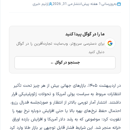
به‌روزرسانی:
1 هفته پیش
انتشار:
می 31, 2026
از
تیم خبری
ما را در گوگل پیدا کنید
برای دسترسی سریع‌تر، وب‌سایت تجارت‌آفرین را در گوگل
دنبال کنید
جستجو در گوگل ←
در اردیبهشت ۱۴۰۵، بازارهای جهانی بیش از هر چیز تحت تأثیر
انتظارات مربوط به سیاست پولی آمریکا و تحولات ژئوپلیتیکی قرار
داشتند. انتشار آمار تورمی بالاتر از انتظار و صورتجلسه فدرال رزرو،
احتمال حفظ نرخ‌های بهره بالا یا حتی افزایش دوباره نرخ بهره را
تقویت کرد؛ موضوعی که به رشد دلار آمریکا و افزایش بازده اوراق
خزانه منجر شد. این شرایط فشار قابل توجهی بر بازار طلا وارد کرد