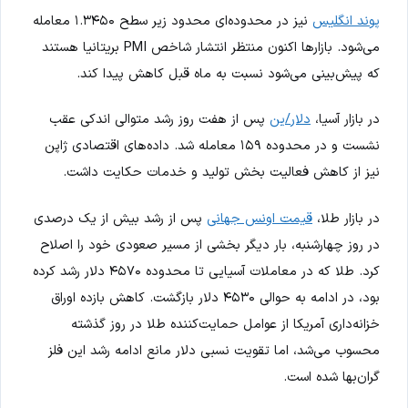
پوند انگلیس
نیز در محدوده‌ای محدود زیر سطح ۱.۳۴۵۰ معامله
می‌شود. بازارها اکنون منتظر انتشار شاخص PMI بریتانیا هستند
که پیش‌بینی می‌شود نسبت به ماه قبل کاهش پیدا کند.
در بازار آسیا،
دلار/ین
پس از هفت روز رشد متوالی اندکی عقب
نشست و در محدوده ۱۵۹ معامله شد. داده‌های اقتصادی ژاپن
نیز از کاهش فعالیت بخش تولید و خدمات حکایت داشت.
در بازار طلا،
قیمت اونس جهانی
پس از رشد بیش از یک درصدی
در روز چهارشنبه، بار دیگر بخشی از مسیر صعودی خود را اصلاح
کرد. طلا که در معاملات آسیایی تا محدوده ۴۵۷۰ دلار رشد کرده
بود، در ادامه به حوالی ۴۵۳۰ دلار بازگشت. کاهش بازده اوراق
خزانه‌داری آمریکا از عوامل حمایت‌کننده طلا در روز گذشته
محسوب می‌شد، اما تقویت نسبی دلار مانع ادامه رشد این فلز
گران‌بها شده است.