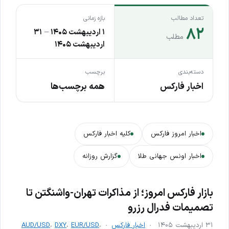
تعداد مطالب
بازه زمانی
۸۲
۱ اردیبهشت ۱۴۰۵
–
۳۱
مطلب
اردیبهشت ۱۴۰۵
دسته‌بندی
برچسب
اخبار فارکس
همه برچسب‌ها
اخبار امروز فارکس
کلیه اخبار فارکس
اخبار اونس جهانی طلا
گزارش روزانه
بازار فارکس امروز؛ از مذاکرات تهران-واشنگتن تا
تصمیمات فدرال رزرو
۳۱ اردیبهشت ۱۴۰۵
اخبار فارکس
،
EUR/USD
،
DXY
،
AUD/USD