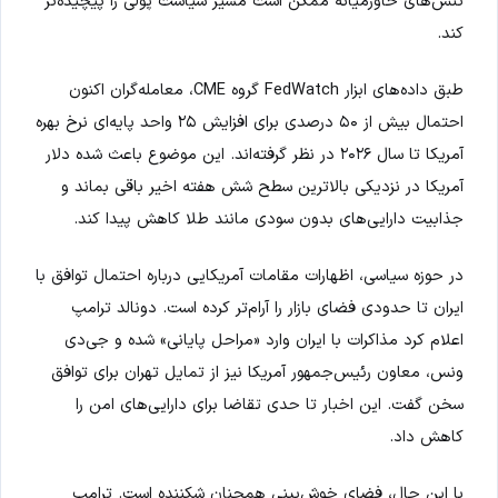
تنش‌های خاورمیانه ممکن است مسیر سیاست پولی را پیچیده‌تر
کند.
طبق داده‌های ابزار FedWatch گروه CME، معامله‌گران اکنون
احتمال بیش از ۵۰ درصدی برای افزایش ۲۵ واحد پایه‌ای نرخ بهره
آمریکا تا سال ۲۰۲۶ در نظر گرفته‌اند. این موضوع باعث شده دلار
آمریکا در نزدیکی بالاترین سطح شش هفته اخیر باقی بماند و
جذابیت دارایی‌های بدون سودی مانند طلا کاهش پیدا کند.
در حوزه سیاسی، اظهارات مقامات آمریکایی درباره احتمال توافق با
ایران تا حدودی فضای بازار را آرام‌تر کرده است. دونالد ترامپ
اعلام کرد مذاکرات با ایران وارد «مراحل پایانی» شده و جی‌دی
ونس، معاون رئیس‌جمهور آمریکا نیز از تمایل تهران برای توافق
سخن گفت. این اخبار تا حدی تقاضا برای دارایی‌های امن را
کاهش داد.
با این حال، فضای خوش‌بینی همچنان شکننده است. ترامپ