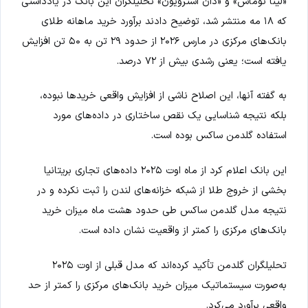
«لینا توماس» و «دان استرویون» تحلیلگران این بانک در یادداشتی
که ۱۸ مه منتشر شد، توضیح دادند برآورد خرید ماهانه طلای
بانک‌های مرکزی در مارس ۲۰۲۶ از حدود ۲۹ تن به ۵۰ تن افزایش
یافته است؛ یعنی رشدی بیش از ۷۲ درصد.
به گفته آنها، این اصلاح ناشی از افزایش واقعی خریدها نبوده،
بلکه نتیجه شناسایی یک نقص ساختاری در داده‌های مورد
استفاده گلدمن ساکس بوده است.
این بانک اعلام کرد از ماه اوت ۲۰۲۵ داده‌های تجاری بریتانیا
بخشی از خروج طلا از شبکه خزانه‌های لندن را ثبت نکرده و در
نتیجه مدل گلدمن ساکس طی حدود هشت ماه میزان خرید
بانک‌های مرکزی را کمتر از واقعیت نشان داده است.
تحلیلگران گلدمن تأکید کرده‌اند که مدل قبلی از اوت ۲۰۲۵
به‌صورت سیستماتیک میزان خرید بانک‌های مرکزی را کمتر از حد
واقعی برآورد می‌کرد.