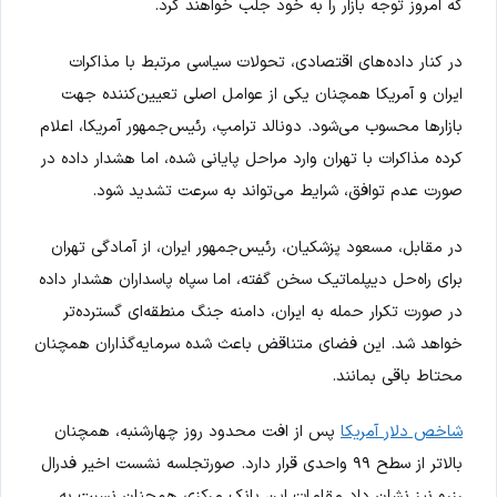
که امروز توجه بازار را به خود جلب خواهند کرد.
در کنار داده‌های اقتصادی، تحولات سیاسی مرتبط با مذاکرات
ایران و آمریکا همچنان یکی از عوامل اصلی تعیین‌کننده جهت
بازارها محسوب می‌شود. دونالد ترامپ، رئیس‌جمهور آمریکا، اعلام
کرده مذاکرات با تهران وارد مراحل پایانی شده، اما هشدار داده در
صورت عدم توافق، شرایط می‌تواند به سرعت تشدید شود.
در مقابل، مسعود پزشکیان، رئیس‌جمهور ایران، از آمادگی تهران
برای راه‌حل دیپلماتیک سخن گفته، اما سپاه پاسداران هشدار داده
در صورت تکرار حمله به ایران، دامنه جنگ منطقه‌ای گسترده‌تر
خواهد شد. این فضای متناقض باعث شده سرمایه‌گذاران همچنان
محتاط باقی بمانند.
شاخص دلار آمریکا
پس از افت محدود روز چهارشنبه، همچنان
بالاتر از سطح ۹۹ واحدی قرار دارد. صورتجلسه نشست اخیر فدرال
رزرو نیز نشان داد مقامات این بانک مرکزی همچنان نسبت به