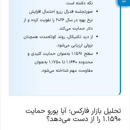
☰
☰
☰
☰
☰
☰
☰
☰
☰
☰
☰
☰
☰
☰
☰
☰
☰
☰
☰
☰
نگه داشته است.
صورتجلسه فدرال رزرو احتمال افزایش
نرخ بهره در سال ۲۰۲۶ را تقویت کرده و از
دلار حمایت می‌کند.
از دید تکنیکال، روند کوتاه‌مدت همچنان
نزولی ارزیابی می‌شود.
سطح ۱.۱۵۹۱ به‌عنوان حمایت کلیدی و
محدوده ۱.۱۶۴۰ تا ۱.۱۷۵۰ به‌عنوان
مقاومت مهم شناخته می‌شود.
تحلیل بازار فارکس؛ آیا یورو حمایت
۱.۱۵۹۰ را از دست می‌دهد؟