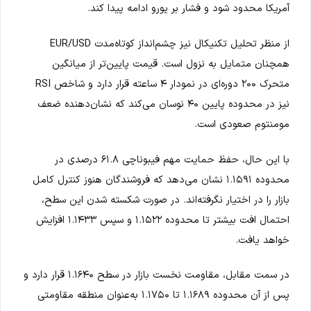
آمریکا محدود شود و فشار بر یورو ادامه پیدا کند.
از منظر تحلیل تکنیکال نیز چشم‌انداز کوتاه‌مدت EUR/USD
همچنان متمایل به نزول است. قیمت پایین‌تر از میانگین
متحرک ۲۰۰ دوره‌ای در نمودار ۴ ساعته قرار دارد و شاخص RSI
نیز در محدوده پایین ۴۰ نوسان می‌کند که نشان‌دهنده ضعف
مومنتوم صعودی است.
با این حال، حفظ حمایت مهم فیبوناچی ۶۱.۸ درصدی در
محدوده ۱.۱۵۹۱ نشان می‌دهد که فروشندگان هنوز کنترل کامل
بازار را در اختیار نگرفته‌اند. در صورت شکسته شدن این سطح،
احتمال افت بیشتر تا محدوده ۱.۱۵۲۲ و سپس ۱.۱۴۳۳ افزایش
خواهد یافت.
در سمت مقابل، مقاومت نخست بازار در سطح ۱.۱۶۴۰ قرار دارد و
پس از آن محدوده ۱.۱۶۸۹ تا ۱.۱۷۵۰ به‌عنوان منطقه مقاومتی