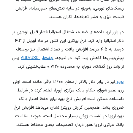
ریسک‌های تورمی، به‌ویژه در سایه تنش‌های خاورمیانه، افزایش
قیمت انرژی و فشار تعرفه‌ها، نگران هستند.
در بازار ارز، داده‌های ضعیف اشتغال استرالیا فشار قابل توجهی بر
دلار استرالیا وارد کرد. نرخ بیکاری این کشور در ماه آوریل از ۴.۳
درصد به ۴.۵ درصد افزایش یافت و تعداد اشتغال نیز برخلاف
پیش‌بینی‌ها کاهش پیدا کرد. در نتیجه،
جفت‌ارز AUD/USD
پس
از رشد روز گذشته، دوباره به محدوده ۰.۷۱۲۰ عقب‌نشینی کرد.
یورو
نیز در برابر دلار بالاتر از سطح ۱.۱۶۰۰ باقی مانده است. اولی
رن، عضو شورای حکام بانک مرکزی اروپا، اعلام کرده در شرایط
نامساعد ممکن است افزایش نرخ بهره برای حفظ اعتبار بانک
ضروری باشد. همچنین گزارش رویترز نشان می‌دهد افزایش نرخ
بهره اروپا در نشست ژوئن بسیار محتمل است، هرچند مقامات
بانک مرکزی اروپا هنوز درباره تصمیمات بعدی محتاط هستند.