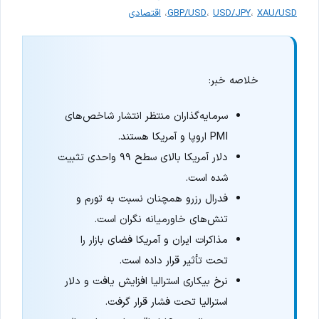
XAU/USD
،
USD/JPY
،
GBP/USD
،
اقتصادی
خلاصه خبر:
سرمایه‌گذاران منتظر انتشار شاخص‌های
PMI اروپا و آمریکا هستند.
دلار آمریکا بالای سطح ۹۹ واحدی تثبیت
شده است.
فدرال رزرو همچنان نسبت به تورم و
تنش‌های خاورمیانه نگران است.
مذاکرات ایران و آمریکا فضای بازار را
تحت تأثیر قرار داده است.
نرخ بیکاری استرالیا افزایش یافت و دلار
استرالیا تحت فشار قرار گرفت.