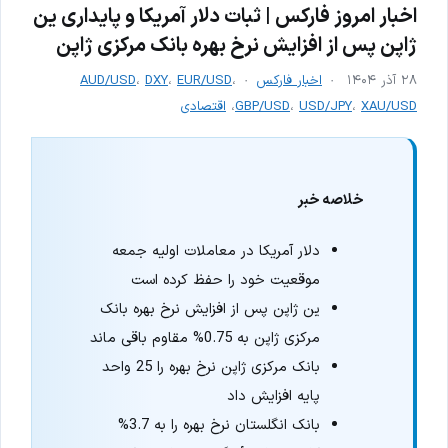
اخبار امروز فارکس | ثبات دلار آمریکا و پایداری ین
ژاپن پس از افزایش نرخ بهره بانک مرکزی ژاپن
۲۸ آذر ۱۴۰۴
اخبار فارکس
،
EUR/USD
،
DXY
،
AUD/USD
XAU/USD
،
USD/JPY
،
GBP/USD
،
اقتصادی
خلاصه خبر
دلار آمریکا در معاملات اولیه جمعه
موقعیت خود را حفظ کرده است
ین ژاپن پس از افزایش نرخ بهره بانک
مرکزی ژاپن به 0.75% مقاوم باقی ماند
بانک مرکزی ژاپن نرخ بهره را 25 واحد
پایه افزایش داد
بانک انگلستان نرخ بهره را به 3.7%