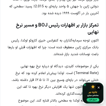
دولتی ژاپن با جهش ۵ واحد پایه‌ای به 2.015٪ رسید؛ سطحی که
آخرین بار در آگوست ۱۹۹۹ دیده شده بود.
تمرکز بازار بر اظهارات رئیس BOJ و مسیر نرخ
نهایی
اکنون توجه سرمایه‌گذاران به کنفرانس خبری کازوئو اوئدا، رئیس
بانک مرکزی ژاپن معطوف شده است؛ چرا که اظهارات قبلی او بارها
باعث نوسانات شدید بازار شده‌اند.
یکی از موضوعات کلیدی، دیدگاه او درباره نرخ بهره نهایی
(Terminal Rate) است. اوئدا پیش‌تر اعلام کرده بود که نرخ
خنثی می‌تواند در بازه‌ای وسیع بین ۱٪ تا ۲.۵٪ قرار داشته باشد،
اما بازارها تاکنون تنها یک افزایش دیگر نرخ بهره تا کف این
×
محدوده را قیمت‌گذاری کرده‌اند.
در صورتی که اوئدا به سطحی بالاتر اشاره کند، این موضوع