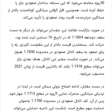
50روزه معامله می‌شود که این مسئله، ساختار صعودی بازار را
حفظ کرده است. همچنین، قرار گرفتن میانگین کوتاه‌مدت بالاتر از
میانگین میان‌مدت، قدرت روند صعودی را تأیید می‌کند.
در صورت بازگشت تقاضا، این جفت‌ارز می‌تواند بار دیگر به سمت
سقف دوماهه 1.1804 که در تاریخ 16 دسامبر ثبت شده بود،
حرکت کند. بسته‌شدن قیمت بالاتر از این مقاومت کلیدی، راه را
برای صعود به سقف کانال صعودی در محدوده 1.1850 هموار
می‌کند. در صورت شکست معتبر این کانال، هدف بعدی بازار
می‌تواند سطح 1.1918 باشد که بالاترین قیمت از ژوئن 2021
محسوب می‌شود.
در سمت مقابل، ادامه اصلاح نزولی ممکن است در ابتدا در
نزدیکی میانگین متحرک نمایی 9روزه در سطح 1.1713 مهار شود.
پس از آن، کف کانال صعودی در محدوده 1.1700 به‌عنوان
حمایت مهم مطرح است. شکست این ناحیه حمایتی می‌تواند