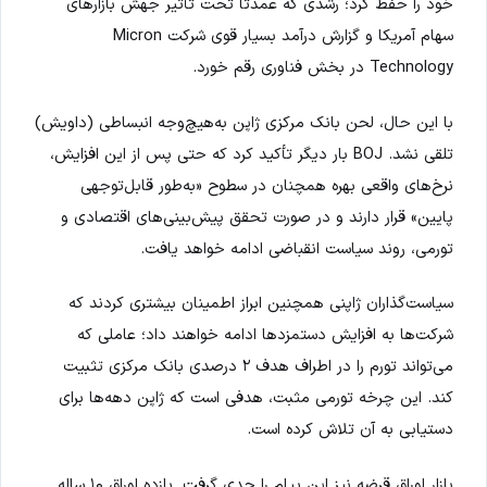
خود را حفظ کرد؛ رشدی که عمدتاً تحت تأثیر جهش بازارهای
سهام آمریکا و گزارش درآمد بسیار قوی شرکت Micron
Technology در بخش فناوری رقم خورد.
با این حال، لحن بانک مرکزی ژاپن به‌هیچ‌وجه انبساطی (داویش)
تلقی نشد. BOJ بار دیگر تأکید کرد که حتی پس از این افزایش،
نرخ‌های واقعی بهره همچنان در سطوح «به‌طور قابل‌توجهی
پایین» قرار دارند و در صورت تحقق پیش‌بینی‌های اقتصادی و
تورمی، روند سیاست انقباضی ادامه خواهد یافت.
سیاست‌گذاران ژاپنی همچنین ابراز اطمینان بیشتری کردند که
شرکت‌ها به افزایش دستمزدها ادامه خواهند داد؛ عاملی که
می‌تواند تورم را در اطراف هدف ۲ درصدی بانک مرکزی تثبیت
کند. این چرخه تورمی مثبت، هدفی است که ژاپن دهه‌ها برای
دستیابی به آن تلاش کرده است.
بازار اوراق قرضه نیز این پیام را جدی گرفت. بازده اوراق ۱۰ ساله