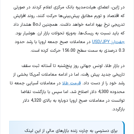
در ژاپن، اعضای هیئت‌مدیره بانک مرکزی اعلام کردند در صورتی
که اقتصاد و تورم مطابق پیش‌بینی‌ها حرکت کنند، روند افزایش
تدریجی نرخ بهره ادامه خواهد داشت. همچنین BoJ هشدار داد
که باید نسبت به ریسک‌ها، به‌ویژه تحولات بازار ارز، هوشیار بود.
جفت‌ارز USD/JPY
در معاملات صبح جمعه اروپا با رشد حدود
0.3 درصدی به سمت سطح 156.00 حرکت کرده است.
در بازار طلا، اونس جهانی روز پنج‌شنبه تا آستانه ثبت سقف
تاریخی جدید پیش رفت، اما در ادامه معاملات آمریکا بخشی از
رشد خود را از دست داد.
قیمت طلا
در معاملات آسیایی جمعه تا
محدوده 4,300 دلار اصلاح شد، اما سپس با بازگشت تقاضا
توانست در معاملات صبح اروپا دوباره به بالای 4,320 دلار
بازگردد.
برای دسترسی به چارت زنده بازارهای مالی از این لینک