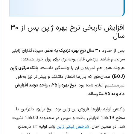
افزایش تاریخی نرخ بهره ژاپن پس از ۳۰
سال
پس از حدود
۳۰ سال نرخ بهره نزدیک به صفر
، سپرده‌گذاران ژاپنی
سرانجام شاهد بازدهی قابل‌توجه‌تری برای پول خود هستند؛
هرچند هنوز هم نمی‌توان آن را چشمگیر دانست.
بانک مرکزی ژاپن
(BOJ)
همان‌طور که بازارها انتظار داشتند و پیش‌تر نیز به‌طور
غیرمستقیم اعلام شده بود،
نرخ بهره را ۰.۲۵ واحد درصد افزایش
داد و به ۰.۷۵٪ رساند
.
واکنش اولیه بازارها، فروش ین ژاپن بود. نرخ برابری دلار/ین تا
سطح 156.19 افزایش یافت و سپس در محدوده 156.00 تثبیت
شد. در همین حال،
شاخص نیکی ژاپن
رشد اولیه ۱.۲ درصدی