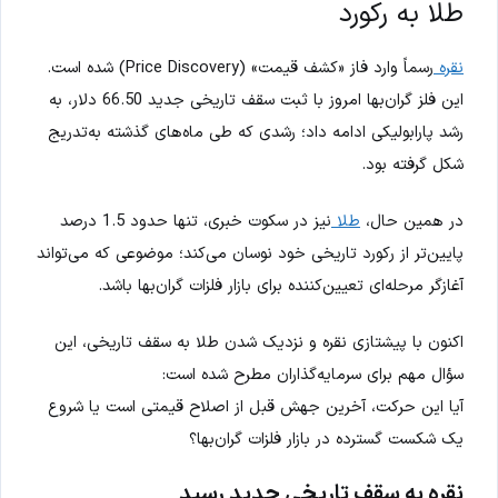
طلا به رکورد
نقره
رسماً وارد فاز «کشف قیمت» (Price Discovery) شده است.
این فلز گران‌بها امروز با ثبت سقف تاریخی جدید 66.50 دلار، به
رشد پارابولیکی ادامه داد؛ رشدی که طی ماه‌های گذشته به‌تدریج
شکل گرفته بود.
در همین حال،
طلا
نیز در سکوت خبری، تنها حدود 1.5 درصد
پایین‌تر از رکورد تاریخی خود نوسان می‌کند؛ موضوعی که می‌تواند
آغازگر مرحله‌ای تعیین‌کننده برای بازار فلزات گران‌بها باشد.
اکنون با پیشتازی نقره و نزدیک شدن طلا به سقف تاریخی، این
سؤال مهم برای سرمایه‌گذاران مطرح شده است:
آیا این حرکت، آخرین جهش قبل از اصلاح قیمتی است یا شروع
یک شکست گسترده در بازار فلزات گران‌بها؟
نقره به سقف تاریخی جدید رسید