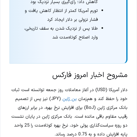
کاهش داد؛ رأی‌گیری بسیار نزدیک بود
تورم آمریکا کمتر از انتظار کاهش یافت و
فشار نزولی بر دلار ایجاد کرد
طلا پس از نزدیک شدن به سقف تاریخی،
وارد اصلاح کوتاه‌مدت شد
مشروح اخبار امروز فارکس
دلار آمریکا (USD) در آغاز معاملات روز جمعه توانسته است ثبات
خود را حفظ کند و هم‌زمان
ین ژاپن
(JPY) نیز پس از تصمیم
بانک مرکزی ژاپن (BoJ) برای افزایش نرخ بهره، در برابر ارزهای
رقیب مقاوم باقی مانده است. بانک مرکزی ژاپن در پایان نشست
دو روزه سیاست‌گذاری پولی خود، نرخ بهره کوتاه‌مدت را 25 واحد
پایه افزایش داده و به 0.75 درصد رساند.