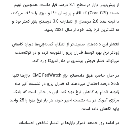
از پیش‌بینی بازار در سطح 3.1 درصد قرار داشت. همچنین تورم
هسته (Core CPI) که اقلام پرنوسان غذا و انرژی را حذف می‌کند،
با ثبت عدد 2.6 درصدی از انتظارات 3.0 درصدی بازار کمتر بود و
به کندترین نرخ رشد خود از سال 2021 رسید.
انتشار این داده‌های ضعیف‌تر از انتظار، گمانه‌زنی‌ها درباره کاهش
زودتر نرخ بهره توسط فدرال رزرو را تقویت کرده و در کوتاه‌مدت
می‌تواند فشار فروش بیشتری بر دلار آمریکا وارد کند.
در حال حاضر، طبق داده‌های ابزار CME FedWatch، بازارها تنها
26.6 درصد احتمال می‌دهند که فدرال رزرو در نشست آتی ماه
ژانویه اقدام به کاهش نرخ بهره کند. این در حالی است که بانک
مرکزی آمریکا در سه نشست اخیر خود، هر بار نرخ بهره را 25 واحد
پایه کاهش داده است.
در ادامه روز جمعه، تمرکز بازارها بر انتشار شاخص احساسات