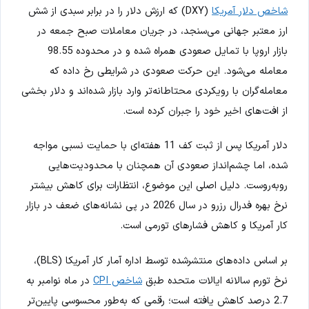
شاخص دلار آمریکا
(DXY) که ارزش دلار را در برابر سبدی از شش
ارز معتبر جهانی می‌سنجد، در جریان معاملات صبح جمعه در
بازار اروپا با تمایل صعودی همراه شده و در محدوده 98.55
معامله می‌شود. این حرکت صعودی در شرایطی رخ داده که
معامله‌گران با رویکردی محتاطانه‌تر وارد بازار شده‌اند و دلار بخشی
از افت‌های اخیر خود را جبران کرده است.
دلار آمریکا پس از ثبت کف 11 هفته‌ای با حمایت نسبی مواجه
شده، اما چشم‌انداز صعودی آن همچنان با محدودیت‌هایی
روبه‌روست. دلیل اصلی این موضوع، انتظارات برای کاهش بیشتر
نرخ بهره فدرال رزرو در سال 2026 در پی نشانه‌های ضعف در بازار
کار آمریکا و کاهش فشارهای تورمی است.
بر اساس داده‌های منتشرشده توسط اداره آمار کار آمریکا (BLS)،
نرخ تورم سالانه ایالات متحده طبق
شاخص CPI
در ماه نوامبر به
2.7 درصد کاهش یافته است؛ رقمی که به‌طور محسوسی پایین‌تر