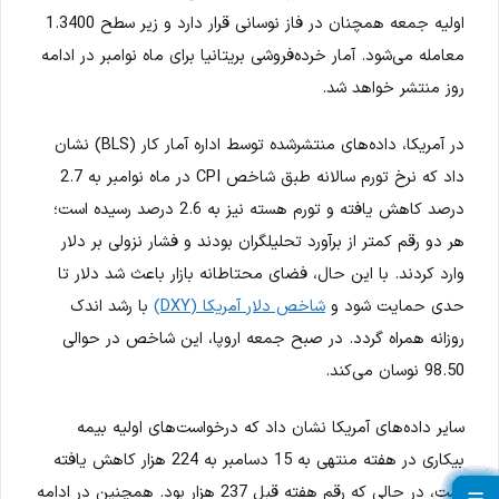
اولیه جمعه همچنان در فاز نوسانی قرار دارد و زیر سطح 1.3400
معامله می‌شود. آمار خرده‌فروشی بریتانیا برای ماه نوامبر در ادامه
روز منتشر خواهد شد.
در آمریکا، داده‌های منتشرشده توسط اداره آمار کار (BLS) نشان
داد که نرخ تورم سالانه طبق شاخص CPI در ماه نوامبر به 2.7
درصد کاهش یافته و تورم هسته نیز به 2.6 درصد رسیده است؛
هر دو رقم کمتر از برآورد تحلیلگران بودند و فشار نزولی بر دلار
وارد کردند. با این حال، فضای محتاطانه بازار باعث شد دلار تا
حدی حمایت شود و
شاخص دلار آمریکا (DXY)
با رشد اندک
روزانه همراه گردد. در صبح جمعه اروپا، این شاخص در حوالی
98.50 نوسان می‌کند.
سایر داده‌های آمریکا نشان داد که درخواست‌های اولیه بیمه
بیکاری در هفته منتهی به 15 دسامبر به 224 هزار کاهش یافته
است، در حالی که رقم هفته قبل 237 هزار بود. همچنین در ادامه