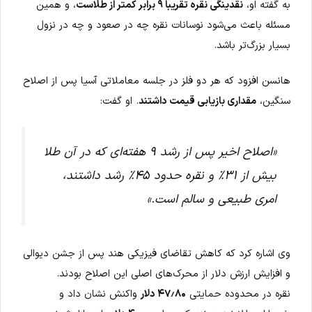
به گفته او،
نقدینگی نقره تقریباً ۹ برابر کمتر از طلاست
، و همین
مسئله باعث می‌شود نوسانات نقره چه در صعود و چه در نزول
بسیار بزرگ‌تر باشد.
هانسن افزود که هر دو فلز در جلسه معاملاتی آسیا پس از اصلاح
سنگین،
مقداری بازیابی قیمت داشتند
. او گفت:
«اصلاح اخیر پس از رشد ۹ هفته‌ای که در آن طلا
بیش از ۳۱٪ و نقره حدود ۴۵٪ رشد داشتند،
امری طبیعی و سالم است.»
وی اشاره کرد که کاهش تقاضای فیزیکی هند پس از جشن دیوالی
و افزایش ارزش دلار از محرک‌های اصلی این اصلاح بودند.
نقره در محدوده حمایتی
۴۷٫۸۰ دلار
واکنش نشان داد و