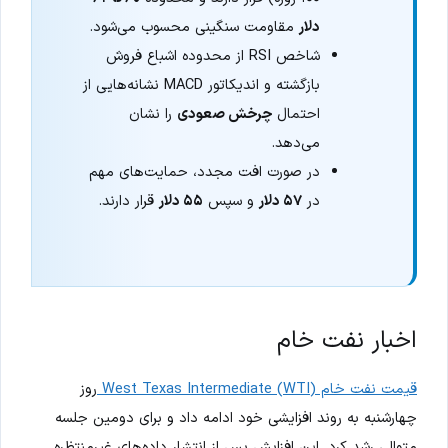
دلار
مقاومت سنگینی محسوب می‌شود.
شاخص RSI از محدوده اشباع فروش
بازگشته و اندیکاتور MACD نشانه‌هایی از
احتمال
چرخش صعودی
را نشان
می‌دهد.
در صورت افت مجدد، حمایت‌های مهم
در
۵۷ دلار
و سپس
۵۵ دلار
قرار دارند.
اخبار نفت خام
قیمت نفت خام West Texas Intermediate (WTI)
روز
چهارشنبه به روند افزایشی خود ادامه داد و برای دومین جلسه
متوالی رشد کرد. این افزایش پس از انتشار داده‌های غیرمنتظره