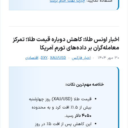
استفاده نمایید:
چارت نفت خام برنت
اخبار اونس طلا:‌ کاهش دوباره قیمت طلا؛ تمرکز
معامله‌گران بر داده‌های تورم آمریکا
۳۰ مهر ۱۴۰۴
اخبار فارکس
XAU/USD
،
DXY
،
اقتصادی
خلاصه مهم‌ترین نکات:
قیمت طلا (XAU/USD) روز چهارشنبه
بیش از ۱.۵٪ افت کرد و به محدوده
۴۰۵۰ دلار
رسید.
این کاهش پس از افت ۵٪ در روز