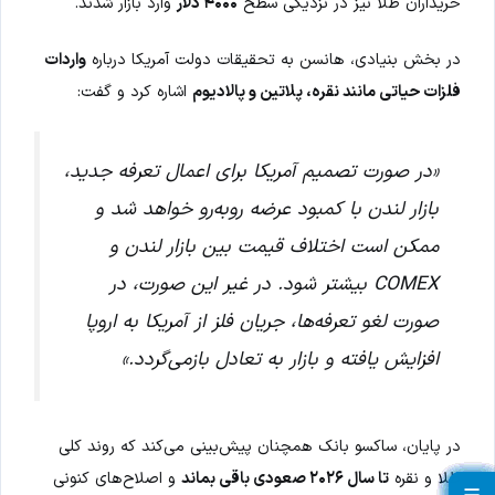
خریداران طلا نیز در نزدیکی سطح
۴۰۰۰ دلار
وارد بازار شدند.
در بخش بنیادی، هانسن به تحقیقات دولت آمریکا درباره
واردات
فلزات حیاتی مانند نقره، پلاتین و پالادیوم
اشاره کرد و گفت:
«در صورت تصمیم آمریکا برای اعمال تعرفه جدید،
بازار لندن با کمبود عرضه روبه‌رو خواهد شد و
ممکن است اختلاف قیمت بین بازار لندن و
COMEX بیشتر شود. در غیر این صورت، در
صورت لغو تعرفه‌ها، جریان فلز از آمریکا به اروپا
افزایش یافته و بازار به تعادل بازمی‌گردد.»
در پایان، ساکسو بانک همچنان پیش‌بینی می‌کند که روند کلی
طلا و نقره
تا سال ۲۰۲۶ صعودی باقی بماند
و اصلاح‌های کنونی