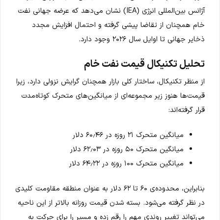
آژانس بین‌المللی انرژی (IEA) نشان می‌دهد که عرضه جهانی نفت
خام همچنان از تقاضا پیشی گرفته و احتمال افزایش مجدد
ذخایر جهانی تا اوایل سال ۲۰۲۶ وجود دارد.
تحلیل تکنیکال قیمت نفت خام
از منظر تکنیکال، ساختار کلی بازار همچنان گرایش نزولی دارد، زیرا
قیمت‌ها هنوز زیر مجموعه‌ای از میانگین‌های متحرک کوتاه‌مدت
قرار گرفته‌اند:
میانگین متحرک ۲۱ روزه در ۶۰٫۴۶ دلار
میانگین متحرک ۵۰ روزه در ۶۲٫۰۳ دلار
میانگین متحرک ۱۰۰ روزه در ۶۴٫۲۲ دلار
بنابراین، محدوده‌ی ۶۰ تا ۶۲ دلار به عنوان منطقه مقاومت کلیدی
در نظر گرفته می‌شود. بسته شدن قیمت روزانه بالاتر از این ناحیه
می‌تواند تغییر روندی مهم را رقم زده و مسیر را برای حرکت به