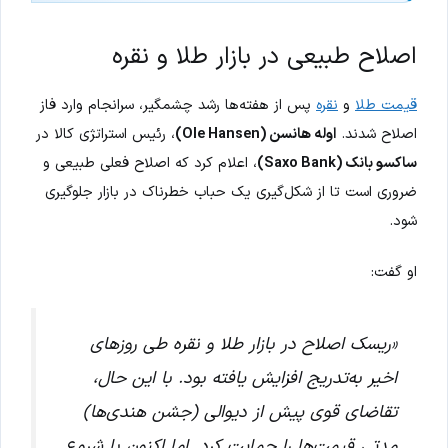
اصلاح طبیعی در بازار طلا و نقره
قیمت طلا
و
نقره
پس از هفته‌ها رشد چشمگیر، سرانجام وارد فاز
اصلاح شدند.
اوله هانسن (Ole Hansen)
، رئیس استراتژی کالا در
ساکسو بانک (Saxo Bank)
، اعلام کرد که اصلاح فعلی طبیعی و
ضروری است تا از شکل‌گیری یک حباب خطرناک در بازار جلوگیری
شود.
او گفت:
«ریسک اصلاح در بازار طلا و نقره طی روزهای
اخیر به‌تدریج افزایش یافته بود. با این حال،
تقاضای قوی پیش از دیوالی (جشن هندی‌ها)
مدتی قیمت‌ها را حمایت کرد. اما اکنون با شروع