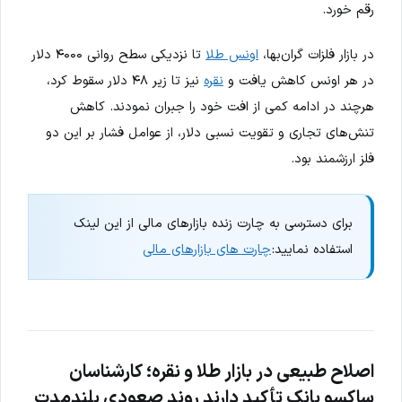
رقم خورد.
در بازار فلزات گران‌بها،
اونس طلا
تا نزدیکی سطح روانی ۴۰۰۰ دلار
در هر اونس کاهش یافت و
نقره
نیز تا زیر ۴۸ دلار سقوط کرد،
هرچند در ادامه کمی از افت خود را جبران نمودند. کاهش
تنش‌های تجاری و تقویت نسبی دلار، از عوامل فشار بر این دو
فلز ارزشمند بود.
برای دسترسی به چارت زنده بازارهای مالی از این لینک
استفاده نمایید:
چارت های بازارهای مالی
اصلاح طبیعی در بازار طلا و نقره؛ کارشناسان
ساکسو بانک تأکید دارند روند صعودی بلندمدت