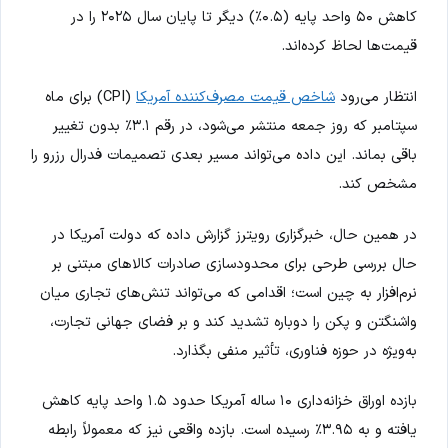
کاهش ۵۰ واحد پایه (۰.۵٪) دیگر تا پایان سال ۲۰۲۵ را در
قیمت‌ها لحاظ کرده‌اند.
انتظار می‌رود
شاخص قیمت مصرف‌کننده آمریکا
(CPI) برای ماه
سپتامبر که روز جمعه منتشر می‌شود، در رقم ۳.۱٪ بدون تغییر
باقی بماند. این داده می‌تواند مسیر بعدی تصمیمات فدرال رزرو را
مشخص کند.
در همین حال، خبرگزاری رویترز گزارش داده که دولت آمریکا در
حال بررسی طرحی برای محدودسازی صادرات کالاهای مبتنی بر
نرم‌افزار به چین است؛ اقدامی که می‌تواند تنش‌های تجاری میان
واشنگتن و پکن را دوباره تشدید کند و بر فضای جهانی تجارت،
به‌ویژه در حوزه فناوری، تأثیر منفی بگذارد.
بازده اوراق خزانه‌داری ۱۰ ساله آمریکا حدود ۱.۵ واحد پایه کاهش
یافته و به ۳.۹۵٪ رسیده است. بازده واقعی نیز که معمولاً رابطه