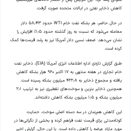
کاهش ذخایر نفتی در ایالات متحده صورت گرفت.
در حال حاضر، هر بشکه نفت خام WTI حدود ۵۸٫۴۳ دلار
معامله می‌شود که نسبت به روز گذشته حدود ۱٫۵٪ افزایش را
نشان می‌دهد. ضعف نسبی دلار آمریکا نیز به رشد قیمت‌ها کمک
کرده است.
طبق گزارش تازه‌ی اداره اطلاعات انرژی آمریکا (EIA)، ذخایر نفت
خام تجاری در هفته منتهی به ۱۷ اکتبر ۹۶۰ هزار بشکه کاهش
یافته و مجموع ذخایر به ۴۲۲٫۸ میلیون بشکه رسیده است.
همچنین ذخایر بنزین و سوخت‌های تقطیری نیز به ترتیب ۲٫۱
میلیون بشکه و ۱٫۵ میلیون بشکه کاهش داشته‌اند.
این کاهش هم‌زمان در سه دسته اصلی سوخت، حمایت
کوتاه‌مدتی برای قیمت نفت فراهم کرده و بخشی از نگرانی‌ها در
مورد مازاد عرضه را کاهش داده است. با این حال، گزارش اخیر