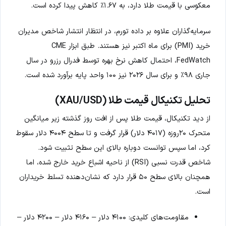
معکوسی با قیمت طلا دارد، به ۱.۶۷٪ کاهش پیدا کرده است.
سرمایه‌گذاران علاوه بر داده تورم، در انتظار انتشار شاخص مدیران
خرید (PMI) برای ماه اکتبر نیز هستند. طبق ابزار CME
FedWatch، احتمال کاهش نرخ بهره توسط فدرال رزرو در سال
جاری ۹۸٪ و برای سال ۲۰۲۶ نیز ۱۰۰ واحد پایه برآورد شده است.
تحلیل تکنیکال قیمت طلا (XAU/USD)
از دید تکنیکال، قیمت طلا پس از افت روز گذشته زیر میانگین
متحرک ۲۰روزه (۴۰۱۷ دلار) قرار گرفت و تا سطح ۴۰۰۴ دلار سقوط
کرد، اما سپس توانست دوباره بالای این سطح تثبیت شود.
شاخص قدرت نسبی (RSI) از ناحیه اشباع خرید خارج شده، اما
همچنان بالای سطح ۵۰ قرار دارد که نشان‌دهنده تسلط خریداران
است.
مقاومت‌های کلیدی: ۴۱۰۰ دلار – ۴۱۶۰ دلار – ۴۲۰۰ دلار –