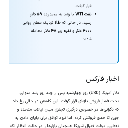
قرار گرفت.
نفت WTI
با رشد به محدوده
۵۹ دلار
رسید، در حالی که
طلا
نزدیک سطح روانی
۴۰۰۰ دلار
و
نقره
زیر
۴۸ دلار
معامله
شدند.
اخبار فارکس
دلار آمریکا (USD) روز چهارشنبه پس از چند روز رشد متوالی،
تحت فشار فروش تازه‌ای قرار گرفت. این کاهش در حالی رخ داد
که نگرانی‌ها در خصوص درگیری تجاری میان ایالات متحده و
چین تا حدی فروکش کرده، اما نبود توافق برای پایان دادن به
تعطیلی دولت فدرال آمریکا همچنان بازارها را در حالت انتظار نگه