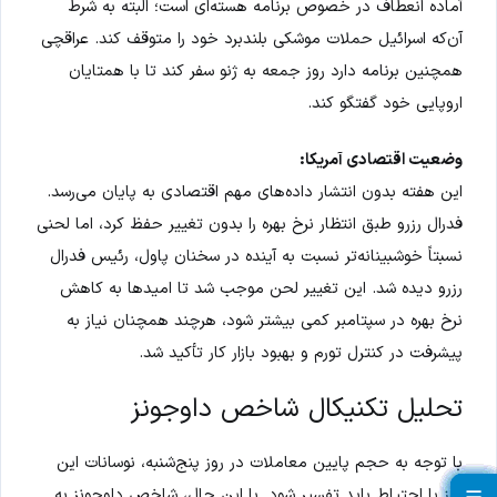
آماده انعطاف در خصوص برنامه هسته‌ای است؛ البته به شرط
آن‌که اسرائیل حملات موشکی بلندبرد خود را متوقف کند. عراقچی
همچنین برنامه دارد روز جمعه به ژنو سفر کند تا با همتایان
اروپایی خود گفتگو کند.
وضعیت اقتصادی آمریکا:
این هفته بدون انتشار داده‌های مهم اقتصادی به پایان می‌رسد.
فدرال رزرو طبق انتظار نرخ بهره را بدون تغییر حفظ کرد، اما لحنی
نسبتاً خوشبینانه‌تر نسبت به آینده در سخنان پاول، رئیس فدرال
رزرو دیده شد. این تغییر لحن موجب شد تا امیدها به کاهش
نرخ بهره در سپتامبر کمی بیشتر شود، هرچند همچنان نیاز به
پیشرفت در کنترل تورم و بهبود بازار کار تأکید شد.
تحلیل تکنیکال شاخص داوجونز
با توجه به حجم پایین معاملات در روز پنج‌شنبه، نوسانات این
روز با احتیاط باید تفسیر شود. با این حال، شاخص داوجونز به