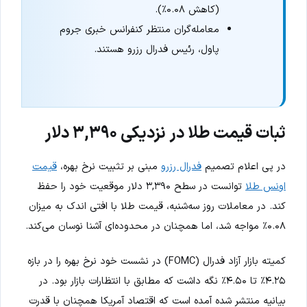
(کاهش ۰.۰۸٪).
معامله‌گران منتظر کنفرانس خبری جروم
پاول، رئیس فدرال رزرو هستند.
ثبات قیمت طلا در نزدیکی ۳,۳۹۰ دلار
در پی اعلام تصمیم
فدرال رزرو
مبنی بر تثبیت نرخ بهره،
قیمت
اونس طلا
توانست در سطح ۳,۳۹۰ دلار موقعیت خود را حفظ
کند. در معاملات روز سه‌شنبه، قیمت طلا با افتی اندک به میزان
۰.۰۸٪ مواجه شد، اما همچنان در محدوده‌ای آشنا نوسان می‌کند.
کمیته بازار آزاد فدرال (FOMC) در نشست خود نرخ بهره را در بازه
۴.۲۵٪ تا ۴.۵۰٪ نگه داشت که مطابق با انتظارات بازار بود. در
بیانیه منتشر شده آمده است که اقتصاد آمریکا همچنان با قدرت