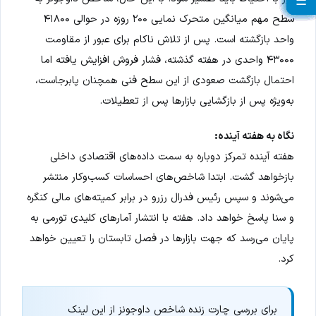
☰
☰
☰
☰
☰
☰
☰
☰
☰
☰
☰
☰
☰
☰
☰
☰
☰
☰
☰
سطح مهم میانگین متحرک نمایی ۲۰۰ روزه در حوالی ۴۱۸۰۰
واحد بازگشته است. پس از تلاش ناکام برای عبور از مقاومت
۴۳۰۰۰ واحدی در هفته گذشته، فشار فروش افزایش یافته اما
احتمال بازگشت صعودی از این سطح فنی همچنان پابرجاست،
به‌ویژه پس از بازگشایی بازارها پس از تعطیلات.
نگاه به هفته آینده:
هفته آینده تمرکز دوباره به سمت داده‌های اقتصادی داخلی
بازخواهد گشت. ابتدا شاخص‌های احساسات کسب‌وکار منتشر
می‌شوند و سپس رئیس فدرال رزرو در برابر کمیته‌های مالی کنگره
و سنا پاسخ خواهد داد. هفته با انتشار آمارهای کلیدی تورمی به
پایان می‌رسد که جهت بازارها در فصل تابستان را تعیین خواهد
کرد.
برای بررسی چارت زنده شاخص داوجونز از این لینک