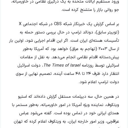
ورود مستقیم ایالات متحده به یک درگیری نظامی در خاورمیانه،
جو روانی بازار را متشنج کرده است.
بر اساس گزارش یک خبرنگار شبکه CBS در شبکه اجتماعی X
(توییتر سابق)، دونالد ترامپ در حال بررسی دستور حمله به
تأسیسات هسته‌ای ایران است. اگر این اقدام اجرایی شود، اولین بار
از سال ۲۰۰۳ (تهاجم به عراق) خواهد بود که آمریکا به‌طور
پیش‌دستانه اقدام نظامی انجام می‌دهد. به نقل از مقامات
اسرائیلی توسط روزنامه
The Times of Israel
، دولت اسرائیل
انتظار دارد ظرف ۲۴ تا ۴۸ ساعت آینده، تصمیم نهایی از سوی
دولت ترامپ اعلام شود.
در همین حال، سه دیپلمات مستقل گزارش داده‌اند که استیو
ویتکوف، نماینده ویژه آمریکا در امور خاورمیانه، به‌طور مستمر با
همتای ایرانی خود در تماس بوده است. گفته می‌شود عباس
عراقچی، وزیر امور خارجه ایران، به ویتکوف اعلام کرده که تهران