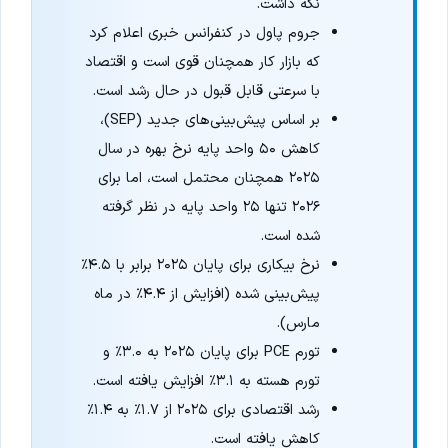
نگه داشت.
جروم پاول در کنفرانس خبری اعلام کرد
که بازار کار همچنان قوی است و اقتصاد
با سرعتی قابل قبول در حال رشد است.
بر اساس پیش‌بینی‌های جدید (SEP)،
کاهش ۵۰ واحد پایه نرخ بهره در سال
۲۰۲۵ همچنان محتمل است، اما برای
۲۰۲۶ تنها ۲۵ واحد پایه در نظر گرفته
شده است.
نرخ بیکاری برای پایان ۲۰۲۵ برابر با ۴.۵٪
پیش‌بینی شده (افزایش از ۴.۴٪ در ماه
مارس).
تورم PCE برای پایان ۲۰۲۵ به ۳.۰٪ و
تورم هسته به ۳.۱٪ افزایش یافته است.
رشد اقتصادی برای ۲۰۲۵ از ۱.۷٪ به ۱.۴٪
کاهش یافته است.