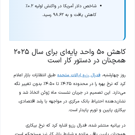
شاخص دلار آمریکا در واکنش اولیه ۰.۲٪
کاهش یافت و به ۹۸.۶۲ رسید.
کاهش ۵۰ واحد پایه‌ای برای سال ۲۰۲۵
همچنان در دستور کار است
روز چهارشنبه،
فدرال رزرو ایالات متحده
طبق انتظارات بازار اعلام
کرد که نرخ بهره را در محدوده ۴.۲۵٪ تا ۴.۵۰٪ بدون تغییر نگه
می‌دارد. این تصمیم در جریان نشست ماه ژوئن اتخاذ شد و
نشان‌دهنده احتیاط بانک مرکزی در مواجهه با رشد اقتصادی،
بیکاری پایین و تورم پایدار است.
در بیانیه منتشر شده، فدرال رزرو اشاره کرد که نرخ بیکاری
همچنان پایین باقی مانده و شرایط بازار کار نیز مستحکم است.