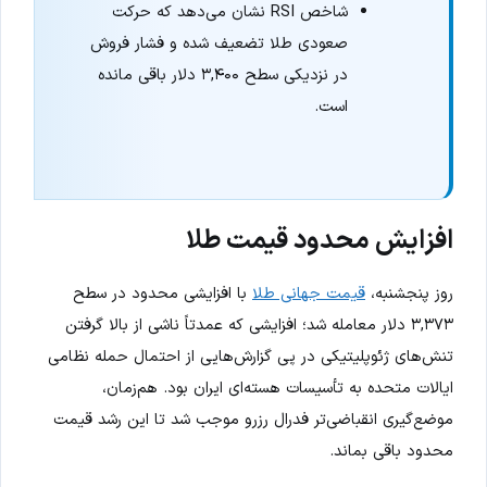
شاخص RSI نشان می‌دهد که حرکت
صعودی طلا تضعیف شده و فشار فروش
در نزدیکی سطح ۳,۴۰۰ دلار باقی مانده
است.
افزایش محدود قیمت طلا
روز پنجشنبه،
قیمت جهانی طلا
با افزایشی محدود در سطح
۳,۳۷۳ دلار معامله شد؛ افزایشی که عمدتاً ناشی از بالا گرفتن
تنش‌های ژئوپلیتیکی در پی گزارش‌هایی از احتمال حمله نظامی
ایالات متحده به تأسیسات هسته‌ای ایران بود. هم‌زمان،
موضع‌گیری انقباضی‌تر فدرال رزرو موجب شد تا این رشد قیمت
محدود باقی بماند.