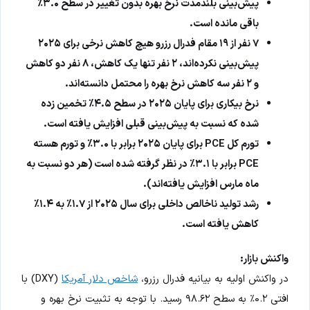
پیش‌بینی بلندمدت نرخ بهره بدون تغییر در سطح ۳.۰٪
باقی مانده است.
۷ نفر از ۱۹ مقام فدرال رزرو هیچ کاهش نرخی برای ۲۰۲۵
پیش‌بینی نکرده‌اند، ۲ نفر تنها یک کاهش، ۸ نفر دو کاهش
و ۲ نفر سه کاهش نرخ بهره را محتمل دانسته‌اند.
نرخ بیکاری برای پایان ۲۰۲۵ در سطح ۴.۵٪ تخمین زده
شده که نسبت به پیش‌بینی قبلی افزایش یافته است.
تورم کل PCE برای پایان ۲۰۲۵ برابر با ۳.۰٪ و تورم هسته
PCE برابر با ۳.۱٪ در نظر گرفته شده است (هر دو نسبت به
ماه مارس افزایش یافته‌اند).
رشد تولید ناخالص داخلی برای سال ۲۰۲۵ از ۱.۷٪ به ۱.۴٪
کاهش یافته است.
واکنش بازار:
در واکنش اولیه به بیانیه فدرال رزرو،
شاخص دلار آمریکا
(DXY) با
افتی ۰.۲٪ به سطح ۹۸.۶۲ رسید. با توجه به تثبیت نرخ بهره و