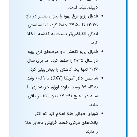
دیپلماتیک است.
فدرال رزرو نرخ بهره را بدون تغییر در بازه
۴.۲۵٪ تا ۴.۵۰٪ حفظ کرد، اما سیاستی
اندکی انقباضی‌تر نسبت به گذشته اتخاذ
کرد.
فدرال رزرو کاهش دو مرحله‌ای نرخ بهره
در سال ۲۰۲۵ را حفظ کرد، اما برای سال
۲۰۲۶ تنها یک کاهش را پیش‌بینی کرد.
شاخص دلار آمریکا (DXY) با ۰.۱۹٪ رشد
به ۹۹.۰۳ رسید؛ بازده اوراق خزانه‌داری ۱۰
ساله در سطح ۴.۳۹۱٪ بدون تغییر باقی
ماند.
شورای جهانی طلا اعلام کرد که اکثر
بانک‌های مرکزی قصد افزایش ذخایر طلا
را دارند.