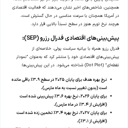
همچنین، شاخص‌های اخیر نشان می‌دهند که فعالیت اقتصادی
در آمریکا همچنان با سرعت مناسبی در حال گسترش است،
هرچند نرخ تورم هنوز در سطح نسبتاً بالایی قرار دارد.
پیش‌بینی‌های اقتصادی فدرال رزرو (SEP):
فدرال رزرو همراه با بیانیه سیاست پولی، خلاصه‌ای از
پیش‌بینی‌های اقتصادی خود را منتشر کرد که به‌عنوان “نمودار
نقطه‌ای” (Dot Plot) شناخته می‌شود. در این پیش‌بینی‌ها:
نرخ بهره هدف برای پایان ۲۰۲۵ در سطح ۳.۹٪ باقی مانده
است (بدون تغییر نسبت به ماه مارس).
برای پایان ۲۰۲۶، نرخ بهره ۳.۶٪ پیش‌بینی شده است
(افزایش از ۳.۴٪ در ماه مارس).
برای پایان ۲۰۲۷، نرخ بهره ۳.۴٪ تخمین زده شده است
(افزایش از ۳.۱٪).