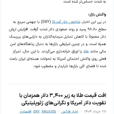
به شدت حساس‌تر شده است.
واکنش بازار:
در پی این اخبار،
شاخص دلار آمریکا
(DXY) با جهشی سریع به
سطح ۹۸.۸۰ رسید و روند صعودی دلار شدت گرفت. افزایش ارزش
دلار معمولاً با کاهش تمایل سرمایه‌گذاران به دارایی‌های پرریسک
همراه است، و در چنین شرایطی بازارها به دنبال پناهگاه‌های امن
مالی مانند
طلا
یا اوراق خزانه‌داری می‌گردند. با این حال، تمرکز
فعلی روی واکنش احتمالی آمریکا به تحولات هسته‌ای ایران باعث
شده تا فضای کلی بازارها ناپایدار و مضطرب شود.
افت قیمت طلا به زیر ۳,۴۰۰ دلار همزمان با
تقویت دلار آمریکا و نگرانی‌های ژئوپلیتیکی
۲۷ خرداد ۱۴۰۴
اخبار فارکس
XAU/USD
،
DXY
،
اقتصادی