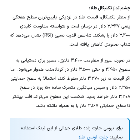
چشم‌انداز تکنیکال طلا:
از منظر تکنیکال، قیمت طلا در نزدیکی پایین‌ترین سطح هفتگی
یعنی ۳,۳۴۷ دلار در نوسان است و نتوانسته مقاومت کلیدی
۳,۴۰۰ دلار را بشکند. شاخص قدرت نسبی (RSI) نشان می‌دهد که
شتاب صعودی کاهش یافته است.
در صورت عبور از مقاومت ۳,۴۰۰ دلاری، مسیر برای دستیابی به
سطوح ۳,۴۵۰ و حتی ۳,۵۰۰ دلار در کوتاه‌مدت هموار می‌شود. اما
اگر قیمت به زیر ۳,۳۷۰ دلار سقوط کند، احتمالاً به سطح حمایتی
۳,۳۵۰ دلار و سپس میانگین متحرک ساده ۵۰ روزه در سطح
۳,۳۰۸ دلار خواهد رسید. شکست این سطوح می‌تواند افت بیشتر
تا سطح حمایتی ۳,۱۶۷ دلار را به همراه داشته باشد.
برای بررسی چارت زنده طلای جهانی از این لینک استفاده
نمایید:
چارت اونس طلا