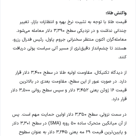
واکنش طلا:
قیمت طلا با توجه به تثبیت نرخ بهره و انتظارات بازار، تغییر
چندانی نداشت و در نزدیکی سطح ۳,۳۹۰ دلار معامله می‌شود.
معامله‌گران اکنون منتظر سخنرانی جروم پاول، رئیس فدرال رزرو،
هستند تا چشم‌انداز دقیق‌تری از مسیر آتی سیاست پولی دریافت
کنند.
از دیدگاه تکنیکال، مقاومت اولیه طلا در سطح ۳,۴۰۰ دلار قرار
دارد. در صورت عبور از این سطح، مقاومت بعدی در بالاترین
قیمت ۱۶ ژوئن یعنی ۳,۴۵۲ دلار و سپس سطح روانی ۳,۵۰۰ دلار
قرار دارد.
در سمت نزولی، سطح ۳,۳۵۰ دلار اولین حمایت مهم است. پس
از آن میانگین متحرک ساده ۵۰ روزه (SMA) در سطح ۳,۳۰۱ دلار
و پایین‌ترین قیمت ۲۹ مه یعنی ۳,۲۴۵ دلار به عنوان سطوح