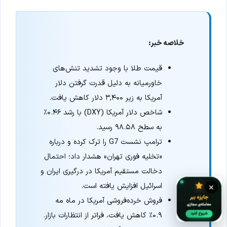
خلاصه خبر:
قیمت طلا با وجود تشدید تنش‌های
خاورمیانه به دلیل قدرت گرفتن دلار
آمریکا به زیر ۳,۴۰۰ دلار کاهش یافت.
شاخص دلار آمریکا (DXY) با رشد ۰.۴۶٪
به سطح ۹۸.۵۸ رسید.
ترامپ نشست G7 را ترک کرده و درباره
«تخلیه فوری تهران» هشدار داد؛ احتمال
دخالت مستقیم آمریکا در درگیری ایران و
اسرائیل افزایش یافته است.
×
فروش خرده‌فروشی آمریکا در ماه مه
۰.۹٪ کاهش یافت، فراتر از انتظارات بازار.