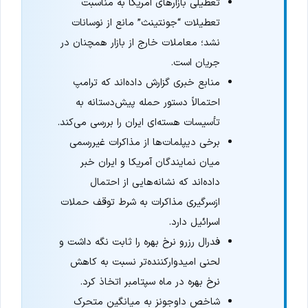
تعطیلی بازارهای آمریکا به مناسبت
تعطیلات “جونتینث” مانع از نوسانات
نشد؛ معاملات خارج از بازار همچنان در
جریان است.
منابع خبری گزارش داده‌اند که ترامپ
احتمالاً دستور حمله پیش‌دستانه به
تأسیسات هسته‌ای ایران را بررسی می‌کند.
برخی دیپلمات‌ها از مذاکرات غیررسمی
میان نمایندگان آمریکا و ایران خبر
داده‌اند که نشانه‌هایی از احتمال
ازسرگیری مذاکرات به شرط توقف حملات
اسرائیل دارد.
فدرال رزرو نرخ بهره را ثابت نگه داشت و
لحنی امیدوارکننده‌تر نسبت به کاهش
نرخ بهره در ماه سپتامبر اتخاذ کرد.
شاخص داوجونز به میانگین متحرک