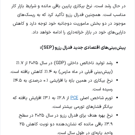
در حال رشد است، نرخ بیکاری پایین باقی مانده و شرایط بازار کار
مناسب است. همچنین فدرال رزرو تأکید کرد که به ریسک‌های
موجود در دو بخش ماموریت دوجانبه خود توجه دارد و کاهش
دارایی‌های خود در بازار خزانه‌داری را ادامه خواهد داد.
پیش‌بینی‌های اقتصادی جدید فدرال رزرو (SEP):
رشد تولید ناخالص داخلی (GDP) در سال ۲۰۲۵ از ۱.۷٪
(پیش‌بینی قبلی در ماه مارس) به ۱.۴٪ کاهش یافته است.
نرخ بیکاری در همین بازه با افزایشی ۰.۱ درصدی به ۴.۵٪
رسیده است.
تورم شاخص اصلی
PCE
از ۲.۸٪ به ۳.۱٪ افزایش یافته که
بیانگر فشارهای تورمی بیشتر است.
نرخ بهره هدف برای فدرال رزرو در سال ۲۰۲۵ در سطح
۳.۹٪ باقی مانده که نشان‌دهنده دو نوبت کاهش ۲۵
واحد پایه‌ای در طول سال است.