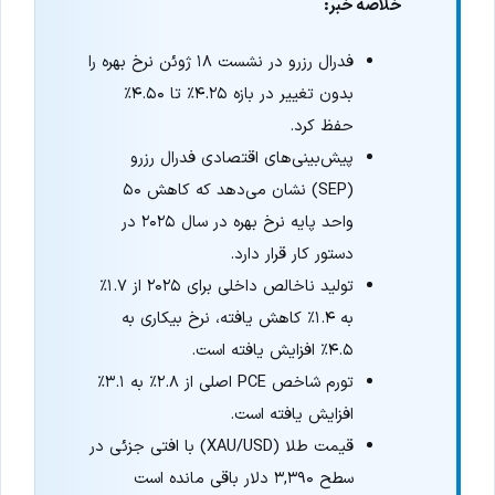
خلاصه خبر:
فدرال رزرو در نشست ۱۸ ژوئن نرخ بهره را
بدون تغییر در بازه ۴.۲۵٪ تا ۴.۵۰٪
حفظ کرد.
پیش‌بینی‌های اقتصادی فدرال رزرو
(SEP) نشان می‌دهد که کاهش ۵۰
واحد پایه نرخ بهره در سال ۲۰۲۵ در
دستور کار قرار دارد.
تولید ناخالص داخلی برای ۲۰۲۵ از ۱.۷٪
به ۱.۴٪ کاهش یافته، نرخ بیکاری به
۴.۵٪ افزایش یافته است.
تورم شاخص PCE اصلی از ۲.۸٪ به ۳.۱٪
افزایش یافته است.
قیمت طلا (XAU/USD) با افتی جزئی در
سطح ۳,۳۹۰ دلار باقی مانده است