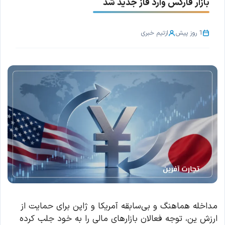
بازار فارکس وارد فاز جدید شد
1 روز پیش
از
تیم خبری
مداخله هماهنگ و بی‌سابقه آمریکا و ژاپن برای حمایت از
ارزش ین، توجه فعالان بازارهای مالی را به خود جلب کرده