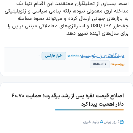
است. بسیاری از تحلیلگران معتقدند این اقدام تنها یک
مداخله ارزی معمولی نبوده، بلکه پیامی سیاسی و ژئوپلیتیکی
به بازارهای جهانی ارسال کرده و می‌تواند نحوه معامله
جفت‌ارز USD/JPY و استراتژی‌های معاملاتی مبتنی بر ین را
برای سال‌های آینده تغییر دهد.
دیدگاه‌تان را بنویسید
اخبار فارکس
USD/JPY
اصلاح قیمت نقره پس از رشد پرقدرت؛ حمایت ۶۰.۷۰
دلار اهمیت پیدا کرد
2 روز پیش
از
تیم خبری