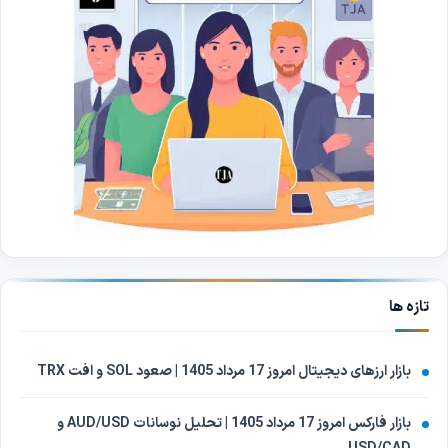
تازه ها
بازار ارزهای دیجیتال امروز 17 مرداد 1405 | صعود SOL و افت TRX
بازار فارکس امروز 17 مرداد 1405 | تحلیل نوسانات AUD/USD و