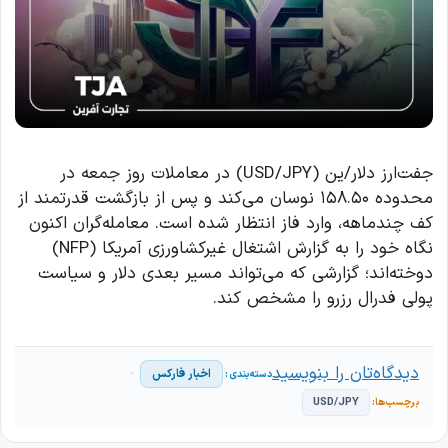
جفت‌ارز دلار/ین (USD/JPY) در معاملات روز جمعه در
محدوده ۱۵۸.۵۰ نوسان می‌کند و پس از بازگشت قدرتمند از
کف چندماهه، وارد فاز انتظار شده است. معامله‌گران اکنون
نگاه خود را به گزارش اشتغال غیرکشاورزی آمریکا (NFP)
دوخته‌اند؛ گزارشی که می‌تواند مسیر بعدی دلار و سیاست
پولی فدرال رزرو را مشخص کند.
دیدگاه‌تان را بنویسید
اخبار فارکس
USD/JPY