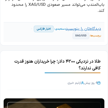
باب‌المندب می‌تواند مسیر صعودی XAG/USD را محدود
کند.
دیدگاه‌تان را بنویسید
اخبار فارکس
XAG/USD
طلا در نزدیکی ۴۲۰۰ دلار؛ چرا خریداران هنوز قدرت
کافی ندارند؟
4 روز پیش
از
تیم خبری