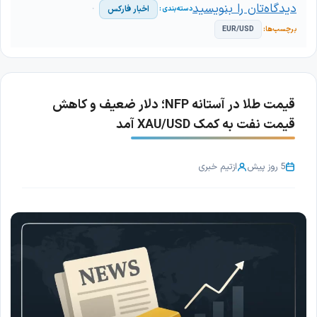
دیدگاه‌تان را بنویسید
اخبار فارکس
EUR/USD
قیمت طلا در آستانه NFP؛ دلار ضعیف و کاهش
قیمت نفت به کمک XAU/USD آمد
5 روز پیش
از
تیم خبری