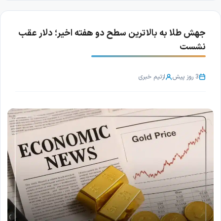
جهش طلا به بالاترین سطح دو هفته اخیر؛ دلار عقب
نشست
3 روز پیش
از
تیم خبری