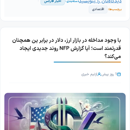
دیدگاه‌تان را بنویسید
اخبار فارکس
اقتصادی
با وجود مداخله در بازار ارز، دلار در برابر ین همچنان
قدرتمند است؛ آیا گزارش NFP روند جدیدی ایجاد
می‌کند؟
1 روز پیش
از
تیم خبری