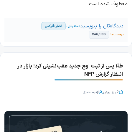
معطوف شده است.
دیدگاه‌تان را بنویسید
اخبار فارکس
XAG/USD
طلا پس از ثبت اوج جدید عقب‌نشینی کرد؛ بازار در
انتظار گزارش NFP
2 روز پیش
از
تیم خبری