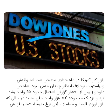
بازار کار آمریکا در ماه جولای منقبض شد، اما واکنش
وال‌استریت برخلاف انتظار چندان منفی نبود. شاخص
داوجونز پس از انتشار گزارش اشتغال حدود ۶۵ واحد رشد
کرد و نزدیک محدوده ۵۴ هزار واحد باقی ماند؛ در حالی که
بازار اوراق قرضه و معاملات آتی نرخ بهره، احتمال افزایش