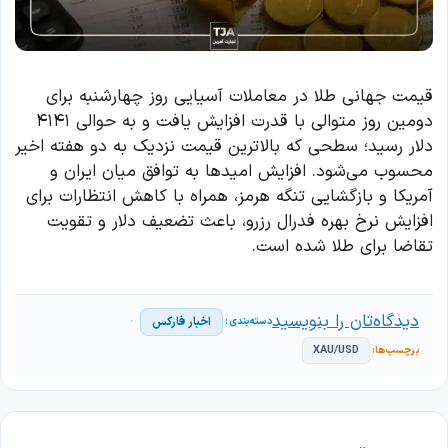
قیمت جهانی طلا در معاملات آسیایی روز چهارشنبه برای
دومین روز متوالی با قدرت افزایش یافت و به حوالی ۴۱۴۱
دلار رسید؛ سطحی که بالاترین قیمت نزدیک به دو هفته اخیر
محسوب می‌شود. افزایش امیدها به توافق میان ایران و
آمریکا و بازگشایی تنگه هرمز، همراه با کاهش انتظارات برای
افزایش نرخ بهره فدرال رزرو، باعث تضعیف دلار و تقویت
تقاضا برای طلا شده است.
دیدگاه‌تان را بنویسید
اخبار فارکس
XAU/USD