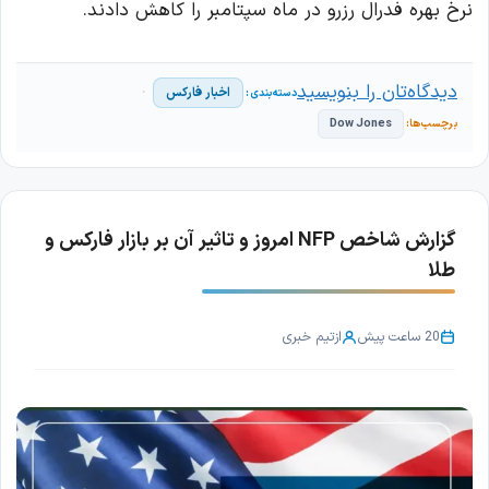
نرخ بهره فدرال رزرو در ماه سپتامبر را کاهش دادند.
دیدگاه‌تان را بنویسید
اخبار فارکس
Dow Jones
گزارش شاخص NFP امروز و تاثیر آن بر بازار فارکس و
طلا
20 ساعت پیش
از
تیم خبری